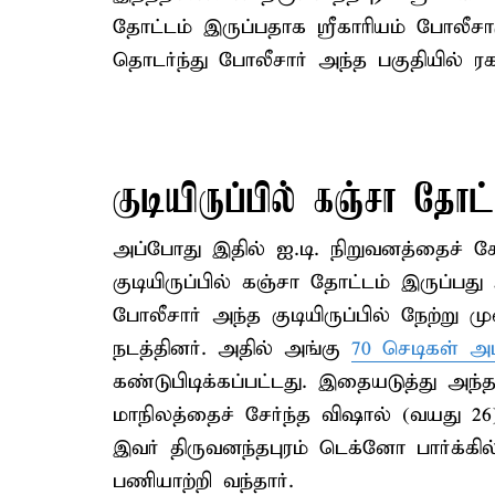
தோட்டம் இருப்பதாக ஸ்ரீகாரியம் போலீச
தொடர்ந்து போலீசார் அந்த பகுதியில் ரக
குடியிருப்பில் கஞ்சா தோட
அப்போது இதில் ஐ.டி. நிறுவனத்தைச் சேர
குடியிருப்பில் கஞ்சா தோட்டம் இருப்பத
போலீசார் அந்த குடியிருப்பில் நேற்று
நடத்தினர். அதில் அங்கு
70 செடிகள் அ
கண்டுபிடிக்கப்பட்டது. இதையடுத்து அந்த
மாநிலத்தைச் சேர்ந்த விஷால் (வயது 2
இவர் திருவனந்தபுரம் டெக்னோ பார்க்க
பணியாற்றி வந்தார்.