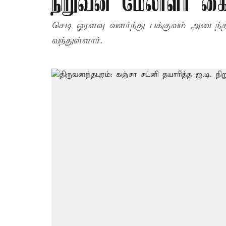
நிறுவன மேலாளர் கை
செடி ஓரளவு வளர்ந்து பக்குவம் அடைந்த
வந்துள்ளார்.