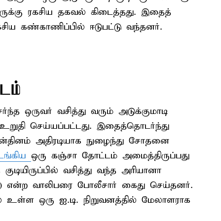
ாருக்கு ரகசிய தகவல் கிடைத்தது. இதைத்
சிய கண்காணிப்பில் ஈடுபட்டு வந்தனர்.
்டம்
்ந்த ஒருவர் வசித்து வரும் அடுக்குமாடி
ு உறுதி செய்யப்பட்டது. இதைத்தொடர்ந்து
 முன்தினம் அதிரடியாக நுழைந்து சோதனை
டங்கிய
ஒரு கஞ்சா தோட்டம் அமைத்திருப்பது
 குடியிருப்பில் வசித்து வந்த அரியானா
6) என்ற வாலிபரை போலீசார் கைது செய்தனர்.
ில் உள்ள ஒரு ஐ.டி. நிறுவனத்தில் மேலாளராக