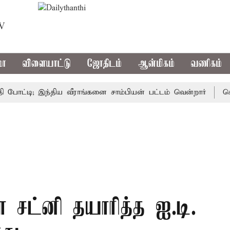
TV
மா
விளையாட்டு
ஜோதிடம்
ஆன்மிகம்
வணிகம்
டி; இந்திய வீராங்கனை சாம்பியன் பட்டம் வென்றார்
சென்னை
சா சட்னி தயாரித்த ஐ.டி.