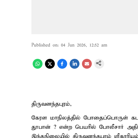
Published on
:
04 Jun 2026, 12:52 am
திருவனந்தபுரம்,
கேரள மாநிலத்தில் போதைப்பொருள் கடத
தூபான் ? என்ற பெயரில் போலீசார் அ
இந்தநிலையில் திருவனந்தபுரம் ஸ்ரீகாரிய