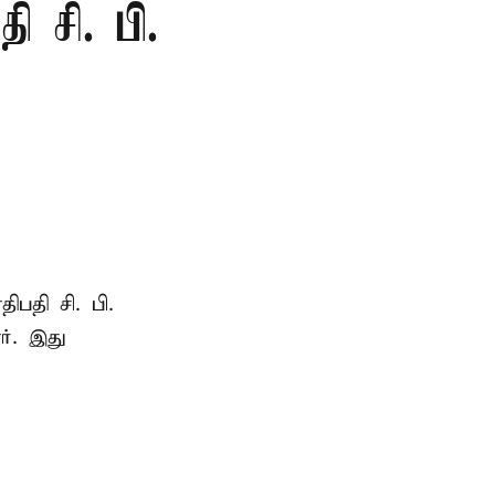
 சி. பி.
ாதிபதி
சி. பி.
ர். இது