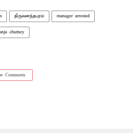
m
திருவனந்தபுரம்
manager arrested
anja chutney
ow Comments