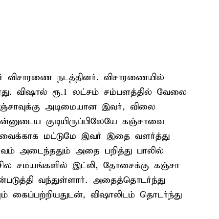
ர் விசாரணை நடத்தினர். விசாரணையில்
து. விஷால் ரூ.1 லட்சம் சம்பளத்தில் வேலை
 கஞ்சாவுக்கு அடிமையான இவர், விலை
தன்னுடைய குடியிருப்பிலேயே கஞ்சாவை
தேவைக்காக மட்டுமே இவர் இதை வளர்த்து
குவம் அடைந்ததும் அதை பறித்து பாலில்
், சில சமயங்களில் இட்லி, தோசைக்கு கஞ்சா
டுத்தி வந்துள்ளார். அதைத்தொடர்ந்து
 கைப்பற்றியதுடன், விஷாலிடம் தொடர்ந்து