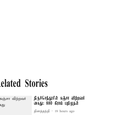
elated Stories
திருச்செந்தூரில் கஞ்சா விற்றவர்
கைது: 880 கிராம் பறிமுதல்
தினத்தந்தி
19 hours ago