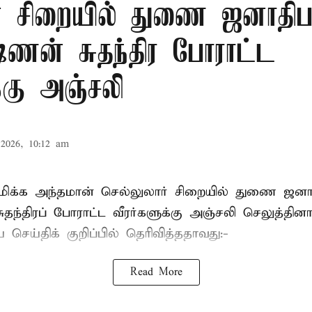
் சிறையில் துணை ஜனாதிபதி
ஷ்ணன் சுதந்திர போராட்ட
க்கு அஞ்சலி
2026, 10:12 am
்புமிக்க அந்தமான் செல்லுலார் சிறையில் துணை ஜன
ுதந்திரப் போராட்ட வீரர்களுக்கு அஞ்சலி செலுத்தினா
செய்திக் குறிப்பில் தெரிவித்ததாவது:-
Read More