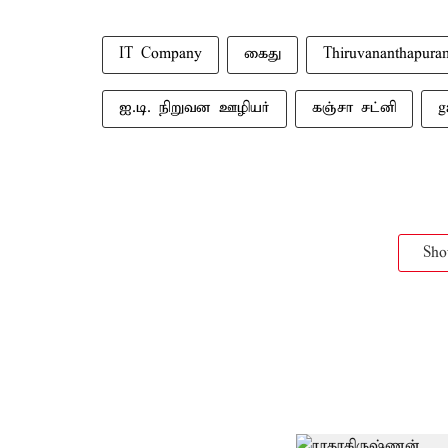
IT Company
கைது
Thiruvananthapura
ஐ.டி. நிறுவன ஊழியர்
கஞ்சா சட்னி
g
Sh