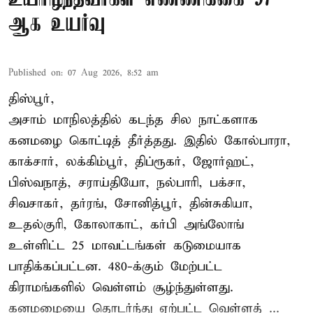
ஆக உயர்வு
Published on
:
07 Aug 2026, 8:52 am
திஸ்பூர்,
அசாம் மாநிலத்தில் கடந்த சில நாட்களாக
கனமழை கொட்டித் தீர்த்தது. இதில் கோல்பாரா,
காக்சார், லக்கிம்பூர், திப்ரூகர், ஜோர்ஹட்,
பிஸ்வநாத், சராய்தியோ, நல்பாரி, பக்சா,
சிவசாகர், தர்ரங், சோனித்பூர், தின்சுகியா,
உதல்குரி, கோலாகாட், கர்பி அங்லோங்
உள்ளிட்ட 25 மாவட்டங்கள் கடுமையாக
பாதிக்கப்பட்டன. 480-க்கும் மேற்பட்ட
கிராமங்களில் வெள்ளம் சூழ்ந்துள்ளது.
கனமழையை தொடர்ந்து ஏற்பட்ட வெள்ளத் ...