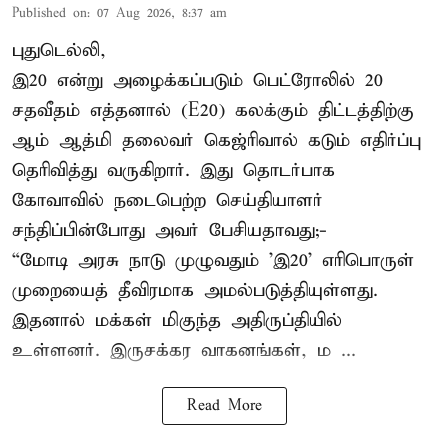
Published on
:
07 Aug 2026, 8:37 am
புதுடெல்லி,
இ20 என்று அழைக்கப்படும் பெட்ரோலில் 20
சதவீதம் எத்தனால் (E20) கலக்கும் திட்டத்திற்கு
ஆம் ஆத்மி தலைவர் கெஜ்ரிவால் கடும் எதிர்ப்பு
தெரிவித்து வருகிறார். இது தொடர்பாக
கோவாவில் நடைபெற்ற செய்தியாளர்
சந்திப்பின்போது அவர் பேசியதாவது;-
“மோடி அரசு நாடு முழுவதும் 'இ20’ எரிபொருள்
முறையைத் தீவிரமாக அமல்படுத்தியுள்ளது.
இதனால் மக்கள் மிகுந்த அதிருப்தியில்
உள்ளனர். இருசக்கர வாகனங்கள், ம ...
Read More