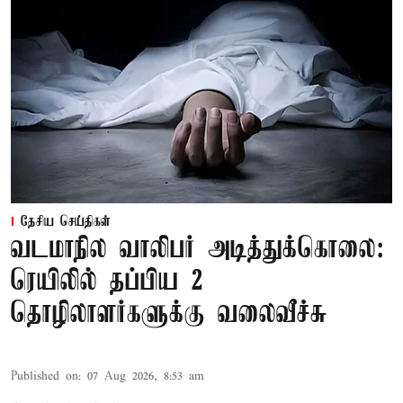
தேசிய செய்திகள்
வடமாநில வாலிபர் அடித்துக்கொலை:
ரெயிலில் தப்பிய 2
தொழிலாளர்களுக்கு வலைவீச்சு
Published on
:
07 Aug 2026, 8:53 am