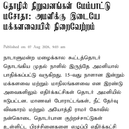
தொழில் நிறுவனங்கள் மேம்பாட்டு
மசோதா: அமளிக்கு இடையே
மக்களவையில் நிறைவேற்றம்
Published on
:
07 Aug 2026, 9:03 am
நாடாளுமன்ற மழைக்கால கூட்டத்தொடர்
தொடங்கிய முதல் நாளில் இருந்தே அமளியால்
பாதிக்கப்பட்டு வருகிறது. 15-வது நாளான இன்றும்
மக்களவை மற்றும் மாநிலங்களவை என இரண்டு
அவைகளிலும் எதிர்க்கட்சிகள் தொடர் அமளியில்
ஈடுபட்டன. மாணவர் போராட்டங்கள், நீட் தேர்வு
விவகாரம் மற்றும் அயோத்தி ராமர் கோவில்
நன்கொடை தொடர்பான குற்றச்சாட்டுகள்
உள்ளிட்ட பிரச்சினைகளை எழுப்பி எதிர்க்கட்சி