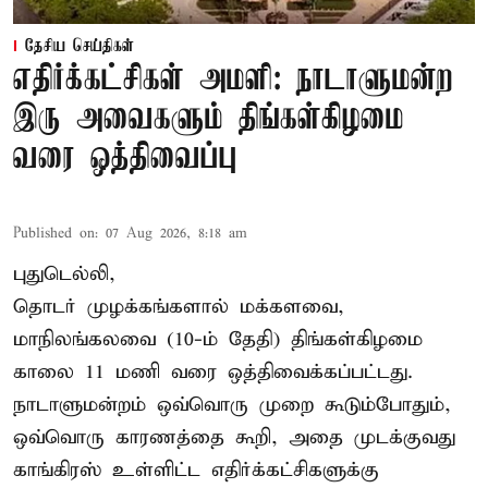
தேசிய செய்திகள்
எதிர்க்கட்சிகள் அமளி: நாடாளுமன்ற
இரு அவைகளும் திங்கள்கிழமை
வரை ஒத்திவைப்பு
Published on
:
07 Aug 2026, 8:18 am
புதுடெல்லி,
தொடர் முழக்கங்களால் மக்களவை,
மாநிலங்கலவை (10-ம் தேதி) திங்கள்கிழமை
காலை 11 மணி வரை ஒத்திவைக்கப்பட்டது.
நாடாளுமன்றம் ஒவ்வொரு முறை கூடும்போதும்,
ஒவ்வொரு காரணத்தை கூறி, அதை முடக்குவது
காங்கிரஸ் உள்ளிட்ட எதிர்க்கட்சிகளுக்கு