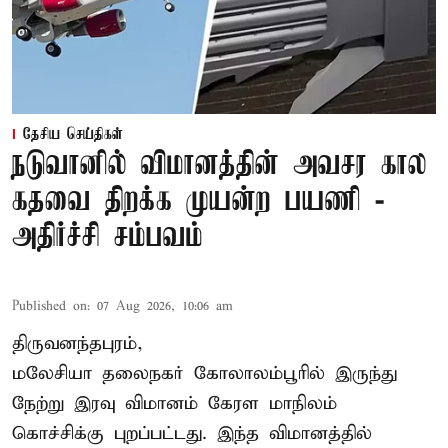
தேசிய செய்திகள்
நடுவானில் விமானத்தின் அவசர கால
கதவை திறக்க முயன்ற பயணி -
அதிர்ச்சி சம்பவம்
Published on
:
07 Aug 2026, 10:06 am
திருவனந்தபுரம்,
மலேசியா தலைநகர் கோலாலம்பூரில் இருந்து
நேற்று இரவு
விமானம்
கேரள மாநிலம்
கொச்சிக்கு புறப்பட்டது. இந்த விமானத்தில்