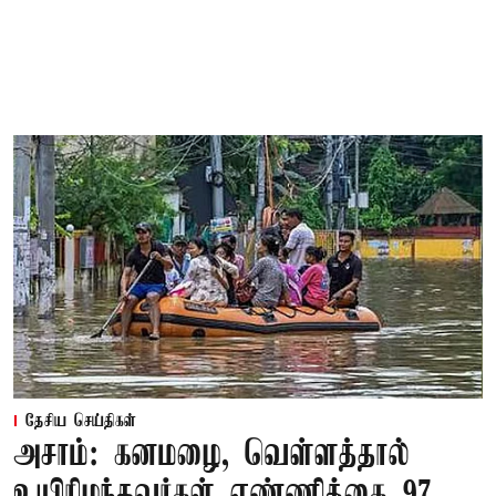
தேசிய செய்திகள்
அசாம்: கனமழை, வெள்ளத்தால்
உயிரிழந்தவர்கள் எண்ணிக்கை 97