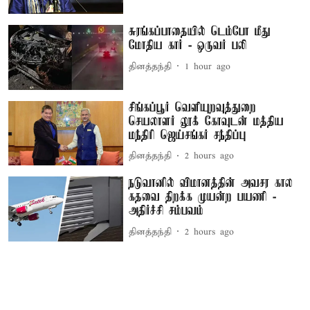
சுரங்கப்பாதையில் டெம்போ மீது
மோதிய கார் - ஒருவர் பலி
தினத்தந்தி
1 hour ago
சிங்கப்பூர் வெளியுறவுத்துறை
செயலாளர் லூக் கோவுடன் மத்திய
மந்திரி ஜெய்சங்கர் சந்திப்பு
தினத்தந்தி
2 hours ago
நடுவானில் விமானத்தின் அவசர கால
கதவை திறக்க முயன்ற பயணி -
அதிர்ச்சி சம்பவம்
தினத்தந்தி
2 hours ago