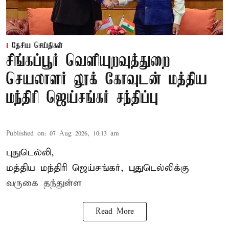
தேசிய செய்திகள்
சிங்கப்பூர் வெளியுறவுத்துறை
செயலாளர் லூக் கோவுடன் மத்திய
மந்திரி ஜெய்சங்கர் சந்திப்பு
Published on
:
07 Aug 2026, 10:13 am
புதுடெல்லி,
மத்திய
மந்திரி ஜெய்சங்கர்
, புதுடெல்லிக்கு
வருகை தந்துள்ள
Read More