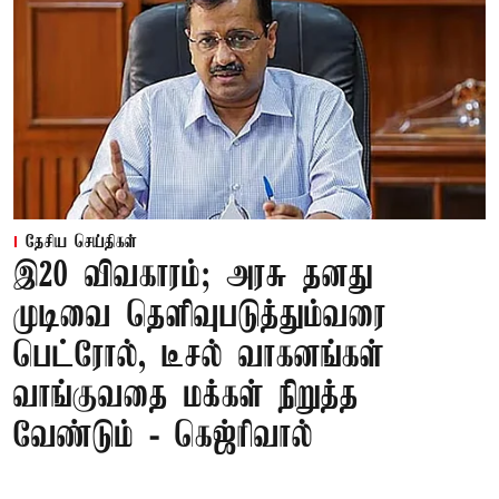
தேசிய செய்திகள்
இ20 விவகாரம்; அரசு தனது
முடிவை தெளிவுபடுத்தும்வரை
பெட்ரோல், டீசல் வாகனங்கள்
வாங்குவதை மக்கள் நிறுத்த
வேண்டும் - கெஜ்ரிவால்