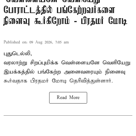
போராட்டத்தில் பங்கேற்றவர்களை
நினைவு கூர்கிறோம் - பிரதமர் மோடி
Published on
:
09 Aug 2026, 7:05 am
புதுடெல்லி,
வரலாற்று சிறப்புமிக்க வெள்ளையனே வெளியேறு
இயக்கத்தில் பங்கேற்ற அனைவரையும் நினைவு
கூர்வதாக
பிரதமர் மோடி
தெரிவித்துள்ளார்.
Read More