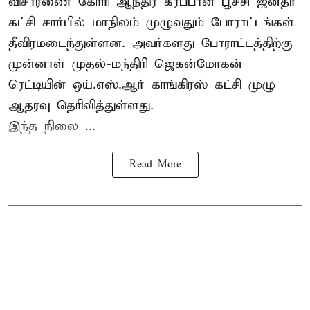
விசாரணை கோரி ஆந்திர கரப்பான் பூச்சி ஜனதா
கட்சி சார்பில் மாநிலம் முழுவதும் போராட்டங்கள்
தீவிரமடைந்துள்ளன. அவர்களது போராட்டத்திற்கு
முன்னாள் முதல்-மந்திரி ஜெகன்மோகன்
ரெட்டியின் ஒய்.எஸ்.ஆர் காங்கிரஸ் கட்சி முழு
ஆதரவு தெரிவித்துள்ளது.
இந்த நிலை ...
Read More