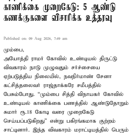
காணிக்கை முறைகேடு: 5 ஆண்டு
கணக்குகளை விசாரிக்க உத்தரவு
Published on
:
09 Aug 2026, 7:49 am
மும்பை,
அயோத்தி ராமர் கோவில் உண்டியல் திருட்டு
விவகாரம் நாடு முழுவதும் சர்ச்சையை
ஏற்படுத்திய நிலையில், நவநிர்மாண் சேனா
கட்சித்தலைவர் ராஜ்தாக்கரே சமீபத்தில்
பேசும்போது. “மும்பை சித்தி விநாயகர் கோவில்
உண்டியல் காணிக்கை பணத்தில் ஆண்டுதோறும்
சுமார் ரூ.18 கோடி வரை முறைகேடு
செய்யப்படுகிறது” என்று பகிரங்கமாக குற்றம்
சாட்டினார். இந்த விவகாரம் மராட்டியத்தில் பெரும்