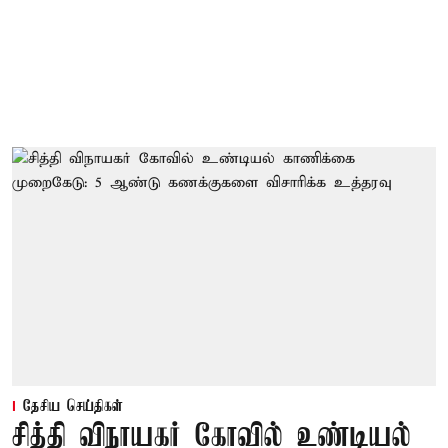
தேசிய செய்திகள்
சித்தி விநாயகர் கோவில் உண்டியல்