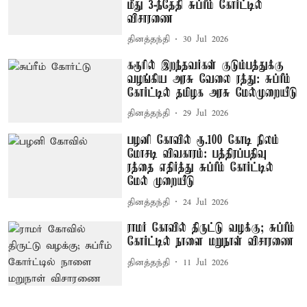
மீது 3-ந்தேதி சுப்ரீம் கோர்ட்டில்
விசாரணை
தினத்தந்தி
30 Jul 2026
கரூரில் இறந்தவர்கள் குடும்பத்துக்கு
வழங்கிய அரசு வேலை ரத்து: சுப்ரீம்
கோர்ட்டில் தமிழக அரசு மேல்முறையீடு
தினத்தந்தி
29 Jul 2026
பழனி கோவில் ரூ.100 கோடி நிலம்
மோசடி விவகாரம்: பத்திரப்பதிவு
ரத்தை எதிர்த்து சுப்ரீம் கோர்ட்டில்
மேல் முறையீடு
தினத்தந்தி
24 Jul 2026
ராமர் கோவில் திருட்டு வழக்கு; சுப்ரீம்
கோர்ட்டில் நாளை மறுநாள் விசாரணை
தினத்தந்தி
11 Jul 2026