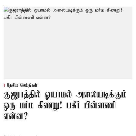
தேசிய செய்திகள்
குஜராத்தில் ஓயாமல் அலையடிக்கும்
ஒரு மர்ம கிணறு! பகீர் பின்னணி
என்ன?