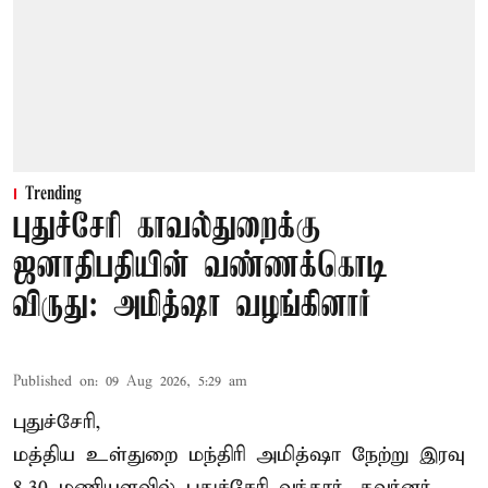
Trending
புதுச்சேரி காவல்துறைக்கு
ஜனாதிபதியின் வண்ணக்கொடி
விருது: அமித்ஷா வழங்கினார்
Published on
:
09 Aug 2026, 5:29 am
புதுச்சேரி,
மத்திய உள்துறை மந்திரி அமித்ஷா நேற்று இரவு
8.30 மணியளவில் புதுச்சேரி வந்தார். கவர்னர்