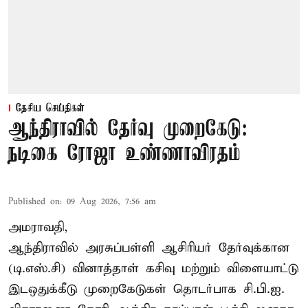
தேசிய செய்திகள்
ஆந்திராவில் தேர்வு முறைகேடு:
நடிகை ரோஜா உண்ணாவிரதம்
Published on
:
09 Aug 2026, 7:56 am
அமராவதி,
ஆந்திராவில் அரசுப்பள்ளி ஆசிரியர் தேர்வுக்கான
(டி.எஸ்.சி) வினாத்தாள் கசிவு மற்றும் விளையாட்டு
இடஒதுக்கீடு முறைகேடுகள் தொடர்பாக சி.பி.ஐ.