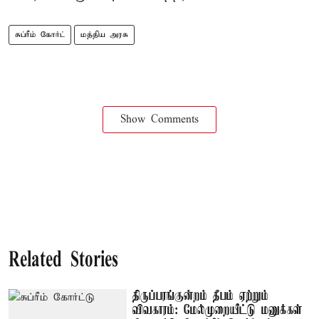
சுப்ரீம் கோர்ட்
மத்திய அரசு
Show Comments
Related Stories
திருப்பரங்குன்றம் தீபம் ஏற்றும்
விவகாரம்: மேல்முறையீட்டு மனுக்கள்