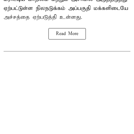
ஏற்பட்டுள்ள நிலநடுக்கம் அப்பகுதி மக்களிடையே
அச்சத்தை ஏற்படுத்தி உள்ளது.
Read More