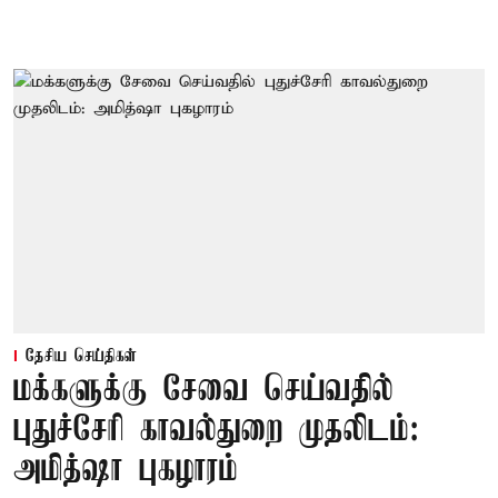
தேசிய செய்திகள்
மக்களுக்கு சேவை செய்வதில்
புதுச்சேரி காவல்துறை முதலிடம்:
அமித்ஷா புகழாரம்