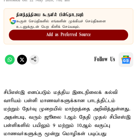
Published on
:
22 May 2026, 7:02 am
தினத்தந்தியை கூகுளில் பின்தொடரவும்
கூகுள் செய்திகளில் எங்களின் முக்கியச் செய்திகளை
உடனுக்குடன் பெற கிளிக் செய்யவும்.
Add as Preferred Source
Follow Us
சிபிஎஸ்இ எனப்படும் மத்திய இடைநிலைக் கல்வி
வாரியம் பள்ளி மாணவர்களுக்கான பாடத்திட்டம்
மற்றும் தேர்வு முறையில் மாற்றத்தை அறிவித்துள்ளது.
அதன்படி, வரும் ஜூலை 1ஆம் தேதி முதல் சிபிஎஸ்இ
பள்ளிகளில் பயிலும் 9 மற்றும் 10ஆம் வகுப்பு
மாணவர்களுக்கு மூன்று மொழிகள் படிப்பது