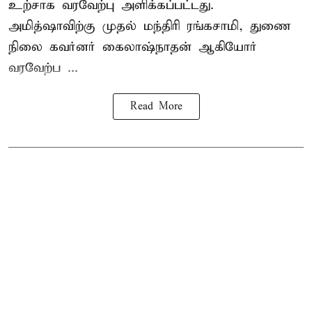
உற்சாக வரவேற்பு அளிக்கப்பட்டது.
அமித்ஷாவிற்கு முதல் மந்திரி ரங்கசாமி, துணை
நிலை கவர்னர் கைலாஷ்நாதன் ஆகியோர்
வரவேற்ப ...
Read More