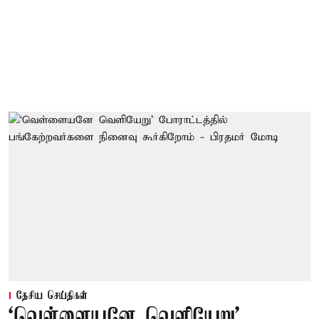
தேசிய செய்திகள்
‘வெள்ளையனே வெளியேறு’