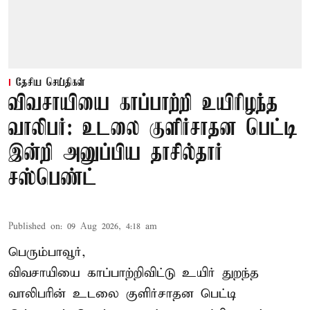
தேசிய செய்திகள்
விவசாயியை காப்பாற்றி உயிரிழந்த
வாலிபர்: உடலை குளிர்சாதன பெட்டி
இன்றி அனுப்பிய தாசில்தார்
சஸ்பெண்ட்
Published on
:
09 Aug 2026, 4:18 am
பெரும்பாவூர்,
விவசாயியை காப்பாற்றிவிட்டு உயிர் துறந்த
வாலிபரின் உடலை குளிர்சாதன பெட்டி