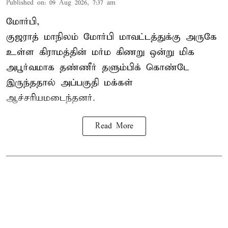
Published on
:
09 Aug 2026, 7:37 am
மோர்பி,
குஜராத் மாநிலம் மோர்பி மாவட்டத்துக்கு அருகே
உள்ள கிராமத்தின் மர்ம கிணறு ஒன்று மிக
அபூர்வமாக தண்ணீர் தளும்பிக் கொண்டே
இருந்ததால் அப்பகுதி மக்கள்
ஆச்சரியமடைந்தனர்.
Read More