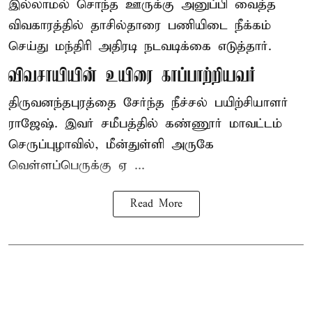
இல்லாமல் சொந்த ஊருக்கு அனுப்பி வைத்த
விவகாரத்தில் தாசில்தாரை பணியிடை நீக்கம்
செய்து மந்திரி அதிரடி நடவடிக்கை எடுத்தார்.
விவசாயியின் உயிரை காப்பாற்றியவர்
திருவனந்தபுரத்தை சேர்ந்த நீச்சல் பயிற்சியாளர்
ராஜேஷ். இவர் சமீபத்தில் கண்ணூர் மாவட்டம்
செருப்புழாவில், மீன்துள்ளி அருகே
வெள்ளப்பெருக்கு ஏ ...
Read More