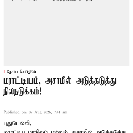
தேசிய செய்திகள்
மராட்டியம், அசாமில் அடுத்தடுத்து
நிலநடுக்கம்!
Published on
:
09 Aug 2026, 7:41 am
புதுடெல்லி,
மராட்டிய மாநிலம் மற்றும் அசாமில் அடுத்தடுத்து