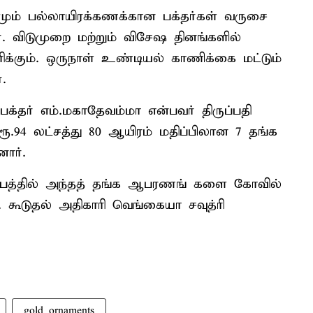
மும் பல்லாயிரக்கணக்கான பக்தர்கள் வருசை
். விடுமுறை மற்றும் விசேஷ தினங்களில்
க்கும். ஒருநாள் உண்டியல் காணிக்கை மட்டும்
.
க்தர் எம்.மகாதேவம்மா என்பவர் திருப்பதி
ூ.94 லட்சத்து 80 ஆயிரம் மதிப்பிலான 7 தங்க
ார்.
டபத்தில் அந்தத் தங்க ஆபரணங் களை கோவில்
. கூடுதல் அதிகாரி வெங்கையா சவுத்ரி
gold ornaments