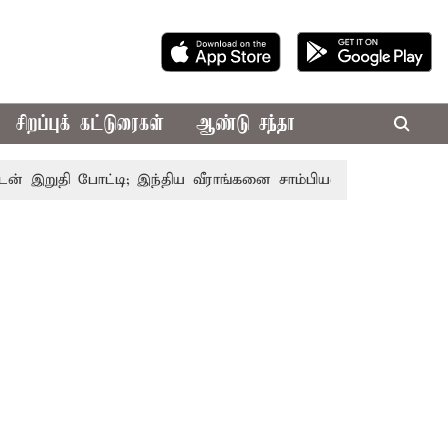
சிறப்புக் கட்டுரைகள்
ஆண்டு சந்தா
ுதி போட்டி; இந்திய வீராங்கனை சாம்பியன் பட்டம் வென்றார்