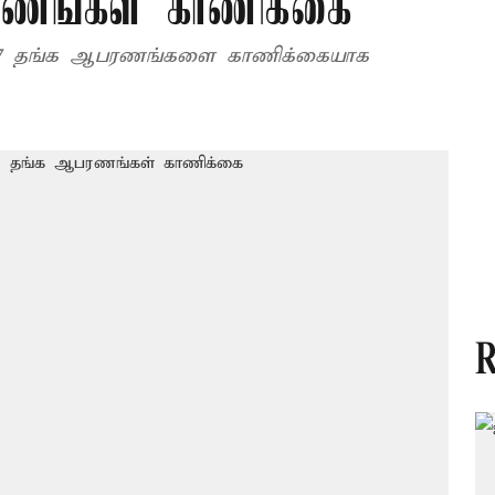
ணங்கள் காணிக்கை
லான 7 தங்க ஆபரணங்களை காணிக்கையாக
R