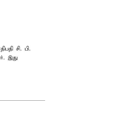
ாதிபதி
சி. பி.
ர். இது