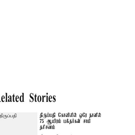
elated Stories
திருப்பதி கோவிலில் ஒரே நாளில்
75 ஆயிரம் பக்தர்கள் சாமி
தரிசனம்