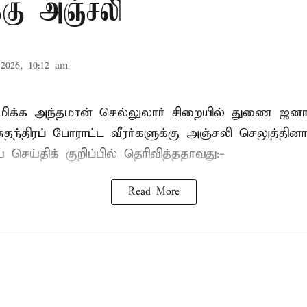
க்கு அஞ்சலி
2026, 10:12 am
்புமிக்க அந்தமான் செல்லுலார் சிறையில் துணை ஜன
ுதந்திரப் போராட்ட வீரர்களுக்கு அஞ்சலி செலுத்தினா
செய்திக் குறிப்பில் தெரிவித்ததாவது:-
Read More