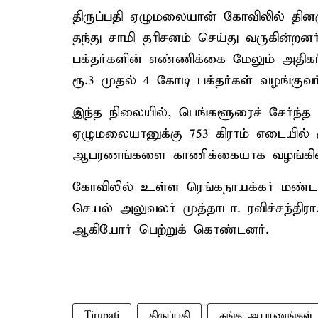
திருப்பதி ஏழுமலையான் கோவிலில் தின
தந்து சாமி தரிசனம் செய்து வருகின்றனர
பக்தர்களின் எண்ணிக்கை மேலும் அதிகரி
ரூ.3 முதல் 4 கோடி பக்தர்கள் வழங்குவர்
இந்த நிலையில், பெங்களூரைச் சேர்ந்த ப
ஏழுமலையானுக்கு 753 கிராம் எடையில் ர
ஆபரணங்களை காணிக்கையாக வழங்கின
கோவிலில் உள்ள ரெங்கநாயக்கர் மண்
செயல் அலுவலர் முத்தாடா. ரவிச்சந்திரா
ஆகியோர் பெற்றுக் கொண்டனர்.
Tirupati
திருப்பதி
தங்க ஆபரணங்கள்