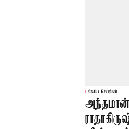
தேசிய செய்திகள்
அந்தமான
ராதாகிரு