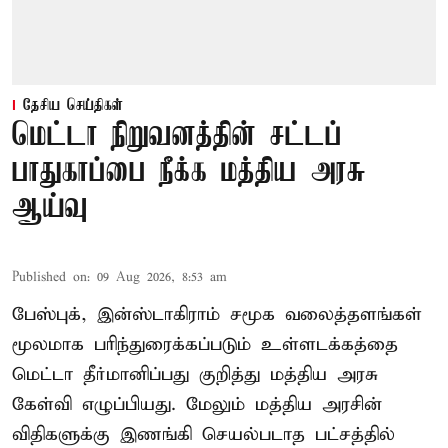
தேசிய செய்திகள்
மெட்டா நிறுவனத்தின் சட்டப்
பாதுகாப்பை நீக்க மத்திய அரசு
ஆய்வு
Published on
:
09 Aug 2026, 8:53 am
பேஸ்புக், இன்ஸ்டாகிராம் சமூக வலைத்தளங்கள்
மூலமாக பரிந்துரைக்கப்படும் உள்ளடக்கத்தை
மெட்டா தீர்மானிப்பது குறித்து மத்திய அரசு
கேள்வி எழுப்பியது. மேலும் மத்திய அரசின்
விதிகளுக்கு இணங்கி செயல்படாத பட்சத்தில்