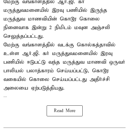
மேற்கு வங்காளத்தில் ஆர்.ஜி. கர்
மருத்துவமனையில் இரவு பணியில் இருந்த
மருத்துவ மாணவியின் கொடூர கொலை
நினைவாக இன்று 2 நிமிடம் மவுன அஞ்சலி
செலுத்தப்பட்டது.
மேற்கு வங்காளத்தில் வடக்கு கொல்கத்தாவில்
உள்ள ஆர்.ஜி. கர் மருத்துவமனையில் இரவு
பணியில் ஈடுபட்டு வந்த மருத்துவ மாணவி ஒருவர்
பாலியல் பலாத்காரம் செய்யப்பட்டு, கொடூர
வகையில் கொலை செய்யப்பட்டது அதிர்ச்சி
அலையை ஏற்படுத்தியது.
...
Read More