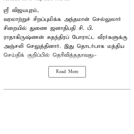
ஸ்ரீ விஜயபுரம்,
வரலாற்றுச் சிறப்புமிக்க அந்தமான் செல்லுலார்
சிறையில் துணை ஜனாதிபதி
சி. பி.
ராதாகிருஷ்ணன்
சுதந்திரப் போராட்ட வீரர்களுக்கு
அஞ்சலி செலுத்தினார். இது தொடர்பாக மத்திய
செய்திக் குறிப்பில் தெரிவித்ததாவது:-
Read More