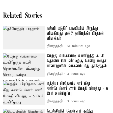
Related Stories
கல்வி மந்திரி பதவியில் இருந்து
விலகியது ஏன்? தர்மேந்திர பிரதான்
விளக்கம்
தினத்தந்தி
51 minutes ago
மேற்கு வங்காளம்: உயிரிழந்த கட்சி
தொண்டரின் வீட்டிற்கு சென்ற மம்தா
பானர்ஜியின் வாகனம் மீது தாக்குதல்
தினத்தந்தி
2 hours ago
மத்திய பிரதேசம்: கார் மீது
கண்டெய்னர் லாரி மோதி விபத்து - 6
பேர் உயிரிழப்பு
தினத்தந்தி
3 hours ago
டெல்லியில் வெள்ளம் சூழ்ந்த