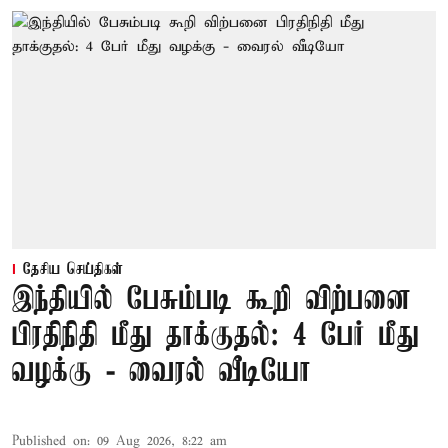
தேசிய செய்திகள்
இந்தியில் பேசும்படி கூறி விற்பனை
பிரதிநிதி மீது தாக்குதல்: 4 பேர் மீது
வழக்கு - வைரல் வீடியோ
Published on
:
09 Aug 2026, 8:22 am