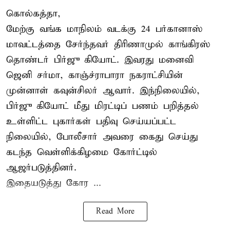
கொல்கத்தா,
மேற்கு வங்க மாநிலம் வடக்கு 24 பர்கானாஸ்
மாவட்டத்தை சேர்ந்தவர் திரிணாமுல் காங்கிரஸ்
தொண்டர் பிர்ஜு கியோட். இவரது மனைவி
ஜெனி சர்மா, காஞ்ச்ராபாரா நகராட்சியின்
முன்னாள் கவுன்சிலர் ஆவார். இந்நிலையில்,
பிர்ஜு கியோட் மீது மிரட்டிப் பணம் பறித்தல்
உள்ளிட்ட புகார்கள் பதிவு செய்யப்பட்ட
நிலையில், போலீசார் அவரை கைது செய்து
கடந்த வெள்ளிக்கிழமை கோர்ட்டில்
ஆஜர்படுத்தினர்.
இதையடுத்து கோர ...
Read More