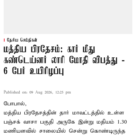
தேசிய செய்திகள்
மத்திய பிரதேசம்: கார் மீது
கண்டெய்னர் லாரி மோதி விபத்து -
6 பேர் உயிரிழப்பு
Published on
:
09 Aug 2026, 12:25 pm
போபால்,
மத்திய பிரதேசத்தின் தார் மாவட்டத்தில் உள்ள
பஞ்சக் வாசா பகுதி அருகே இன்று மதியம் 1.30
மணியளவில் சாலையில் சென்று கொண்டிருந்த