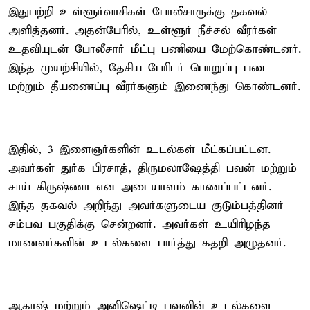
இதுபற்றி உள்ளூர்வாசிகள் போலீசாருக்கு தகவல்
அளித்தனர். அதன்பேரில், உள்ளூர் நீச்சல் வீரர்கள்
உதவியுடன் போலீசார் மீட்பு பணியை மேற்கொண்டனர்.
இந்த முயற்சியில், தேசிய பேரிடர் பொறுப்பு படை
மற்றும் தீயணைப்பு வீரர்களும் இணைந்து கொண்டனர்.
இதில், 3 இளைஞர்களின் உடல்கள் மீட்கப்பட்டன.
அவர்கள் துர்க பிரசாத், திருமலாஷேத்தி பவன் மற்றும்
சாய் கிருஷ்ணா என அடையாளம் காணப்பட்டனர்.
இந்த தகவல் அறிந்து அவர்களுடைய குடும்பத்தினர்
சம்பவ பகுதிக்கு சென்றனர். அவர்கள் உயிரிழந்த
மாணவர்களின் உடல்களை பார்த்து கதறி அழுதனர்.
ஆகாஷ் மற்றும் அனிஷெட்டி பவனின் உடல்களை