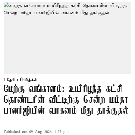
தேசிய செய்திகள்
மேற்கு வங்காளம்: உயிரிழந்த கட்சி
தொண்டரின் வீட்டிற்கு சென்ற மம்தா
பானர்ஜியின் வாகனம் மீது தாக்குதல்
Published on
:
09 Aug 2026, 1:27 pm