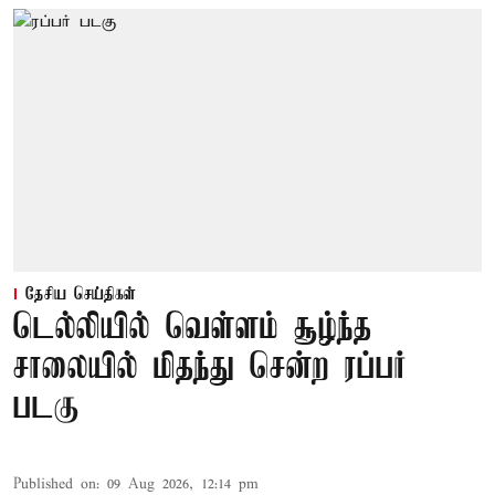
தேசிய செய்திகள்
டெல்லியில் வெள்ளம் சூழ்ந்த
சாலையில் மிதந்து சென்ற ரப்பர்
படகு
Published on
:
09 Aug 2026, 12:14 pm