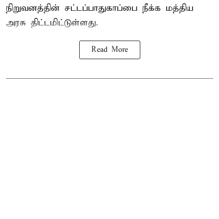
நிறுவனத்தின் சட்டப்பாதுகாப்பை நீக்க மத்திய
அரசு திட்டமிட்டுள்ளது.
Read More