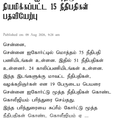
நியமிக்கப்பட்ட 15 நீதிபதிகள்
பதவியேற்பு
Published on
:
09 Aug 2026, 9:28 am
சென்னை,
சென்னை ஐகோர்ட்டில் மொத்தம் 75
நீதிபதி
பணியிடங்கள் உள்ளன. இதில் 51 நீதிபதிகள்
உள்ளனர். 24 காலிப்பணியிடங்கள் உள்ளன.
இந்த இடங்களுக்கு மாவட்ட நீதிபதிகள்,
வழக்கறிஞர்கள் என 19 பேருடைய பெயரை
சென்னை ஐகோர்ட்டு மூத்த நீதிபதிகள் கொண்ட
கொலீஜியம் பரிந்துரை செய்தது.
இந்த பரிந்துரையை சுப்ரீம் கோர்ட்டு மூத்த
நீதிபதிகள் கொண்ட கொலீஜியம் ஏ ...