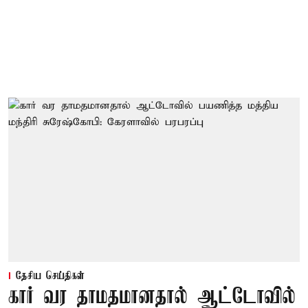
தேசிய செய்திகள்
கார் வர தாமதமானதால் ஆட்டோவில்