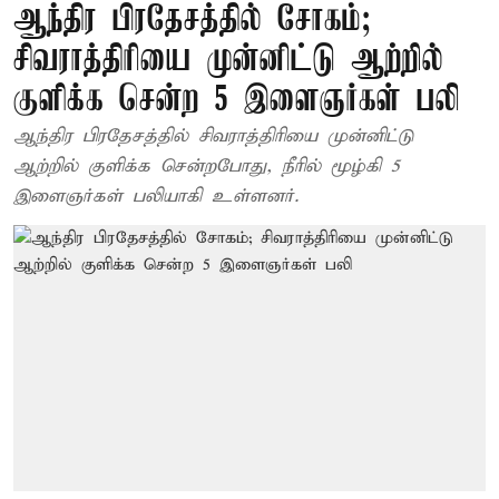
ஆந்திர பிரதேசத்தில் சோகம்;
சிவராத்திரியை முன்னிட்டு ஆற்றில்
குளிக்க சென்ற 5 இளைஞர்கள் பலி
ஆந்திர பிரதேசத்தில் சிவராத்திரியை முன்னிட்டு
ஆற்றில் குளிக்க சென்றபோது, நீரில் மூழ்கி 5
இளைஞர்கள் பலியாகி உள்ளனர்.