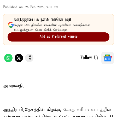
Published on
:
26 Feb 2025, 9:01 am
தினத்தந்தியை கூகுளில் பின்தொடரவும்
கூகுள் செய்திகளில் எங்களின் முக்கியச் செய்திகளை
உடனுக்குடன் பெற கிளிக் செய்யவும்.
Add as Preferred Source
Follow Us
அமராவதி,
ஆந்திர பிரதேசத்தின் கிழக்கு கோதாவரி மாவட்டத்தில்
தள்ளபுடி மண்டலத்திற்கு உட்பட்ட தடிபுடி பகுதியில், 11