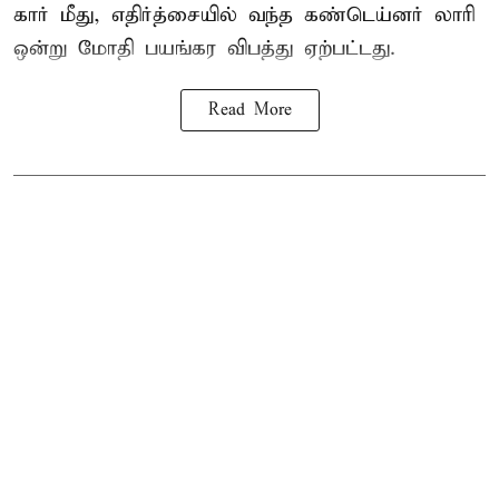
கார் மீது, எதிர்த்சையில் வந்த கண்டெய்னர் லாரி
ஒன்று மோதி பயங்கர விபத்து ஏற்பட்டது.
Read More