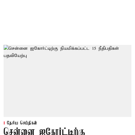
தேசிய செய்திகள்
சென்னை ஐகோர்ட்டிற்கு