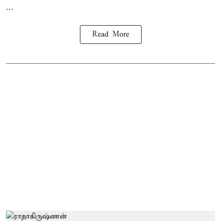
...
Read More