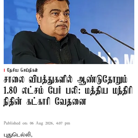
தேசிய செய்திகள்
சாலை விபத்துகளில் ஆண்டுதோறும்
1.80 லட்சம் பேர் பலி: மத்திய மந்திரி
நிதின் கட்காரி வேதனை
Published on
:
06 Aug 2026, 4:07 pm
புதுடெல்லி,