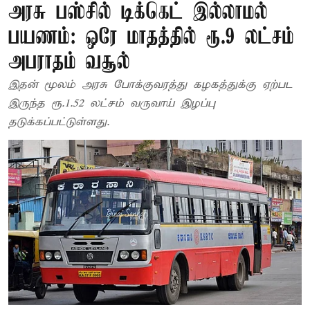
அரசு பஸ்சில் டிக்கெட் இல்லாமல்
பயணம்: ஒரே மாதத்தில் ரூ.9 லட்சம்
அபராதம் வசூல்
இதன் மூலம் அரசு போக்குவரத்து கழகத்துக்கு ஏற்பட
இருந்த ரூ.1.52 லட்சம் வருவாய் இழப்பு
தடுக்கப்பட்டுள்ளது.