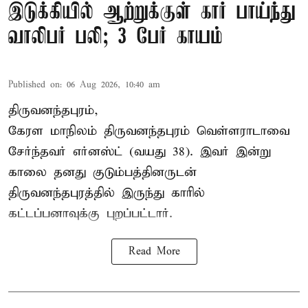
இடுக்கியில் ஆற்றுக்குள் கார் பாய்ந்து
வாலிபர் பலி; 3 பேர் காயம்
Published on
:
06 Aug 2026, 10:40 am
திருவனந்தபுரம்,
கேரள மாநிலம் திருவனந்தபுரம் வெள்ளராடாவை
சேர்ந்தவர் எர்னஸ்ட் (வயது 38). இவர் இன்று
காலை தனது குடும்பத்தினருடன்
திருவனந்தபுரத்தில் இருந்து காரில்
கட்டப்பனாவுக்கு புறப்பட்டார்.
Read More