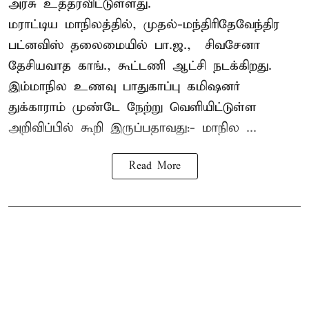
அரசு உத்தரவிட்டுள்ளது.
மராட்டிய மாநிலத்தில், முதல்-மந்திரிதேவேந்திர
பட்னவிஸ் தலைமையில் பா.ஜ., – சிவசேனா –
தேசியவாத காங்., கூட்டணி ஆட்சி நடக்கிறது.
இம்மாநில உணவு பாதுகாப்பு கமிஷனர்
துக்காராம் முண்டே நேற்று வெளியிட்டுள்ள
அறிவிப்பில் கூறி இருப்பதாவது:- மாநில ...
Read More