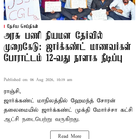
தேசிய செய்திகள்
அரசு பணி நியமன தேர்வில்
முறைகேடு: ஜார்க்கண்ட் மாணவர்கள்
போராட்டம் 12-வது நாளாக நீடிப்பு
Published on
:
06 Aug 2026, 10:19 am
ராஞ்சி,
ஜார்க்கண்ட் மாநிலத்தில் ஹேமந்த் சோரன்
தலைமையில் ஜார்க்கண்ட் முக்தி மோர்ச்சா கட்சி
ஆட்சி நடைபெற்று வருகிறது.
Read More