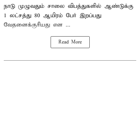
நாடு முழுவதும் சாலை விபத்துகளில் ஆண்டுக்கு
1 லட்சத்து 80 ஆயிரம் பேர் இறப்பது
வேதனைக்குரியது என
...
Read More