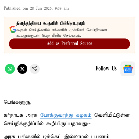
Published on
:
28 Jun 2026, 9:59 am
தினத்தந்தியை கூகுளில் பின்தொடரவும்
கூகுள் செய்திகளில் எங்களின் முக்கியச் செய்திகளை
உடனுக்குடன் பெற கிளிக் செய்யவும்.
Add as Preferred Source
Follow Us
பெங்களூரு,
கர்நாடக அரசு
போக்குவரத்து கழகம்
வெளியிட்டுள்ள
செய்திக்குறிப்பில் கூறியிருப்பதாவது:-
அரசு பஸ்களில் டிக்கெட் இல்லாமல் பயணம்