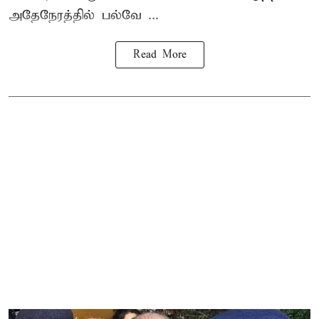
அதேநேரத்தில் பல்வே ...
Read More