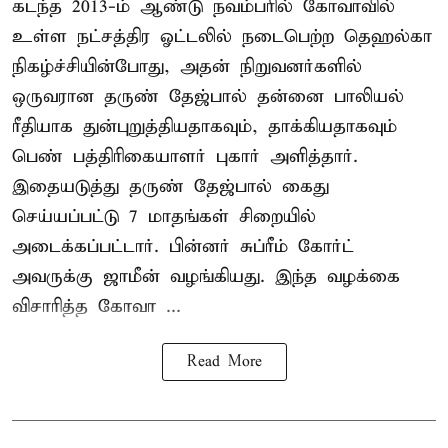
கடந்த 2013-ம் ஆண்டு நவம்பரில் கோவாவில்
உள்ள நட்சத்திர ஓட்டலில் நடைபெற்ற தெஹல்கா
நிகழ்ச்சியின்போது, அதன் நிறுவனர்களில்
ஒருவரான தருண் தேஜ்பால் தன்னை பாலியல்
ரீதியாக துன்புறுத்தியதாகவும், தாக்கியதாகவும்
பெண் பத்திரிகையாளர் புகார் அளித்தார்.
இதையடுத்து தருண் தேஜ்பால் கைது
செய்யப்பட்டு 7 மாதங்கள் சிறையில்
அடைக்கப்பட்டார். பின்னர் சுப்ரீம் கோர்ட்
அவருக்கு ஜாமீன் வழங்கியது. இந்த வழக்கை
விசாரித்த கோவா ...
Read More