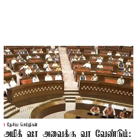
தேசிய செய்திகள்
அமித் ஷா அவைக்கு வர வேண்டும்: