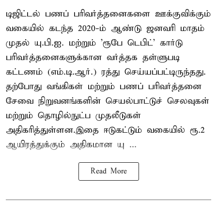
டிஜிட்டல் பணப் பரிவர்த்தனைகளை ஊக்குவிக்கும்
வகையில் கடந்த 2020-ம் ஆண்டு ஜனவரி மாதம்
முதல் யு.பி.ஐ. மற்றும் 'ரூபே டெபிட்' கார்டு
பரிவர்த்தனைகளுக்கான வர்த்தக தள்ளுபடி
கட்டணம் (எம்.டி.ஆர்.) ரத்து செய்யப்பட்டிருந்தது.
தற்போது வங்கிகள் மற்றும் பணப் பரிவர்த்தனை
சேவை நிறுவனங்களின் செயல்பாட்டுச் செலவுகள்
மற்றும் தொழில்நுட்ப முதலீடுகள்
அதிகரித்துள்ளன.இதை ஈடுகட்டும் வகையில் ரூ.2
ஆயிரத்துக்கும் அதிகமான யு ...
Read More