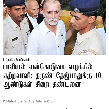
தேசிய செய்திகள்
பாலியல் வன்கொடுமை வழக்கில்
குற்றவாளி: தருண் தேஜ்பாலுக்கு 10
ஆண்டுகள் சிறை தண்டனை
Published on
:
06 Aug 2026, 9:37 am