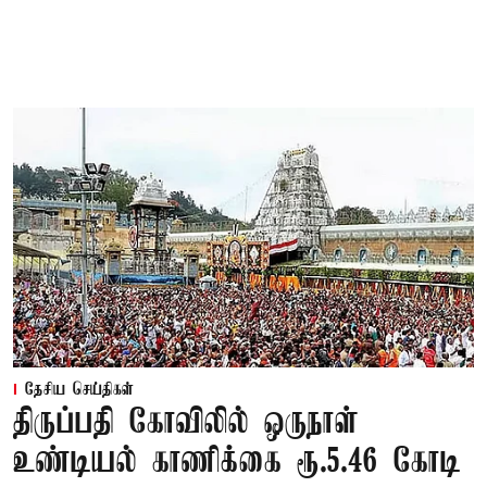
தேசிய செய்திகள்
திருப்பதி கோவிலில் ஒருநாள்
உண்டியல் காணிக்கை ரூ.5.46 கோடி