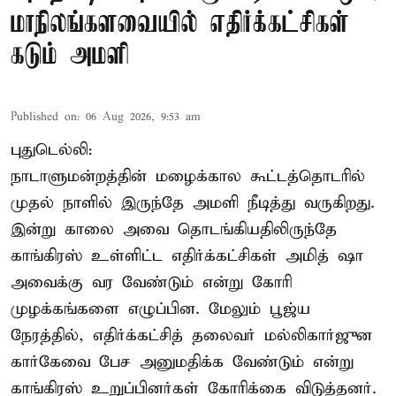
மாநிலங்களவையில் எதிர்க்கட்சிகள்
கடும் அமளி
Published on
:
06 Aug 2026, 9:53 am
புதுடெல்லி:
நாடாளுமன்றத்தின் மழைக்கால கூட்டத்தொடரில்
முதல் நாளில் இருந்தே அமளி நீடித்து வருகிறது.
இன்று காலை அவை தொடங்கியதிலிருந்தே
காங்கிரஸ் உள்ளிட்ட எதிர்க்கட்சிகள் அமித் ஷா
அவைக்கு வர வேண்டும் என்று கோரி
முழக்கங்களை எழுப்பின. மேலும் பூஜ்ய
நேரத்தில், எதிர்க்கட்சித் தலைவர் மல்லிகார்ஜுன
கார்கேவை பேச அனுமதிக்க வேண்டும் என்று
காங்கிரஸ் உறுப்பினர்கள் கோரிக்கை விடுத்தனர்.