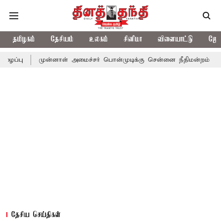
தமிழகம்
தேசியம்
உலகம்
சினிமா
விளையாட்டு
ஜோத
முன்னாள் அமைச்சர் பொன்முடிக்கு சென்னை நீதிமன்றம் பிடிவாராண்ட்
தேசிய செய்திகள்