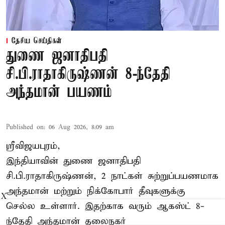
தேசிய செய்திகள்
துணை ஜனாதிபதி
சி.பி.ராதாகிருஷ்ணன் 8-ந்தேதி
அந்தமான் பயணம்
Published on
:
06 Aug 2026, 8:09 am
ஸ்ரீவிஜயபுரம்,
இந்தியாவின் துணை ஜனாதிபதி
சி.பி.ராதாகிருஷ்ணன், 2 நாட்கள் சுற்றுப்பயணமாக
அந்தமான் மற்றும் நிக்கோபார் தீவுகளுக்கு
X
செல்ல உள்ளார். இதற்காக வரும் ஆகஸ்ட் 8-
ந்தேதி அந்தமான் தலைநகர்