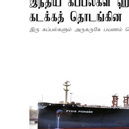
இந்திய கப்பல்கள் 
கடக்கத் தொடங்கின
இரு கப்பல்களும் அருகருகே பயணம் செ