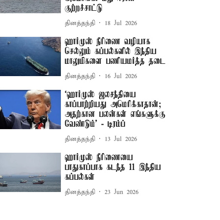
குற்றச்சாட்டு
தினத்தந்தி
18 Jul 2026
ஹார்முஸ் நீரிணை வழியாக
செல்லும் கப்பல்களில் இந்திய
மாலுமிகளை பணியமர்த்த தடை
தினத்தந்தி
16 Jul 2026
‘ஹார்முஸ் ஜலசந்தியை
காப்பாற்றியது அமெரிக்காதான்;
அதற்கான பலன்கள் எங்களுக்கு
வேண்டும்’ - டிரம்ப்
தினத்தந்தி
13 Jul 2026
ஹார்முஸ் நீரிணையை
பாதுகாப்பாக கடந்த 11 இந்திய
கப்பல்கள்
தினத்தந்தி
23 Jun 2026