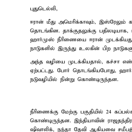
புதுடெல்லி,
ஈரான் மீது அமெரிக்காவும், இஸ்ரேலும் 
தொடங்கின. தாக்குதலுக்கு பதிலடியாக,
ஹார்முஸ் நீரிணையை ஈரான் முடக்கியத
நாடுகளில் இருந்து உலகின் பிற நாடுகள
அந்த வழியை முடக்கியதால், கச்சா எண்ண
ஏற்பட்டது. போர் தொடங்கியபோது, ஹார்ம
நடுவழியில் நின்று கொண்டிருந்தன.
நீரிணைக்கு மேற்கு பகுதியில் 24 கப்பல்க
கொண்டிருந்தன. இந்தியாவின் ராஜதந்தி
ஷிவாலிக், நந்தா தேவி ஆகியவை சமீபத