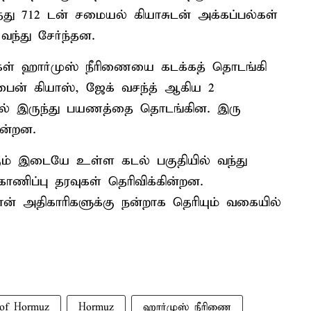
து 712 டன் சமையல் கியாசுடன் அக்கப்பல்கள்
வந்து சேர்ந்தன.
்கள் ஹார்முஸ் நீரிணையை கடக்கத் தொடங்கி
ைன் கியாஸ், ஜேக் வசந்த் ஆகிய 2
வில் இருந்து பயணத்தை தொடங்கின. இரு
ன்றன.
க்கும் இடையே உள்ள கடல் பகுதியில் வந்து
ணிப்பு தரவுகள் தெரிவிக்கின்றன.
் அதிகாரிகளுக்கு நன்றாக தெரியும் வகையில்
t of Hormuz
Hormuz
ஹார்முஸ் நீரிணை