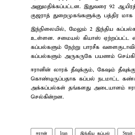
அனுமதிக்கப்பட்டன. இதுவரை 92 ஆயிரத்
குஜராத் துறைமுகங்களுக்கு பத்திர மாக 
இந்நிலையில், மேலும் 2 இந்திய கப்பல
உள்ளன. சமையல் கியாஸ் ஏற்றப்பட்ட ப
கப்பல்களும் நேற்று பாரசீக வளைகுடா
கப்பல்களும் அருகருகே பயணம் செய்கி
ஈரானின் லாரக் தீவுக்கும், கேஷம் தீவு
கொண்டிருப்பதாக கப்பல் நடமாட்ட கண்கா
அக்கப்பல்கள் தங்களது அடையாளம் ஈரான
செல்கின்றன.
ஈரான்
Iran
இந்திய கப்பல்
Strai