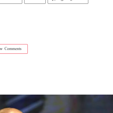
ow Comments