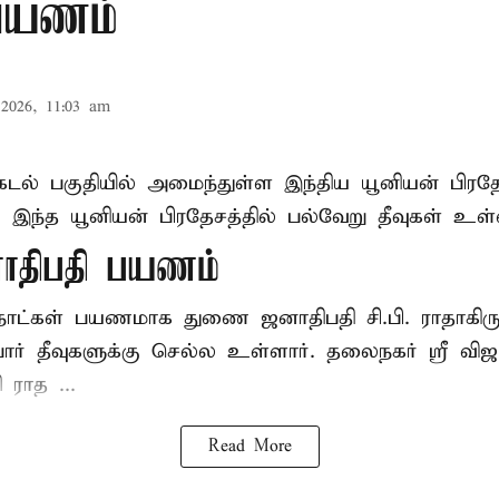
 பயணம்
2026, 11:03 am
கடல் பகுதியில் அமைந்துள்ள இந்திய யூனியன் பிரத
். இந்த யூனியன் பிரதேசத்தில் பல்வேறு தீவுகள் உள
திபதி பயணம்
2 நாட்கள் பயணமாக துணை ஜனாதிபதி
சி.பி. ராதாக
ர் தீவுகளுக்கு செல்ல உள்ளார். தலைநகர் ஸ்ரீ விஜய
ராத ...
Read More