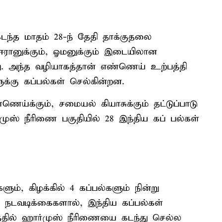
கடந்த மாதம் 28-ந் தேதி தாக்குதலை
 ஈரானுக்கும், ஓமனுக்கும் இடையிலான
ு. அந்த வழியாகத்தான் எண்ணெய் உற்பத்தி
ுக்கு கப்பல்கள் செல்கின்றன.
ெய்க்கும், சமையல் கியாசுக்கும் தட்டுப்பாடு
ுஸ் நீரிணை பகுதியில் 28 இந்திய கப் பல்கள்
ளும், கிழக்கில் 4 கப்பல்களும் நின்று
ர நடவடிக்கைகளால், இந்திய கப்பல்கள்
்தில் ஹார்முஸ் நீரிணையை கடந்து செல்ல