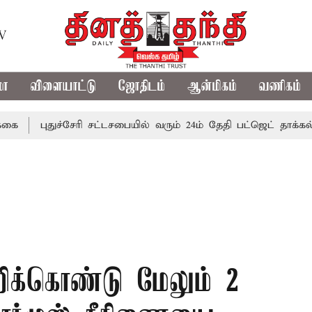
TV
மா
விளையாட்டு
ஜோதிடம்
ஆன்மிகம்
வணிகம்
புதுச்சேரி சட்டசபையில் வரும் 24ம் தேதி பட்ஜெட் தாக்கல் செய்கி
ிக்கொண்டு மேலும் 2