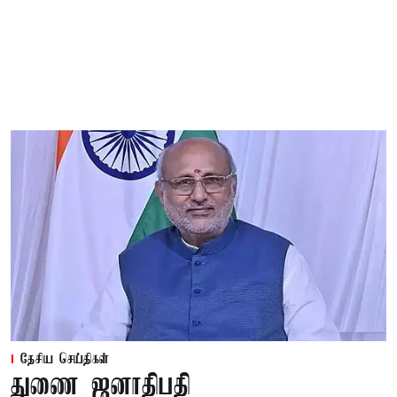
தேசிய செய்திகள்
துணை ஜனாதிபதி