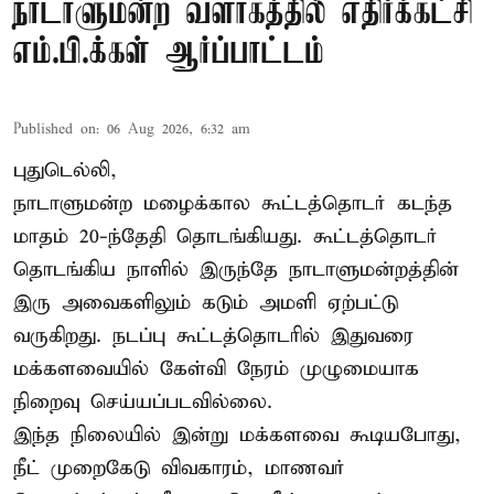
நாடாளுமன்ற வளாகத்தில் எதிர்க்கட்சி
எம்.பி.க்கள் ஆர்ப்பாட்டம்
Published on
:
06 Aug 2026, 6:32 am
புதுடெல்லி,
நாடாளுமன்ற மழைக்கால கூட்டத்தொடர் கடந்த
மாதம் 20-ந்தேதி தொடங்கியது. கூட்டத்தொடர்
தொடங்கிய நாளில் இருந்தே நாடாளுமன்றத்தின்
இரு அவைகளிலும் கடும் அமளி ஏற்பட்டு
வருகிறது. நடப்பு கூட்டத்தொடரில் இதுவரை
மக்களவையில் கேள்வி நேரம் முழுமையாக
நிறைவு செய்யப்படவில்லை.
இந்த நிலையில் இன்று மக்களவை கூடியபோது,
நீட் முறைகேடு விவகாரம், மாணவர்