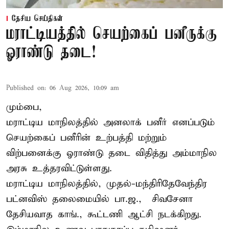
தேசிய செய்திகள்
மராட்டியத்தில் செயற்கைப் பனீருக்கு
ஓராண்டு தடை!
Published on
:
06 Aug 2026, 10:09 am
மும்பை,
மராட்டிய மாநிலத்தில் அனலாக் பனீர் எனப்படும்
செயற்கைப் பனீரின் உற்பத்தி மற்றும்
விற்பனைக்கு ஓராண்டு தடை விதித்து அம்மாநில
அரசு உத்தரவிட்டுள்ளது.
மராட்டிய மாநிலத்தில், முதல்-மந்திரிதேவேந்திர
பட்னவிஸ் தலைமையில் பா.ஜ., – சிவசேனா –
தேசியவாத காங்., கூட்டணி ஆட்சி நடக்கிறது.