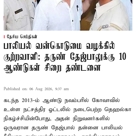
தேசிய செய்திகள்
பாலியல் வன்கொடுமை வழக்கில்
குற்றவாளி: தருண் தேஜ்பாலுக்கு 10
ஆண்டுகள் சிறை தண்டனை
Published on
:
06 Aug 2026, 9:37 am
கடந்த 2013-ம் ஆண்டு நவம்பரில் கோவாவில்
உள்ள நட்சத்திர ஓட்டலில் நடைபெற்ற தெஹல்கா
நிகழ்ச்சியின்போது, அதன் நிறுவனர்களில்
ஒருவரான தருண் தேஜ்பால் தன்னை பாலியல்