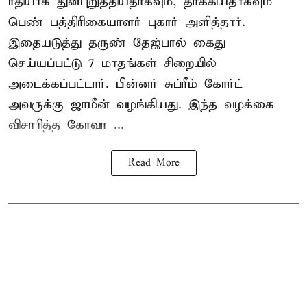
ரீதியாக துன்புறுத்தியதாகவும், தாக்கியதாகவும்
பெண் பத்திரிகையாளர் புகார் அளித்தார்.
இதையடுத்து தருண் தேஜ்பால் கைது
செய்யப்பட்டு 7 மாதங்கள் சிறையில்
அடைக்கப்பட்டார். பின்னர் சுப்ரீம் கோர்ட்
அவருக்கு ஜாமீன் வழங்கியது. இந்த வழக்கை
விசாரித்த கோவா ...
Read More