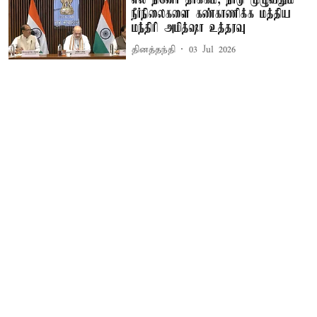
எல் நினோ தாக்கம்; நாடு முழுவதும்
நீர்நிலைகளை கண்காணிக்க மத்திய
மந்திரி அமித்ஷா உத்தரவு
தினத்தந்தி
03 Jul 2026