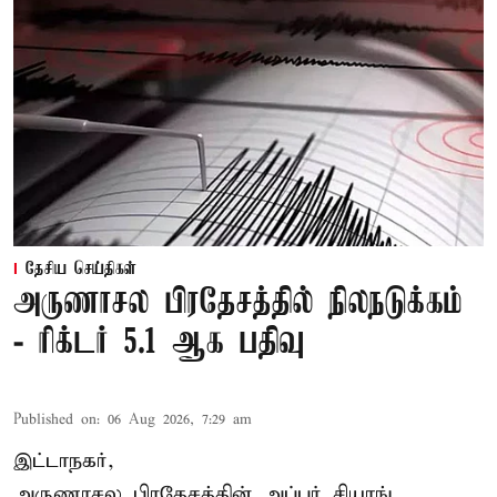
தேசிய செய்திகள்
அருணாசல பிரதேசத்தில் நிலநடுக்கம்
- ரிக்டர் 5.1 ஆக பதிவு
Published on
:
06 Aug 2026, 7:29 am
இட்டாநகர்,
அருணாசல பிரதேசத்தின் அப்பர் சியாங்