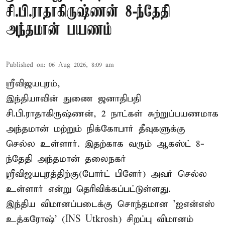
சி.பி.ராதாகிருஷ்ணன் 8-ந்தேதி
அந்தமான் பயணம்
Published on
:
06 Aug 2026, 8:09 am
ஸ்ரீவிஜயபுரம்,
இந்தியாவின் துணை ஜனாதிபதி
சி.பி.ராதாகிருஷ்ணன், 2 நாட்கள் சுற்றுப்பயணமாக
அந்தமான் மற்றும் நிக்கோபார் தீவுகளுக்கு
செல்ல உள்ளார். இதற்காக வரும் ஆகஸ்ட் 8-
ந்தேதி அந்தமான் தலைநகர்
ஸ்ரீவிஜயபுரத்திற்கு(போர்ட் பிளேர்) அவர் செல்ல
உள்ளார் என்று தெரிவிக்கப்பட்டுள்ளது.
இந்திய விமானப்படைக்கு சொந்தமான 'ஐஎன்எஸ்
உத்கரோஷ்' (INS Utkrosh) சிறப்பு விமானம்