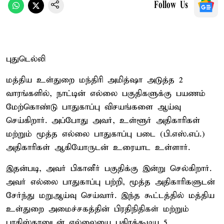
Follow Us
புதுடெல்லி
மத்திய உள்துறை மந்திரி அமித்ஷா அடுத்த 2
வாரங்களில், நாட்டின் எல்லை பகுதிகளுக்கு பயணம்
மேற்கொண்டு பாதுகாப்பு விசயங்களை ஆய்வு
செய்கிறார். அப்போது அவர், உள்ளூர் அதிகாரிகள்
மற்றும் மூத்த எல்லை பாதுகாப்பு படை (பி.எஸ்.எப்.)
அதிகாரிகள் ஆகியோருடன் உரையாட உள்ளார்.
இதன்படி, அவர் பிகானீர் பகுதிக்கு இன்று செல்கிறார்.
அவர் எல்லை பாதுகாப்பு பற்றி, மூத்த அதிகாரிகளுடன்
சேர்ந்து மறுஆய்வு செய்வார். இந்த கூட்டத்தில் மத்திய
உள்துறை அமைச்சகத்தின் பிரதிநிதிகள் மற்றும்
பாகிஸ்தானுடன் எல்லையை பகிரக்கூடிய 5