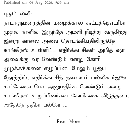
Published on
:
06 Aug 2026, 9:53 am
புதுடெல்லி:
நாடாளுமன்றத்தின் மழைக்கால கூட்டத்தொடரில்
முதல் நாளில் இருந்தே அமளி நீடித்து வருகிறது.
இன்று காலை அவை தொடங்கியதிலிருந்தே
காங்கிரஸ் உள்ளிட்ட எதிர்க்கட்சிகள் அமித் ஷா
அவைக்கு வர வேண்டும் என்று கோரி
முழக்கங்களை எழுப்பின. மேலும் பூஜ்ய
நேரத்தில், எதிர்க்கட்சித் தலைவர் மல்லிகார்ஜுன
கார்கேவை பேச அனுமதிக்க வேண்டும் என்று
காங்கிரஸ் உறுப்பினர்கள் கோரிக்கை விடுத்தனர்.
அதேநேரத்தில் பல்வே ...
Read More