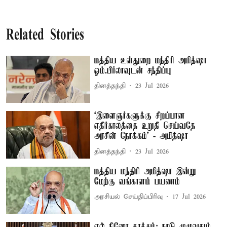
Related Stories
மத்திய உள்துறை மந்திரி அமித்ஷா
ஓம்.பிர்லாவுடன் சந்திப்பு
தினத்தந்தி
23 Jul 2026
‘இளைஞர்களுக்கு சிறப்பான
எதிர்காலத்தை உறுதி செய்வதே
அரசின் நோக்கம்’ - அமித்ஷா
தினத்தந்தி
23 Jul 2026
மத்திய மந்திரி அமித்ஷா இன்று
மேற்கு வங்காளம் பயணம்
அரசியல் செய்திப்பிரிவு
17 Jul 2026