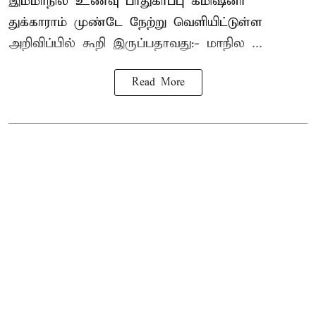
இம்மாநில உணவு பாதுகாப்பு கமிஷனர்
துக்காராம் முண்டே நேற்று வெளியிட்டுள்ள
அறிவிப்பில் கூறி இருப்பதாவது:- மாநில ...
Read More