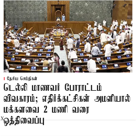
தேசிய செய்திகள்
டெல்லி மாணவர் போராட்டம்
விவகாரம்; எதிர்க்கட்சிகள் அமளியால்
மக்களவை 2 மணி வரை
ஒத்திவைப்பு
X