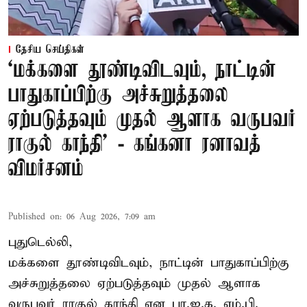
தேசிய செய்திகள்
‘மக்களை தூண்டிவிடவும், நாட்டின்
பாதுகாப்பிற்கு அச்சுறுத்தலை
ஏற்படுத்தவும் முதல் ஆளாக வருபவர்
ராகுல் காந்தி’ - கங்கனா ரனாவத்
விமர்சனம்
Published on
:
06 Aug 2026, 7:09 am
புதுடெல்லி,
மக்களை தூண்டிவிடவும், நாட்டின் பாதுகாப்பிற்கு
அச்சுறுத்தலை ஏற்படுத்தவும் முதல் ஆளாக
வருபவர் ராகுல் காந்தி என பா.ஜ.க. எம்.பி.