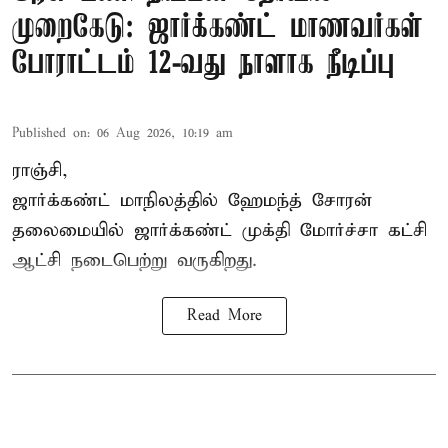
முறைகேடு: ஜார்க்கண்ட் மாணவர்கள்
போராட்டம் 12-வது நாளாக நீடிப்பு
Published on
:
06 Aug 2026, 10:19 am
ராஞ்சி,
ஜார்க்கண்ட் மாநிலத்தில் ஹேமந்த் சோரன்
தலைமையில் ஜார்க்கண்ட் முக்தி மோர்ச்சா கட்சி
ஆட்சி நடைபெற்று வருகிறது.
Read More