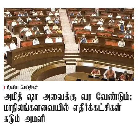
தேசிய செய்திகள்
அமித் ஷா அவைக்கு வர வேண்டும்:
மாநிலங்களவையில் எதிர்க்கட்சிகள்
கடும் அமளி