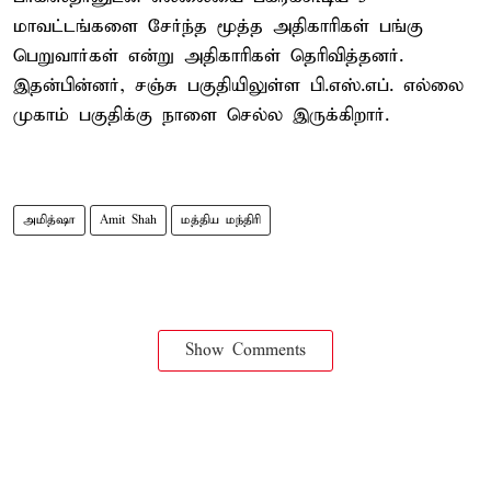
மாவட்டங்களை சேர்ந்த மூத்த அதிகாரிகள் பங்கு
பெறுவார்கள் என்று அதிகாரிகள் தெரிவித்தனர்.
இதன்பின்னர், சஞ்சு பகுதியிலுள்ள பி.எஸ்.எப். எல்லை
முகாம் பகுதிக்கு நாளை செல்ல இருக்கிறார்.
அமித்ஷா
Amit Shah
மத்திய மந்திரி
Show Comments