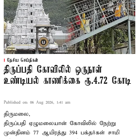
தேசிய செய்திகள்
திருப்பதி கோவிலில் ஒருநாள்
உண்டியல் காணிக்கை ரூ.4.72 கோடி
Published on
:
06 Aug 2026, 1:41 am
திருமலை,
திருப்பதி ஏழுமலையான் கோவிலில் நேற்று
முன்தினம் 77 ஆயிரத்து 394 பக்தர்கள் சாமி