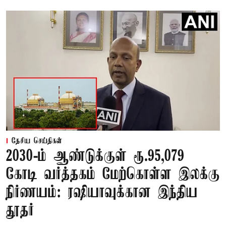
தேசிய செய்திகள்
2030-ம் ஆண்டுக்குள் ரூ.95,079
கோடி வர்த்தகம் மேற்கொள்ள இலக்கு
நிர்ணயம்: ரஷியாவுக்கான இந்திய
தூதர்