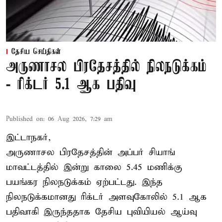
தேசிய செய்திகள்
அருணாசல பிரதேசத்தில் நிலநடுக்கம்
- ரிக்டர் 5.1 ஆக பதிவு
Published on
:
06 Aug 2026, 7:29 am
இட்டாநகர்,
அருணாசல பிரதேசத்தின் அப்பர் சியாங்
மாவட்டத்தில் இன்று காலை 5.45 மணிக்கு
பயங்கர நிலநடுக்கம் ஏற்பட்டது. இந்த
நிலநடுக்கமானது ரிக்டர் அளவுகோலில் 5.1 ஆக
பதிவாகி இருந்ததாக தேசிய புவியியல் ஆய்வு