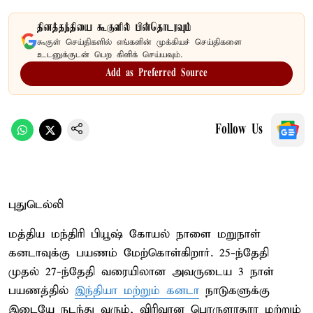
தினத்தந்தியை கூகுளில் பின்தொடரவும்
கூகுள் செய்திகளில் எங்களின் முக்கியச் செய்திகளை
உடனுக்குடன் பெற கிளிக் செய்யவும்.
Add as Preferred Source
Follow Us
புதுடெல்லி
மத்திய மந்திரி பியூஷ் கோயல் நாளை மறுநாள்
கனடாவுக்கு பயணம் மேற்கொள்கிறார். 25-ந்தேதி
முதல் 27-ந்தேதி வரையிலான அவருடைய 3 நாள்
பயணத்தில்
இந்தியா மற்றும் கனடா
நாடுகளுக்கு
இடையே நடந்து வரும், விரிவான பொருளாதார மற்றும்