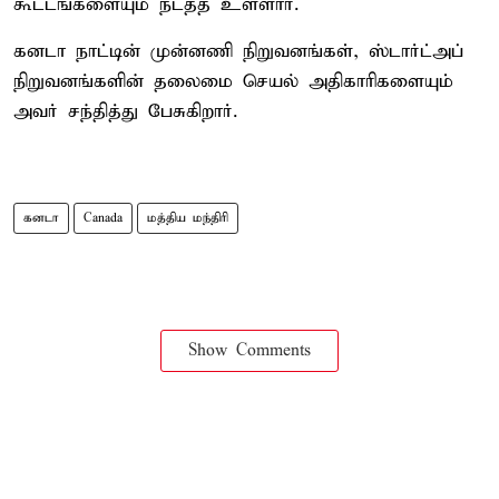
கூட்டங்களையும் நடத்த உள்ளார்.
கனடா நாட்டின் முன்னணி நிறுவனங்கள், ஸ்டார்ட்அப்
நிறுவனங்களின் தலைமை செயல் அதிகாரிகளையும்
அவர் சந்தித்து பேசுகிறார்.
கனடா
Canada
மத்திய மந்திரி
Show Comments