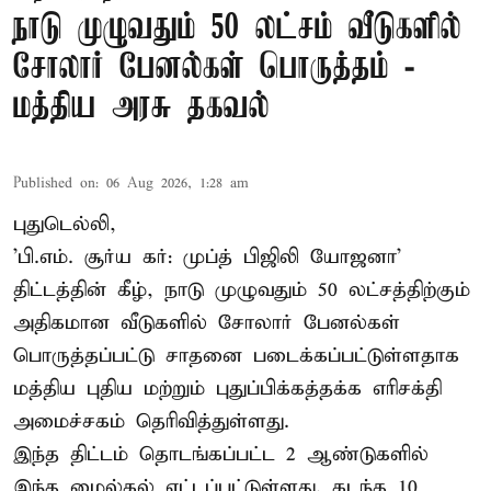
நாடு முழுவதும் 50 லட்சம் வீடுகளில்
சோலார் பேனல்கள் பொருத்தம் -
மத்திய அரசு தகவல்
Published on
:
06 Aug 2026, 1:28 am
புதுடெல்லி,
'பி.எம். சூர்ய கர்: முப்த் பிஜிலி யோஜனா'
திட்டத்தின் கீழ், நாடு முழுவதும் 50 லட்சத்திற்கும்
அதிகமான வீடுகளில் சோலார் பேனல்கள்
பொருத்தப்பட்டு சாதனை படைக்கப்பட்டுள்ளதாக
மத்திய புதிய மற்றும் புதுப்பிக்கத்தக்க எரிசக்தி
அமைச்சகம் தெரிவித்துள்ளது.
இந்த திட்டம் தொடங்கப்பட்ட 2 ஆண்டுகளில்
இந்த மைல்கல் எட்டப்பட்டுள்ளது. கடந்த 10