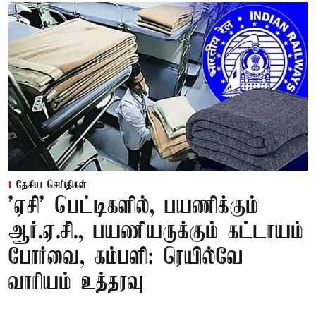
தேசிய செய்திகள்
'ஏசி' பெட்டிகளில், பயணிக்கும்
ஆர்.ஏ.சி., பயணியருக்கும் கட்டாயம்
போர்வை, கம்பளி: ரெயில்வே
வாரியம் உத்தரவு