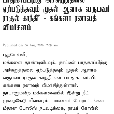
பாதுகாப்பிற்கு அச்சுறுத்தலை
ஏற்படுத்தவும் முதல் ஆளாக வருபவர்
ராகுல் காந்தி’ - கங்கனா ரனாவத்
விமர்சனம்
Published on
:
06 Aug 2026, 7:09 am
புதுடெல்லி,
மக்களை தூண்டிவிடவும், நாட்டின் பாதுகாப்பிற்கு
அச்சுறுத்தலை ஏற்படுத்தவும் முதல் ஆளாக
வருபவர் ராகுல் காந்தி என பா.ஜ.க. எம்.பி.
கங்கனா ரனாவத் விமர்சித்துள்ளார்.
நாடாளுமன்ற மக்களவையில் இன்று நீட்
முறைகேடு விவகாரம், மாணவர் போராட்டங்கள்
மீதான போலீஸ் நடவடிக்கை, ராமர் கோவில்