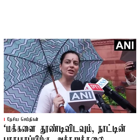
தேசிய செய்திகள்
‘மக்களை தூண்டிவிடவும், நாட்டின்