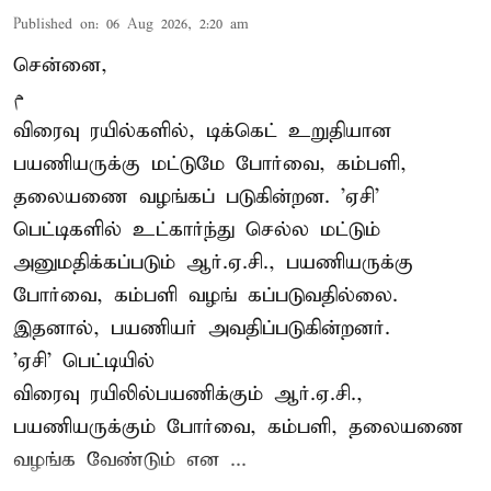
Published on
:
06 Aug 2026, 2:20 am
சென்னை,
م
விரைவு ரயில்களில், டிக்கெட் உறுதியான
பயணியருக்கு மட்டுமே போர்வை, கம்பளி,
தலையணை வழங்கப் படுகின்றன. 'ஏசி'
பெட்டிகளில் உட்கார்ந்து செல்ல மட்டும்
அனுமதிக்கப்படும் ஆர்.ஏ.சி., பயணியருக்கு
போர்வை, கம்பளி வழங் கப்படுவதில்லை.
இதனால், பயணியர் அவதிப்படுகின்றனர்.
'ஏசி' பெட்டியில்
விரைவு ரயிலில்பயணிக்கும் ஆர்.ஏ.சி.,
பயணியருக்கும் போர்வை, கம்பளி, தலையணை
வழங்க வேண்டும் என ...