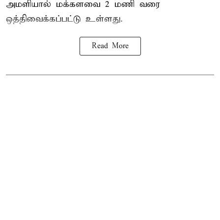
அமளியால்
மக்களவை
2 மணி வரை
ஒத்திவைக்கப்பட்டு உள்ளது.
Read More