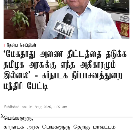
தேசிய செய்திகள்
‘மேகதாது அணை திட்டத்தை தடுக்க
தமிழக அரசுக்கு எந்த அதிகாரமும்
இல்லை’ - கர்நாடக நீர்பாசனத்துறை
மந்திரி பேட்டி
Published on
:
06 Aug 2026, 1:09 am
X
பெங்களூரு,
கர்நாடக அரசு பெங்களூரு தெற்கு மாவட்டம்