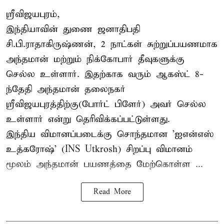
ஸ்ரீவிஜயபுரம்,
இந்தியாவின் துணை ஜனாதிபதி
சி.பி.ராதாகிருஷ்ணன், 2 நாட்கள் சுற்றுப்பயணமாக
அந்தமான் மற்றும் நிக்கோபார் தீவுகளுக்கு
செல்ல உள்ளார். இதற்காக வரும் ஆகஸ்ட் 8-
ந்தேதி அந்தமான் தலைநகர்
ஸ்ரீவிஜயபுரத்திற்கு(போர்ட் பிளேர்) அவர் செல்ல
உள்ளார் என்று தெரிவிக்கப்பட்டுள்ளது.
இந்திய விமானப்படைக்கு சொந்தமான 'ஐஎன்எஸ்
உத்கரோஷ்' (INS Utkrosh) சிறப்பு விமானம்
மூலம் அந்தமான் பயணத்தை மேற்கொள்ள ...
Read More