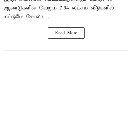
ஆண்டுகளில் வெறும் 7.94 லட்சம் வீடுகளில்
மட்டுமே சோலா ...
Read More