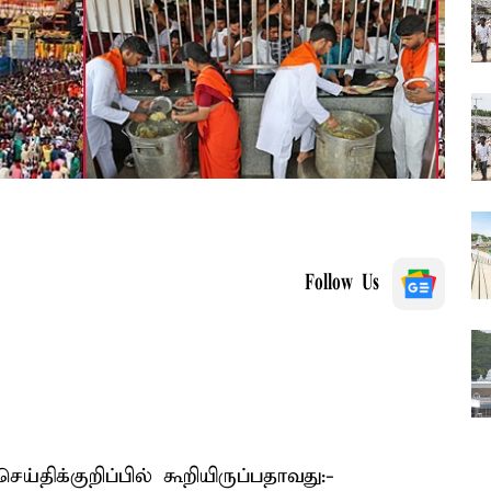
Follow Us
்திக்குறிப்பில் கூறியிருப்பதாவது:-