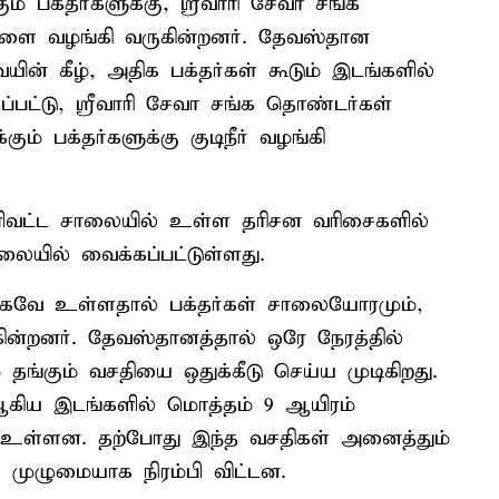
் பக்தர்களுக்கு, ஸ்ரீவாரி சேவா சங்க
்களை வழங்கி வருகின்றனர். தேவஸ்தான
யின் கீழ், அதிக பக்தர்கள் கூடும் இடங்களில்
தப்பட்டு, ஸ்ரீவாரி சேவா சங்க தொண்டர்கள்
ம் பக்தர்களுக்கு குடிநீர் வழங்கி
ெளிவட்ட சாலையில் உள்ள தரிசன வரிசைகளில்
லையில் வைக்கப்பட்டுள்ளது.
வாகவே உள்ளதால் பக்தர்கள் சாலையோரமும்,
ுகின்றனர். தேவஸ்தானத்தால் ஒரே நேரத்தில்
ே தங்கும் வசதியை ஒதுக்கீடு செய்ய முடிகிறது.
5 ஆகிய இடங்களில் மொத்தம் 9 ஆயிரம்
) உள்ளன. தற்போது இந்த வசதிகள் அனைத்தும்
 முழுமையாக நிரம்பி விட்டன.