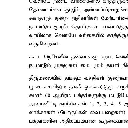
வெளியே நீண்ட வரிசைகளில் காத்திருக்கும
தொண்டர்கள் குடிநீர், அன்னப்பிரசாதங
சுகாதாரத் துறை அதிகாரிகள் மேற்பார்வை
நடமாடும் குடிநீர் தொட்டிகள் பயன்படுத்
வாயிலாக வெளியே வரிசையில் காத்திருக்கு
வருகின்றனர்.
கூட்ட நெரிசலின் தன்மைக்கு ஏற்ப, வ
நடமாடும் முதலுதவி மையமும் தயார் நி
திருமலையில் தங்கும் வசதிகள் குறை
பூங்காக்களிலும் தங்கி ஓய்வெடுத்து வர
சுமார் 60 ஆயிரம் பக்தர்களுக்கு மட்டும
அமைனிட்டி காம்ப்ளக்ஸ்-1, 2, 3, 4, 
லாக்கர்கள் (பொருட்கள் வைப்பறைகள்
பக்தர்களின் அதிகப்படியான வருகையால்