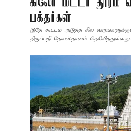
கிலோ மீட்டர் தூரம் வ
பக்தர்கள்
இதே கூட்டம் அடுத்த சில வாரங்களுக்கு
திருப்பதி தேவஸ்தானம் தெரிவித்துள்ளது.