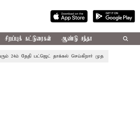
சிறப்புக் கட்டுரைகள்
ஆண்டு சந்தா
் தேதி பட்ஜெட் தாக்கல் செய்கிறார் முதல்-அமைச்சர் ரங்கசாமி