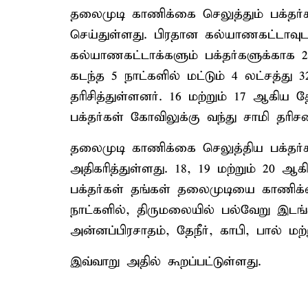
தலைமுடி காணிக்கை செலுத்தும் பக்தர
செய்துள்ளது. பிரதான கல்யாணகட்டாவுடன
கல்யாணகட்டாக்களும் பக்தர்களுக்காக 
கடந்த 5 நாட்களில் மட்டும் 4 லட்சத்த
தரிசித்துள்ளனர். 16 மற்றும் 17 ஆகிய த
பக்தர்கள் கோவிலுக்கு வந்து சாமி தரிச
தலைமுடி காணிக்கை செலுத்திய பக்தர
அதிகரித்துள்ளது. 18, 19 மற்றும் 20 ஆக
பக்தர்கள் தங்கள் தலைமுடியை காணிக்
நாட்களில், திருமலையில் பல்வேறு இடங்க
அன்னப்பிரசாதம், தேநீர், காபி, பால் ம
இவ்வாறு அதில் கூறப்பட்டுள்ளது.