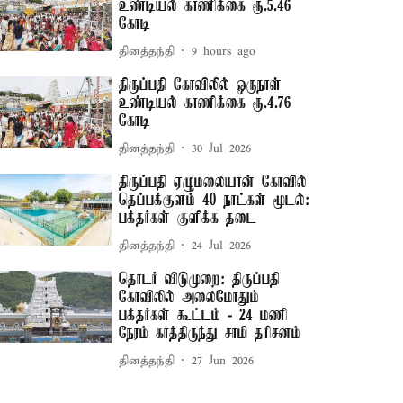
உண்டியல் காணிக்கை ரூ.5.46
கோடி
தினத்தந்தி
9 hours ago
திருப்பதி கோவிலில் ஒருநாள்
உண்டியல் காணிக்கை ரூ.4.76
கோடி
தினத்தந்தி
30 Jul 2026
திருப்பதி ஏழுமலையான் கோவில்
தெப்பக்குளம் 40 நாட்கள் மூடல்:
பக்தர்கள் குளிக்க தடை
தினத்தந்தி
24 Jul 2026
தொடர் விடுமுறை: திருப்பதி
கோவிலில் அலைமோதும்
பக்தர்கள் கூட்டம் - 24 மணி
நேரம் காத்திருந்து சாமி தரிசனம்
தினத்தந்தி
27 Jun 2026