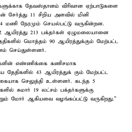
்களுக்காக தேவஸ்தானம் விரிவான ஏற்பாடுகளை
் சேர்த்து 11 சிறிய அளவில் மினி
24 மணி நேரமும் செயல்பட்டு வருகின்றன.
ு 32 ஆயிரத்து 213 பக்தர்கள் ஏழுமலையானை
ேதிகளில் மொத்தம் 90 ஆயிரத்துக்கும் மேற்பட்ட
னம் செய்துள்ளனர்.
்களின் எண்ணிக்கை கணிசமாக
ிய தேதிகளில் 43 ஆயிரத்துக் கும் மேற்பட்ட
கையாக செலுத்தி உள்ளனர். கடந்த 5
ளில் சுமார் 19 லட்சம் பக்தர்களுக்கு
ற்றும் மோர் ஆகியவை வழங்கப்பட்டு வருகிறது.”