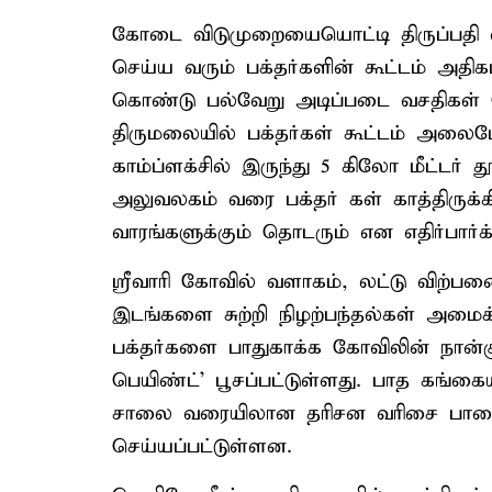
கோடை விடுமுறையையொட்டி திருப்பதி 
செய்ய வரும் பக்தர்களின் கூட்டம் அதி
கொண்டு பல்வேறு அடிப்படை வசதிகள் செ
திருமலையில் பக்தர்கள் கூட்டம் அலைம
காம்ப்ளக்சில் இருந்து 5 கிலோ மீட்டர
அலுவலகம் வரை பக்தர் கள் காத்திருக்கி
வாரங்களுக்கும் தொடரும் என எதிர்பார்க்
ஸ்ரீவாரி கோவில் வளாகம், லட்டு விற்ப
இடங்களை சுற்றி நிழற்பந்தல்கள் அமைக்
பக்தர்களை பாதுகாக்க கோவிலின் நான்கு 
பெயிண்ட்' பூசப்பட்டுள்ளது. பாத கங்கை
சாலை வரையிலான தரிசன வரிசை பாதைகள
செய்யப்பட்டுள்ளன.