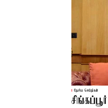
தேசிய செய்திகள்
சிங்கப்ப