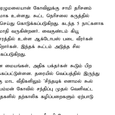
ஏழுமலையான் கோவிலுக்கு சாமி தரிசனம்
கமாக உள்ளது. கூட்ட நெரிசலை கருத்தில்
ய்து கொடுக்கப்படுகிறது. கடந்த 5 நாட்களாக
ோதி வருகின்றனர். வைகுண்டம் கியூ
் தூரத்தில் உள்ள ஆக்டோபஸ் படை வீரர்கள்
றார்கள். இந்தக் கூட்டம் அடுத்த சில
கப்படுகிறது.
னை மையங்கள், அதிக பக்தர்கள் கூடும் பிற
கப்பட்டுள்ளன. தரையில் வெப்பத்தில் இருந்து
மாட வீதிகளிலும் 'சிந்தடிக் எனாமல் கூல்
யம்மன் கோவில் சந்திப்பு முதல் வெளிவட்ட
ில் தற்காலிக கழிப்பறைகளும் ஏற்பாடு