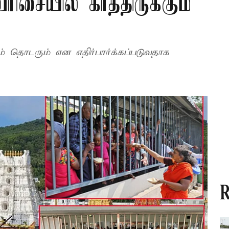
ரிசையில் காத்திருக்கும்
ம் தொடரும் என எதிர்பார்க்கப்படுவதாக
R