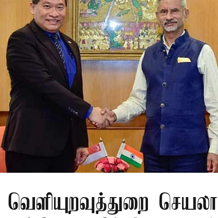
ூர் வெளியுறவுத்துறை செயலா