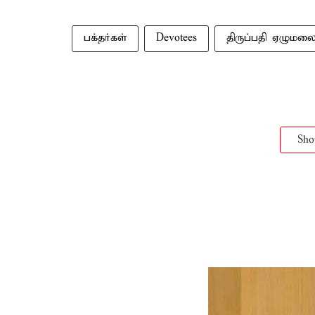
பக்தர்கள்
Devotees
திருப்பதி ஏழுமல
Sh