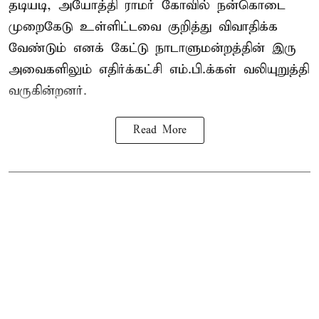
தடியடி, அயோத்தி ராமர் கோவில் நன்கொடை
முறைகேடு உள்ளிட்டவை குறித்து விவாதிக்க
வேண்டும் எனக் கேட்டு நாடாளுமன்றத்தின் இரு
அவைகளிலும் எதிர்க்கட்சி எம்.பி.க்கள் வலியுறுத்தி
வருகின்றனர்.
Read More