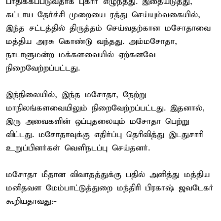
பாதிக்கப்படுவதாக புகார் எழுந்தது. இதையடுத்து,
கட்டாய தேர்ச்சி முறையை ரத்து செய்யும்வகையில்,
இந்த சட்டத்தில் திருத்தம் செய்வதற்கான மசோதாவை
மத்திய அரசு கொண்டு வந்தது. அம்மசோதா,
நாடாளுமன்ற மக்களவையில் ஏற்கனவே
நிறைவேற்றப்பட்டது.
இந்நிலையில், இந்த மசோதா, நேற்று
மாநிலங்களவையிலும் நிறைவேற்றப்பட்டது. இதனால்,
இரு அவைகளின் ஒப்புதலையும் மசோதா பெற்று
விட்டது. மசோதாவுக்கு எதிர்ப்பு தெரிவித்து இடதுசாரி
உறுப்பினர்கள் வெளிநடப்பு செய்தனர்.
மசோதா மீதான விவாதத்துக்கு பதில் அளித்து மத்திய
மனிதவள மேம்பாட்டுத்துறை மந்திரி பிரகாஷ் ஜவடேகர்
கூறியதாவது:-