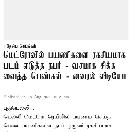
தேசிய செய்திகள்
மெட்ரோவில் பயணிகளை ரகசியமாக
படம் எடுத்த நபர் - வசமாக சிக்க
வைத்த பெண்கள் - வைரல் வீடியோ
Published on
:
09 Aug 2026, 10:35 pm
புதுடெல்லி ,
டெல்லி
மெட்ரோ
ரெயிலில் பயணம் செய்த
பெண் பயணிகளை நபர் ஒருவர் ரகசியமாக