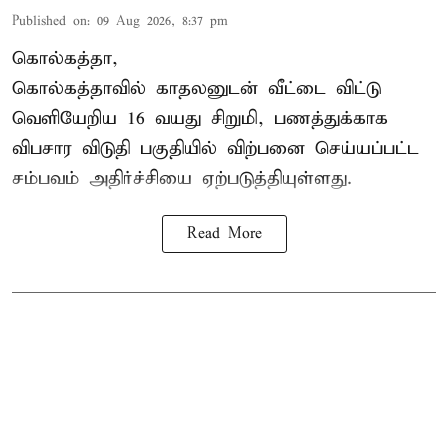
Published on
:
09 Aug 2026, 8:37 pm
கொல்கத்தா,
கொல்கத்தா
வில் காதலனுடன் வீட்டை விட்டு
வெளியேறிய 16 வயது சிறுமி, பணத்துக்காக
விபசார விடுதி பகுதியில் விற்பனை செய்யப்பட்ட
சம்பவம் அதிர்ச்சியை ஏற்படுத்தியுள்ளது.
Read More