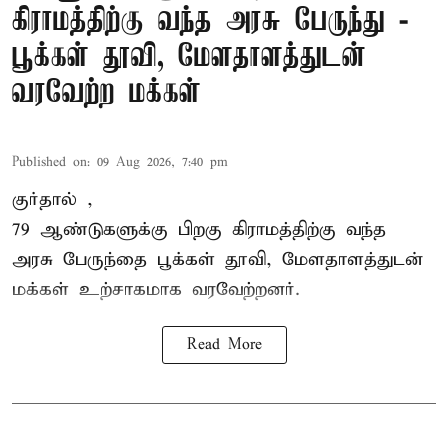
கிராமத்திற்கு வந்த அரசு பேருந்து -
பூக்கள் தூவி, மேளதாளத்துடன்
வரவேற்ற மக்கள்
Published on
:
09 Aug 2026, 7:40 pm
குர்தால் ,
79 ஆண்டுகளுக்கு பிறகு கிராமத்திற்கு வந்த
அரசு பேருந்தை பூக்கள் தூவி, மேளதாளத்துடன்
மக்கள் உற்சாகமாக வரவேற்றனர்.
Read More