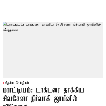
தேசிய செய்திகள்
மராட்டியம்: டாக்டரை தாக்கிய
சிவசேனா நிர்வாகி ஜாமீனில்