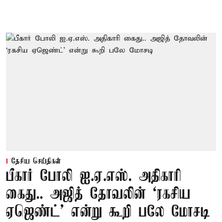
தேசிய செய்திகள்
பீகார் போலி ஐ.ஏ.எஸ். அதிகாரி
கைது.. அஜித் தோவலின் ‘ரகசிய
ஏஜெண்ட்’ என்று கூறி பலே மோசடி