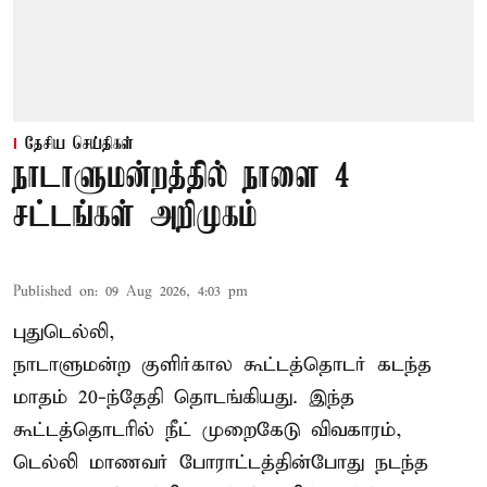
தேசிய செய்திகள்
நாடாளுமன்றத்தில் நாளை 4
சட்டங்கள் அறிமுகம்
Published on
:
09 Aug 2026, 4:03 pm
புதுடெல்லி,
நாடாளுமன்ற குளிர்கால கூட்டத்தொடர் கடந்த
மாதம் 20-ந்தேதி தொடங்கியது. இந்த
கூட்டத்தொடரில் நீட் முறைகேடு விவகாரம்,
டெல்லி மாணவர் போராட்டத்தின்போது நடந்த