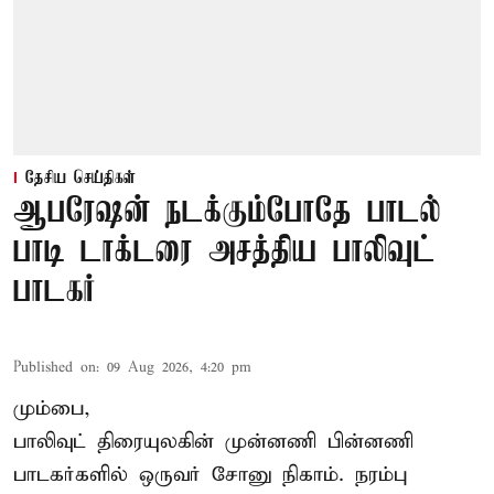
தேசிய செய்திகள்
ஆபரேஷன் நடக்கும்போதே பாடல்
பாடி டாக்டரை அசத்திய பாலிவுட்
பாடகர்
Published on
:
09 Aug 2026, 4:20 pm
மும்பை,
பாலிவுட் திரையுலகின் முன்னணி பின்னணி
பாடகர்களில் ஒருவர் சோனு நிகாம். நரம்பு