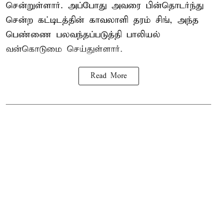
சென்றுள்ளார். அப்போது அவரை பின்தொடர்ந்து
சென்ற கட்டிடத்தின் காவலாளி தரம் சிங், அந்த
பெண்ணை பலவந்தப்படுத்தி பாலியல்
வன்கொடுமை செய்துள்ளார்.
Read More