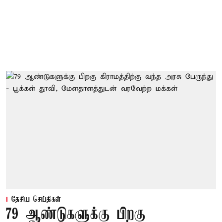
தேசிய செய்திகள்
79 ஆண்டுகளுக்கு பிறகு