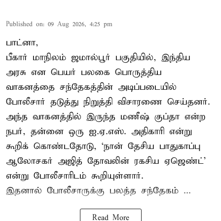
Published on
:
09 Aug 2026, 4:25 pm
பாட்னா,
பீகார் மாநிலம் ஜமால்பூர் பகுதியில், இந்திய
அரசு என பெயர் பலகை பொருத்திய
வாகனத்தை சந்தேகத்தின் அடிப்படையில்
போலீசார் தடுத்து நிறுத்தி விசாரணை செய்தனர்.
அந்த வாகனத்தில் இருந்த மணீஷ் குப்தா என்ற
நபர், தன்னை ஒரு ஐ.ஏ.எஸ். அதிகாரி என்று
கூறிக் கொண்டதோடு, ‘நான் தேசிய பாதுகாப்பு
ஆலோசகர் அஜித் தோவலின் ரகசிய ஏஜெண்ட்’
என்று போலீசாரிடம் கூறியுள்ளார்.
இதனால் போலீசாருக்கு பலத்த சந்தேகம் ...
Read More