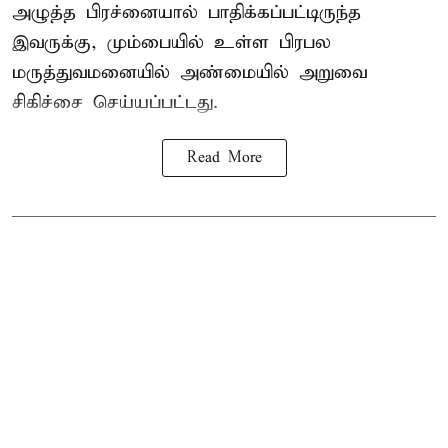
அழுத்த பிரச்னையால் பாதிக்கப்பட்டிருந்த
இவருக்கு, மும்பையில் உள்ள பிரபல
மருத்துவமனையில் அண்மையில்
அறுவை
சிகிச்சை
செய்யப்பட்டது.
Read More