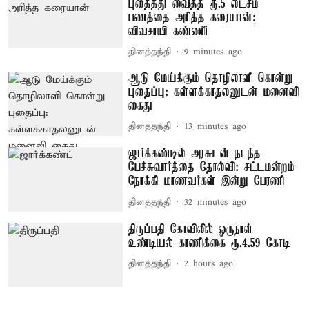
புதைத்து வைத்த ரூ.5 லட்சம்
பணத்தை அரித்த கரையான்;
விவசாயி கண்ணீர்
தினத்தந்தி
9 minutes ago
ஆடு மேய்க்கும் தொழிலாளி கொன்று
புதைப்பு: கள்ளக்காதலனுடன் மனைவி
கைது
தினத்தந்தி
13 minutes ago
ஜார்க்கண்டில் அரசுடன் நடந்த
பேச்சுவார்த்தை தோல்வி: சட்டமன்றம்
நோக்கி மாணவர்கள் இன்று பேரணி
தினத்தந்தி
32 minutes ago
திருப்பதி கோவிலில் ஒருநாள்
உண்டியல் காணிக்கை ரூ.4.59 கோடி
தினத்தந்தி
2 hours ago