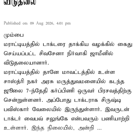
விடுதலை
Published on
:
09 Aug 2026, 4:01 pm
மும்பை
மராட்டியத்தில் டாக்டரை தாக்கிய வழக்கில் கைது
செய்யப்பட்ட சிவசேனா நிர்வாகி ஜாமீனில்
விடுதலையானார்.
மராட்டியத்தில் தானே மாவட்டத்தில் உள்ள
சாஸ்த்ரி நகர் அரசு மருத்துவமனையில் கடந்த
ஜூலை 7-ந்தேதி கர்ப்பிணி ஒருவர் பிரசவத்திற்கு
சென்றுள்ளனர். அப்போது டாக்டராக சிருஷ்டி
பவிஸ்கார் வேலையில் இருந்துள்ளார். இவருடன்
டாக்டர் வைபவ் சலுங்கே என்பவரும் பணியாற்றி
உள்ளார். இந்த நிலையில், அன்றி ...