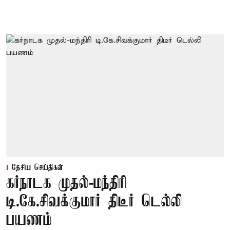
தேசிய செய்திகள்
கர்நாடக முதல்-மந்திரி
டி.கே.சிவக்குமார் திடீர் டெல்லி
பயணம்