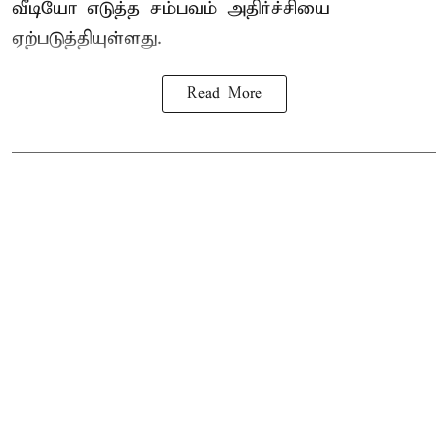
வீடியோ எடுத்த சம்பவம் அதிர்ச்சியை
ஏற்படுத்தியுள்ளது.
Read More