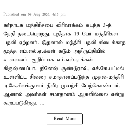
Published on
:
09 Aug 2026, 4:15 pm
கர்நாடக மந்திரிசபை விரிவாக்கம் கடந்த 3-ந்
தேதி நடைபெற்றது. புதிதாக 19 பேர் மந்திரிகள்
பதவி ஏற்றனர். இதனால் மந்திரி பதவி கிடைக்காத
மூத்த எம்.எல்.ஏ.க்கள் கடும் அதிருப்தியில்
உள்ளனர். குறிப்பாக எம்.எல்.ஏ.க்கள்
கிருஷ்ணப்பா, தினேஷ் குண்டுராவ், எச்.கே.பட்டீல்
உள்ளிட்ட சிலரை சமாதானப்படுத்த முதல்-மந்திரி
டி.கே.சிவக்குமார் தீவிர முயற்சி மேற்கொண்டார்.
ஆனால் அவர்கள் சமாதானம் ஆகவில்லை என்று
கூறப்படுகிறது. ...
Read More