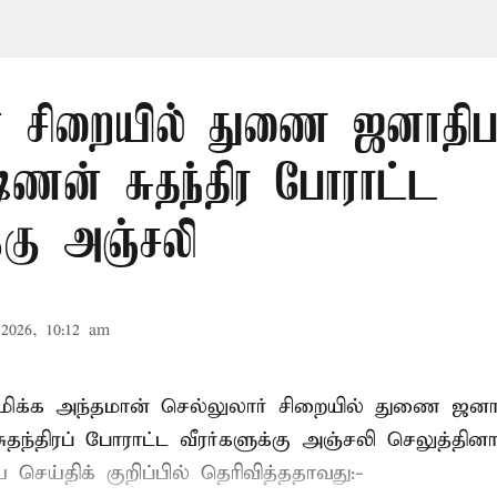
் சிறையில் துணை ஜனாதிபதி
ஷ்ணன் சுதந்திர போராட்ட
க்கு அஞ்சலி
2026, 10:12 am
்புமிக்க அந்தமான் செல்லுலார் சிறையில் துணை ஜன
ுதந்திரப் போராட்ட வீரர்களுக்கு அஞ்சலி செலுத்தினா
செய்திக் குறிப்பில் தெரிவித்ததாவது:-