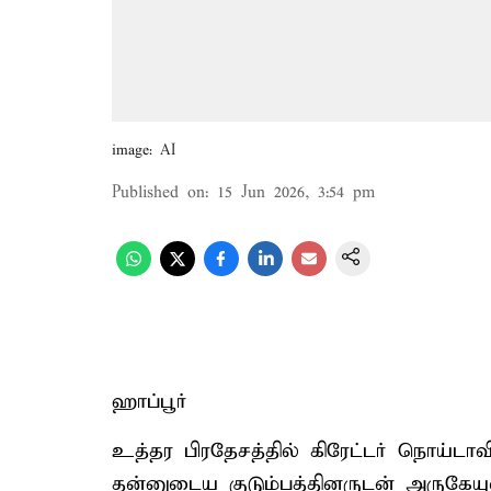
image: AI
Published on
:
15 Jun 2026, 3:54 pm
ஹாப்பூர்
உத்தர பிரதேசத்தில் கிரேட்டர் நொய்டாவ
தன்னுடைய குடும்பத்தினருடன் அருகேயுள