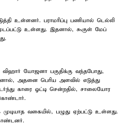
த்தி உள்ளனர். பராமரிப்பு பணியால் டெல்லி
ப்பட்டு உள்ளது. இதனால், கூகுள் மேப்
து.
த் விஹார் யோஜனா பகுதிக்கு வந்தபோது,
 ஆனால், அதனை பெரிய அளவில் எடுத்து
ர்ந்து காரை ஓட்டி சென்றதில், சாலையோர
கொண்டார்.
முடியாத வகையில், பழுது ஏற்பட்டு உள்ளது.
கொண்டனர்.