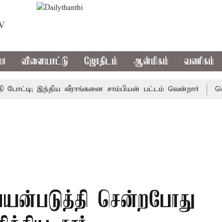
TV
மா
விளையாட்டு
ஜோதிடம்
ஆன்மிகம்
வணிகம்
டி; இந்திய வீராங்கனை சாம்பியன் பட்டம் வென்றார்
சென்னை
 பயன்படுத்தி சென்றபோது