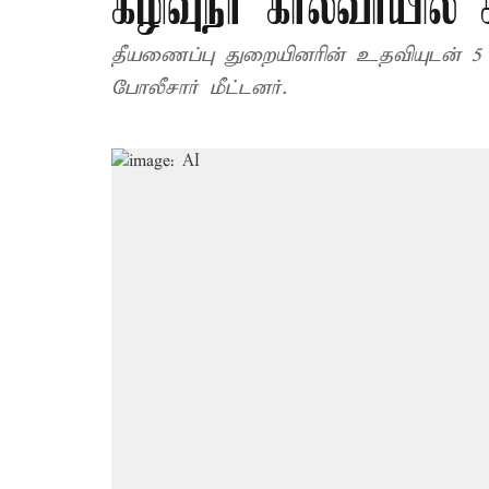
கழிவுநீர் கால்வாயில் 
தீயணைப்பு துறையினரின் உதவியுடன் 5 
போலீசார் மீட்டனர்.