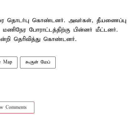
ரை தொடர்பு கொண்டனர். அவர்கள், தீயணைப்பு
மணிநேர போராட்டத்திற்கு பின்னர் மீட்டனர்.
நன்றி தெரிவித்து கொண்டனர்.
e Map
கூகுள் மேப்
ow Comments