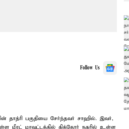
Follow Us
ின் தாத்ரி பகுதியை சேர்ந்தவர் சாஹில். இவர்,
்ள மீரட் மாவட்டத்தில் கித்தோர் நகரில் உள்ள