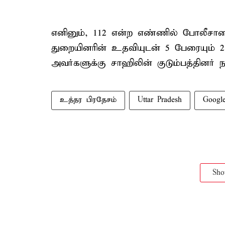
எனினும், 112 என்ற எண்ணில் போலீசா
துறையினரின் உதவியுடன் 5 பேரையும் 2 
அவர்களுக்கு சாஹிலின் குடும்பத்தினர் 
உத்தர பிரதேசம்
Uttar Pradesh
Googl
Sh