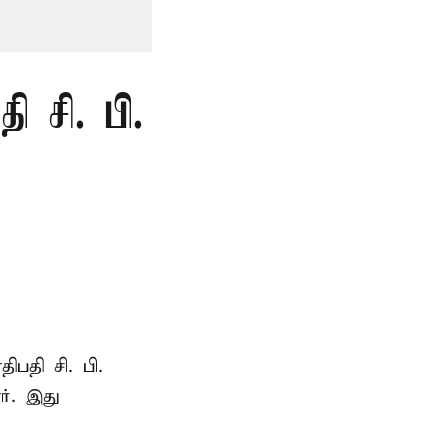
 சி. பி.
ாதிபதி
சி. பி.
ர். இது