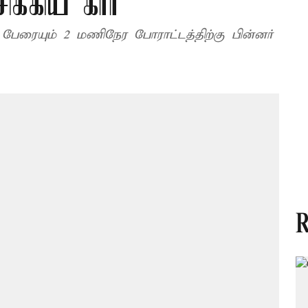
சிக்கிய கார்
பேரையும் 2 மணிநேர போராட்டத்திற்கு பின்னர்
R