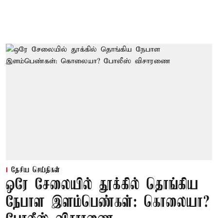
தேசிய செய்திகள்
ஒரே சேலையில் தூக்கில் தொங்கிய
நேபாள இளம்பெண்கள்: கொலையா?