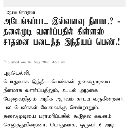
தேசிய செய்திகள்
அடேங்கப்பா.. இவ்வளவு நீளமா.? -
தலைமுடி வளர்ப்பதில் கின்னஸ்
சாதனை படைத்த இந்தியப் பெண்.!
Published on
:
08 Aug 2026, 4:50 am
புதுடெல்லி,
பொதுவாக இந்திய பெண்கள் தலைமுடியை
நீளமாக வளர்ப்பதிலும், உடல் அழகை
பேணுவதிலும் அதிக ஆர்வம் காட்டி வருகின்றனர்.
பல பெண்கள் வேலைக்கு சென்றாலும்,
தலைமுடியை பராமரிப்பதில் கூடுதல் கவனம்
செலுத்துகின்றனர். பொதுவாக, ஒருவர் 6 அடி