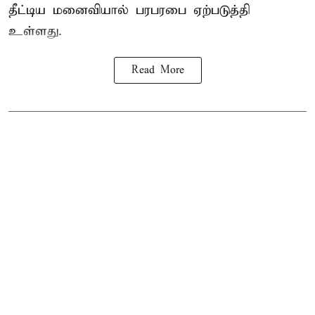
தீட்டிய மனைவியால் பரபரபை ஏற்படுத்தி
உள்ளது.
Read More