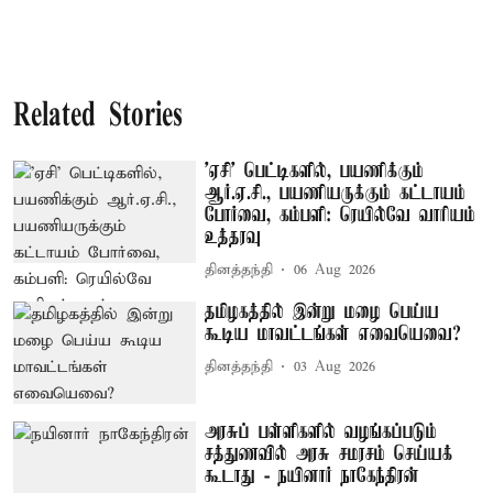
Related Stories
'ஏசி' பெட்டிகளில், பயணிக்கும்
ஆர்.ஏ.சி., பயணியருக்கும் கட்டாயம்
போர்வை, கம்பளி: ரெயில்வே வாரியம்
உத்தரவு
தினத்தந்தி
06 Aug 2026
தமிழகத்தில் இன்று மழை பெய்ய
கூடிய மாவட்டங்கள் எவையெவை?
தினத்தந்தி
03 Aug 2026
அரசுப் பள்ளிகளில் வழங்கப்படும்
சத்துணவில் அரசு சமரசம் செய்யக்
கூடாது - நயினார் நாகேந்திரன்