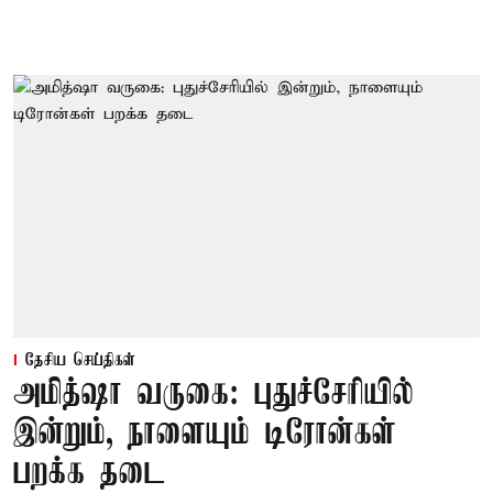
தேசிய செய்திகள்
அமித்ஷா வருகை: புதுச்சேரியில்
இன்றும், நாளையும் டிரோன்கள்
பறக்க தடை