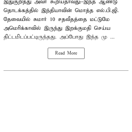
இதுகுறித்து அவர் கூறியதாவது:-இந்த ஆண்டு
தொடக்கத்தில் இந்தியாவின் மொத்த எல்.பி.ஜி.
தேவையில் சுமார் 10 சதவீதத்தை மட்டுமே
அமெரிக்காவில் இருந்து இறக்குமதி செய்ய
திட்டமிடப்பட்டிருந்தது. அப்போது இந்த மு ...
Read More