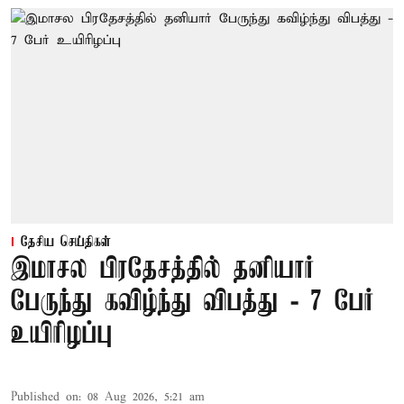
தேசிய செய்திகள்
இமாசல பிரதேசத்தில் தனியார்
பேருந்து கவிழ்ந்து விபத்து - 7 பேர்
உயிரிழப்பு
Published on
:
08 Aug 2026, 5:21 am