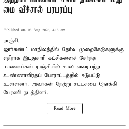
மை வீச்சால் பரபரப்பு
Published on
:
08 Aug 2026, 4:18 am
ராஞ்சி,
ஜார்கண்ட் மாநிலத்தில் தேர்வு முறைகேடுகளுக்கு
எதிராக இடதுசாரி கட்சிகளைச் சேர்ந்த
மாணவர்கள் ராஞ்சியில் கால வரையற்ற
உண்ணாவிரதப் போராட்டத்தில் ஈடுபட்டு
உள்ளனர். அவர்கள் நேற்று சட்டசபை நோக்கி
பேரணி நடத்தினர்.
Read More