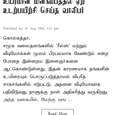
உயரமான மின்கம்பத்தில் ஏறி
உடற்பயிற்சி செய்த வாலிபர்
Published on
:
07 Aug 2026, 3:25 pm
கொல்கத்தா,
சமூக வலைதளங்களில் '
ரீல்ஸ்
' மற்றும்
வீடியோக்கள் மூலம் பிரபலமாக வேண்டும் என்ற
போதை இன்றைய இளைஞர்களை
ஆட்கொண்டுள்ளது. இதன் காரணமாக தங்களின்
உயிரையும் பொருட்படுத்தாமல் விபரீத
சாகசங்களில் ஈடுபட்டு, அதனை வீடியோவாக
பதிவிடுவது நாளுக்கு நாள் அதிகரித்து வருகிறது.
அந்த வகையில், மேற்கு வங ...
Read More