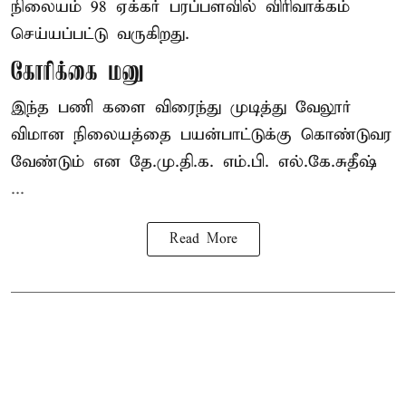
நிலையம் 98 ஏக்கர் பரப்பளவில் விரிவாக்கம்
செய்யப்பட்டு வருகிறது.
கோரிக்கை மனு
இந்த பணி களை விரைந்து முடித்து வேலூர்
விமான நிலையத்தை பயன்பாட்டுக்கு கொண்டுவர
வேண்டும் என தே.மு.தி.க. எம்.பி. எல்.கே.சுதீஷ்
...
Read More