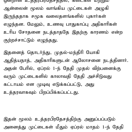
ஒன்றான உத்தரபிரதேசத்தில், கடைகள் மற்றும்
ஆன்லைன் மூலம் வாங்கிய முட்டைகள் அழுகி
இருந்ததாக சமூக வலைதளங்களில் புகார்கள்
எழுந்தன. மேலும், உணவு பாதுகாப்பு அதிகாரிகள்
உரிய சோதனை நடத்தாததே இதற்கு காரணம் என்ற
குற்றச்சாட்டும் எழுந்தது.
இதனைத் தொடர்ந்து, முதல்-மந்திரி யோகி
ஆதித்யநாத், அதிகாரிகளுடன் ஆலோசனை நடத்தினார்.
அதன் பேரில், ஏப்ரல் 1-ந் தேதி முதல் விற்பனைக்கு
வரும் முட்டைகளில் காலாவதி தேதி அச்சிடுவது
கட்டாயம் என முடிவு எடுக்கப்பட்டு, அது
உத்தரவாகவும் பிறப்பிக்கப்பட்டது.
இதன் மூலம் உத்தரபிரதேசத்திற்கு அனுப்பப்படும்
அனைத்து முட்டைகள் மீதும் ஏப்ரல் மாதம் 1-ந் தேதி