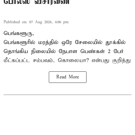
போலீஸ் விசாரணை
Published on
:
07 Aug 2026, 4:06 pm
பெங்களூரு,
பெங்களூரில் மரத்தில் ஒரே சேலையில் தூக்கில்
தொங்கிய நிலையில்
நேபாள
பெண்கள் 2 பேர்
மீட்கப்பட்ட சம்பவம், கொலையா? என்பது குறித்து
Read More