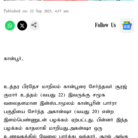
Published on
:
22 Sep 2025, 4:57 am
Follow Us
கான்பூர்,
உத்தர பிரதேச மாநிலம் கான்பூரை சேர்ந்தவர் சூரஜ்
குமார் உத்தம் (வயது 22) இவருக்கு சமூக
வலைதளமான இன்ஸ்டாமூலம் கான்பூரின் பார்ரா
பகுதியை சேர்ந்த அகான்ஷா (வயது 20) என்ற
இளம்பெண்ணுடன் பழக்கம் ஏற்பட்டது. பின்னர் இந்த
பழக்கம் காதலாகி மாறியது.அகன்ஷா ஒரு
உணவகத்தில் வேலை பார்த்து வந்தார். சூரஜ் அங்கு