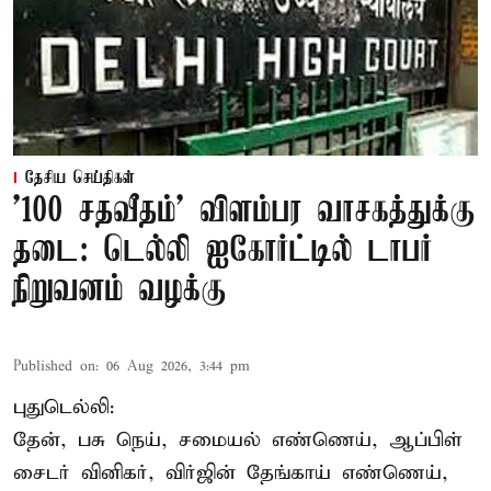
தேசிய செய்திகள்
'100 சதவீதம்' விளம்பர வாசகத்துக்கு
தடை: டெல்லி ஐகோர்ட்டில் டாபர்
நிறுவனம் வழக்கு
Published on
:
06 Aug 2026, 3:44 pm
புதுடெல்லி:
தேன், பசு நெய், சமையல் எண்ணெய், ஆப்பிள்
சைடர் வினிகர், விர்ஜின் தேங்காய் எண்ணெய்,