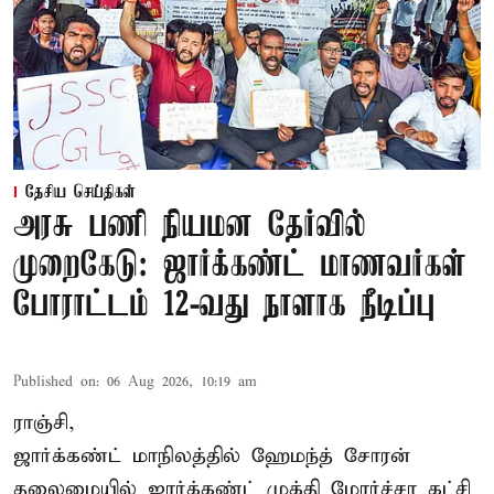
தேசிய செய்திகள்
அரசு பணி நியமன தேர்வில்
முறைகேடு: ஜார்க்கண்ட் மாணவர்கள்
போராட்டம் 12-வது நாளாக நீடிப்பு
Published on
:
06 Aug 2026, 10:19 am
ராஞ்சி,
ஜார்க்கண்ட் மாநிலத்தில் ஹேமந்த் சோரன்
தலைமையில் ஜார்க்கண்ட் முக்தி மோர்ச்சா கட்சி