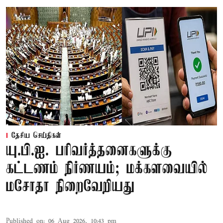
தேசிய செய்திகள்
யு.பி.ஐ. பரிவர்த்தனைகளுக்கு
கட்டணம் நிர்ணயம்; மக்களவையில்
மசோதா நிறைவேறியது
Published on
:
06 Aug 2026, 10:43 pm