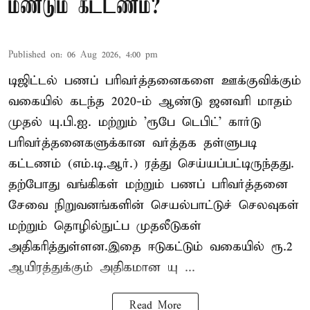
மீண்டும் கட்டணம்?
Published on
:
06 Aug 2026, 4:00 pm
டிஜிட்டல் பணப் பரிவர்த்தனைகளை ஊக்குவிக்கும்
வகையில் கடந்த 2020-ம் ஆண்டு ஜனவரி மாதம்
முதல் யு.பி.ஐ. மற்றும் 'ரூபே டெபிட்' கார்டு
பரிவர்த்தனைகளுக்கான வர்த்தக தள்ளுபடி
கட்டணம் (எம்.டி.ஆர்.) ரத்து செய்யப்பட்டிருந்தது.
தற்போது வங்கிகள் மற்றும் பணப் பரிவர்த்தனை
சேவை நிறுவனங்களின் செயல்பாட்டுச் செலவுகள்
மற்றும் தொழில்நுட்ப முதலீடுகள்
அதிகரித்துள்ளன.இதை ஈடுகட்டும் வகையில் ரூ.2
ஆயிரத்துக்கும் அதிகமான யு ...
Read More