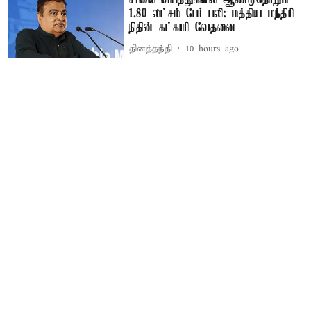
சாலை விபத்துகளில் ஆண்டுதோறும்
1.80 லட்சம் பேர் பலி: மத்திய மந்திரி
நிதின் கட்காரி வேதனை
தினத்தந்தி
10 hours ago