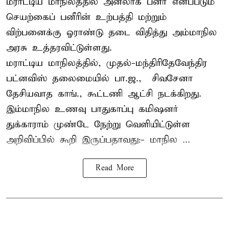
மராட்டிய மாநிலத்தில் அனலாக் பனீர் எனப்படும்
செயற்கைப் பனீரின் உற்பத்தி மற்றும்
விற்பனைக்கு ஓராண்டு தடை விதித்து அம்மாநில
அரசு உத்தரவிட்டுள்ளது.
மராட்டிய மாநிலத்தில், முதல்-மந்திரிதேவேந்திர
பட்னவிஸ் தலைமையில் பா.ஜ., – சிவசேனா –
தேசியவாத காங்., கூட்டணி ஆட்சி நடக்கிறது.
இம்மாநில உணவு பாதுகாப்பு கமிஷனர்
துக்காராம் முண்டே நேற்று வெளியிட்டுள்ள
அறிவிப்பில் கூறி இருப்பதாவது:- மாநில ...
Read More