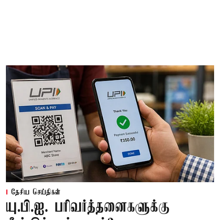
தேசிய செய்திகள்
யு.பி.ஐ. பரிவர்த்தனைகளுக்கு