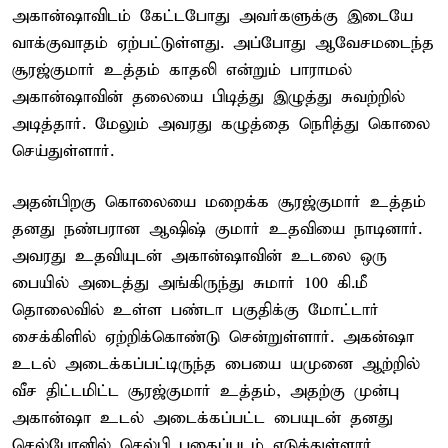
அகான்ஷாவிடம் கேட்டபோது அவர்களுக்கு இடையே
வாக்குவாதம் ஏற்பட்டுள்ளது. அப்போது ஆவேசமடைந்த
சூரஜ்குமார் உத்தம் காதலி என்றும் பாராமல்
அகான்ஷாவின் தலையை பிடித்து இழுத்து சுவற்றில்
அடித்தார். மேலும் அவரது கழுத்தை நெரித்து கொலை
செய்துள்ளார்.
அதன்பிறகு கொலையை மறைக்க சூரஜ்குமார் உத்தம்
தனது நண்பரான ஆஷிஷ் குமார் உதவியை நாடினார்.
அவரது உதவியுடன் அகான்ஷாவின் உடலை ஒரு
பையில் அடைத்து அங்கிருந்து சுமார் 100 கி.மீ
தொலைவில் உள்ள பண்டா பகுதிக்கு மோட்டார்
சைக்கிளில் ஏற்றிக்கொண்டு சென்றுள்ளார். அகன்ஷா
உடல் அடைக்கப்பட்டிருந்த பையை யமுனை ஆற்றில்
வீச திட்டமிட்ட சூரஜ்குமார் உத்தம், அதற்கு முன்பு
அகான்ஷா உடல் அடைக்கப்பட்ட பையுடன் தனது
செல்போனில் செல்பி புகைப்படம் எடுத்துள்ளார்.