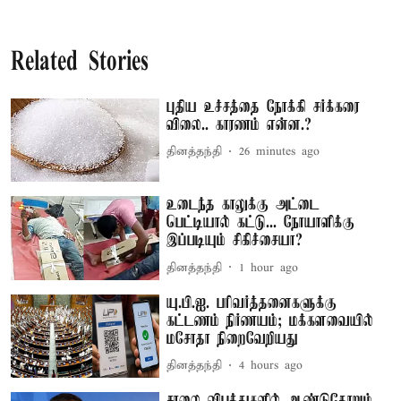
Related Stories
புதிய உச்சத்தை நோக்கி சர்க்கரை
விலை.. காரணம் என்ன.?
தினத்தந்தி
26 minutes ago
உடைந்த காலுக்கு அட்டை
பெட்டியால் கட்டு... நோயாளிக்கு
இப்படியும் சிகிச்சையா?
தினத்தந்தி
1 hour ago
யு.பி.ஐ. பரிவர்த்தனைகளுக்கு
கட்டணம் நிர்ணயம்; மக்களவையில்
மசோதா நிறைவேறியது
தினத்தந்தி
4 hours ago