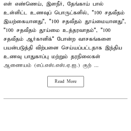
எள் எண்ணெய், இளநீர், தேங்காய் பால்
உள்ளிட்ட உணவுப் பொருட்களில், "100 சதவீதம்
இயற்கையானது", "100 சதவீதம் தூய்மையானது",
"100 சதவீதம் தூய்மை உத்தரவாதம்", "100
சதவீதம் ஆர்கானிக்" போன்ற வாசகங்களை
பயன்படுத்தி விற்பனை செய்யப்பட்டதாக இந்திய
உணவு பாதுகாப்பு மற்றும் தரநிலைகள்
ஆணையம் (எப்.எஸ்.எஸ்.ஏ.ஐ.) குற் ...
Read More