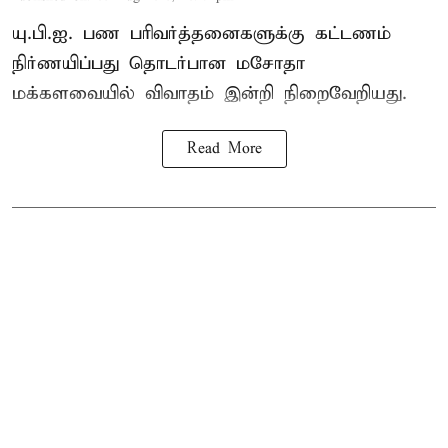
யு.பி.ஐ. பண பரிவர்த்தனைகளுக்கு கட்டணம்
நிர்ணயிப்பது தொடர்பான மசோதா
மக்களவையில் விவாதம் இன்றி நிறைவேறியது.
Read More