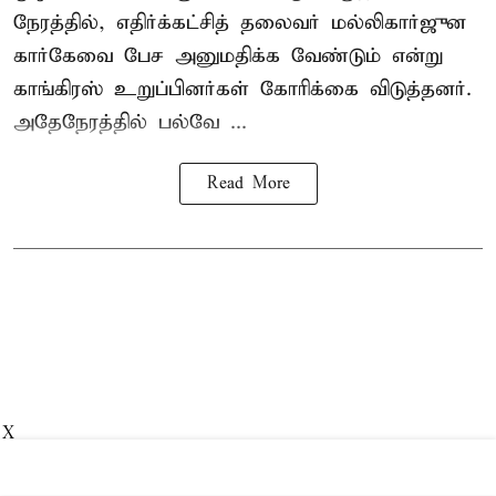
நேரத்தில், எதிர்க்கட்சித் தலைவர் மல்லிகார்ஜுன
கார்கேவை பேச அனுமதிக்க வேண்டும் என்று
காங்கிரஸ் உறுப்பினர்கள் கோரிக்கை விடுத்தனர்.
அதேநேரத்தில் பல்வே ...
Read More
X