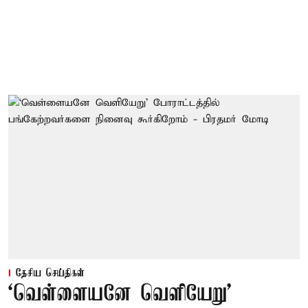
தேசிய செய்திகள்
‘வெள்ளையனே வெளியேறு’