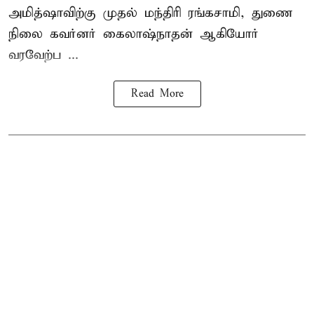
அமித்ஷாவிற்கு முதல் மந்திரி ரங்கசாமி, துணை
நிலை கவர்னர் கைலாஷ்நாதன் ஆகியோர்
வரவேற்ப ...
Read More