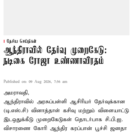
தேசிய செய்திகள்
ஆந்திராவில் தேர்வு முறைகேடு:
நடிகை ரோஜா உண்ணாவிரதம்
Published on
:
09 Aug 2026, 7:56 am
அமராவதி,
ஆந்திராவில் அரசுப்பள்ளி ஆசிரியர் தேர்வுக்கான
(டி.எஸ்.சி) வினாத்தாள் கசிவு மற்றும் விளையாட்டு
இடஒதுக்கீடு முறைகேடுகள் தொடர்பாக சி.பி.ஐ.
விசாரணை கோரி ஆந்திர கரப்பான் பூச்சி ஜனதா