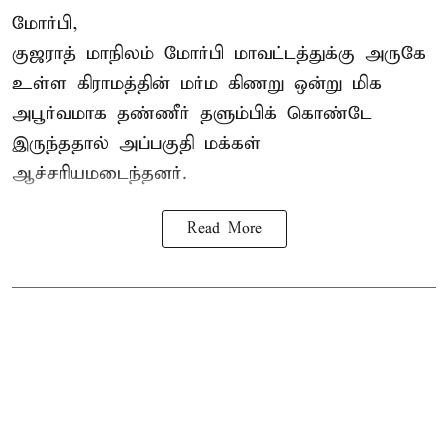
மோர்பி,
குஜராத் மாநிலம் மோர்பி மாவட்டத்துக்கு அருகே
உள்ள கிராமத்தின் மர்ம கிணறு ஒன்று மிக
அபூர்வமாக தண்ணீர் தளும்பிக் கொண்டே
இருந்ததால் அப்பகுதி மக்கள்
ஆச்சரியமடைந்தனர்.
Read More