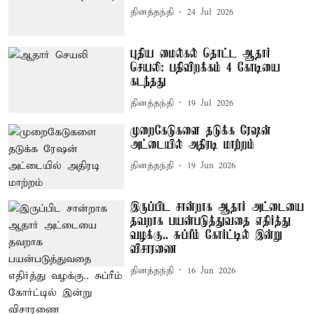
தினத்தந்தி
24 Jul 2026
புதிய மைல்கல் தொட்ட ஆதார்
செயலி: பதிவிறக்கம் 4 கோடியை
கடந்தது
தினத்தந்தி
19 Jul 2026
முறைகேடுகளை தடுக்க ரேஷன்
அட்டையில் அதிரடி மாற்றம்
தினத்தந்தி
19 Jun 2026
இருப்பிட சான்றாக ஆதார் அட்டையை
தவறாக பயன்படுத்துவதை எதிர்த்து
வழக்கு.. சுப்ரீம் கோர்ட்டில் இன்று
விசாரணை
தினத்தந்தி
16 Jun 2026