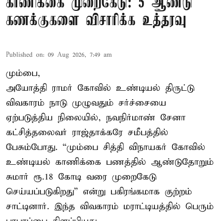
காணிக்கை முறைகேடு: 5 ஆண்டு
கணக்குகளை விசாரிக்க உத்தரவு
Published on
:
09 Aug 2026, 7:49 am
மும்பை,
அயோத்தி ராமர் கோவில் உண்டியல் திருட்டு
விவகாரம் நாடு முழுவதும் சர்ச்சையை
ஏற்படுத்திய நிலையில், நவநிர்மாண் சேனா
கட்சித்தலைவர் ராஜ்தாக்கரே சமீபத்தில்
பேசும்போது. “மும்பை சித்தி விநாயகர் கோவில்
உண்டியல் காணிக்கை பணத்தில் ஆண்டுதோறும்
சுமார் ரூ.18 கோடி வரை முறைகேடு
செய்யப்படுகிறது” என்று பகிரங்கமாக குற்றம்
சாட்டினார். இந்த விவகாரம் மராட்டியத்தில் பெரும்