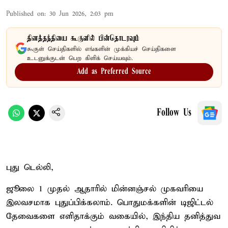
Published on
:
30 Jun 2026, 2:03 pm
தினத்தந்தியை கூகுளில் பின்தொடரவும்
கூகுள் செய்திகளில் எங்களின் முக்கியச் செய்திகளை
உடனுக்குடன் பெற கிளிக் செய்யவும்.
Add as Preferred Source
Follow Us
புது டெல்லி,
ஜூலை 1 முதல் ஆதாரில் மின்னஞ்சல் முகவரியை
இலவசமாக புதுப்பிக்கலாம். பொதுமக்களின் டிஜிட்டல்
தேவைகளை எளிதாக்கும் வகையில், இந்திய தனித்துவ