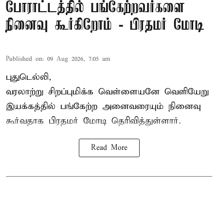
போராட்டத்தில் பங்கேற்றவர்களை
நினைவு கூர்கிறோம் - பிரதமர் மோடி
Published on
:
09 Aug 2026, 7:05 am
புதுடெல்லி,
வரலாற்று சிறப்புமிக்க வெள்ளையனே வெளியேறு
இயக்கத்தில் பங்கேற்ற அனைவரையும் நினைவு
கூர்வதாக
பிரதமர் மோடி
தெரிவித்துள்ளார்.
Read More