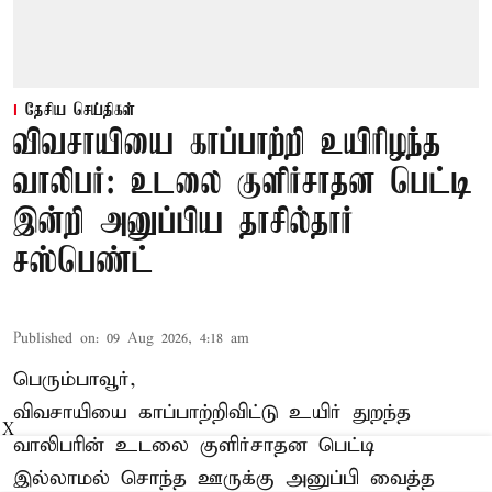
தேசிய செய்திகள்
விவசாயியை காப்பாற்றி உயிரிழந்த
வாலிபர்: உடலை குளிர்சாதன பெட்டி
இன்றி அனுப்பிய தாசில்தார்
சஸ்பெண்ட்
Published on
:
09 Aug 2026, 4:18 am
பெரும்பாவூர்,
விவசாயியை காப்பாற்றிவிட்டு உயிர் துறந்த
X
வாலிபரின் உடலை குளிர்சாதன பெட்டி
இல்லாமல் சொந்த ஊருக்கு அனுப்பி வைத்த