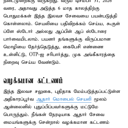
நடைமுறைக்கு வருகிறது. வரும் டிசம்பர் 31, 2026
வரை, அதாவது அடுத்த 6 மாத காலத்திற்கு
பொதுமக்கள் இந்த இலவச சேவையை பயன்படுத்தி
கொள்ளலாம். செயலியை பதிவிறக்கம் செய்ய, கூகுள்
ப்ளே ஸ்டோர் அல்லது ஆப்பிள் ஆப் ஸ்டோரை
பார்வையிடலாம். பயனர் தங்களுக்கு விருப்பமான
மொழியை தேர்ந்தெடுத்து, கைபேசி எண்ணை
உள்ளிட்டு, OTP-ஐ சரிபார்த்து, முக அங்கீகாரத்தை
நிறைவு செய்ய வேண்டும்.
வழக்கமான கட்டணம்
இந்த இலவச சலுகை, புதிதாக மேம்படுத்தப்பட்டுள்ள
அதிகாரப்பூர்வ
ஆதார் மொபைல் செயலி
மூலம்
ஆன்லைனில் புதுப்பிப்பவர்களுக்கு மட்டுமே
பொருந்தும். நீங்கள் நேரடியாக ஆதார் சேவை
மையங்களுக்கு சென்றால் வழக்கமான கட்டணம்