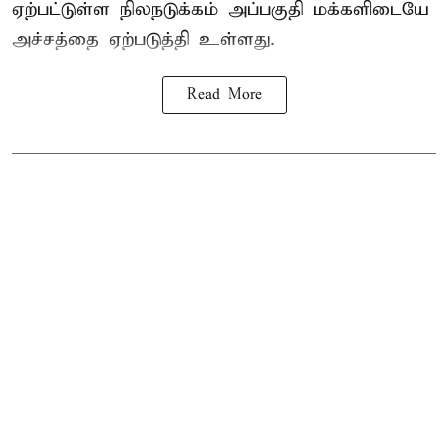
ஏற்பட்டுள்ள நிலநடுக்கம் அப்பகுதி மக்களிடையே
அச்சத்தை ஏற்படுத்தி உள்ளது.
Read More