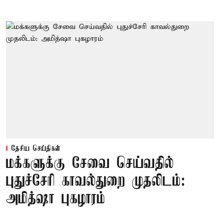
தேசிய செய்திகள்
மக்களுக்கு சேவை செய்வதில்
புதுச்சேரி காவல்துறை முதலிடம்:
அமித்ஷா புகழாரம்