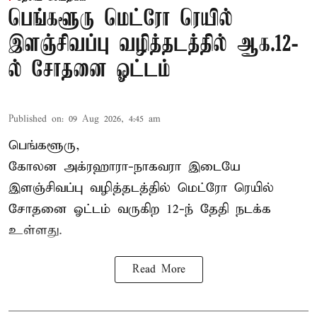
பெங்களூரு மெட்ரோ ரெயில்
இளஞ்சிவப்பு வழித்தடத்தில் ஆக.12-
ல் சோதனை ஓட்டம்
Published on
:
09 Aug 2026, 4:45 am
பெங்களூரு,
கோலன அக்ரஹாரா-நாகவரா இடையே
இளஞ்சிவப்பு வழித்தடத்தில் மெட்ரோ ரெயில்
சோதனை ஓட்டம் வருகிற 12-ந் தேதி நடக்க
உள்ளது.
Read More