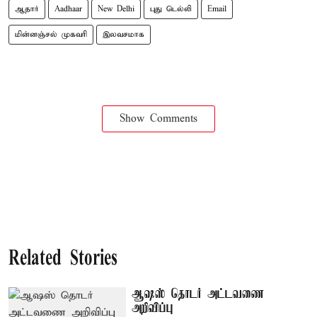
ஆதார்
Aadhaar
New Delhi
புது டெல்லி
Email
மின்னஞ்சல் முகவரி
இலவசமாக
Show Comments
Related Stories
ஆஷஸ் தொடர் அட்டவணை
அறிவிப்பு