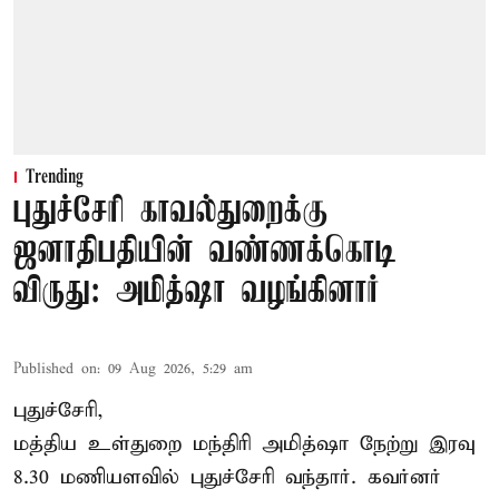
Trending
புதுச்சேரி காவல்துறைக்கு
ஜனாதிபதியின் வண்ணக்கொடி
விருது: அமித்ஷா வழங்கினார்
Published on
:
09 Aug 2026, 5:29 am
புதுச்சேரி,
மத்திய உள்துறை மந்திரி அமித்ஷா நேற்று இரவு
8.30 மணியளவில் புதுச்சேரி வந்தார். கவர்னர்