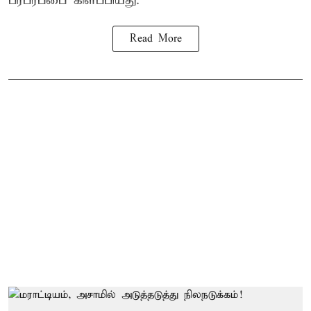
பரபரப்பை கிளப்பியது.
Read More