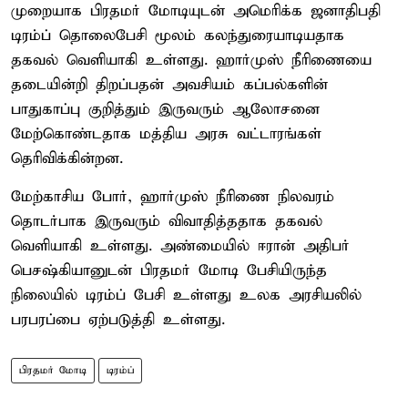
முறையாக பிரதமர் மோடியுடன் அமெரிக்க ஜனாதிபதி
டிரம்ப் தொலைபேசி மூலம் கலந்துரையாடியதாக
தகவல் வெளியாகி உள்ளது. ஹார்முஸ் நீரிணையை
தடையின்றி திறப்பதன் அவசியம் கப்பல்களின்
பாதுகாப்பு குறித்தும் இருவரும் ஆலோசனை
மேற்கொண்டதாக மத்திய அரசு வட்டாரங்கள்
தெரிவிக்கின்றன.
மேற்காசிய போர், ஹார்முஸ் நீரிணை நிலவரம்
தொடர்பாக இருவரும் விவாதித்ததாக தகவல்
வெளியாகி உள்ளது. அண்மையில் ஈரான் அதிபர்
பெசஷ்கியானுடன் பிரதமர் மோடி பேசியிருந்த
நிலையில் டிரம்ப் பேசி உள்ளது உலக அரசியலில்
பரபரப்பை ஏற்படுத்தி உள்ளது.
பிரதமர் மோடி
டிரம்ப்