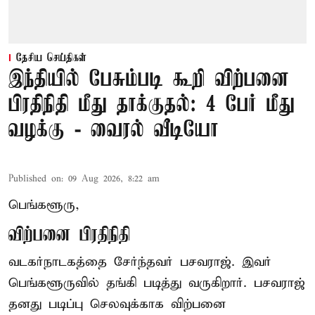
தேசிய செய்திகள்
இந்தியில் பேசும்படி கூறி விற்பனை
பிரதிநிதி மீது தாக்குதல்: 4 பேர் மீது
வழக்கு - வைரல் வீடியோ
Published on
:
09 Aug 2026, 8:22 am
பெங்களூரு,
விற்பனை பிரதிநிதி
வடகர்நாடகத்தை சேர்ந்தவர் பசவராஜ். இவர்
பெங்களூருவில் தங்கி படித்து வருகிறார். பசவராஜ்
தனது படிப்பு செலவுக்காக விற்பனை