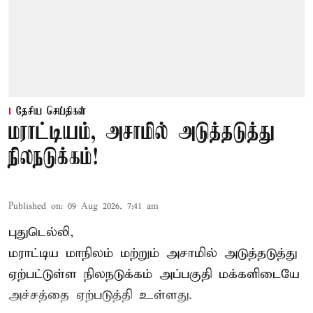
தேசிய செய்திகள்
மராட்டியம், அசாமில் அடுத்தடுத்து
நிலநடுக்கம்!
Published on
:
09 Aug 2026, 7:41 am
புதுடெல்லி,
மராட்டிய மாநிலம் மற்றும் அசாமில் அடுத்தடுத்து
ஏற்பட்டுள்ள நிலநடுக்கம் அப்பகுதி மக்களிடையே
அச்சத்தை ஏற்படுத்தி உள்ளது.