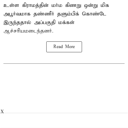
உள்ள கிராமத்தின் மர்ம கிணறு ஒன்று மிக
அபூர்வமாக தண்ணீர் தளும்பிக் கொண்டே
இருந்ததால் அப்பகுதி மக்கள்
ஆச்சரியமடைந்தனர்.
Read More
X