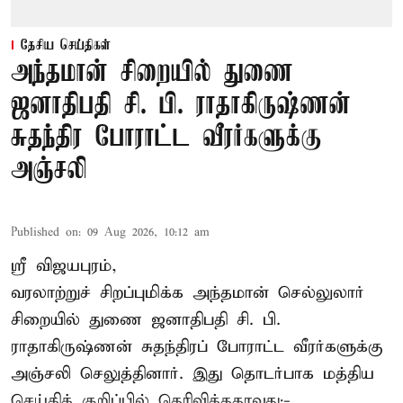
தேசிய செய்திகள்
அந்தமான் சிறையில் துணை
ஜனாதிபதி சி. பி. ராதாகிருஷ்ணன்
சுதந்திர போராட்ட வீரர்களுக்கு
அஞ்சலி
Published on
:
09 Aug 2026, 10:12 am
ஸ்ரீ விஜயபுரம்,
வரலாற்றுச் சிறப்புமிக்க அந்தமான் செல்லுலார்
சிறையில் துணை ஜனாதிபதி
சி. பி.
ராதாகிருஷ்ணன்
சுதந்திரப் போராட்ட வீரர்களுக்கு
அஞ்சலி செலுத்தினார். இது தொடர்பாக மத்திய
செய்திக் குறிப்பில் தெரிவித்ததாவது:-