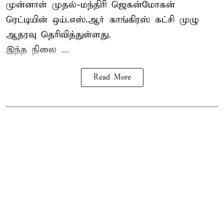
முன்னாள் முதல்-மந்திரி ஜெகன்மோகன்
ரெட்டியின் ஒய்.எஸ்.ஆர் காங்கிரஸ் கட்சி முழு
ஆதரவு தெரிவித்துள்ளது.
இந்த நிலை ...
Read More