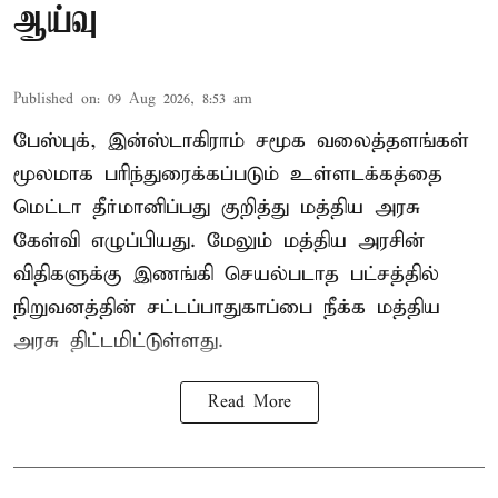
ஆய்வு
Published on
:
09 Aug 2026, 8:53 am
பேஸ்புக், இன்ஸ்டாகிராம் சமூக வலைத்தளங்கள்
மூலமாக பரிந்துரைக்கப்படும் உள்ளடக்கத்தை
மெட்டா தீர்மானிப்பது குறித்து மத்திய அரசு
கேள்வி எழுப்பியது. மேலும் மத்திய அரசின்
விதிகளுக்கு இணங்கி செயல்படாத பட்சத்தில்
நிறுவனத்தின் சட்டப்பாதுகாப்பை நீக்க மத்திய
அரசு திட்டமிட்டுள்ளது.
Read More