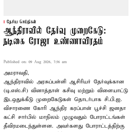
தேசிய செய்திகள்
ஆந்திராவில் தேர்வு முறைகேடு:
நடிகை ரோஜா உண்ணாவிரதம்
Published on
:
09 Aug 2026, 7:56 am
அமராவதி,
ஆந்திராவில் அரசுப்பள்ளி ஆசிரியர் தேர்வுக்கான
(டி.எஸ்.சி) வினாத்தாள் கசிவு மற்றும் விளையாட்டு
இடஒதுக்கீடு முறைகேடுகள் தொடர்பாக சி.பி.ஐ.
விசாரணை கோரி ஆந்திர கரப்பான் பூச்சி ஜனதா
கட்சி சார்பில் மாநிலம் முழுவதும் போராட்டங்கள்
தீவிரமடைந்துள்ளன. அவர்களது போராட்டத்திற்கு