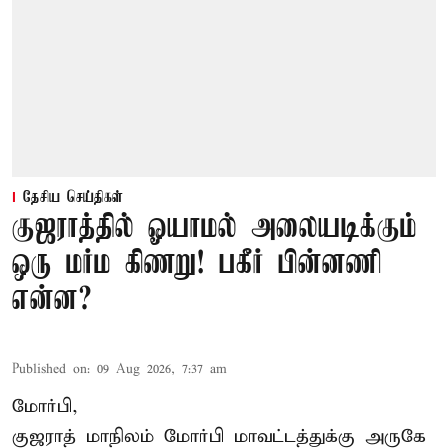
தேசிய செய்திகள்
குஜராத்தில் ஓயாமல் அலையடிக்கும்
ஒரு மர்ம கிணறு! பகீர் பின்னணி
என்ன?
Published on
:
09 Aug 2026, 7:37 am
மோர்பி,
குஜராத் மாநிலம் மோர்பி மாவட்டத்துக்கு அருகே