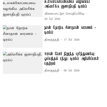
உலகக்கோப்பையை வழங்கிய
அமெரிக்க ஜனாதிபதி டிரம்ப்
விளையாட்டுச் செய்திப்பிரிவு
20 Jul 2026
நான் தோற்க சீனாதான் காரணம் -
டிரம்ப்
தினத்தந்தி
17 Jul 2026
ஈரான் போர் நிறுத்த புரிந்துணர்வு
ஒப்பந்தம் ரத்து: டிரம்ப் அறிவிப்பால்
பதற்றம்
தினத்தந்தி
08 Jul 2026