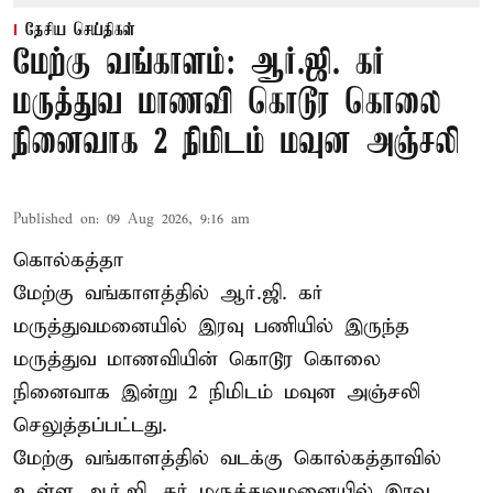
தேசிய செய்திகள்
மேற்கு வங்காளம்: ஆர்.ஜி. கர்
மருத்துவ மாணவி கொடூர கொலை
நினைவாக 2 நிமிடம் மவுன அஞ்சலி
Published on
:
09 Aug 2026, 9:16 am
கொல்கத்தா
மேற்கு வங்காளத்தில் ஆர்.ஜி. கர்
மருத்துவமனையில் இரவு பணியில் இருந்த
மருத்துவ மாணவியின் கொடூர கொலை
நினைவாக இன்று 2 நிமிடம் மவுன அஞ்சலி
செலுத்தப்பட்டது.
மேற்கு வங்காளத்தில் வடக்கு கொல்கத்தாவில்
உள்ள ஆர்.ஜி. கர் மருத்துவமனையில் இரவு