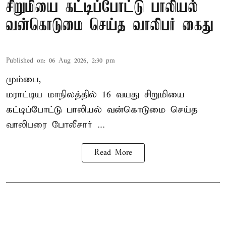
சிறுமியை கட்டிப்போட்டு பாலியல்
வன்கொடுமை செய்த வாலிபர் கைது
Published on
:
06 Aug 2026, 2:30 pm
மும்பை,
மராட்டிய மாநிலத்தில்
16 வயது
சிறுமி
யை
கட்டிப்போட்டு பாலியல் வன்கொடுமை செய்த
வாலிபரை போலீசார் ...
Read More