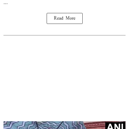
...
Read More