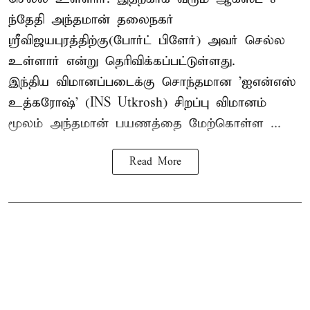
ந்தேதி அந்தமான் தலைநகர்
ஸ்ரீவிஜயபுரத்திற்கு(போர்ட் பிளேர்) அவர் செல்ல
உள்ளார் என்று தெரிவிக்கப்பட்டுள்ளது.
இந்திய விமானப்படைக்கு சொந்தமான 'ஐஎன்எஸ்
உத்கரோஷ்' (INS Utkrosh) சிறப்பு விமானம்
மூலம் அந்தமான் பயணத்தை மேற்கொள்ள ...
Read More