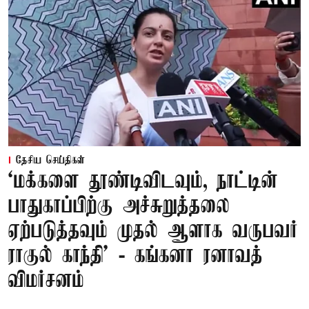
தேசிய செய்திகள்
‘மக்களை தூண்டிவிடவும், நாட்டின்
பாதுகாப்பிற்கு அச்சுறுத்தலை
ஏற்படுத்தவும் முதல் ஆளாக வருபவர்
ராகுல் காந்தி’ - கங்கனா ரனாவத்
விமர்சனம்