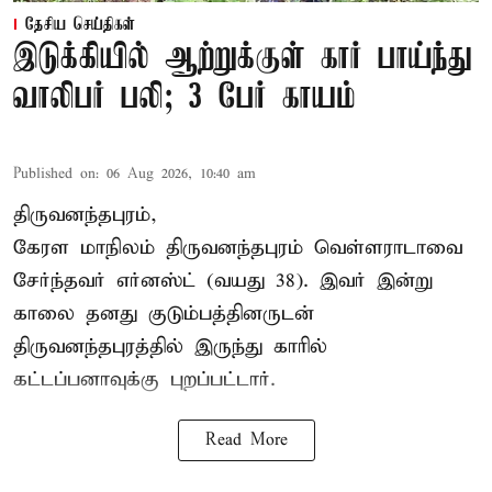
தேசிய செய்திகள்
இடுக்கியில் ஆற்றுக்குள் கார் பாய்ந்து
வாலிபர் பலி; 3 பேர் காயம்
Published on
:
06 Aug 2026, 10:40 am
திருவனந்தபுரம்,
கேரள மாநிலம் திருவனந்தபுரம் வெள்ளராடாவை
சேர்ந்தவர் எர்னஸ்ட் (வயது 38). இவர் இன்று
காலை தனது குடும்பத்தினருடன்
திருவனந்தபுரத்தில் இருந்து காரில்
கட்டப்பனாவுக்கு புறப்பட்டார்.
Read More