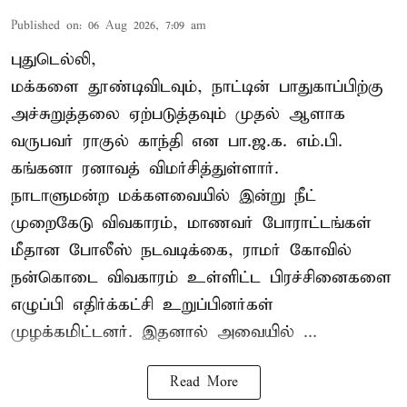
Published on
:
06 Aug 2026, 7:09 am
புதுடெல்லி,
மக்களை தூண்டிவிடவும், நாட்டின் பாதுகாப்பிற்கு
அச்சுறுத்தலை ஏற்படுத்தவும் முதல் ஆளாக
வருபவர் ராகுல் காந்தி என பா.ஜ.க. எம்.பி.
கங்கனா ரனாவத் விமர்சித்துள்ளார்.
நாடாளுமன்ற மக்களவையில் இன்று நீட்
முறைகேடு விவகாரம், மாணவர் போராட்டங்கள்
மீதான போலீஸ் நடவடிக்கை, ராமர் கோவில்
நன்கொடை விவகாரம் உள்ளிட்ட பிரச்சினைகளை
எழுப்பி எதிர்க்கட்சி உறுப்பினர்கள்
முழக்கமிட்டனர். இதனால் அவையில் ...
Read More