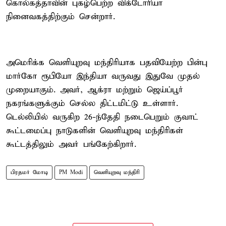
கொல்கத்தாவின் புகழ்பெற்ற விக்டோரியா
நினைவகத்திற்கும் சென்றார்.
அமெரிக்க வெளியுறவு மந்திரியாக பதவியேற்ற பின்பு
மார்கோ ரூபியோ இந்தியா வருவது இதுவே முதல்
முறையாகும். அவர், ஆக்ரா மற்றும் ஜெய்ப்பூர்
நகரங்களுக்கும் செல்ல திட்டமிட்டு உள்ளார்.
டெல்லியில் வருகிற 26-ந்தேதி நடைபெறும் குவாட்
கூட்டமைப்பு நாடுகளின் வெளியுறவு மந்திரிகள்
கூட்டத்திலும் அவர் பங்கேற்கிறார்.
பிரதமர் மோடி
PM Modi
வெளியுறவு மந்திரி