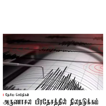
தேசிய செய்திகள்
அருணாசல பிரதேசத்தில் நிலநடுக்கம்