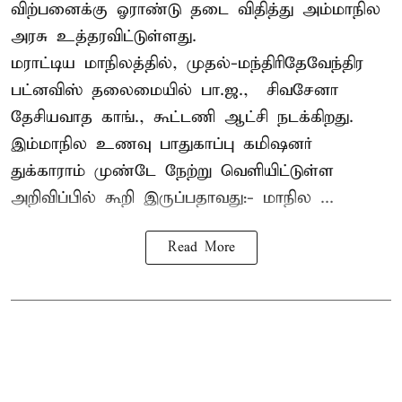
விற்பனைக்கு ஓராண்டு தடை விதித்து அம்மாநில
அரசு உத்தரவிட்டுள்ளது.
மராட்டிய மாநிலத்தில், முதல்-மந்திரிதேவேந்திர
பட்னவிஸ் தலைமையில் பா.ஜ., – சிவசேனா –
தேசியவாத காங்., கூட்டணி ஆட்சி நடக்கிறது.
இம்மாநில உணவு பாதுகாப்பு கமிஷனர்
துக்காராம் முண்டே நேற்று வெளியிட்டுள்ள
அறிவிப்பில் கூறி இருப்பதாவது:- மாநில ...
Read More