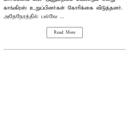
காங்கிரஸ் உறுப்பினர்கள் கோரிக்கை விடுத்தனர்.
அதேநேரத்தில் பல்வே ...
Read More