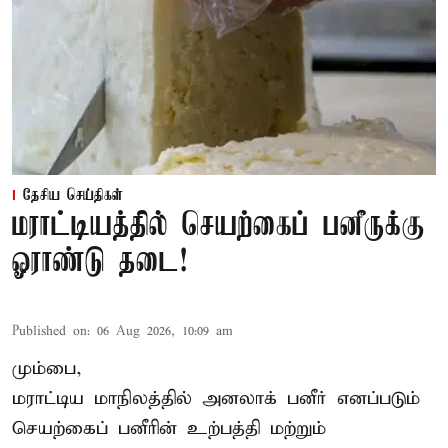
தேசிய செய்திகள்
மராட்டியத்தில் செயற்கைப் பனீருக்கு
ஓராண்டு தடை!
Published on
:
06 Aug 2026, 10:09 am
மும்பை,
மராட்டிய மாநிலத்தில் அனலாக் பனீர் எனப்படும்
செயற்கைப் பனீரின் உற்பத்தி மற்றும்