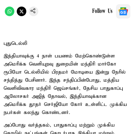
Follow Us
புதுடெல்லி
இந்தியாவுக்கு 4 நாள் பயணம் மேற்கொண்டுள்ள
அமெரிக்க வெளியுறவு துறையின் மந்திரி மார்கோ
ரூபியோ டெல்லியில் பிரதமர் மோடியை இன்று நேரில்
சந்தித்து பேசினார். இந்த சந்திப்பின்போது, மத்திய
வெளிவிவகார மந்திரி ஜெய்சங்கர், தேசிய பாதுகாப்பு
ஆலோசகர் அஜித் தோவல், இந்தியாவுக்கான
அமெரிக்க தூதர் செர்ஜியோ கோர் உள்ளிட்ட முக்கிய
நபர்கள் கலந்து கொண்டனர்.
அப்போது வர்த்தகம், பாதுகாப்பு மற்றும் முக்கிய
தொழில் நுட்பங்கள் தொடர்பாக இந்தியா மற்றும்