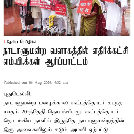
தேசிய செய்திகள்
நாடாளுமன்ற வளாகத்தில் எதிர்க்கட்சி
எம்.பி.க்கள் ஆர்ப்பாட்டம்
Published on
:
06 Aug 2026, 6:32 am
புதுடெல்லி,
நாடாளுமன்ற மழைக்கால கூட்டத்தொடர் கடந்த
மாதம் 20-ந்தேதி தொடங்கியது. கூட்டத்தொடர்
தொடங்கிய நாளில் இருந்தே நாடாளுமன்றத்தின்
இரு அவைகளிலும் கடும் அமளி ஏற்பட்டு