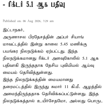
- ரிக்டர் 5.1 ஆக பதிவு
Published on
:
06 Aug 2026, 7:29 am
இட்டாநகர்,
அருணாசல பிரதேசத்தின் அப்பர் சியாங்
மாவட்டத்தில் இன்று காலை 5.45 மணிக்கு
பயங்கர நிலநடுக்கம் ஏற்பட்டது. இந்த
நிலநடுக்கமானது ரிக்டர் அளவுகோலில் 5.1 ஆக
பதிவாகி இருந்ததாக தேசிய புவியியல் ஆய்வு
மையம் தெரிவித்துள்ளது.
இந்த நிலநடுக்கத்தின் மையமானது
தரைமட்டத்தில் இருந்து சுமார் 11 கி.மீ. ஆழத்தில்
அமைந்திருந்ததாக தெரிவிக்கப்பட்டுள்ளது. இந்த
நிலநடுக்கத்தால் உயிர்சேதமோ, அல்லது பொருட