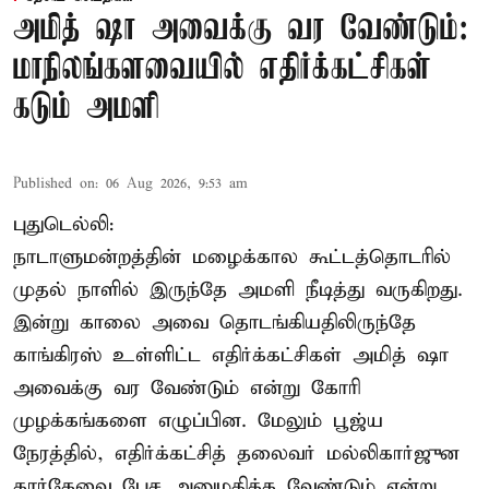
அமித் ஷா அவைக்கு வர வேண்டும்:
மாநிலங்களவையில் எதிர்க்கட்சிகள்
கடும் அமளி
Published on
:
06 Aug 2026, 9:53 am
புதுடெல்லி:
நாடாளுமன்றத்தின் மழைக்கால கூட்டத்தொடரில்
முதல் நாளில் இருந்தே அமளி நீடித்து வருகிறது.
இன்று காலை அவை தொடங்கியதிலிருந்தே
காங்கிரஸ் உள்ளிட்ட எதிர்க்கட்சிகள் அமித் ஷா
அவைக்கு வர வேண்டும் என்று கோரி
முழக்கங்களை எழுப்பின. மேலும் பூஜ்ய
நேரத்தில், எதிர்க்கட்சித் தலைவர் மல்லிகார்ஜுன
கார்கேவை பேச அனுமதிக்க வேண்டும் என்று