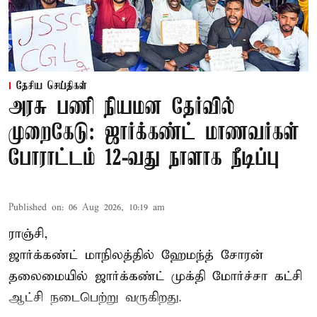
தேசிய செய்திகள்
அரசு பணி நியமன தேர்வில்
முறைகேடு: ஜார்க்கண்ட் மாணவர்கள்
போராட்டம் 12-வது நாளாக நீடிப்பு
Published on
:
06 Aug 2026, 10:19 am
ராஞ்சி,
ஜார்க்கண்ட் மாநிலத்தில் ஹேமந்த் சோரன்
தலைமையில் ஜார்க்கண்ட் முக்தி மோர்ச்சா கட்சி
ஆட்சி நடைபெற்று வருகிறது.