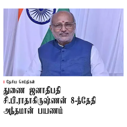
தேசிய செய்திகள்
துணை ஜனாதிபதி
சி.பி.ராதாகிருஷ்ணன் 8-ந்தேதி
அந்தமான் பயணம்