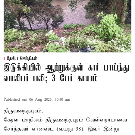
தேசிய செய்திகள்
இடுக்கியில் ஆற்றுக்குள் கார் பாய்ந்து
வாலிபர் பலி; 3 பேர் காயம்
Published on
:
06 Aug 2026, 10:40 am
திருவனந்தபுரம்,
கேரள மாநிலம் திருவனந்தபுரம் வெள்ளராடாவை
சேர்ந்தவர் எர்னஸ்ட் (வயது 38). இவர் இன்று