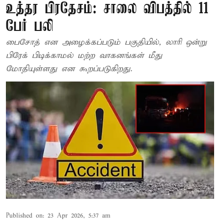
உத்தர பிரதேசம்: சாலை விபத்தில் 11
பேர் பலி
பைசோத் என அழைக்கப்படும் பகுதியில், லாரி ஒன்று
பிரேக் பிடிக்காமல் மற்ற வாகனங்கள் மீது
மோதியுள்ளது என கூறப்படுகிறது.
Published on
:
23 Apr 2026, 5:37 am