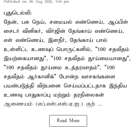
Published on
:
06 Aug 2026, 3:44 pm
புதுடெல்லி:
தேன், பசு நெய், சமையல் எண்ணெய், ஆப்பிள்
சைடர் வினிகர், விர்ஜின் தேங்காய் எண்ணெய்,
எள் எண்ணெய், இளநீர், தேங்காய் பால்
உள்ளிட்ட உணவுப் பொருட்களில், "100 சதவீதம்
இயற்கையானது", "100 சதவீதம் தூய்மையானது",
"100 சதவீதம் தூய்மை உத்தரவாதம்", "100
சதவீதம் ஆர்கானிக்" போன்ற வாசகங்களை
பயன்படுத்தி விற்பனை செய்யப்பட்டதாக இந்திய
உணவு பாதுகாப்பு மற்றும் தரநிலைகள்
ஆணையம் (எப்.எஸ்.எஸ்.ஏ.ஐ.) குற் ...
Read More