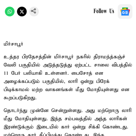
Follow Us
மிர்சாபூர்
உத்தர பிரதேசத்தின் மிர்சாபூர் நகரில் திராமந்த்கஞ்ச்
வேலி பகுதியில் அடுத்தடுத்து ஏற்பட்ட சாலை விபத்தில்
11 பேர் பலியாகி உள்ளனர். பைசோத் என
அழைக்கப்படும் பகுதியில், லாரி ஒன்று பிரேக்
பிடிக்காமல் மற்ற வாகனங்கள் மீது மோதியுள்ளது என
கூறப்படுகிறது.
தொடர்ந்து முன்னே சென்றுள்ளது. அது மற்றொரு லாரி
மீது மோதியுள்ளது. இந்த சம்பவத்தில் அந்த லாரிகள்
இரண்டுக்கும் இடையில் கார் ஒன்று சிக்கி கொண்டது.
மற்றொரு கார் தீப்பிடித்து கொண்டது. இந்த