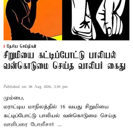
தேசிய செய்திகள்
சிறுமியை கட்டிப்போட்டு பாலியல்
வன்கொடுமை செய்த வாலிபர் கைது
Published on
:
06 Aug 2026, 2:30 pm
மும்பை,
மராட்டிய மாநிலத்தில்
16 வயது
சிறுமி
யை
கட்டிப்போட்டு பாலியல் வன்கொடுமை செய்த
வாலிபரை போலீசார் ...