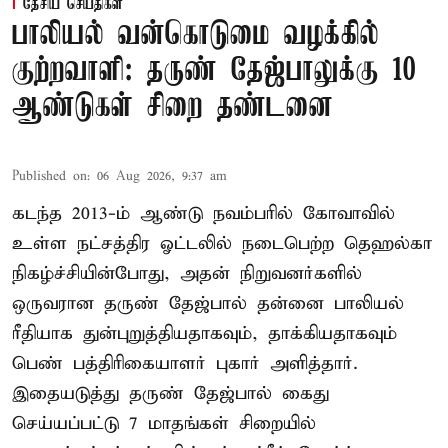
தேசிய செய்திகள்
பாலியல் வன்கொடுமை வழக்கில்
குற்றவாளி: தருண் தேஜ்பாலுக்கு 10
ஆண்டுகள் சிறை தண்டனை
Published on
:
06 Aug 2026, 9:37 am
கடந்த 2013-ம் ஆண்டு நவம்பரில் கோவாவில்
உள்ள நட்சத்திர ஓட்டலில் நடைபெற்ற தெஹல்கா
நிகழ்ச்சியின்போது, அதன் நிறுவனர்களில்
ஒருவரான தருண் தேஜ்பால் தன்னை பாலியல்
ரீதியாக துன்புறுத்தியதாகவும், தாக்கியதாகவும்
பெண் பத்திரிகையாளர் புகார் அளித்தார்.
இதையடுத்து தருண் தேஜ்பால் கைது
செய்யப்பட்டு 7 மாதங்கள் சிறையில்