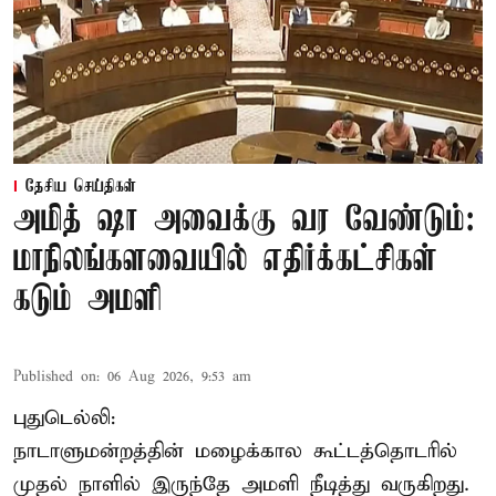
தேசிய செய்திகள்
அமித் ஷா அவைக்கு வர வேண்டும்:
மாநிலங்களவையில் எதிர்க்கட்சிகள்
கடும் அமளி
Published on
:
06 Aug 2026, 9:53 am
புதுடெல்லி:
நாடாளுமன்றத்தின் மழைக்கால கூட்டத்தொடரில்
முதல் நாளில் இருந்தே அமளி நீடித்து வருகிறது.