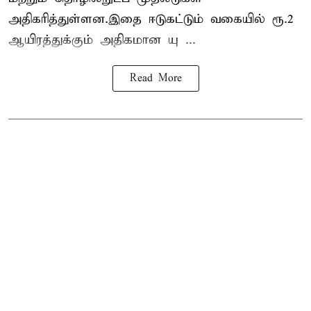
அதிகரித்துள்ளன.இதை ஈடுகட்டும் வகையில் ரூ.2
ஆயிரத்துக்கும் அதிகமான யு ...
Read More