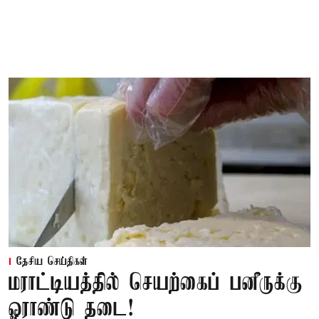
தேசிய செய்திகள்
மராட்டியத்தில் செயற்கைப் பனீருக்கு
ஓராண்டு தடை!