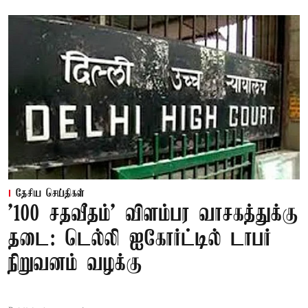
தேசிய செய்திகள்
'100 சதவீதம்' விளம்பர வாசகத்துக்கு
தடை: டெல்லி ஐகோர்ட்டில் டாபர்
நிறுவனம் வழக்கு