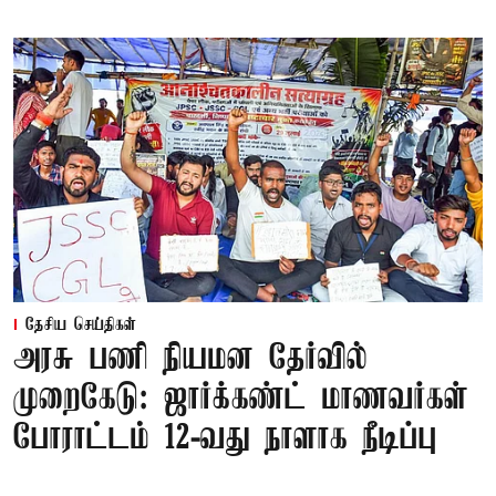
தேசிய செய்திகள்
அரசு பணி நியமன தேர்வில்
முறைகேடு: ஜார்க்கண்ட் மாணவர்கள்
போராட்டம் 12-வது நாளாக நீடிப்பு