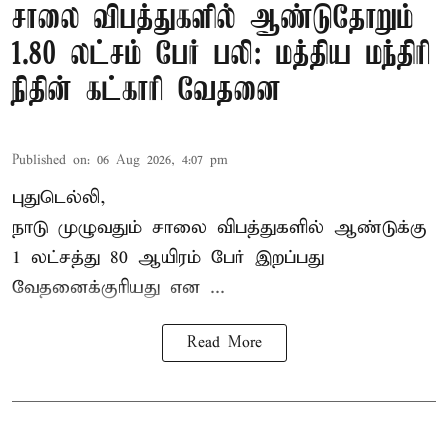
சாலை விபத்துகளில் ஆண்டுதோறும்
1.80 லட்சம் பேர் பலி: மத்திய மந்திரி
நிதின் கட்காரி வேதனை
Published on
:
06 Aug 2026, 4:07 pm
புதுடெல்லி,
நாடு முழுவதும் சாலை விபத்துகளில் ஆண்டுக்கு
1 லட்சத்து 80 ஆயிரம் பேர் இறப்பது
வேதனைக்குரியது என
...
Read More