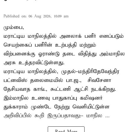
Published on
:
06 Aug 2026, 10:09 am
மும்பை,
மராட்டிய மாநிலத்தில் அனலாக் பனீர் எனப்படும்
செயற்கைப் பனீரின் உற்பத்தி மற்றும்
விற்பனைக்கு ஓராண்டு தடை விதித்து அம்மாநில
அரசு உத்தரவிட்டுள்ளது.
மராட்டிய மாநிலத்தில், முதல்-மந்திரிதேவேந்திர
பட்னவிஸ் தலைமையில் பா.ஜ., – சிவசேனா –
தேசியவாத காங்., கூட்டணி ஆட்சி நடக்கிறது.
இம்மாநில உணவு பாதுகாப்பு கமிஷனர்
துக்காராம் முண்டே நேற்று வெளியிட்டுள்ள
அறிவிப்பில் கூறி இருப்பதாவது:- மாநில ...