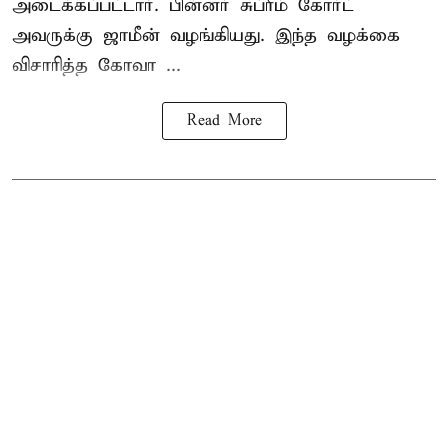
அடைக்கப்பட்டார். பின்னர் சுப்ரீம் கோர்ட்
அவருக்கு ஜாமீன் வழங்கியது. இந்த வழக்கை
விசாரித்த கோவா ...
Read More