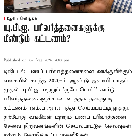
தேசிய செய்திகள்
யு.பி.ஐ. பரிவர்த்தனைகளுக்கு
மீண்டும் கட்டணம்?
Published on
:
06 Aug 2026, 4:00 pm
டிஜிட்டல் பணப் பரிவர்த்தனைகளை ஊக்குவிக்கும்
வகையில் கடந்த 2020-ம் ஆண்டு ஜனவரி மாதம்
முதல் யு.பி.ஐ. மற்றும் 'ரூபே டெபிட்' கார்டு
பரிவர்த்தனைகளுக்கான வர்த்தக தள்ளுபடி
கட்டணம் (எம்.டி.ஆர்.) ரத்து செய்யப்பட்டிருந்தது.
தற்போது வங்கிகள் மற்றும் பணப் பரிவர்த்தனை
சேவை நிறுவனங்களின் செயல்பாட்டுச் செலவுகள்
மற்றும் தொழில்நுட்ப முதலீடுகள்