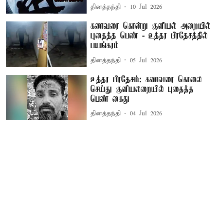
தினத்தந்தி
10 Jul 2026
கணவரை கொன்று குளியல் அறையில்
புதைத்த பெண் - உத்தர பிரதேசத்தில்
பயங்கரம்
தினத்தந்தி
05 Jul 2026
உத்தர பிரதேசம்: கணவரை கொலை
செய்து குளியலறையில் புதைத்த
பெண் கைது
தினத்தந்தி
04 Jul 2026