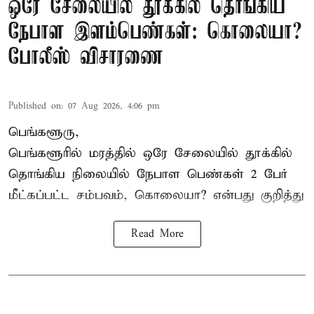
ஒரே சேலையில் தூக்கில் தொங்கிய
நேபாள இளம்பெண்கள்: கொலையா?
போலீஸ் விசாரணை
Published on
:
07 Aug 2026, 4:06 pm
பெங்களூரு,
பெங்களூரில் மரத்தில் ஒரே சேலையில் தூக்கில்
தொங்கிய நிலையில்
நேபாள
பெண்கள் 2 பேர்
மீட்கப்பட்ட சம்பவம், கொலையா? என்பது குறித்து
Read More