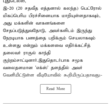
புதுடெல்லி,
இ-20 (20 சதவீத எத்தனால் கலந்த) பெட்ரோல்
மிகப்பெரிய பிரச்சினையாக மாறியுள்ளதாகவும்,
அது மக்களின் வாகனங்களை
சேதப்படுத்துவதோடு, அவர்களிடம் இருந்து
நேரடியாக பணத்தை பறிக்கும் செயலாகவும்
உள்ளது என்றும் மக்களவை எதிர்க்கட்சித்
தலைவர் ராகுல் காந்தி
குற்றம்சாட்டினார்.இதுதொடர்பாக சமூக
வலைதளமான 'எக்ஸ்' தளத்தில் அவர்
வெளியிட்டுள்ள வீடியோவில் கூறியிருப்பதாவது:-
Read More