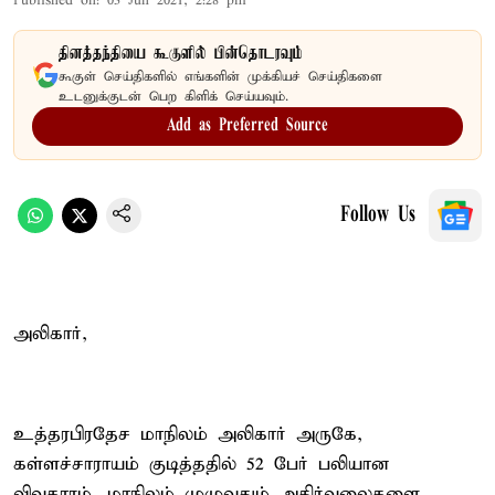
Published on
:
03 Jun 2021, 2:28 pm
தினத்தந்தியை கூகுளில் பின்தொடரவும்
கூகுள் செய்திகளில் எங்களின் முக்கியச் செய்திகளை
உடனுக்குடன் பெற கிளிக் செய்யவும்.
Add as Preferred Source
Follow Us
அலிகார்,
உத்தரபிரதேச மாநிலம் அலிகார் அருகே,
கள்ளச்சாராயம் குடித்ததில் 52 பேர் பலியான
விவகாரம், மாநிலம் முழுவதும் அதிர்வலைகளை