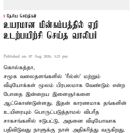
தேசிய செய்திகள்
உயரமான மின்கம்பத்தில் ஏறி
உடற்பயிற்சி செய்த வாலிபர்
Published on
:
07 Aug 2026, 3:25 pm
கொல்கத்தா,
சமூக வலைதளங்களில் '
ரீல்ஸ்
' மற்றும்
வீடியோக்கள் மூலம் பிரபலமாக வேண்டும் என்ற
போதை இன்றைய இளைஞர்களை
ஆட்கொண்டுள்ளது. இதன் காரணமாக தங்களின்
உயிரையும் பொருட்படுத்தாமல் விபரீத
சாகசங்களில் ஈடுபட்டு, அதனை வீடியோவாக
பதிவிடுவது நாளுக்கு நாள் அதிகரித்து வருகிறது.