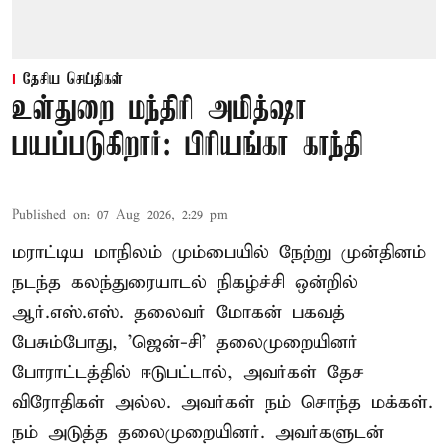
தேசிய செய்திகள்
உள்துறை மந்திரி அமித்ஷா
பயப்படுகிறார்: பிரியங்கா காந்தி
Published on
:
07 Aug 2026, 2:29 pm
மராட்டிய மாநிலம் மும்பையில் நேற்று முன்தினம்
நடந்த கலந்துரையாடல் நிகழ்ச்சி ஒன்றில்
ஆர்.எஸ்.எஸ். தலைவர் மோகன் பகவத்
பேசும்போது, 'ஜென்-சி' தலைமுறையினர்
போராட்டத்தில் ஈடுபட்டால், அவர்கள் தேச
விரோதிகள் அல்ல. அவர்கள் நம் சொந்த மக்கள்.
நம் அடுத்த தலைமுறையினர். அவர்களுடன்