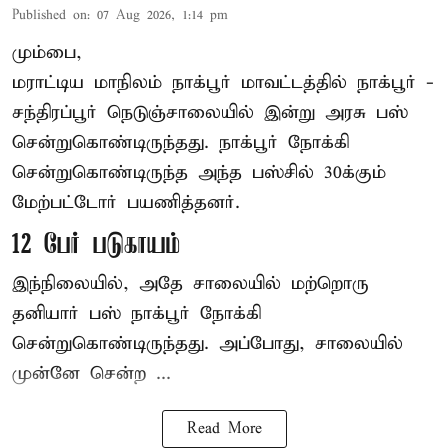
Published on
:
07 Aug 2026, 1:14 pm
மும்பை,
மராட்டிய மாநிலம்
நாக்பூர்
மாவட்டத்தில் நாக்பூர் -
சந்திரப்பூர் நெடுஞ்சாலையில் இன்று அரசு பஸ்
சென்றுகொண்டிருந்தது. நாக்பூர் நோக்கி
சென்றுகொண்டிருந்த அந்த பஸ்சில் 30க்கும்
மேற்பட்டோர் பயணித்தனர்.
12 பேர் படுகாயம்
இந்நிலையில், அதே சாலையில் மற்றொரு
தனியார் பஸ் நாக்பூர் நோக்கி
சென்றுகொண்டிருந்தது. அப்போது, சாலையில்
முன்னே சென்ற ...
Read More