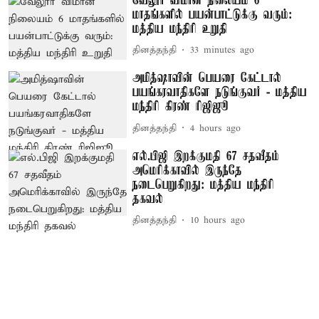
வேலூர் விமான நிலையம் 6
மாதங்களில் பயன்பாட்டுக்கு வரும்:
மத்திய மந்திரி உறுதி
தினத்தந்தி
33 minutes ago
அமித்ஷாவின் பெயரை கேட்டால்
பயங்கரவாதிகளே நடுங்குவர் - மத்திய
மந்திரி கிரண் ரிஜிஜூ
தினத்தந்தி
4 hours ago
எல்.பிஜி இறக்குமதி 67 சதவீதம்
அமெரிக்காவில் இருந்தே
நடைபெறுகிறது: மத்திய மந்திரி
தகவல்
தினத்தந்தி
10 hours ago