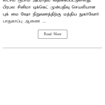
லட்சம் ரூபாய் அபராதம் விதிக்கப்பட்டுள்ளது.
பிரபல சினிமா டிக்கெட் முன்பதிவு செயலியான
புக் மை ஷோ நிறுவனத்திற்கு மத்திய நுகர்வோர்
பாதுகாப்பு ஆணை ...
Read More