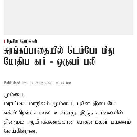
தேசிய செய்திகள்
சுரங்கப்பாதையில் டெம்போ மீது
மோதிய கார் - ஒருவர் பலி
Published on
:
07 Aug 2026, 10:33 am
மும்பை,
மராட்டிய மாநிலம் மும்பை, புனே இடையே
எக்ஸ்பிரஸ் சாலை உள்ளது. இந்த சாலையில்
தினமும் ஆயிரக்கணக்கான வாகனங்கள் பயணம்
செய்கின்றன.