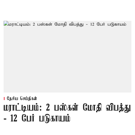
தேசிய செய்திகள்
மராட்டியம்: 2 பஸ்கள் மோதி விபத்து
- 12 பேர் படுகாயம்