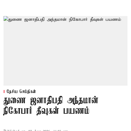
தேசிய செய்திகள்
துணை ஜனாதிபதி அந்தமான்
நிகோபார் தீவுகள் பயணம்