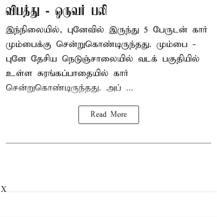
விபத்து - ஒருவர் பலி
இந்நிலையில்,
புனே
வில் இருந்து 5 பேருடன் கார்
மும்பைக்கு சென்றுகொண்டிருந்தது. மும்பை -
புனே தேசிய நெடுஞ்சாலையில் வடக் பகுதியில்
உள்ள சுரங்கப்பாதையில் கார்
சென்றுகொண்டிருந்தது. அப் ...
Read More
X