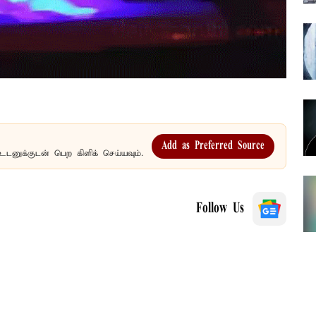
Add as Preferred Source
உடனுக்குடன் பெற கிளிக் செய்யவும்.
Follow Us