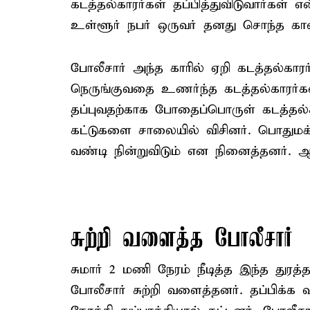
கடத்தல்காரர்கள் தப்பித்துவிடுவார்கள்
உள்ளூர் நபர் ஒருவர் தனது சொந்த கா
போலீசார் அந்த காரில் ஏறி கடத்தல்கார
நெருங்குவதை உணர்ந்த கடத்தல்காரர்கள்
தப்புவதற்காக போதைப்பொருள் கடத்தல்க
கட்டுகளை சாலையில் விசினர். பொதுமக
வண்டி நின்றுவிடும் என நினைத்தனர். ஆன
சுற்றி வளைத்த போலீசார்
சுமார் 2 மணி நேரம் நீடித்த இந்த துரத்
போலீசார் சுற்றி வளைத்தனர். தப்பிக்க