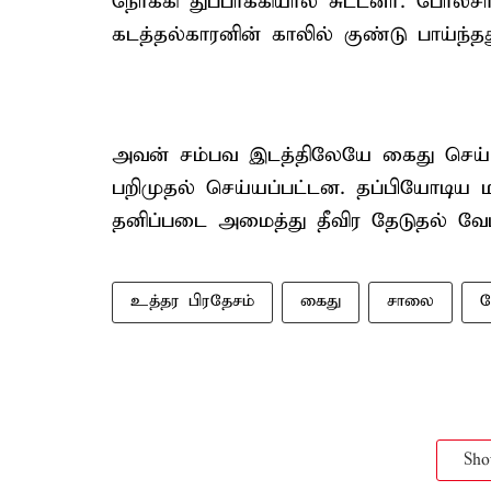
நோக்கி துப்பாக்கியால் சுட்டனர். போலீசார
கடத்தல்காரனின் காலில் குண்டு பாய்ந்தத
அவன் சம்பவ இடத்திலேயே கைது செய்யப
பறிமுதல் செய்யப்பட்டன. தப்பியோடிய ம
தனிப்படை அமைத்து தீவிர தேடுதல் வேட
உத்தர பிரதேசம்
கைது
சாலை
ப
Sh