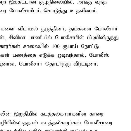
 என்ற இக்கட்டான சூழ்நிலையில், அங்கு வந்த
ரை போலீசாரிடம் கொடுத்து உதவினார்.
ர்களை விடாமல் துரத்தினர், தங்களை போலீசார்
, சினிமா பாணியில் போலீசாரின் பிடியிலிருந்து
ாரர்கள் சாலையில் 100 ரூபாய் நோட்டு
்கள் பணத்தை எடுக்க ஓடிவந்தால், போலீஸ்
ால், போலீசார் தொடர்ந்து விரட்டினர்.
தலின் இறுதியில் கடத்தல்காரர்களின் காரை
 வழியில்லாததால் கடத்தல்காரர்கள் போலீசாரை