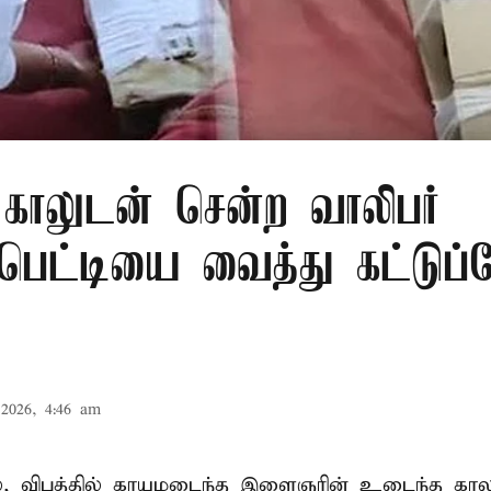
காலுடன் சென்ற வாலிபர்
பெட்டியை வைத்து கட்டுப்
2026, 4:46 am
ில், விபத்தில் காயமடைந்த இளைஞரின் உடைந்த காலுக