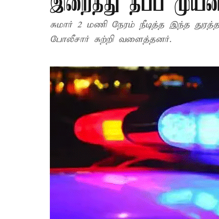
இறைத்து தப்ப முயன
சுமார் 2 மணி நேரம் நீடித்த இந்த துரத்தலின் இறுதியில் கடத்தல்காரர்களின் காரை
போலீசார் சுற்றி வளைத்தனர்.