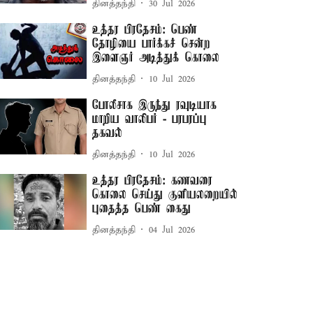
தினத்தந்தி
30 Jul 2026
உத்தர பிரதேசம்: பெண்
தோழியை பார்க்கச் சென்ற
இளைஞர் அடித்துக் கொலை
தினத்தந்தி
10 Jul 2026
போலீசாக இருந்து ரவுடியாக
மாறிய வாலிபர் - பரபரப்பு
தகவல்
தினத்தந்தி
10 Jul 2026
உத்தர பிரதேசம்: கணவரை
கொலை செய்து குளியலறையில்
புதைத்த பெண் கைது
தினத்தந்தி
04 Jul 2026