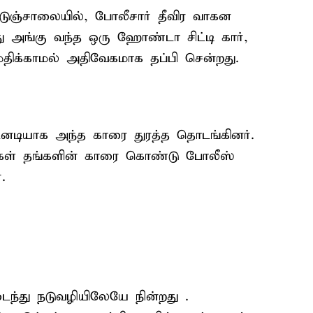
ுஞ்சாலையில், போலீசார் தீவிர வாகன
ு அங்கு வந்த ஒரு ஹோண்டா சிட்டி கார்,
 மதிக்காமல் அதிவேகமாக தப்பி சென்றது.
டியாக அந்த காரை துரத்த தொடங்கினர்.
ர்கள் தங்களின் காரை கொண்டு போலீஸ்
.
்து நடுவழியிலேயே நின்றது .