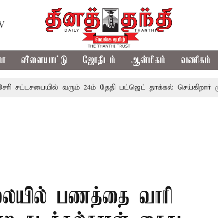
TV
மா
விளையாட்டு
ஜோதிடம்
ஆன்மிகம்
வணிகம்
டசபையில் வரும் 24ம் தேதி பட்ஜெட் தாக்கல் செய்கிறார் முதல்-அமை
ாலையில் பணத்தை வாரி