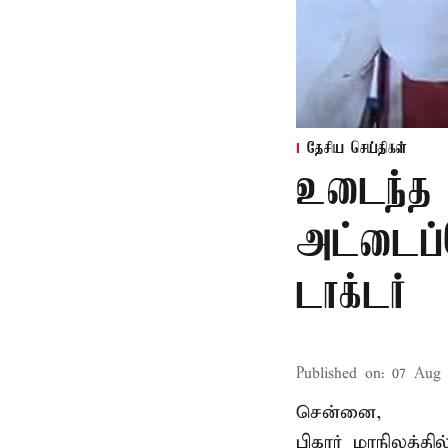
தேசிய செய்திகள்
உடைந்த 
அட்டைப்
டாக்டர்
Published on
:
07 Aug 
சென்னை,
பிகார் மாநிலத்த