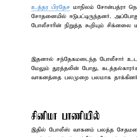
உத்தர பிரதேச
மாநிலம் சோன்பத்ரா நெட
சோதனையில் ஈடுபட்டிருந்தனர். அப்போத
போலீசாரின் நிறுத்த கூறியும் சிக்னலை
இதனால் சந்தேகமடைந்த போலீசார் உடன
மேலும் துரத்தலின் போது, கடத்தல்கார
வாகனத்தை பலமுறை பலமாக தாக்கினர்
சினிமா பாணியில்
இதில் போலீஸ் வாகனம் பலத்த சேதமடைந