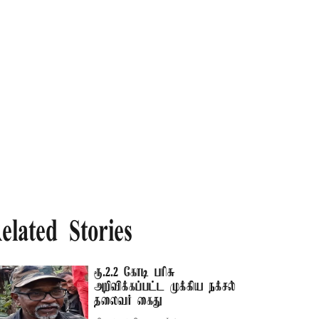
elated Stories
ரூ.2.2 கோடி பரிசு
அறிவிக்கப்பட்ட முக்கிய நக்சல்
தலைவர் கைது