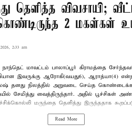
ந்து தெளித்த விவசாயி; வீட்
 கொண்டிருந்த 2 மகள்கள் உய
2026, 2:33 am
 நாந்தெட் மாவட்டம் பாலாப்பூர் கிராமத்தை சேர்ந்த
யியான இவருக்கு ஆரோகி(வயது6), ஆராத்யா(4) என்
லேஷ் தனது நிலத்தில் அறுவடை செய்த கொண்டைக்க
் சேமித்து வைத்திருந்தார். அதில் பூச்சிகள் அண
ச்சிக்கொல்லி மருந்தை தெளித்து இருந்ததாக கூறப்பட
Read More