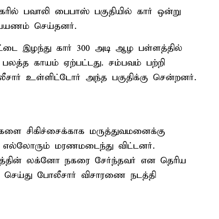
ரில் பவாலி பைபாஸ் பகுதியில் கார் ஒன்று
 பயணம் செய்தனர்.
ாட்டை இழந்து கார் 300 அடி ஆழ பள்ளத்தில்
் பலத்த காயம் ஏற்பட்டது. சம்பவம் பற்றி
லீசார் உள்ளிட்டோர் அந்த பகுதிக்கு சென்றனர்.
ளை சிகிச்சைக்காக மருத்துவமனைக்கு
 எல்லோரும் மரணமடைந்து விட்டனர்.
ேசத்தின் லக்னோ நகரை சேர்ந்தவர் என தெரிய
ிவு செய்து போலீசார் விசாரணை நடத்தி