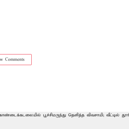
ow Comments