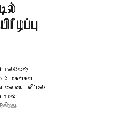
டில்
ிரிழப்பு
வர் மல்லேஷ்
ற 2 மகள்கள்
டலையை வீட்டில்
்டாமல்
ுகிறது.