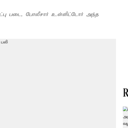
மீட்பு படை, போலீசார் உள்ளிட்டோர் அந்த
R