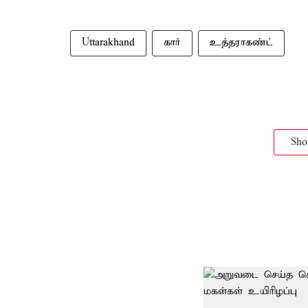
Uttarakhand
கார்
உத்தராகண்ட்
Sh