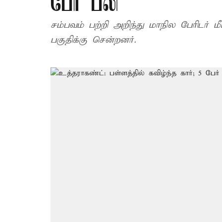
பேர் பலி
சம்பவம் பற்றி அறிந்து மாநில பேரிடர் 
பகுதிக்கு சென்றனர்.