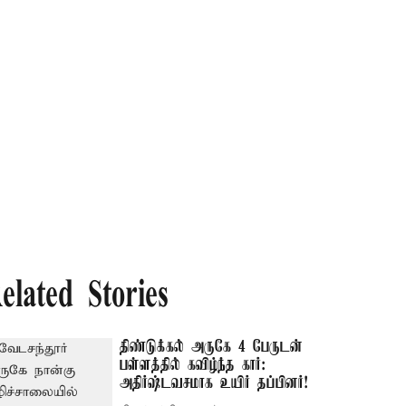
elated Stories
திண்டுக்கல் அருகே 4 பேருடன்
பள்ளத்தில் கவிழ்ந்த கார்:
அதிர்ஷ்டவசமாக உயிர் தப்பினர்!