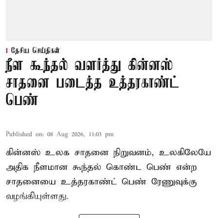
தேசிய செய்திகள்
நீள கூந்தல் வளர்த்து கின்னஸ்
சாதனை படைத்த உத்தரகாண்ட்
பெண்
Published on
:
08 Aug 2026, 11:03 pm
கின்னஸ் உலக சாதனை நிறுவனம், உலகிலேயே
அதிக நீளமான கூந்தல் கொண்ட பெண் என்ற
சாதனையை உத்தரகாண்ட் பெண் ரேணுவுக்கு
வழங்கியுள்ளது.