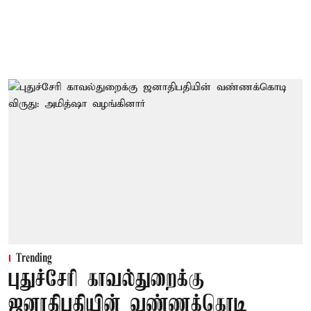
Trending
புதுச்சேரி காவல்துறைக்கு
ஜனாதிபதியின் வண்ணக்கொடி