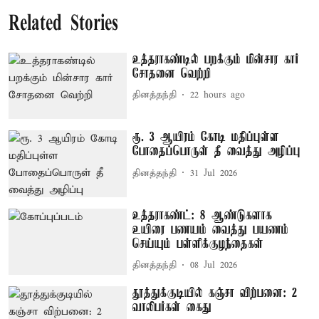
Related Stories
உத்தராகண்டில் பறக்கும் மின்சார கார்
சோதனை வெற்றி
தினத்தந்தி
22 hours ago
ரூ. 3 ஆயிரம் கோடி மதிப்புள்ள
போதைப்பொருள் தீ வைத்து அழிப்பு
தினத்தந்தி
31 Jul 2026
உத்தராகண்ட்: 8 ஆண்டுகளாக
உயிரை பணயம் வைத்து பயணம்
செய்யும் பள்ளிக்குழந்தைகள்
தினத்தந்தி
08 Jul 2026
தூத்துக்குடியில் கஞ்சா விற்பனை: 2
வாலிபர்கள் கைது