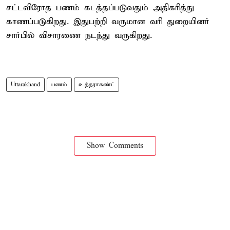
சட்டவிரோத பணம் கடத்தப்படுவதும் அதிகரித்து
காணப்படுகிறது. இதுபற்றி வருமான வரி துறையினர்
சார்பில் விசாரணை நடந்து வருகிறது.
Uttarakhand
பணம்
உத்தராகண்ட்
Show Comments