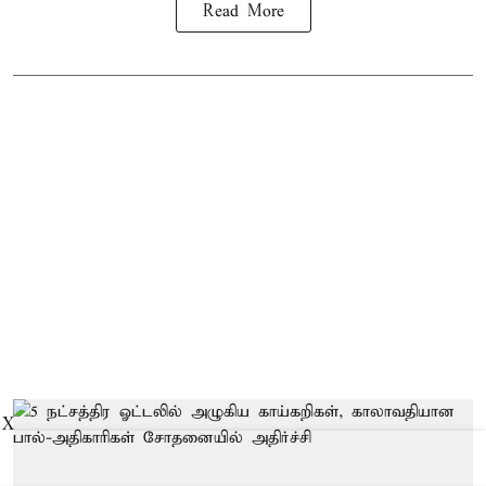
Read More
X