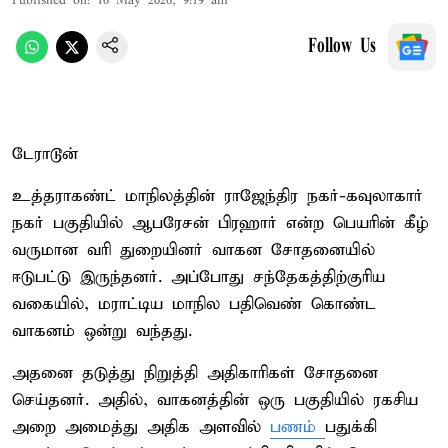
Published on
:
16 May 2026, 9:19 am
Follow Us
டேராடூன்
உத்தராகண்ட் மாநிலத்தின் ராஜேந்திர நகர்-கவுலாகார்
நகர் பகுதியில் ஆபரேசன் பிரஹார் என்ற பெயரின் கீழ்
வருமான வரி துறையினர் வாகன சோதனையில்
ஈடுபட்டு இருந்தனர். அப்போது சந்தேகத்திற்குரிய
வகையில், மராட்டிய மாநில பதிவெண் கொண்ட
வாகனம் ஒன்று வந்தது.
அதனை தடுத்து நிறுத்தி அதிகாரிகள் சோதனை
செய்தனர். அதில், வாகனத்தின் ஒரு பகுதியில் ரகசிய
அறை அமைத்து அதிக அளவில்
பணம்
பதுக்கி