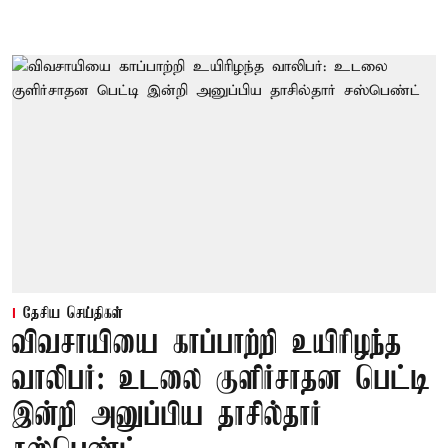
தேசிய செய்திகள்
விவசாயியை காப்பாற்றி உயிரிழந்த
வாலிபர்: உடலை குளிர்சாதன பெட்டி
இன்றி அனுப்பிய தாசில்தார்