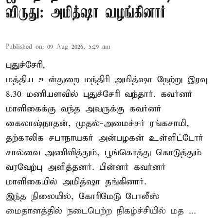
விருது: அமித்ஷா வழங்கினார்
Published on
:
09 Aug 2026, 5:29 am
புதுச்சேரி,
மத்திய உள்துறை மந்திரி அமித்ஷா நேற்று இரவு
8.30 மணியளவில் புதுச்சேரி வந்தார். கவர்னர்
மாளிகைக்கு வந்த அவருக்கு கவர்னர்
கைலாஷ்நாதன், முதல்-அமைச்சர் ரங்கசாமி,
தற்காலிக சபாநாயகர் அன்பழகன் உள்ளிட்டோர்
சால்வை அணிவித்தும், பூங்கொத்து கொடுத்தும்
வரவேற்பு அளித்தனர். பின்னர் கவர்னர்
மாளிகையில் அமித்ஷா தங்கினார்.
இந்த நிலையில், கோரிமேடு போலீஸ்
மைதானத்தில் நடைபெற்ற நிகழ்ச்சியில் மத ...