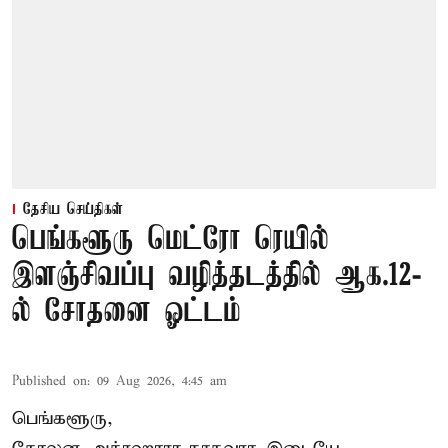
தேசிய செய்திகள்
பெங்களூரு மெட்ரோ ரெயில்
இளஞ்சிவப்பு வழித்தடத்தில் ஆக.12-
ல் சோதனை ஓட்டம்
Published on
:
09 Aug 2026, 4:45 am
பெங்களூரு,