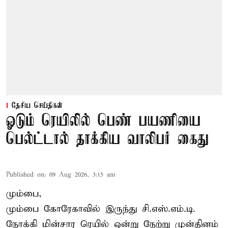
தேசிய செய்திகள்
ஓடும் ரெயிலில் பெண் பயணியை
பெல்ட்டால் தாக்கிய வாலிபர் கைது
Published on
:
09 Aug 2026, 3:15 am
மும்பை,
மும்பை கோரேகாவில் இருந்து சி.எஸ்.எம்.டி.
நோக்கி மின்சார ரெயில் ஒன்று நேற்று முன்தினம்