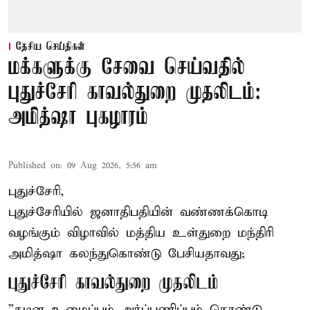
தேசிய செய்திகள்
மக்களுக்கு சேவை செய்வதில்
புதுச்சேரி காவல்துறை முதலிடம்:
அமித்ஷா புகழாரம்
Published on
:
09 Aug 2026, 5:56 am
புதுச்சேரி,
புதுச்சேரியில் ஜனாதிபதியின் வண்ணக்கொடி
வழங்கும் விழாவில் மத்திய உள்துறை மந்திரி
அமித்ஷா கலந்துகொண்டு பேசியதாவது;
புதுச்சேரி காவல்துறை முதலிடம்
”கடின உழைப்பும் அர்ப்பணிப்பும் கொண்டு