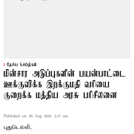
தேசிய செய்திகள்
மின்சார அடுப்புகளின் பயன்பாட்டை
ஊக்குவிக்க இறக்குமதி வரியை
குறைக்க மத்திய அரசு பரிசீலனை
Published on
:
09 Aug 2026, 2:27 am
புதுடெல்லி,