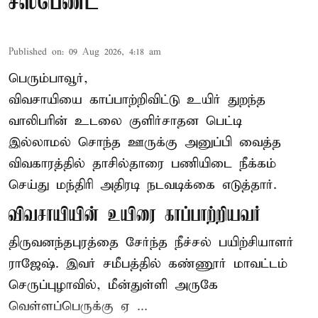
சஸ்பெண்ட்
Published on
:
09 Aug 2026, 4:18 am
பெரும்பாவூர்,
விவசாயியை காப்பாற்றிவிட்டு உயிர் துறந்த
வாலிபரின் உடலை குளிர்சாதன பெட்டி
இல்லாமல் சொந்த ஊருக்கு அனுப்பி வைத்த
விவகாரத்தில் தாசில்தாரை பணியிடை நீக்கம்
செய்து மந்திரி அதிரடி நடவடிக்கை எடுத்தார்.
விவசாயியின் உயிரை காப்பாற்றியவர்
திருவனந்தபுரத்தை சேர்ந்த நீச்சல் பயிற்சியாளர்
ராஜேஷ். இவர் சமீபத்தில் கண்ணூர் மாவட்டம்
செருப்புழாவில், மீன்துள்ளி அருகே
வெள்ளப்பெருக்கு ஏ ...