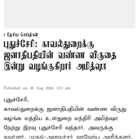
தேசிய செய்திகள்
புதுச்சேரி: காவல்துறைக்கு
ஜனாதிபதியின் வண்ண விருதை
இன்று வழங்குகிறார் அமித்ஷா
Published on
:
09 Aug 2026, 2:31 am
புதுச்சேரி,
காவல்துறைக்கு ஜனாதிபதியின் வண்ண விருது
வழங்க
மத்திய உள்துறை மந்திரி அமித்ஷா
நேற்று இரவு புதுச்சேரி வந்தார். அவருக்கு
கவர்னர், முதல்-அமைச்சர் வரவேற்பு அளித்தனர்.