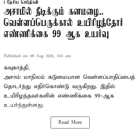
தேசிய செய்திகள்
அசாமில் நீடிக்கும் கனமழை..
வெள்ளப்பெருக்கால் உயிரிழந்தோர்
எண்ணிக்கை 99 ஆக உயர்வு
Published on
:
09 Aug 2026, 3:01 am
கவுகாத்தி,
அசாம்
மாநிலம் கடுமையான வெள்ளப்பாதிப்பைத்
தொடர்ந்து எதிர்கொண்டு வருகிறது. இதில்
உயிரிழந்தவர்களின் எண்ணிக்கை 99-ஆக
உயர்ந்துள்ளது.
Read More