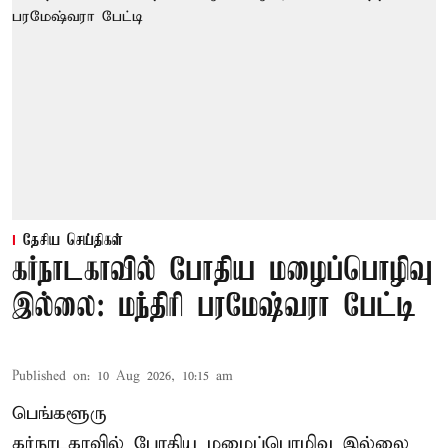
தேசிய செய்திகள்
கர்நாடகாவில் போதிய மழைப்பொழிவு
இல்லை: மந்திரி பரமேஷ்வரா பேட்டி
Published on
:
10 Aug 2026, 10:15 am
பெங்களூரு
கர்நாடகாவில் போதிய மழைப்பொழிவு இல்லை