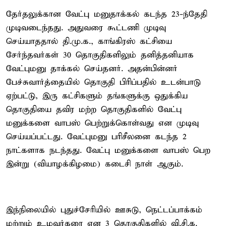
தேர்தலுக்கான வேட்பு மனுதாக்கல் கடந்த 23-ந்தேதி
முடிவடைந்தது. அதுவரை கூட்டணி முடிவு
செய்யாததால் தி.மு.க., காங்கிரஸ் கட்சியை
சேர்ந்தவர்கள் 30 தொகுதிகளிலும் தனித்தனியாக
வேட்புமனு தாக்கல் செய்தனர். அதன்பின்னர்
பேச்சுவார்த்தையில் தொகுதி பிரிப்பதில் உடன்பாடு
ஏற்பட்டு, இரு கட்சிகளும் தங்களுக்கு ஒதுக்கிய
தொகுதியை தவிர மற்ற தொகுதிகளில் வேட்பு
மனுக்களை வாபஸ் பெற்றுக்கொள்வது என முடிவு
செய்யப்பட்டது. வேட்புமனு பரிசீலனை கடந்த 2
நாட்களாக நடந்தது. வேட்பு மனுக்களை வாபஸ் பெற
இன்று (வியாழக்கிழமை) கடைசி நாள் ஆகும்.
இந்நிலையில் புதுச்சேரியில் ஊசுடு, நெட்டப்பாக்கம்
மற்றும் உழவர்கரை என 3 தொகுதிகளில் வி.சி.க.