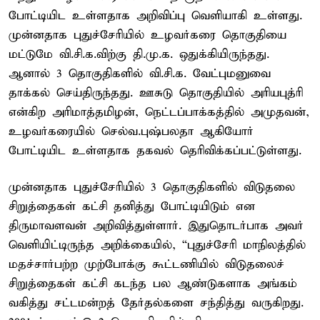
போட்டியிட உள்ளதாக அறிவிப்பு வெளியாகி உள்ளது.
முன்னதாக புதுச்சேரியில் உழவர்கரை தொகுதியை
மட்டுமே வி.சி.க.விற்கு தி.மு.க. ஒதுக்கியிருந்தது.
ஆனால் 3 தொகுதிகளில் வி.சி.க. வேட்புமனுவை
தாக்கல் செய்திருந்தது. ஊசுடு தொகுதியில் அரியபுத்ரி
என்கிற அரிமாத்தமிழன், நெட்டப்பாக்கத்தில் அமுதவன்,
உழவர்கரையில் செல்வ.புஷ்பலதா ஆகியோர்
போட்டியிட உள்ளதாக தகவல் தெரிவிக்கப்பட்டுள்ளது.
முன்னதாக புதுச்சேரியில் 3 தொகுதிகளில் விடுதலை
சிறுத்தைகள் கட்சி தனித்து போட்டியிடும் என
திருமாவளவன் அறிவித்துள்ளார். இதுதொடர்பாக அவர்
வெளியிட்டிருந்த அறிக்கையில், “புதுச்சேரி மாநிலத்தில்
மதச்சார்பற்ற முற்போக்கு கூட்டணியில் விடுதலைச்
சிறுத்தைகள் கட்சி கடந்த பல ஆண்டுகளாக அங்கம்
வகித்து சட்டமன்றத் தேர்தல்களை சந்தித்து வருகிறது.