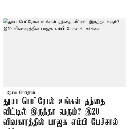
தேசிய செய்திகள்
தூய பெட்ரோல் உங்கள் தந்தை
வீட்டில் இருந்தா வரும்? இ20
விவகாரத்தில் பாஜக எம்பி பேச்சால்