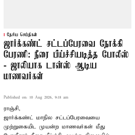
தேசிய செய்திகள்
ஜார்க்கண்ட் சட்டப்பேரவை நோக்கி
பேரணி: நீரை பீய்ச்சியடித்த போலீஸ்
- ஜாலியாக டான்ஸ் ஆடிய
மாணவர்கள்
Published on
:
10 Aug 2026, 9:18 am
ராஞ்சி,
ஜார்க்கண்ட்
மாநில சட்டப்பேரவையை
முற்றுகையிட முயன்ற மாணவர்கள் மீது