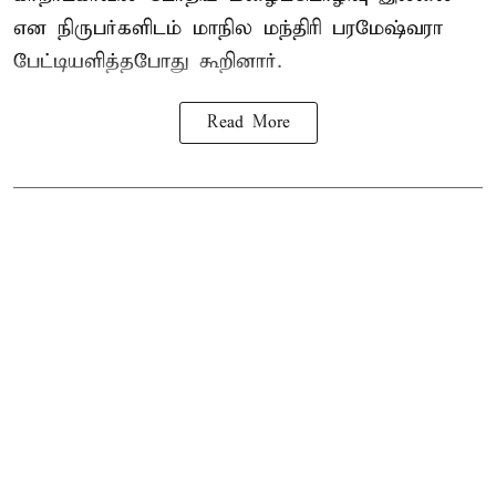
என நிருபர்களிடம் மாநில மந்திரி பரமேஷ்வரா
பேட்டியளித்தபோது கூறினார்.
Read More