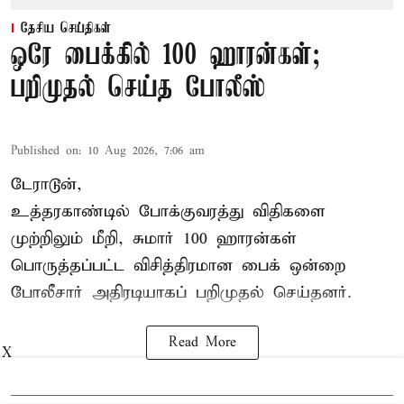
தேசிய செய்திகள்
ஒரே பைக்கில் 100 ஹாரன்கள்;
பறிமுதல் செய்த போலீஸ்
Published on
:
10 Aug 2026, 7:06 am
டேராடூன்,
உத்தரகாண்டில் போக்குவரத்து விதிகளை
முற்றிலும் மீறி, சுமார் 100 ஹாரன்கள்
பொருத்தப்பட்ட விசித்திரமான பைக் ஒன்றை
போலீசார் அதிரடியாகப் பறிமுதல் செய்தனர்.
Read More
X