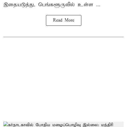
இதையடுத்து, பெங்களூருவில் உள்ள ...
Read More