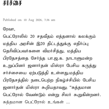
சர்ச்சை
Published on
:
10 Aug 2026, 7:36 am
ரேவா,
பெட்ரோலில் 20 சதவீதம் எத்தனால் கலக்கும்
மத்திய அரசின் இ20 திட்டத்துக்கு எதிர்ப்பு
தெரிவிப்பவர்களை விமர்சித்து, மத்திய
பிரதேசத்தை சேர்ந்த பா.ஜ.க. நாடாளுமன்ற
உறுப்பினர் ஜனார்தன் மிஸ்ரா பேசிய கருத்து
சர்ச்சையை ஏற்படுத்தி உள்ளது.மத்திய
பிரதேசத்தில் நடைபெற்ற நிகழ்ச்சியில் பேசிய
ஜனார்தன் மிஸ்ரா கூறியதாவது; “சுத்தமான
பெட்ரோல் வேண்டும் என்று சிலர் கூறுகின்றனர்.
சுத்தமான பெட்ரோல் உங்கள் ...