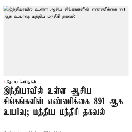
தேசிய செய்திகள்
இந்தியாவில் உள்ள ஆசிய
சிங்கங்களின் எண்ணிக்கை 891 ஆக
உயர்வு; மத்திய மந்திரி தகவல்