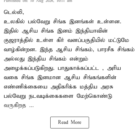
Published on
:
10 Aug 2026, 10:11 am
டெல்லி,
உலகில் பல்வேறு சிங்க இனங்கள் உள்ளன.
இதில் ஆசிய சிங்க இனம் இந்தியாவின்
குஜராத்தில் உள்ள கிர் வனப்பகுதியில் மட்டுமே
வாழ்கின்றன. இந்த
ஆசிய சிங்கம்
, பாரசீக சிங்கம்
அல்லது இந்திய சிங்கம் என்றும்
அழைக்கப்படுகிறது. பாதுகாக்கப்பட்ட , அரிய
வகை சிங்க இனமான ஆசிய சிங்கங்களின்
எண்ணிக்கையை அதிகரிக்க மத்திய அரசு
பல்வேறு நடவடிக்கைகளை மேற்கொண்டு
வருகிறத ...
Read More