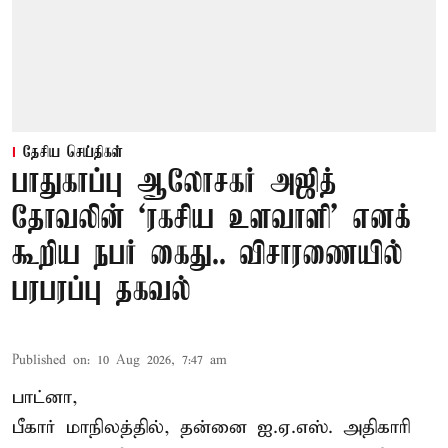
தேசிய செய்திகள்
பாதுகாப்பு ஆலோசகர் அஜித்
தோவலின் ‘ரகசிய உளவாளி’ எனக்
கூறிய நபர் கைது.. விசாரணையில்
பரபரப்பு தகவல்
Published on
:
10 Aug 2026, 7:47 am
பாட்னா,
பீகார் மாநிலத்தில், தன்னை ஐ.ஏ.எஸ். அதிகாரி