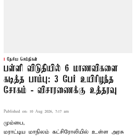
தேசிய செய்திகள்
பள்ளி விடுதியில் 6 மாணவிகளை
கடித்த பாம்பு: 3 பேர் உயிரிழந்த
சோகம் - விசாரணைக்கு உத்தரவு
Published on
:
10 Aug 2026, 7:17 am
மும்பை,
மராட்டிய மாநிலம் கட்சிரோலியில் உள்ள அரசு