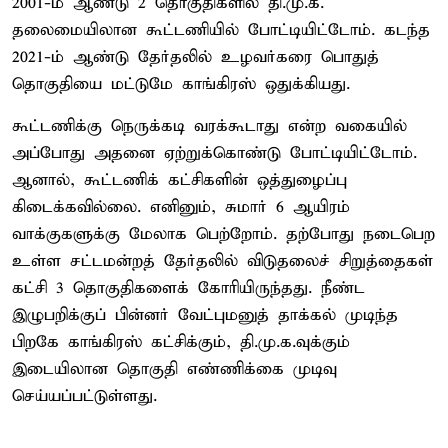
2001-ம் ஆண்டு 2 தொகுதிகளில் தி.மு.க.
தலைமையிலான கூட்டணியில் போட்டியிட்டோம். கடந்த
2021-ம் ஆண்டு தேர்தலில் உழவர்கரை பொதுத்
தொகுதியை மட்டுமே காங்கிரஸ் ஒதுக்கியது.
கூட்டணிக்கு நெருக்கடி வரக்கூடாது என்ற வகையில்
அப்போது அதனை ஏற்றுக்கொண்டு போட்டியிட்டோம்.
ஆனால், கூட்டணிக் கட்சிகளின் ஒத்துழைப்பு
கிடைக்கவில்லை. எனினும், சுமார் 6 ஆயிரம்
வாக்குகளுக்கு மேலாக பெற்றோம். தற்போது நடைபெற
உள்ள சட்டமன்றத் தேர்தலில் விடுதலைச் சிறுத்தைகள்
கட்சி 3 தொகுதிகளைக் கோரியிருந்தது. நீண்ட
இழுபறிக்குப் பின்னர் வேட்புமனுத் தாக்கல் முடிந்த
பிறகே காங்கிரஸ் கட்சிக்கும், தி.மு.க.வுக்கும்
இடையிலான தொகுதி எண்ணிக்கை முடிவு
செய்யப்பட்டுள்ளது.