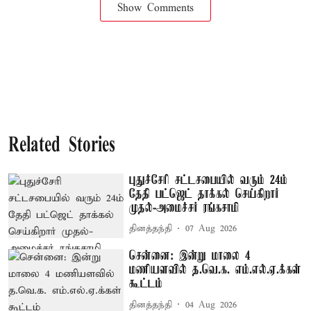
Show Comments
Related Stories
புதுச்சேரி சட்டசபையில் வரும் 24ம்
தேதி பட்ஜெட் தாக்கல் செய்கிறார்
முதல்-அமைச்சர் ரங்கசாமி
தினத்தந்தி
07 Aug 2026
சென்னை: இன்று மாலை 4
மணியளவில் த.வெ.க. எம்.எல்.ஏ.க்கள்
கூட்டம்
தினத்தந்தி
04 Aug 2026