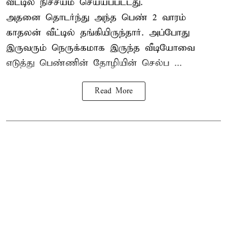
வீட்டில் நிச்சயம் செய்யப்பட்டது.
அதனை தொடர்ந்து அந்த பெண் 2 வாரம்
காதலன் வீட்டில் தங்கியிருந்தார். அப்போது
இருவரும் நெருக்கமாக இருந்த வீடியோவை
எடுத்து பெண்ணின் தோழியின் செல்ப ...
Read More