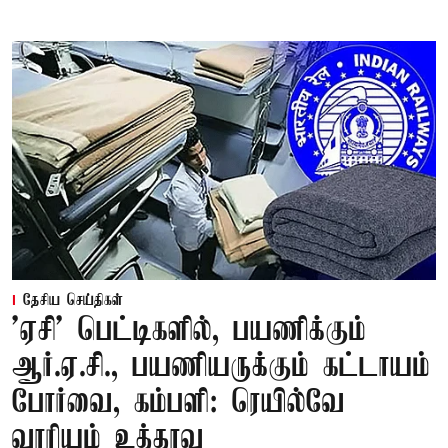
தேசிய செய்திகள்
'ஏசி' பெட்டிகளில், பயணிக்கும்
ஆர்.ஏ.சி., பயணியருக்கும் கட்டாயம்
போர்வை, கம்பளி: ரெயில்வே
வாரியம் உத்தரவு