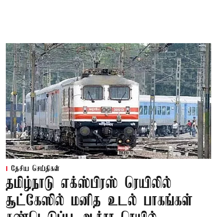
தேசிய செய்திகள்
தமிழ்நாடு எக்ஸ்பிரஸ் ரெயிலில்
சூட்கேஸில் மனித உடல் பாகங்கள்