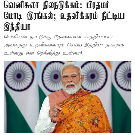
வெனிசுலா நிலநடுக்கம்: பிரதமர்
மோடி இரங்கல்; உதவிக்கரம் நீட்டிய
இந்தியா
வெனிசுலா நாட்டுக்கு தேவையான சாத்தியப்பட்ட
அனைத்து உதவிகளையும் செய்ய இந்தியா தயாராக
உள்ளது என தெரிவித்து உள்ளார்.