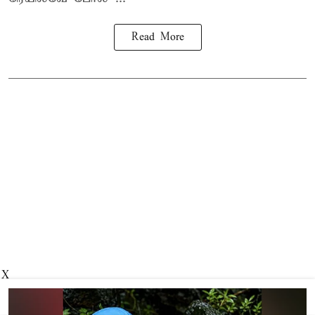
Read More
X