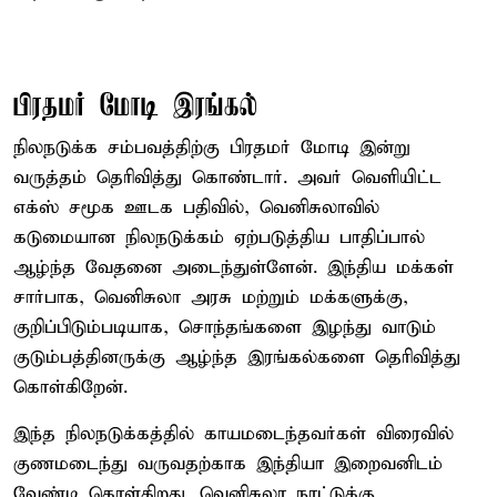
பிரதமர் மோடி இரங்கல்
நிலநடுக்க சம்பவத்திற்கு பிரதமர் மோடி இன்று
வருத்தம் தெரிவித்து கொண்டார். அவர் வெளியிட்ட
எக்ஸ் சமூக ஊடக பதிவில், வெனிசுலாவில்
கடுமையான நிலநடுக்கம் ஏற்படுத்திய பாதிப்பால்
ஆழ்ந்த வேதனை அடைந்துள்ளேன். இந்திய மக்கள்
சார்பாக, வெனிசுலா அரசு மற்றும் மக்களுக்கு,
குறிப்பிடும்படியாக, சொந்தங்களை இழந்து வாடும்
குடும்பத்தினருக்கு ஆழ்ந்த இரங்கல்களை தெரிவித்து
கொள்கிறேன்.
இந்த நிலநடுக்கத்தில் காயமடைந்தவர்கள் விரைவில்
குணமடைந்து வருவதற்காக இந்தியா இறைவனிடம்
வேண்டி கொள்கிறது. வெனிசுலா நாட்டுக்கு