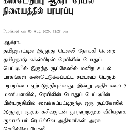
கண்டெடுப்பு ஆக்ரா ரெயில்
நிலையத்தில் பரபரப்பு
Published on
:
05 Aug 2026, 12:28 pm
ஆக்ரா,
தமிழ்நாட்டில் இருந்து டெல்லி நோக்கி சென்ற
தமிழ்நாடு எக்ஸ்பிரஸ் ரெயிலின் பொதுப்
பெட்டியில் இருந்த சூட்கேஸில் மனித உடல்
பாகங்கள் கண்டெடுக்கப்பட்ட சம்பவம் பெரும்
பரபரப்பை ஏற்படுத்தியுள்ளது. இன்று அதிகாலை 5
மணியளவில், ரெயிலின் பொதுப் பெட்டியின்
பின்பகுதியில் வைக்கப்பட்டிருந்த ஒரு சூட்கேஸில்
இருந்து ரத்தம் கசிவதுடன் துர்நாற்றமும் வீசியதாக
குவாலியர் ரெயில்வே அதிகாரிகள் அரசு
ரெயில்வே போலீ ...