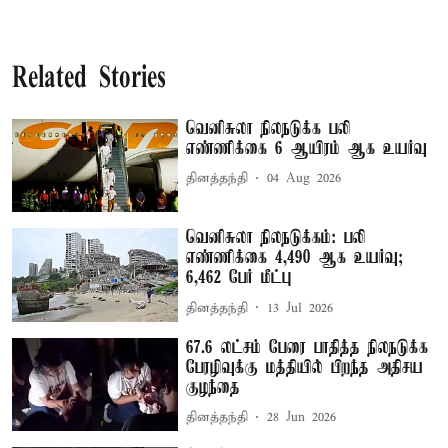
Related Stories
வெனிசுலா நிலநடுக்க பலி
எண்ணிக்கை 6 ஆயிரம் ஆக உயர்வு
தினத்தந்தி
04 Aug 2026
வெனிசுலா நிலநடுக்கம்: பலி
எண்ணிக்கை 4,490 ஆக உயர்வு;
6,462 பேர் மீட்பு
தினத்தந்தி
13 Jul 2026
67.6 லட்சம் பேரை பாதித்த நிலநடுக்க
பேரழிவுக்கு மத்தியில் பிறந்த அதிசய
குழந்தை
தினத்தந்தி
28 Jun 2026