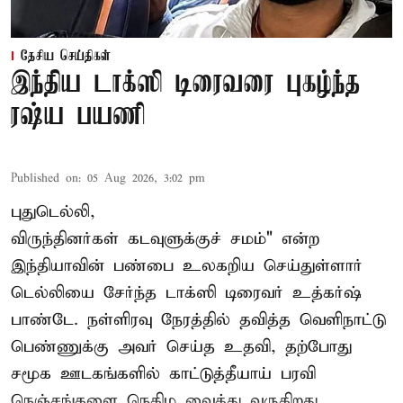
தேசிய செய்திகள்
இந்திய டாக்ஸி டிரைவரை புகழ்ந்த
ரஷ்ய பயணி
Published on
:
05 Aug 2026, 3:02 pm
புதுடெல்லி,
விருந்தினர்கள் கடவுளுக்குச் சமம்" என்ற
இந்தியாவின் பண்பை உலகறிய செய்துள்ளார்
டெல்லியை சேர்ந்த டாக்ஸி டிரைவர் உத்கர்ஷ்
பாண்டே. நள்ளிரவு நேரத்தில் தவித்த வெளிநாட்டு
பெண்ணுக்கு அவர் செய்த உதவி, தற்போது
சமூக ஊடகங்களில் காட்டுத்தீயாய் பரவி
நெஞ்சங்களை நெகிழ வைத்து வருகிறது.