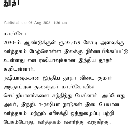
தூதர்
Published on
:
06 Aug 2026, 1:26 am
மாஸ்கோ
2030-ம் ஆண்டுக்குள் ரூ.95,079 கோடி அளவுக்கு
வர்த்தகம் மேற்கொள்ள இலக்கு நிர்ணயிக்கப்பட்டு
உள்ளது என ரஷியாவுக்கான இந்திய தூதர்
கூறியுள்ளார்.
ரஷியாவுக்கான இந்திய தூதர் வினய் குமார்
அந்நாட்டின் தலைநகர் மாஸ்கோவில்
செய்தியாளர்களை சந்தித்து பேசினார். அப்போது
அவர், இந்தியா-ரஷியா நாடுகள் இடையேயான
வர்த்தகம் மற்றும் எரிசக்தி ஒத்துழைப்பு பற்றி
பேசும்போது, வர்த்தகம் வளர்ந்து வருகிறது.