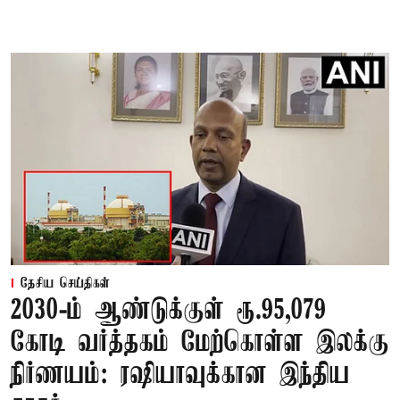
தேசிய செய்திகள்
2030-ம் ஆண்டுக்குள் ரூ.95,079
கோடி வர்த்தகம் மேற்கொள்ள இலக்கு
நிர்ணயம்: ரஷியாவுக்கான இந்திய