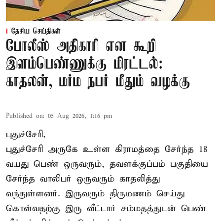
தேசிய செய்திகள்
போலீஸ் அதிகாரி என கூறி
இளம்பெண்ணுக்கு மிரட்டல்:
காதலன், மர்ம நபர் மீதும் வழக்கு
Published on
:
05 Aug 2026, 1:16 pm
புதுச்சேரி,
புதுச்சேரி அருகே உள்ள கிராமத்தை சேர்ந்த 18
வயது பெண் ஒருவரும், தவளக்குப்பம் பகுதியை
சேர்ந்த வாலிபர் ஒருவரும் காதலித்து
வந்துள்ளனர். இருவரும் திருமணம் செய்து
கொள்வதற்கு இரு வீட்டார் சம்மதத்துடன் பெண்