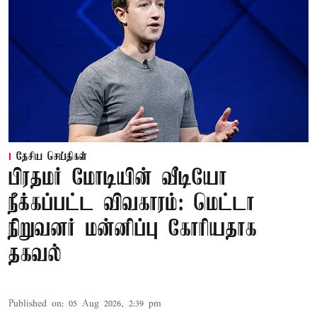
தேசிய செய்திகள்
பிரதமர் மோடியின் வீடியோ
நீக்கப்பட்ட விவகாரம்: மெட்டா
நிறுவனர் மன்னிப்பு கோரியதாக
தகவல்
Published on
:
05 Aug 2026, 2:39 pm