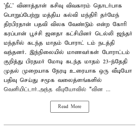
'நீட்' வினாத்தாள் கசிவு விவகாரம் தொடர்பாக
பொறுப்பேற்று மத்திய கல்வி மந்திரி தர்மேந்
திரபிரதான் பதவி விலக வேண்டும் என்ற கோரி
கரப்பான் பூச்சி ஜனதா கட்சியினர் டெல்லி ஜந்தர்
மந்தரில் கடந்த மாதம் போராட் டம் நடத்தி
வந்தனர். இந்நிலையில் மாணவர்கள் போராட்டம்
குறித்து பிரதமர் மோடி கடந்த மாதம் 23-ந்தேதி
முதல் முறையாக நேரடி உரையாக ஒரு வீடியோ
பதிவு செய்து சமூக வலைத்ளங்களில்
வெளியிட்டார்.அந்த வீடியோவில் "வின ...
Read More