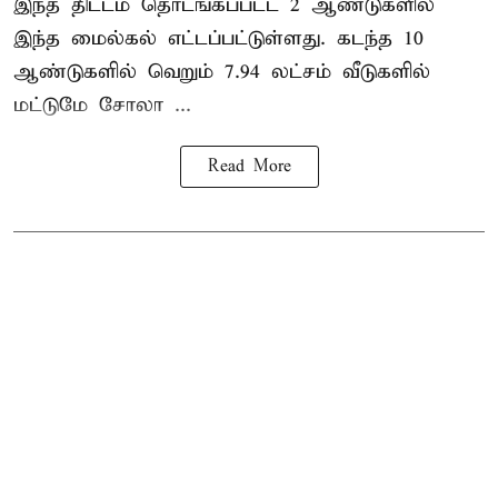
இந்த திட்டம் தொடங்கப்பட்ட 2 ஆண்டுகளில்
இந்த மைல்கல் எட்டப்பட்டுள்ளது. கடந்த 10
ஆண்டுகளில் வெறும் 7.94 லட்சம் வீடுகளில்
மட்டுமே சோலா ...
Read More