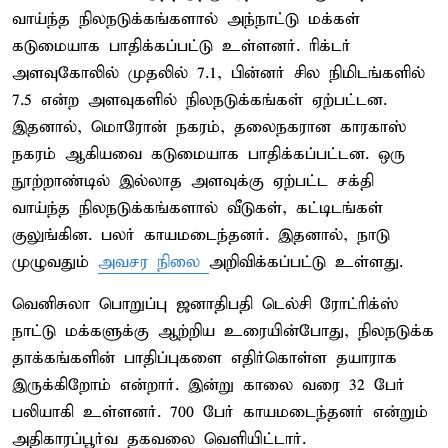
வாய்ந்த நிலநடுக்கங்களால் அந்நாட்டு மக்கள்
கடுமையாக பாதிக்கப்பட்டு உள்ளனர். ரிக்டர்
அளவுகோலில் முதலில் 7.1, பின்னர் சில நிமிடங்களில்
7.5 என்ற அளவுகளில் நிலநடுக்கங்கள் ஏற்பட்டன.
இதனால், மொரோன் நகரம், தலைநகரான காரகாஸ்
நகரம் ஆகியவை கடுமையாக பாதிக்கப்பட்டன. ஒரு
நூற்றாண்டில் இல்லாத அளவுக்கு ஏற்பட்ட சக்தி
வாய்ந்த நிலநடுக்கங்களால் வீடுகள், கட்டிடங்கள்
குலுங்கின. பலர் காயமடைந்தனர். இதனால், நாடு
முழுவதும்
அவசர நிலை
அறிவிக்கப்பட்டு உள்ளது.
வெனிசுலா பொறுப்பு ஜனாதிபதி டெல்சி ரோட்ரிக்ஸ்
நாட்டு மக்களுக்கு ஆற்றிய உரையின்போது, நிலநடுக்க
தாக்கங்களின் பாதிப்புகளை எதிர்கொள்ள தயாராக
இருக்கிறோம் என்றார். இன்று காலை வரை 32 பேர்
பலியாகி உள்ளனர். 700 பேர் காயமடைந்தனர் என்றும்
அதிகாரப்பூர்வ தகவலை வெளியிட்டார்.