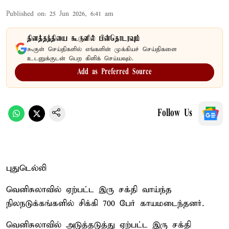
Published on
:
25 Jun 2026, 6:41 am
தினத்தந்தியை கூகுளில் பின்தொடரவும்
கூகுள் செய்திகளில் எங்களின் முக்கியச் செய்திகளை
உடனுக்குடன் பெற கிளிக் செய்யவும்.
Add as Preferred Source
Follow Us
புதுடெல்லி
வெனிசுலாவில் ஏற்பட்ட இரு சக்தி வாய்ந்த
நிலநடுக்கங்களில் சிக்கி 700 பேர் காயமடைந்தனர்.
வெனிசுலாவில் அடுத்தடுத்து ஏற்பட்ட இரு சக்தி