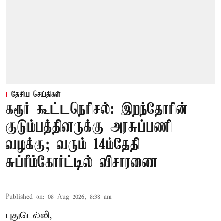
தேசிய செய்திகள்
கரூர் கூட்டநெரிசல்: இறந்தோரின்
குடும்பத்தினருக்கு அரசுப்பணி
வழக்கு; வரும் 14ம்தேதி
சுப்ரீம்கோர்ட்டில் விசாரணை
Published on
:
08 Aug 2026, 8:38 am
புதுடெல்லி,