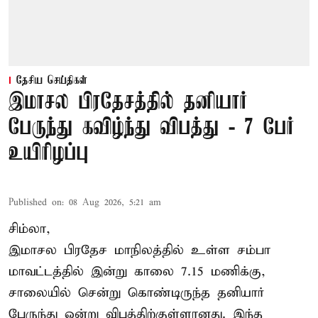
தேசிய செய்திகள்
இமாசல பிரதேசத்தில் தனியார்
பேருந்து கவிழ்ந்து விபத்து - 7 பேர்
உயிரிழப்பு
Published on
:
08 Aug 2026, 5:21 am
சிம்லா,
இமாசல பிரதேச மாநிலத்தில் உள்ள சம்பா
மாவட்டத்தில் இன்று காலை 7.15 மணிக்கு,
சாலையில் சென்று கொண்டிருந்த தனியார்
பேருந்து ஒன்று விபத்திற்குள்ளானது. இந்த