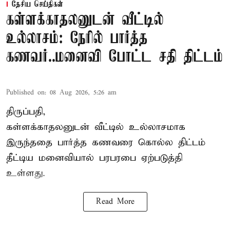
தேசிய செய்திகள்
கள்ளக்காதலனுடன் வீட்டில்
உல்லாசம்: நேரில் பார்த்த
கணவர்..மனைவி போட்ட சதி திட்டம்
Published on
:
08 Aug 2026, 5:26 am
திருப்பதி,
கள்ளக்காதலனுடன் வீட்டில் உல்லாசமாக
இருந்ததை பார்த்த கணவரை கொல்ல திட்டம்
தீட்டிய மனைவியால் பரபரபை ஏற்படுத்தி
உள்ளது.
Read More