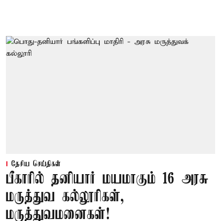
தேசிய செய்திகள்
பீகாரில் தனியார் மயமாகும் 16 அரசு
மருத்துவ கல்லூரிகள்,
மருத்துவமனைகள்!