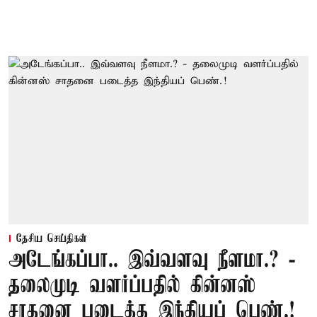
தேசிய செய்திகள்
அடேங்கப்பா.. இவ்வளவு நீளமா.? -
தலைமுடி வளர்ப்பதில் கின்னஸ்
சாதனை படைத்த இந்தியப் பெண்.!