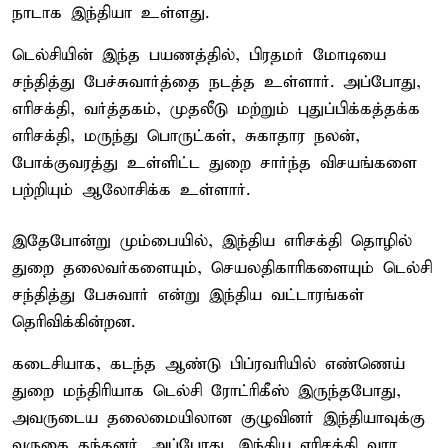
நாடாக இந்தியா உள்ளது.
டெல்சியின் இந்த பயணத்தில், பிரதமர் மோடியை
சந்தித்து பேச்சுவார்த்தை நடத்த உள்ளார். அப்போது,
எரிசக்தி, வர்த்தகம், முதலீடு மற்றும் புதுப்பிக்கத்தக்க
எரிசக்தி, மருந்து பொருட்கள், சுகாதார நலன்,
போக்குவரத்து உள்ளிட்ட துறை சார்ந்த விசயங்களை
பற்றியும் ஆலோசிக்க உள்ளார்.
இதேபோன்று மும்பையில், இந்திய எரிசக்தி தொழில்
துறை தலைவர்களையும், செயலதிகாரிகளையும் டெல்சி
சந்தித்து பேசுவார் என்று இந்திய வட்டாரங்கள்
தெரிவிக்கின்றன.
கடைசியாக, கடந்த ஆண்டு பிப்ரவரியில் எண்ணெய்
துறை மந்திரியாக டெல்சி ரோட்ரிகீஸ் இருந்தபோது,
அவருடைய தலைமையிலான குழுவினர் இந்தியாவுக்கு
வருகை தந்தனர். அப்போது, இந்திய எரிசக்தி வார