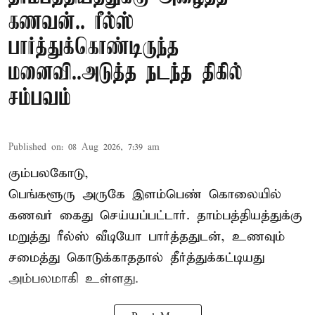
கணவன்.. ரீல்ஸ்
பார்த்துக்கொண்டிருந்த
மனைவி..அடுத்த நடந்த திகில்
சம்பவம்
Published on
:
08 Aug 2026, 7:39 am
கும்பலகோடு,
பெங்களூரு அருகே இளம்பெண் கொலையில்
கணவர் கைது செய்யப்பட்டார். தாம்பத்தியத்துக்கு
மறுத்து ரீல்ஸ் வீடியோ பார்த்ததுடன், உணவும்
சமைத்து கொடுக்காததால் தீர்த்துக்கட்டியது
அம்பலமாகி உள்ளது.