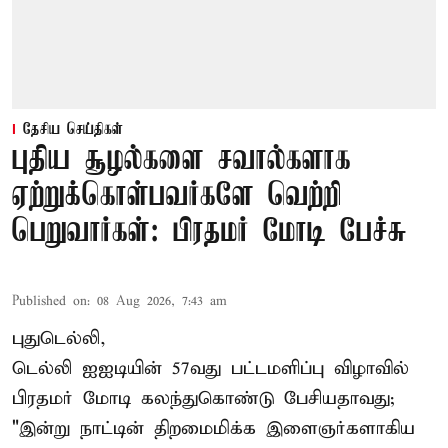
தேசிய செய்திகள்
புதிய சூழல்களை சவால்களாக
ஏற்றுக்கொள்பவர்களே வெற்றி
பெறுவார்கள்: பிரதமர் மோடி பேச்சு
Published on
:
08 Aug 2026, 7:43 am
புதுடெல்லி,
டெல்லி ஐஐடியின் 57வது பட்டமளிப்பு விழாவில்
பிரதமர் மோடி கலந்துகொண்டு பேசியதாவது;
"இன்று நாட்டின் திறமைமிக்க இளைஞர்களாகிய