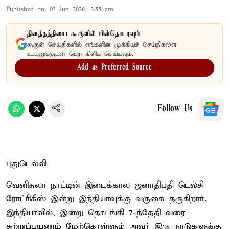
Published on
:
03 Jun 2026, 2:55 am
தினத்தந்தியை கூகுளில் பின்தொடரவும்
கூகுள் செய்திகளில் எங்களின் முக்கியச் செய்திகளை
உடனுக்குடன் பெற கிளிக் செய்யவும்.
Add as Preferred Source
Follow Us
புதுடெல்லி
வெனிசுலா நாட்டின் இடைக்கால ஜனாதிபதி டெல்சி
ரோட்ரிகீஸ் இன்று இந்தியாவுக்கு வருகை தருகிறார்.
இந்தியாவில், இன்று தொடங்கி 7-ந்தேதி வரை
சுற்றுப்பயணம் மேற்கொள்ளும் அவர் இரு நாடுகளுக்கு