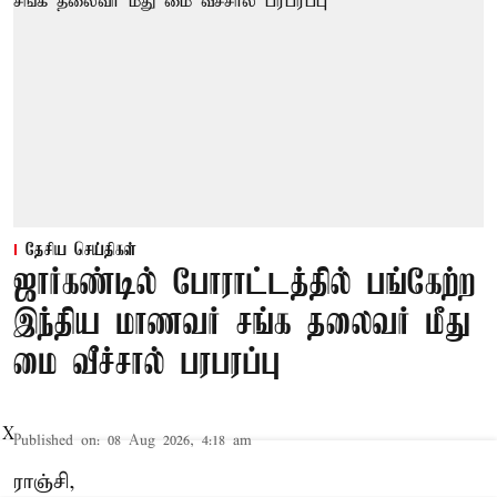
தேசிய செய்திகள்
ஜார்கண்டில் போராட்டத்தில் பங்கேற்ற
இந்திய மாணவர் சங்க தலைவர் மீது
மை வீச்சால் பரபரப்பு
X
Published on
:
08 Aug 2026, 4:18 am
ராஞ்சி,