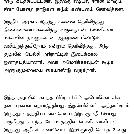
நாடு கடத்தப்பட்டனர். இதற்கு ரஷியா, ஈரான் மற்றும்
சீனா போன்ற நாடுகள் கடும் கண்டனம் தெரிவித்தன.
இந்திய அரசும் இதற்கு கவலை தெரிவித்தது.
நிலைமையை கவனித்து வருவதுடன், வெனிசுலா
மக்களின் நலனுக்கான ஆதரவை மீண்டும்
வலியுறுத்துகிறோம் என்றும் தெரிவித்தது. இந்த
சூழலில், டெல்சி அந்நாட்டின் இடைக்கால
ஜனாதிபதியானார். அவர் அமெரிக்காவுடன் சுமுக
அணுகுமுறையை கையாண்டு வருகிறார்.
இந்த சூழலில், கடந்த பிப்ரவரியில் அமெரிக்கா சில
தளர்வுகளை ஏற்படுத்தியது. இதன்பின்னர், அந்நாட்டிடம்
இருந்தும் இந்தியா எண்ணெய் இறக்குமதி செய்து
வருகிறது. கடந்த மே மாதத்தில் வெனிசுலாவிடம்
இருந்து அதிகம் எண்ணெய் இறக்குமதி செய்த 2-வது