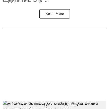
உத்தரகாண்ட் மாநி ...
Read More