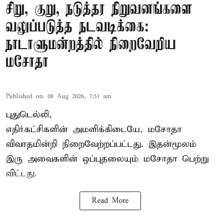
சிறு, குறு, நடுத்தர நிறுவனங்களை
வலுப்படுத்த நடவடிக்கை:
நாடாளுமன்றத்தில் நிறைவேறிய
மசோதா
Published on
:
08 Aug 2026, 7:51 am
புதுடெல்லி,
எதிர்கட்சிகளின் அமளிக்கிடையே, மசோதா
விவாதமின்றி நிறைவேற்றப்பட்டது. இதன்மூலம்
இரு அவைகளின் ஒப்புதலையும் மசோதா பெற்று
விட்டது.
Read More