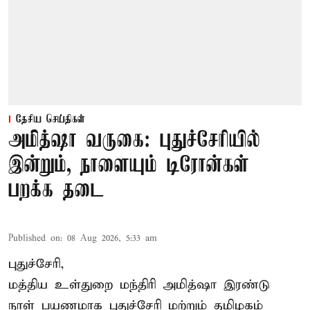
தேசிய செய்திகள்
அமித்ஷா வருகை: புதுச்சேரியில்
இன்றும், நாளையும் டிரோன்கள்
பறக்க தடை
Published on
:
08 Aug 2026, 5:33 am
புதுச்சேரி,
மத்திய உள்துறை மந்திரி அமித்ஷா இரண்டு
நாள் பயணமாக புதுச்சேரி மற்றும் தமிழகம்