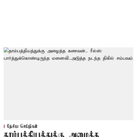
தேசிய செய்திகள்
தாம்பத்தியத்துக்கு அழைத்த