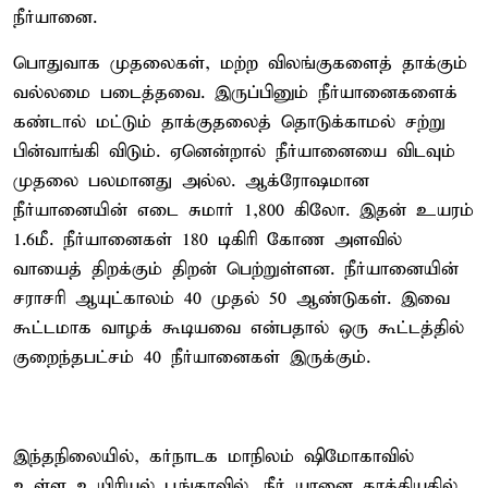
நீர்யானை.
பொதுவாக முதலைகள், மற்ற விலங்குகளைத் தாக்கும்
வல்லமை படைத்தவை. இருப்பினும் நீர்யானைகளைக்
கண்டால் மட்டும் தாக்குதலைத் தொடுக்காமல் சற்று
பின்வாங்கி விடும். ஏனென்றால் நீர்யானையை விடவும்
முதலை பலமானது அல்ல. ஆக்ரோஷமான
நீர்யானையின் எடை சுமார் 1,800 கிலோ. இதன் உயரம்
1.6மீ. நீர்யானைகள் 180 டிகிரி கோண அளவில்
வாயைத் திறக்கும் திறன் பெற்றுள்ளன. நீர்யானையின்
சராசரி ஆயுட்காலம் 40 முதல் 50 ஆண்டுகள். இவை
கூட்டமாக வாழக் கூடியவை என்பதால் ஒரு கூட்டத்தில்
குறைந்தபட்சம் 40 நீர்யானைகள் இருக்கும்.
இந்தநிலையில், கர்நாடக மாநிலம் ஷிமோகாவில்
உள்ள உயிரியல் பூங்காவில், நீர் யானை தாக்கியதில்