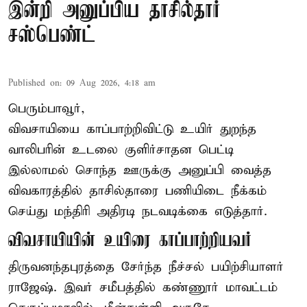
இன்றி அனுப்பிய தாசில்தார்
சஸ்பெண்ட்
Published on
:
09 Aug 2026, 4:18 am
பெரும்பாவூர்,
விவசாயியை காப்பாற்றிவிட்டு உயிர் துறந்த
வாலிபரின் உடலை குளிர்சாதன பெட்டி
இல்லாமல் சொந்த ஊருக்கு அனுப்பி வைத்த
விவகாரத்தில் தாசில்தாரை பணியிடை நீக்கம்
செய்து மந்திரி அதிரடி நடவடிக்கை எடுத்தார்.
விவசாயியின் உயிரை காப்பாற்றியவர்
திருவனந்தபுரத்தை சேர்ந்த நீச்சல் பயிற்சியாளர்
ராஜேஷ். இவர் சமீபத்தில் கண்ணூர் மாவட்டம்