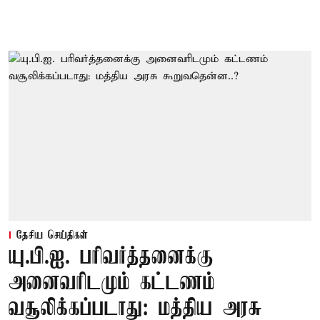
தேசிய செய்திகள்
யு.பி.ஐ. பரிவர்த்தனைக்கு
அனைவரிடமும் கட்டணம்
வசூலிக்கப்படாது: மத்திய அரசு