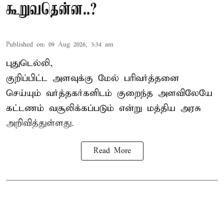
கூறுவதென்ன..?
Published on
:
09 Aug 2026, 3:34 am
புதுடெல்லி,
குறிப்பிட்ட அளவுக்கு மேல் பரிவர்த்தனை
செய்யும் வர்த்தகர்களிடம் குறைந்த அளவிலேயே
கட்டணம் வசூலிக்கப்படும் என்று
மத்திய அரசு
அறிவித்துள்ளது.
Read More