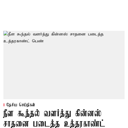
தேசிய செய்திகள்
நீள கூந்தல் வளர்த்து கின்னஸ்
சாதனை படைத்த உத்தரகாண்ட்