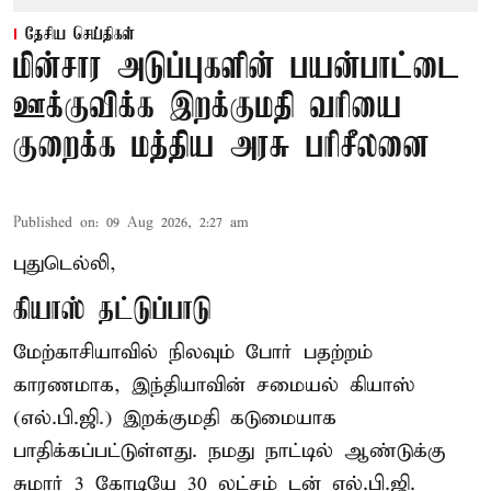
தேசிய செய்திகள்
மின்சார அடுப்புகளின் பயன்பாட்டை
ஊக்குவிக்க இறக்குமதி வரியை
குறைக்க மத்திய அரசு பரிசீலனை
Published on
:
09 Aug 2026, 2:27 am
புதுடெல்லி,
கியாஸ் தட்டுப்பாடு
மேற்காசியாவில் நிலவும் போர் பதற்றம்
காரணமாக, இந்தியாவின் சமையல் கியாஸ்
(எல்.பி.ஜி.) இறக்குமதி கடுமையாக
பாதிக்கப்பட்டுள்ளது. நமது நாட்டில் ஆண்டுக்கு
சுமார் 3 கோடியே 30 லட்சம் டன் எல்.பி.ஜி.