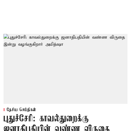
தேசிய செய்திகள்
புதுச்சேரி: காவல்துறைக்கு
ஜனாதிபதியின் வண்ண விருதை