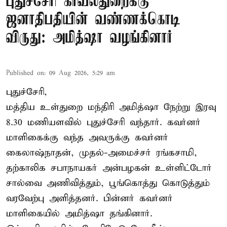
புதுச்சேரி காவல்துறைக்கு
ஜனாதிபதியின் வண்ணக்கொடி
விருது: அமித்ஷா வழங்கினார்
Published on
:
09 Aug 2026, 5:29 am
புதுச்சேரி,
மத்திய உள்துறை மந்திரி அமித்ஷா நேற்று இரவு
8.30 மணியளவில் புதுச்சேரி வந்தார். கவர்னர்
மாளிகைக்கு வந்த அவருக்கு கவர்னர்
கைலாஷ்நாதன், முதல்-அமைச்சர் ரங்கசாமி,
தற்காலிக சபாநாயகர் அன்பழகன் உள்ளிட்டோர்
சால்வை அணிவித்தும், பூங்கொத்து கொடுத்தும்
வரவேற்பு அளித்தனர். பின்னர் கவர்னர்
மாளிகையில் அமித்ஷா தங்கினார்.