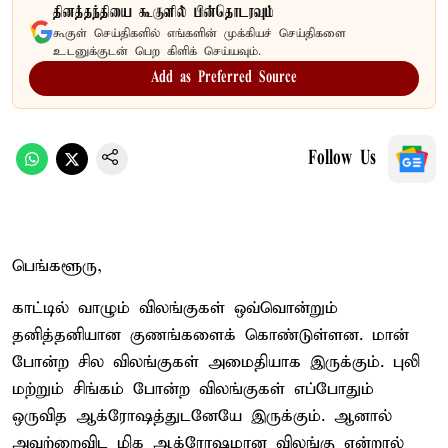
தினத்தந்தியை கூகுளில் பின்தொடரவும்
கூகுள் செய்திகளில் எங்களின் முக்கியச் செய்திகளை
உடனுக்குடன் பெற கிளிக் செய்யவும்.
Add as Preferred Source
Follow Us
பெங்களூரு,
காட்டில் வாழும் விலங்குகள் ஒவ்வொன்றும்
தனித்தனியான குணங்களைக் கொண்டுள்ளன. மான்
போன்ற சில விலங்குகள் அமைதியாக இருக்கும். புலி
மற்றும் சிங்கம் போன்ற விலங்குகள் எப்போதும்
ஒருவித ஆக்ரோஷத்துடனேயே இருக்கும். ஆனால்
அவற்றைவிட மிக ஆக்ரோஷமான விலங்கு என்றால்