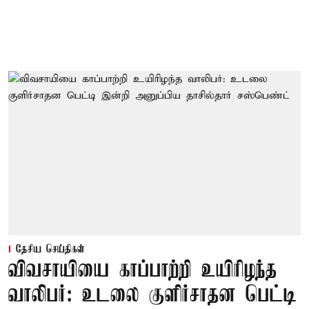
தேசிய செய்திகள்
விவசாயியை காப்பாற்றி உயிரிழந்த
வாலிபர்: உடலை குளிர்சாதன பெட்டி