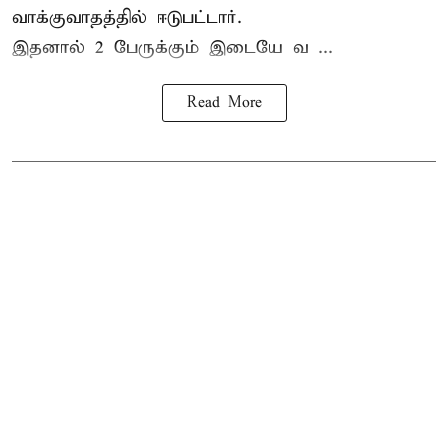
வாக்குவாதத்தில் ஈடுபட்டார்.
இதனால் 2 பேருக்கும் இடையே வ ...
Read More