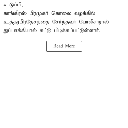
உடுப்பி,
காங்கிரஸ் பிரமுகர் கொலை வழக்கில்
உத்தரபிரதேசத்தை சேர்ந்தவர் போலீசாரால்
துப்பாக்கியால் சுட்டு பிடிக்கப்பட்டுள்ளார்.
Read More