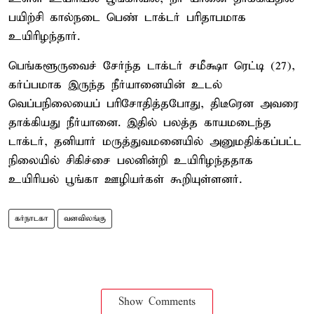
பயிற்சி கால்நடை பெண் டாக்டர் பரிதாபமாக
உயிரிழந்தார்.
பெங்களூருவைச் சேர்ந்த டாக்டர் சமீக்ஷா ரெட்டி (27),
கர்ப்பமாக இருந்த நீர்யானையின் உடல்
வெப்பநிலையைப் பரிசோதித்தபோது, திடீரென அவரை
தாக்கியது நீர்யானை. இதில் பலத்த காயமடைந்த
டாக்டர், தனியார் மருத்துவமனையில் அனுமதிக்கப்பட்ட
நிலையில் சிகிச்சை பலனின்றி உயிரிழந்ததாக
உயிரியல் பூங்கா ஊழியர்கள் கூறியுள்ளனர்.
கர்நாடகா
வனவிலங்கு
Show Comments