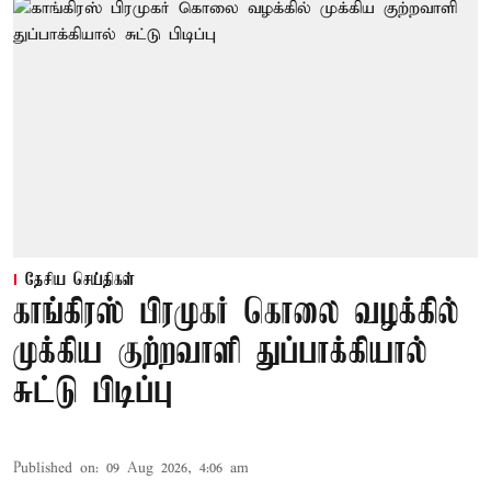
தேசிய செய்திகள்
காங்கிரஸ் பிரமுகர் கொலை வழக்கில்
முக்கிய குற்றவாளி துப்பாக்கியால்
சுட்டு பிடிப்பு
Published on
:
09 Aug 2026, 4:06 am