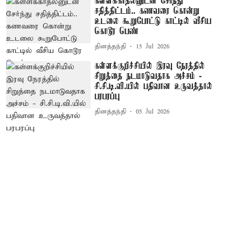
கள்ளக்காதலனுடன் சேர்ந்து
சதித்திட்டம்.. கணவரை கொன்று
உடலை கூறுபோட்டு காட்டில் வீசிய
கொடூர பெண்
தினத்தந்தி
15 Jul 2026
கள்ளக்குறிச்சியில் இரவு நேரத்தில்
சிறுத்தை நடமாடுவதாக அச்சம் -
சி.சி.டி.வி.யில் பதிவான உருவத்தால்
பரபரப்பு
தினத்தந்தி
05 Jul 2026