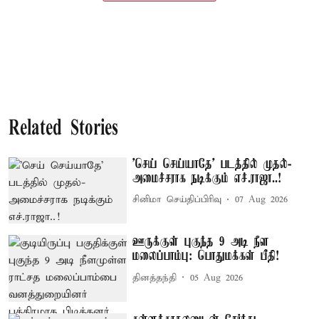
Related Stories
'செய் செய்யாதே' படத்தில் முதல்-
அமைச்சராக நடிக்கும் எச்.ராஜா..!
சினிமா செய்திப்பிரிவு
07 Aug 2026
ஊருக்குள் புகுந்த 9 அடி நீள
மலைப்பாம்பு: பொதுமக்கள் பீதி!
தினத்தந்தி
05 Aug 2026