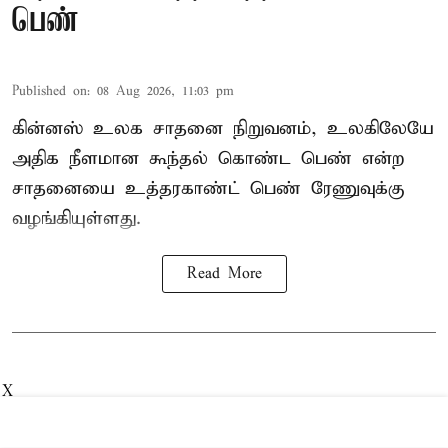
பெண்
Published on
:
08 Aug 2026, 11:03 pm
கின்னஸ் உலக சாதனை நிறுவனம், உலகிலேயே
அதிக நீளமான கூந்தல் கொண்ட பெண் என்ற
சாதனையை உத்தரகாண்ட் பெண் ரேணுவுக்கு
வழங்கியுள்ளது.
Read More
X