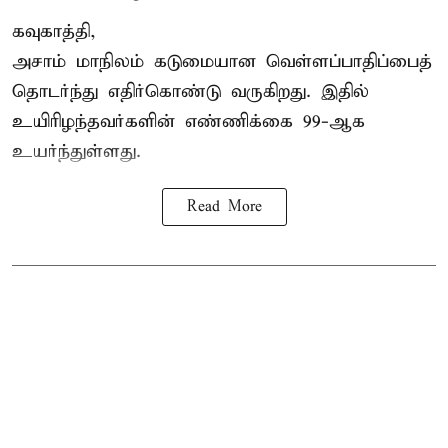
கவுகாத்தி,
அசாம்
மாநிலம் கடுமையான வெள்ளப்பாதிப்பைத்
தொடர்ந்து எதிர்கொண்டு வருகிறது. இதில்
உயிரிழந்தவர்களின் எண்ணிக்கை 99-ஆக
உயர்ந்துள்ளது.
Read More