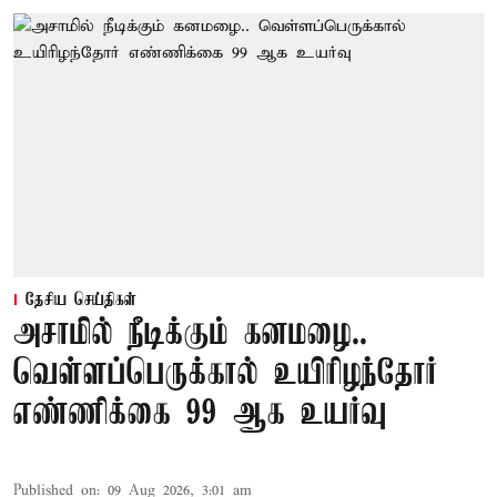
தேசிய செய்திகள்
அசாமில் நீடிக்கும் கனமழை..
வெள்ளப்பெருக்கால் உயிரிழந்தோர்
எண்ணிக்கை 99 ஆக உயர்வு
Published on
:
09 Aug 2026, 3:01 am