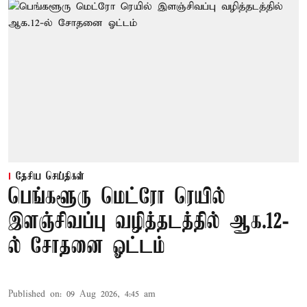
தேசிய செய்திகள்
பெங்களூரு மெட்ரோ ரெயில்
இளஞ்சிவப்பு வழித்தடத்தில் ஆக.12-
ல் சோதனை ஓட்டம்
Published on
:
09 Aug 2026, 4:45 am