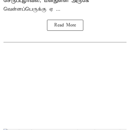
செருப்புழாவில், மீன்துள்ளி அருகே
வெள்ளப்பெருக்கு ஏ ...
Read More