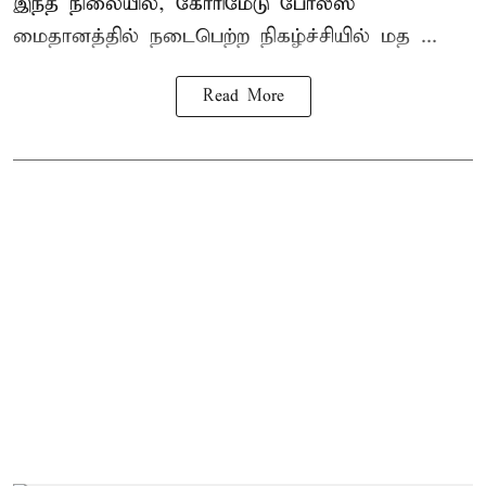
இந்த நிலையில், கோரிமேடு போலீஸ்
மைதானத்தில் நடைபெற்ற நிகழ்ச்சியில் மத ...
Read More