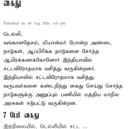
கைது
Published on
:
08 Aug 2026, 1:43 pm
டெல்லி,
வங்காளதேசம், மியான்மர் போன்ற அண்டை
நாடுகள், ஆப்பிரிக்க நாடுகளை சேர்ந்த
ஆயிரக்கணக்கோனோர்
இந்தியா
வில்
சட்டவிரோதமாக வசித்து வருகின்றனர்.
இந்தியாவில் சட்டவிரோதமாக வசித்து
வருபவர்களை கண்டறிந்து கைது செய்து சொந்த
நாடுகளுக்கு அனுப்பும் பணியில் மத்திய மாநில
அரசுகள் ஈடுபட்டு வருகின்றன.
7 பேர் கைது
இந்நிலையில், டெல்லியில் சட்ட ...