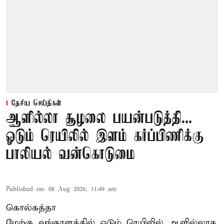
தேசிய செய்திகள்
ஆளில்லா சூழலை பயன்படுத்தி...
ஓடும் ரெயிலில் இளம் கர்ப்பிணிக்கு
பாலியல் வன்கொடுமை
Published on
:
08 Aug 2026, 11:49 am
கொல்கத்தா
மேற்கு வங்காளத்தில் ஓடும் ரெயிலில் ஆளில்லாத