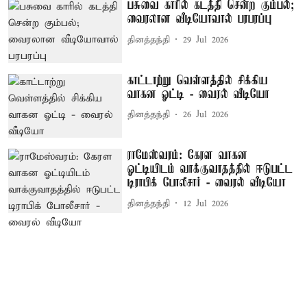
பசுவை காரில் கடத்தி சென்ற கும்பல்;
வைரலான வீடியோவால் பரபரப்பு
தினத்தந்தி
29 Jul 2026
காட்டாற்று வெள்ளத்தில் சிக்கிய
வாகன ஓட்டி - வைரல் வீடியோ
தினத்தந்தி
26 Jul 2026
ராமேஸ்வரம்: கேரள வாகன
ஓட்டியிடம் வாக்குவாதத்தில் ஈடுபட்ட
டிராபிக் போலீசார் - வைரல் வீடியோ
தினத்தந்தி
12 Jul 2026