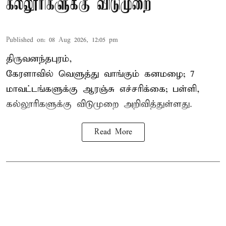
கல்லூரிகளுக்கு விடுமுறை
Published on
:
08 Aug 2026, 12:05 pm
திருவனந்தபுரம்,
கேரளாவில் வெளுத்து வாங்கும் கனமழை; 7
மாவட்டங்களுக்கு ஆரஞ்சு எச்சரிக்கை; பள்ளி,
கல்லூரிகளுக்கு விடுமுறை அறிவித்துள்ளது.
Read More