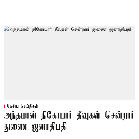
தேசிய செய்திகள்
அந்தமான் நிகோபார் தீவுகள் சென்றார்
துணை ஜனாதிபதி