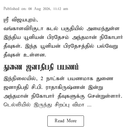
Published on
:
08 Aug 2026, 11:12 am
ஸ்ரீ விஜயபுரம்,
வங்காளவிரிகுடா
கடல்
பகுதியில் அமைந்துள்ள
இந்திய யூனியன் பிரதேசம் அந்தமான் நிகோபார்
தீவுகள். இந்த யூனியன் பிரதேசத்தில் பல்வேறு
தீவுகள் உள்ளன.
துணை ஜனாதிபதி பயணம்
இந்நிலையில், 2 நாட்கள் பயணமாக துணை
ஜனாதிபதி சி.பி. ராதாகிருஷ்ணன் இன்று
அந்தமான் நிகோபார் தீவுகளுக்கு சென்றுள்ளார்.
டெல்லியில் இருந்து சிறப்பு விமா ...
Read More