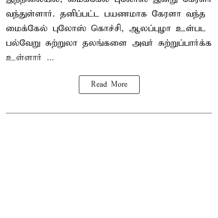
வந்துள்ளார். தனிப்பட்ட பயணமாக கேரளா வந்த
மைக்கேல் புலோஸ் கொச்சி, ஆலப்புழா உள்பட
பல்வேறு சுற்றுலா தலங்களை அவர் சுற்றுப்பார்க்க
உள்ளார் ...
Read More