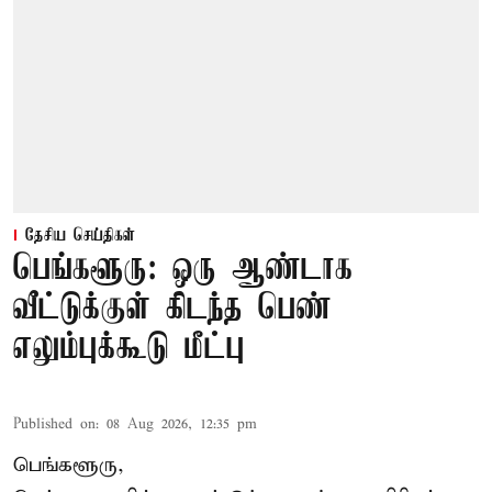
தேசிய செய்திகள்
பெங்களூரு: ஒரு ஆண்டாக
வீட்டுக்குள் கிடந்த பெண்
எலும்புக்கூடு மீட்பு
Published on
:
08 Aug 2026, 12:35 pm
பெங்களூரு,