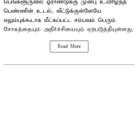
பெங்களூருவில் ஓராண்டுக்கு முன்பு உயிரிழந்த
பெண்ணின் உடல், வீட்டுக்குள்ளேயே
எலும்புக்கூடாக மீட்கப்பட்ட சம்பவம் பெரும்
சோகத்தையும் அதிர்ச்சியையும் ஏற்படுத்தியுள்ளது.
Read More