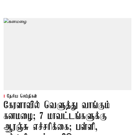
தேசிய செய்திகள்
கேரளாவில் வெளுத்து வாங்கும்
கனமழை; 7 மாவட்டங்களுக்கு
ஆரஞ்சு எச்சரிக்கை; பள்ளி,