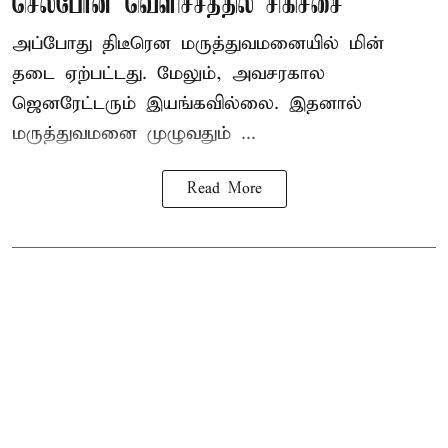
செல்போன் வெளிச்சத்தில் சிகிச்சை
அப்போது திடீரென மருத்துவமனையில் மின்
தடை ஏற்பட்டது. மேலும், அவசரகால
ஜெனரேட்டரும் இயங்கவில்லை. இதனால்
மருத்துவமனை முழுவதும் ...
Read More