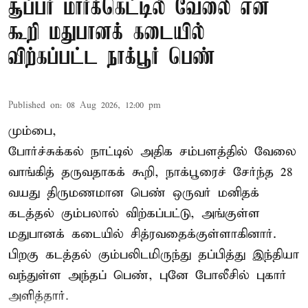
சூப்பர் மார்க்கெட்டில் வேலை என
கூறி மதுபானக் கடையில்
விற்கப்பட்ட நாக்பூர் பெண்
Published on
:
08 Aug 2026, 12:00 pm
மும்பை,
போர்ச்சுக்கல்
நாட்டில் அதிக சம்பளத்தில் வேலை
வாங்கித் தருவதாகக் கூறி, நாக்பூரைச் சேர்ந்த 28
வயது திருமணமான பெண் ஒருவர் மனிதக்
கடத்தல் கும்பலால் விற்கப்பட்டு, அங்குள்ள
மதுபானக் கடையில் சித்ரவதைக்குள்ளாகினார்.
பிறகு கடத்தல் கும்பலிடமிருந்து தப்பித்து இந்தியா
வந்துள்ள அந்தப் பெண், புனே போலீசில் புகார்
அளித்தார்.