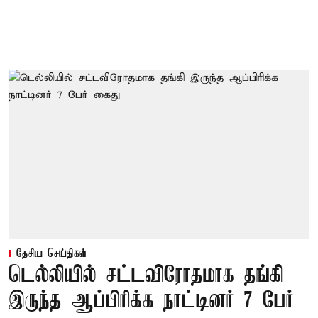
தேசிய செய்திகள்
டெல்லியில் சட்டவிரோதமாக தங்கி
இருந்த ஆப்பிரிக்க நாட்டினர் 7 பேர்