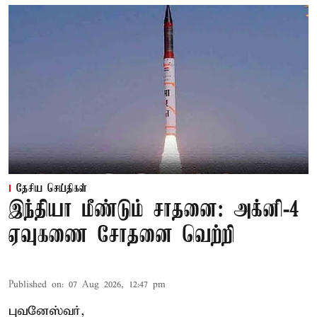
தேசிய செய்திகள்
இந்தியா மீண்டும் சாதனை: அக்னி-4
ஏவுகணை சோதனை வெற்றி
Published on
:
07 Aug 2026, 12:47 pm
புவனேஸ்வர்,