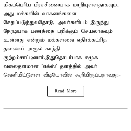
மிகப்பெரிய பிரச்சினையாக மாறியுள்ளதாகவும்,
அது மக்களின் வாகனங்களை
சேதப்படுத்துவதோடு, அவர்களிடம் இருந்து
நேரடியாக பணத்தை பறிக்கும் செயலாகவும்
உள்ளது என்றும் மக்களவை எதிர்க்கட்சித்
தலைவர் ராகுல் காந்தி
குற்றம்சாட்டினார்.இதுதொடர்பாக சமூக
வலைதளமான 'எக்ஸ்' தளத்தில் அவர்
வெளியிட்டுள்ள வீடியோவில் கூறியிருப்பதாவது:-
Read More