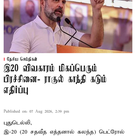
தேசிய செய்திகள்
இ20 விவகாரம் மிகப்பெரும்
பிரச்சினை- ராகுல் காந்தி கடும்
எதிர்ப்பு
Published on
:
07 Aug 2026, 2:39 pm
புதுடெல்லி,
இ-20 (20 சதவீத எத்தனால் கலந்த) பெட்ரோல்