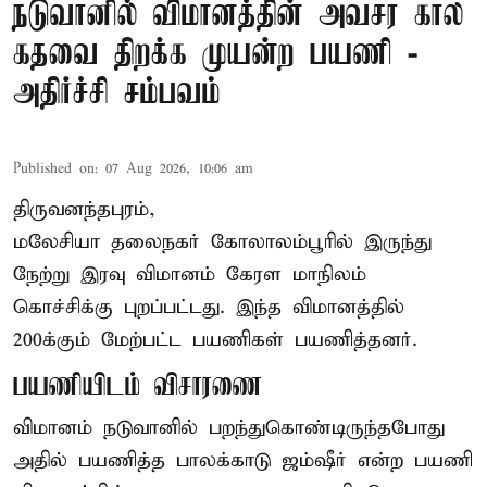
நடுவானில் விமானத்தின் அவசர கால
கதவை திறக்க முயன்ற பயணி -
அதிர்ச்சி சம்பவம்
Published on
:
07 Aug 2026, 10:06 am
திருவனந்தபுரம்,
மலேசியா தலைநகர் கோலாலம்பூரில் இருந்து
நேற்று இரவு
விமானம்
கேரள மாநிலம்
கொச்சிக்கு புறப்பட்டது. இந்த விமானத்தில்
200க்கும் மேற்பட்ட பயணிகள் பயணித்தனர்.
பயணியிடம் விசாரணை
விமானம் நடுவானில் பறந்துகொண்டிருந்தபோது
அதில் பயணித்த பாலக்காடு ஜம்ஷீர் என்ற பயணி