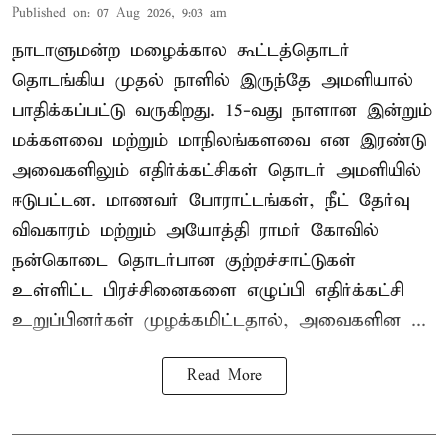
Published on
:
07 Aug 2026, 9:03 am
நாடாளுமன்ற மழைக்கால கூட்டத்தொடர்
தொடங்கிய முதல் நாளில் இருந்தே அமளியால்
பாதிக்கப்பட்டு வருகிறது. 15-வது நாளான இன்றும்
மக்களவை மற்றும் மாநிலங்களவை என இரண்டு
அவைகளிலும் எதிர்க்கட்சிகள் தொடர் அமளியில்
ஈடுபட்டன. மாணவர் போராட்டங்கள், நீட் தேர்வு
விவகாரம் மற்றும் அயோத்தி ராமர் கோவில்
நன்கொடை தொடர்பான குற்றச்சாட்டுகள்
உள்ளிட்ட பிரச்சினைகளை எழுப்பி எதிர்க்கட்சி
உறுப்பினர்கள் முழக்கமிட்டதால், அவைகளின ...
Read More