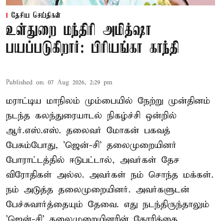
தேசிய செய்திகள்
உள்துறை மந்திரி அமித்ஷா
பயப்படுகிறார்: பிரியங்கா காந்தி
Published on
:
07 Aug 2026, 2:29 pm
மராட்டிய மாநிலம் மும்பையில் நேற்று முன்தினம்
நடந்த கலந்துரையாடல் நிகழ்ச்சி ஒன்றில்
ஆர்.எஸ்.எஸ். தலைவர் மோகன் பகவத்
பேசும்போது, 'ஜென்-சி' தலைமுறையினர்
போராட்டத்தில் ஈடுபட்டால், அவர்கள் தேச
விரோதிகள் அல்ல. அவர்கள் நம் சொந்த மக்கள்.
நம் அடுத்த தலைமுறையினர். அவர்களுடன்
பேச்சுவார்த்தையும் தேவை. எது நடந்திருந்தாலும்
'ஜென்-சி' தலைமுறையினரின் கோரிக்கை