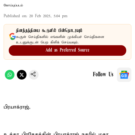
கோப்புப்படம்
Published on
:
20 Feb 2025, 5:04 pm
தினத்தந்தியை கூகுளில் பின்தொடரவும்
கூகுள் செய்திகளில் எங்களின் முக்கியச் செய்திகளை
உடனுக்குடன் பெற கிளிக் செய்யவும்.
Add as Preferred Source
Follow Us
பிரயாக்ராஜ்,
உத்தர பிரதேசத்தின் பிரயாக்ராஜ் நகரில் மகா