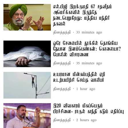
எல்.பிஜி இறக்குமதி 67 சதவீதம்
அமெரிக்காவில் இருந்தே
நடைபெறுகிறது: மத்திய மந்திரி
தகவல்
தினத்தந்தி
33 minutes ago
ஒரே சேலையில் தூக்கில் தொங்கிய
நேபாள இளம்பெண்கள்: கொலையா?
போலீஸ் விசாரணை
தினத்தந்தி
35 minutes ago
உயரமான மின்கம்பத்தில் ஏறி
உடற்பயிற்சி செய்த வாலிபர்
தினத்தந்தி
1 hour ago
இ20 விவகாரம் மிகப்பெரும்
பிரச்சினை- ராகுல் காந்தி கடும் எதிர்ப்பு
தினத்தந்தி
2 hours ago