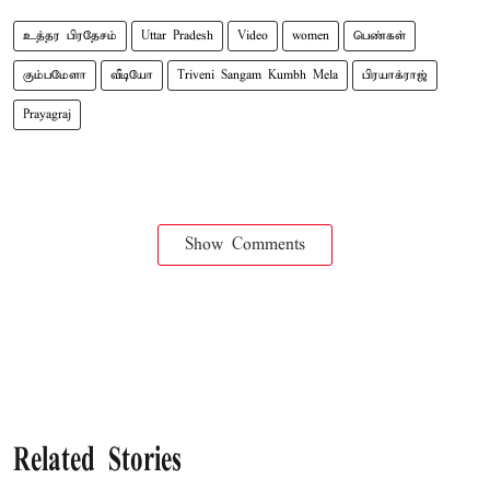
உத்தர பிரதேசம்
Uttar Pradesh
Video
women
பெண்கள்
கும்பமேளா
வீடியோ
Triveni Sangam Kumbh Mela
பிரயாக்ராஜ்
Prayagraj
Show Comments
Related Stories