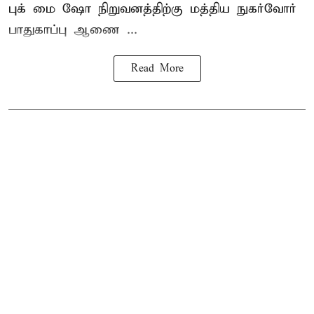
புக் மை ஷோ நிறுவனத்திற்கு மத்திய நுகர்வோர்
பாதுகாப்பு ஆணை ...
Read More