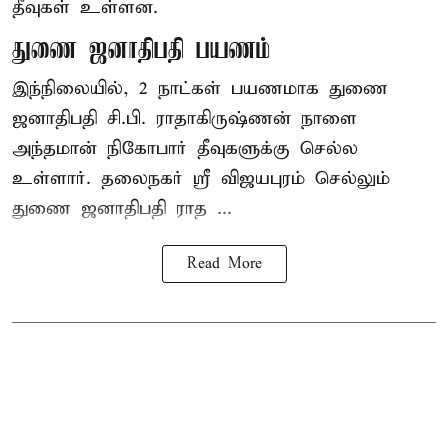
தீவுகள் உள்ளன.
துணை ஜனாதிபதி பயணம்
இந்நிலையில், 2 நாட்கள் பயணமாக துணை
ஜனாதிபதி
சி.பி. ராதாகிருஷ்ணன்
நாளை
அந்தமான் நிகோபார் தீவுகளுக்கு செல்ல
உள்ளார். தலைநகர் ஸ்ரீ விஜயபுரம் செல்லும்
துணை ஜனாதிபதி ராத ...
Read More