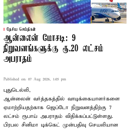
தேசிய செய்திகள்
ஆன்லைன் மோசடி: 9
நிறுவனங்களுக்கு ரூ.20 லட்சம்
அபராதம்
Published on
:
07 Aug 2026, 1:05 pm
புதுடெல்லி,
ஆன்லைன் வர்த்தகத்தில் வாடிக்கையாளர்களை
ஏமாற்றியதற்காக
ஜெப்டோ நிறுவனத்திற்கு 7
லட்சம் ரூபாய் அபராதம் விதிக்கப்பட்டுள்ளது.
பிரபல சினிமா டிக்கெட் முன்பதிவு செயலியான