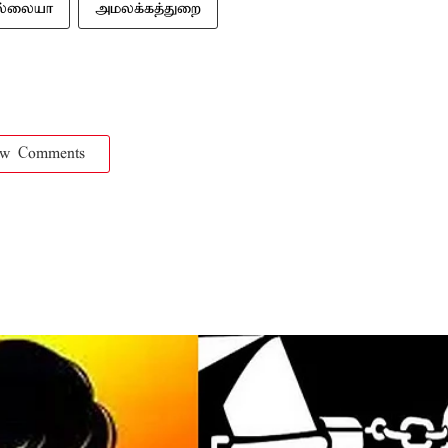
ல்லையா
அமலக்கத்துறை
ow Comments