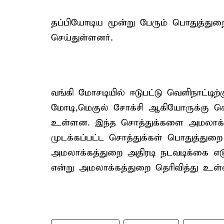
தப்பியோடிய மூன்று பேரும் பொதுத்துற
செய்துள்ளனர்.
வங்கி மோசடியில் ஈடுபட்டு வெளிநாட்டிற
மோடி,மெகுல் சோக்சி ஆகியோருக்கு சொ
உள்ளன. இந்த சொத்துக்களை அமலாக்கத
முடக்கப்பட்ட சொத்துக்கள் பொதுத்துறை
அமலாக்கத்துறை அதிரடி நடவடிக்கை எடு
என்று அமலாக்கத்துறை தெரிவித்து உள்