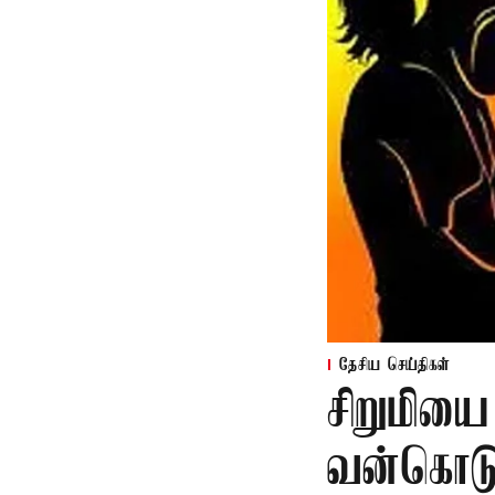
தேசிய செய்திகள்
சிறுமியை
வன்கொடு