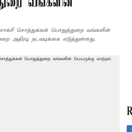
்துறை வங்களின்
ோக்சி சொத்துக்கள் பொதுத்துறை வங்களின்
ுறை அதிரடி நடவடிக்கை எடுத்துள்ளது.
R