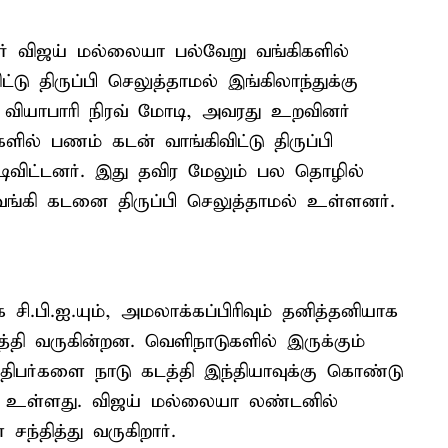
ர் விஜய் மல்லையா பல்வேறு வங்கிகளில்
்டு திருப்பி செலுத்தாமல் இங்கிலாந்துக்கு
ர வியாபாரி நிரவ் மோடி, அவரது உறவினர்
ல் பணம் கடன் வாங்கிவிட்டு திருப்பி
டிவிட்டனர். இது தவிர மேலும் பல தொழில்
வங்கி கடனை திருப்பி செலுத்தாமல் உள்ளனர்.
ி.பி.ஐ.யும், அமலாக்கப்பிரிவும் தனித்தனியாக
தி வருகின்றன. வெளிநாடுகளில் இருக்கும்
பர்களை நாடு கடத்தி இந்தியாவுக்கு கொண்டு
ட்டு உள்ளது. விஜய் மல்லையா லண்டனில்
ந்தித்து வருகிறார்.