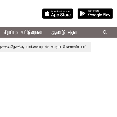
சிறப்புக் கட்டுரைகள்
ஆண்டு சந்தா
்கு பார்வையுடன் கூடிய வேளாண் பட்ஜெட்: முதல்-அமைச்சர் 