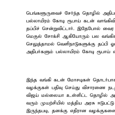
பெங்களூருவைச் சேர்ந்த தொழில் அதிப
பல்லாயிரம் கோடி ரூபாய் கடன் வாங்கிவிட
தப்பிச் சென்றுவிட்டார். இதேபோல் வை
மெகுல் சோக்சி ஆகியோரும் பல வங்கிகளி
செலுத்தாமல் வெளிநாடுகளுக்கு தப்பி ஓ
அதிபர்களும் பல்லாயிரம் கோடி ரூபாய் 
இந்த வங்கி கடன் மோசடிகள் தொடர்பாக ச
வழக்குகள் பதிவு செய்து விசாரணை நடத்
விஜய் மல்லையா உள்ளிட்ட தொழில் அதி
வரும் முயற்சியில் மத்திய அரசு ஈடுப
இருந்தபடி, தனக்கு எதிரான வழக்குகளை ச