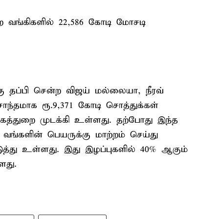
ை வங்கிகளில் 22,586 கோடி மோசடி
்கு தப்பி சென்ற விஜய் மல்லையா, நீரவ்
ந்தமாக ரூ.9,371 கோடி சொத்துக்கள்
்துறை முடக்கி உள்ளது. தற்போது இந்த
 வங்களின் பெயருக்கு மாற்றம் செய்து
த்து உள்ளது. இது இழப்புகளில் 40% ஆகும்
ளது.