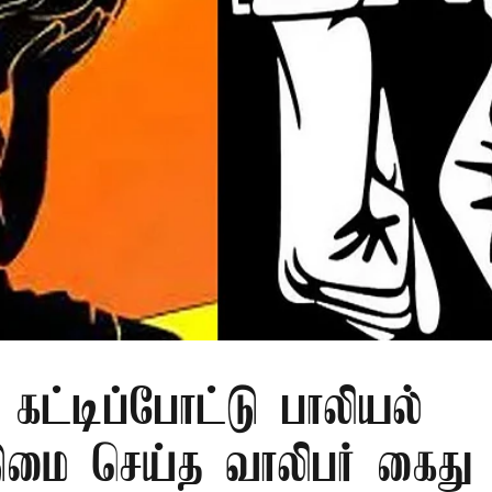
 கட்டிப்போட்டு பாலியல்
மை செய்த வாலிபர் கைது