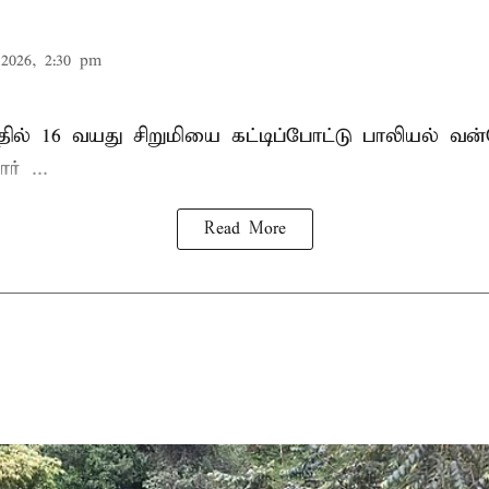
2026, 2:30 pm
தில்
16 வயது
சிறுமி
யை கட்டிப்போட்டு பாலியல் வ
் ...
Read More