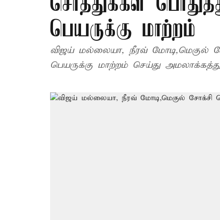
சொத்துக்கள் பொதுத
பெயருக்கு மாற்றம்
விஜய் மல்லையா, நீரவ் மோடி,மெகுல் ச
பெயருக்கு மாற்றம் செய்து அமலாக்கத்த