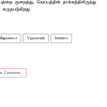
்தை குறைத்து, வெப்பத்தின் தாக்கத்திலிருந்து
கருதபடுகிறது.
விஜயவாடா
Vijayawada
Initiative
ow Comments