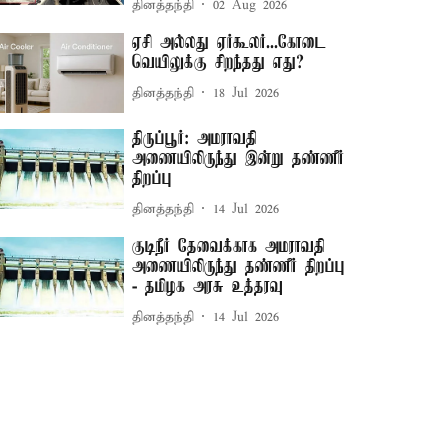
தினத்தந்தி
02 Aug 2026
ஏசி அல்லது ஏர்கூலர்...கோடை
வெயிலுக்கு சிறந்தது எது?
தினத்தந்தி
18 Jul 2026
திருப்பூர்: அமராவதி
அணையிலிருந்து இன்று தண்ணீர்
திறப்பு
தினத்தந்தி
14 Jul 2026
குடிநீர் தேவைக்காக அமராவதி
அணையிலிருந்து தண்ணீர் திறப்பு
- தமிழக அரசு உத்தரவு
தினத்தந்தி
14 Jul 2026