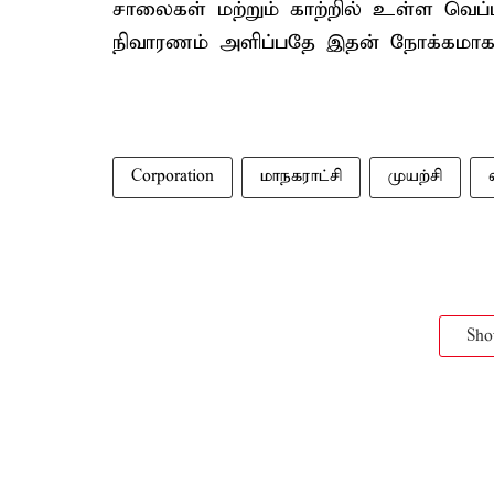
சாலைகள் மற்றும் காற்றில் உள்ள வெப்பத
நிவாரணம் அளிப்பதே இதன் நோக்கமாக 
Corporation
மாநகராட்சி
முயற்சி
Sh