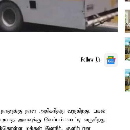
Follow Us
ாளுக்கு நாள் அதிகரித்து வருகிறது. பகல்
ியாத அளவுக்கு வெப்பம் வாட்டி வருகிறது.
ுக்கொள்ள மக்கள் இளநீர், குளிர்பான