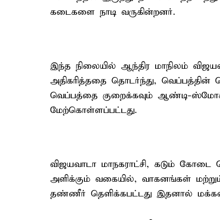
கடைகளை நாடி வருகின்றனர்.
இந்த நிலையில் ஆந்திர மாநிலம் விஜய
அதிகரித்ததை தொடர்ந்து, வெப்பத்தின
வெப்பத்தை குறைக்கவும் ஆண்டி-ஸ்மோக
மேற்கொள்ளப்பட்டது.
விஜயவாடா மாநகராட்சி, கடும் கோடை வ
அளிக்கும் வகையில், வாகனங்கள் மற்றும
தண்ணீர் தெளிக்கபட்டது இதனால் மக்கள