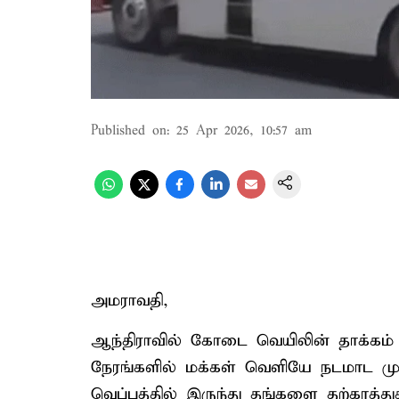
Published on
:
25 Apr 2026, 10:57 am
அமராவதி,
ஆந்திராவில் கோடை வெயிலின் தாக்கம் ந
நேரங்களில் மக்கள் வெளியே நடமாட முட
வெப்பத்தில் இருந்து தங்களை தற்காத்த