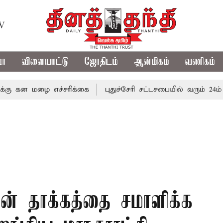
TV
மா
விளையாட்டு
ஜோதிடம்
ஆன்மிகம்
வணிகம்
மழை எச்சரிக்கை
புதுச்சேரி சட்டசபையில் வரும் 24ம் தேதி ப
் தாக்கத்தை சமாளிக்க