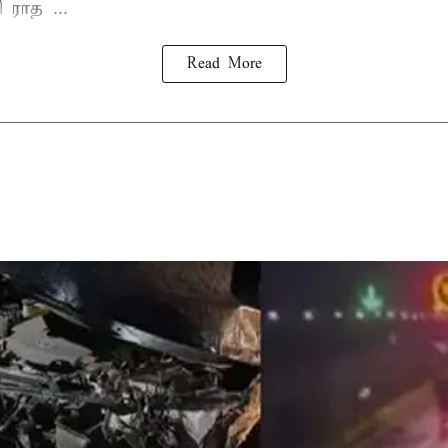
ராத ...
Read More