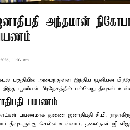
ாதிபதி அந்தமான் நிகோபா
 பயணம்
2026, 11:03 am
கடல் பகுதியில் அமைந்துள்ள இந்திய யூனியன் பிரத
். இந்த யூனியன் பிரதேசத்தில் பல்வேறு தீவுகள் உள
திபதி பயணம்
2 நாட்கள் பயணமாக துணை ஜனாதிபதி
சி.பி. ராதாக
ர் தீவுகளுக்கு செல்ல உள்ளார். தலைநகர் ஸ்ரீ விஜய