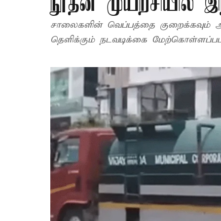
நூதன முயற்சியில் இ
சாலைகளின் வெப்பத்தை குறைக்கவும் ஆண்டி-ஸ்மோக் கன் மூலம் தண்ணீர்
தெளிக்கும் நடவடிக்கை மேற்கொள்ளப்பட்