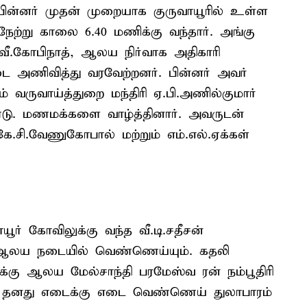
 பின்னர் முதன் முறையாக குருவாயூரில் உள்ள
நேற்று காலை 6.40 மணிக்கு வந்தார். அங்கு
வீ.கோபிநாத், ஆலய நிர்வாக அதிகாரி
 அணிவித்து வரவேற்றனர். பின்னர் அவர்
 வருவாய்த்துறை மந்திரி ஏ.பி.அணில்குமார்
டு. மணமக்களை வாழ்த்தினார். அவருடன்
.சி.வேணுகோபால் மற்றும் எம்.எல்.ஏக்கள்
ூர் கோவிலுக்கு வந்த வீ.டி.சதீசன்
். ஆலய நடையில் வெண்ணெய்யும். கதலி
்கு ஆலய மேல்சாந்தி பரமேஸ்வ ரன் நம்பூதிரி
வர் தனது எடைக்கு எடை வெண்ணெய் துலாபாரம்