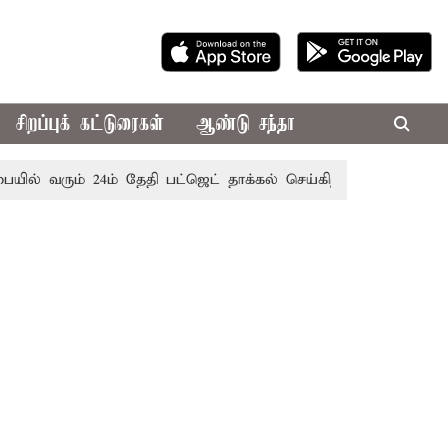
சிறப்புக் கட்டுரைகள்
ஆண்டு சந்தா
 வரும் 24ம் தேதி பட்ஜெட் தாக்கல் செய்கிறார் முதல்-அமைச்சர் ர