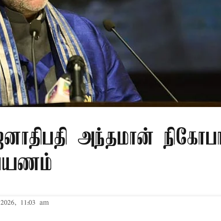
ாதிபதி அந்தமான் நிகோபா
 பயணம்
2026, 11:03 am