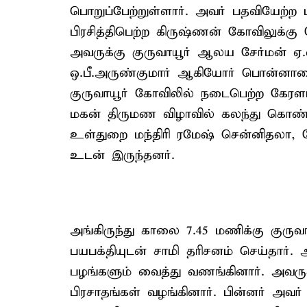
பொறுப்பேற்றுள்ளார். அவர் பதவியேற்ற
பிரசித்திபெற்ற கிருஷ்ணன் கோவிலுக்கு 
அவருக்கு குருவாயூர் ஆலய சேர்மன் ஏ.
ஒ.பீ.அருண்குமார் ஆகியோர் பொன்னாடை
குருவாயூர் கோவிலில் நடைபெற்ற கேரளம்
மகன் திருமண விழாவில் கலந்து கொண்
உள்துறை மந்திரி ரமேஷ் சென்னிதலா, கே
உடன் இருந்தனர்.
அங்கிருந்து காலை 7.45 மணிக்கு குருவாய
பயபக்தியுடன் சாமி தரிசனம் செய்தார
பழங்களும் வைத்து வணங்கினார். அவருக
பிரசாதங்கள் வழங்கினார். பின்னர் அ