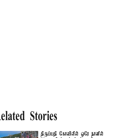
elated Stories
திருப்பதி கோவிலில் ஒரே நாளில்