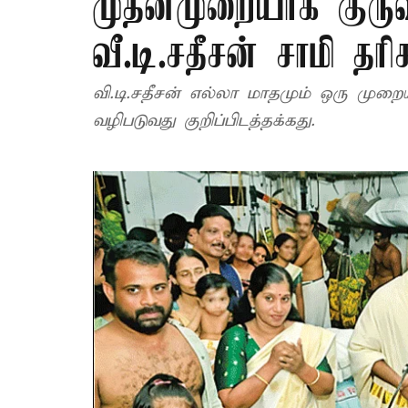
முதன்முறையாக குருவ
வீ.டி.சதீசன் சாமி தர
வி.டி.சதீசன் எல்லா மாதமும் ஒரு முறைய
வழிபடுவது குறிப்பிடத்தக்கது.