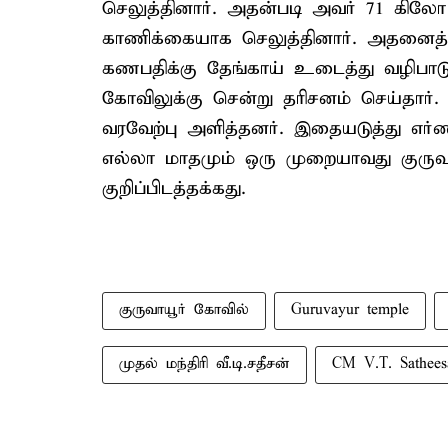
செலுத்தினார். அதன்படி அவர் 71 
காணிக்கையாக செலுத்தினார். அதனைத்
கணபதிக்கு தேங்காய் உடைத்து வழிபாடு ச
கோவிலுக்கு சென்று தரிசனம் செய்தார்
வரவேற்பு அளித்தனர். இதையடுத்து எர்ணாகு
எல்லா மாதமும் ஒரு முறையாவது குருவா
குறிப்பிடத்தக்கது.
குருவாயூர் கோவில்
Guruvayur temple
முதல் மந்திரி வீ.டி.சதீசன்
CM V.T. Sathees