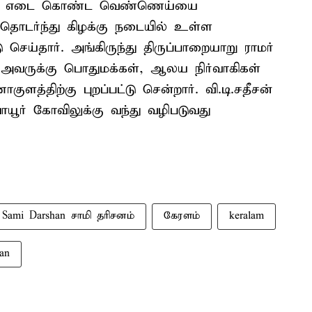
கிலோ எடை கொண்ட வெண்ணெய்யை
தொடர்ந்து கிழக்கு நடையில் உள்ள
ெய்தார். அங்கிருந்து திருப்பாறையாறு ராமர்
. அவருக்கு பொதுமக்கள், ஆலய நிர்வாகிகள்
ளத்திற்கு புறப்பட்டு சென்றார். வி.டி.சதீசன்
யூர் கோவிலுக்கு வந்து வழிபடுவது
Sami Darshan சாமி தரிசனம்
கேரளம்
keralam
an