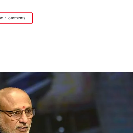
ow Comments