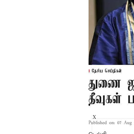
தேசிய செய்திகள்
துணை ஜன
தீவுகள்
X
Published on
:
07 Aug 