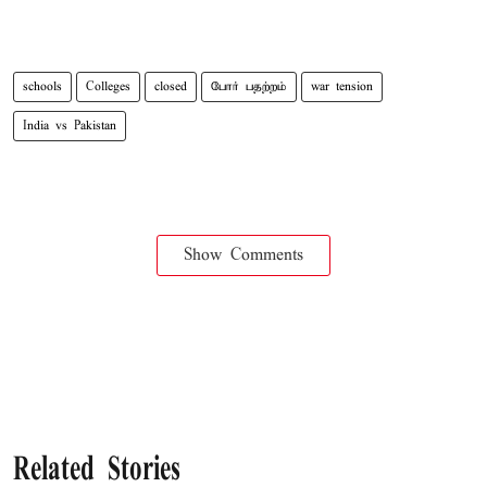
schools
Colleges
closed
போர் பதற்றம்
war tension
India vs Pakistan
Show Comments
Related Stories