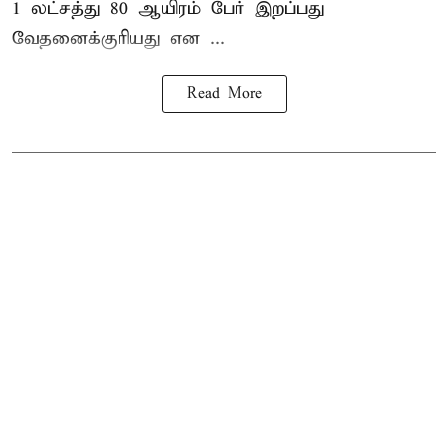
1 லட்சத்து 80 ஆயிரம் பேர் இறப்பது
வேதனைக்குரியது என
...
Read More