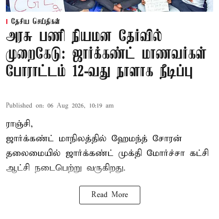
தேசிய செய்திகள்
அரசு பணி நியமன தேர்வில்
முறைகேடு: ஜார்க்கண்ட் மாணவர்கள்
போராட்டம் 12-வது நாளாக நீடிப்பு
Published on
:
06 Aug 2026, 10:19 am
ராஞ்சி,
ஜார்க்கண்ட் மாநிலத்தில் ஹேமந்த் சோரன்
தலைமையில் ஜார்க்கண்ட் முக்தி மோர்ச்சா கட்சி
ஆட்சி நடைபெற்று வருகிறது.
Read More