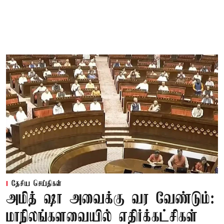
தேசிய செய்திகள்
அமித் ஷா அவைக்கு வர வேண்டும்:
மாநிலங்களவையில் எதிர்க்கட்சிகள்