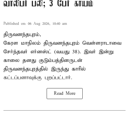
வாலிபர் பலி; 3 பேர் காயம்
Published on
:
06 Aug 2026, 10:40 am
திருவனந்தபுரம்,
கேரள மாநிலம் திருவனந்தபுரம் வெள்ளராடாவை
சேர்ந்தவர் எர்னஸ்ட் (வயது 38). இவர் இன்று
காலை தனது குடும்பத்தினருடன்
திருவனந்தபுரத்தில் இருந்து காரில்
கட்டப்பனாவுக்கு புறப்பட்டார்.
Read More