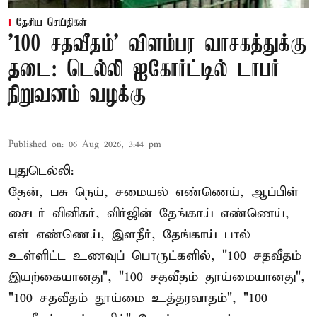
தேசிய செய்திகள்
'100 சதவீதம்' விளம்பர வாசகத்துக்கு
தடை: டெல்லி ஐகோர்ட்டில் டாபர்
நிறுவனம் வழக்கு
Published on
:
06 Aug 2026, 3:44 pm
புதுடெல்லி:
தேன், பசு நெய், சமையல் எண்ணெய், ஆப்பிள்
சைடர் வினிகர், விர்ஜின் தேங்காய் எண்ணெய்,
எள் எண்ணெய், இளநீர், தேங்காய் பால்
உள்ளிட்ட உணவுப் பொருட்களில், "100 சதவீதம்
இயற்கையானது", "100 சதவீதம் தூய்மையானது",
"100 சதவீதம் தூய்மை உத்தரவாதம்", "100