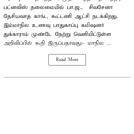
பட்னவிஸ் தலைமையில் பா.ஜ., – சிவசேனா –
தேசியவாத காங்., கூட்டணி ஆட்சி நடக்கிறது.
இம்மாநில உணவு பாதுகாப்பு கமிஷனர்
துக்காராம் முண்டே நேற்று வெளியிட்டுள்ள
அறிவிப்பில் கூறி இருப்பதாவது:- மாநில ...
Read More