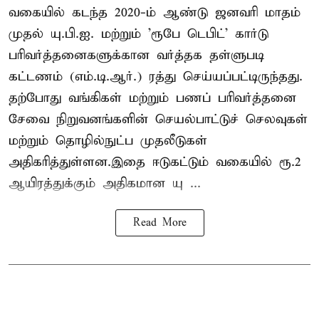
வகையில் கடந்த 2020-ம் ஆண்டு ஜனவரி மாதம்
முதல் யு.பி.ஐ. மற்றும் 'ரூபே டெபிட்' கார்டு
பரிவர்த்தனைகளுக்கான வர்த்தக தள்ளுபடி
கட்டணம் (எம்.டி.ஆர்.) ரத்து செய்யப்பட்டிருந்தது.
தற்போது வங்கிகள் மற்றும் பணப் பரிவர்த்தனை
சேவை நிறுவனங்களின் செயல்பாட்டுச் செலவுகள்
மற்றும் தொழில்நுட்ப முதலீடுகள்
அதிகரித்துள்ளன.இதை ஈடுகட்டும் வகையில் ரூ.2
ஆயிரத்துக்கும் அதிகமான யு ...
Read More