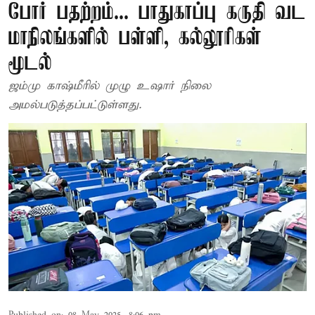
போர் பதற்றம்... பாதுகாப்பு கருதி வட
மாநிலங்களில் பள்ளி, கல்லூரிகள்
மூடல்
ஜம்மு காஷ்மீரில் முழு உஷார் நிலை
அமல்படுத்தப்பட்டுள்ளது.