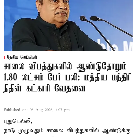
தேசிய செய்திகள்
சாலை விபத்துகளில் ஆண்டுதோறும்
1.80 லட்சம் பேர் பலி: மத்திய மந்திரி
நிதின் கட்காரி வேதனை
Published on
:
06 Aug 2026, 4:07 pm
புதுடெல்லி,
நாடு முழுவதும் சாலை விபத்துகளில் ஆண்டுக்கு