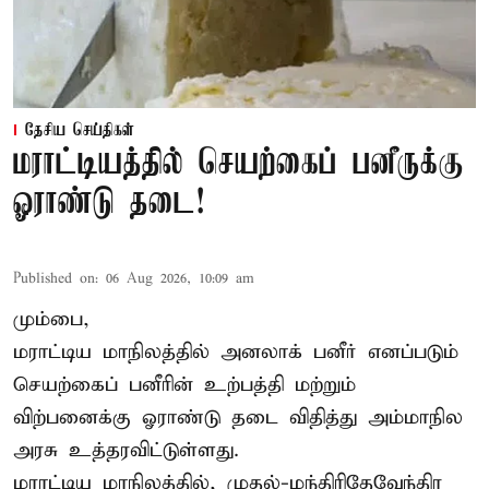
தேசிய செய்திகள்
மராட்டியத்தில் செயற்கைப் பனீருக்கு
ஓராண்டு தடை!
Published on
:
06 Aug 2026, 10:09 am
மும்பை,
மராட்டிய மாநிலத்தில் அனலாக் பனீர் எனப்படும்
செயற்கைப் பனீரின் உற்பத்தி மற்றும்
விற்பனைக்கு ஓராண்டு தடை விதித்து அம்மாநில
அரசு உத்தரவிட்டுள்ளது.
மராட்டிய மாநிலத்தில், முதல்-மந்திரிதேவேந்திர