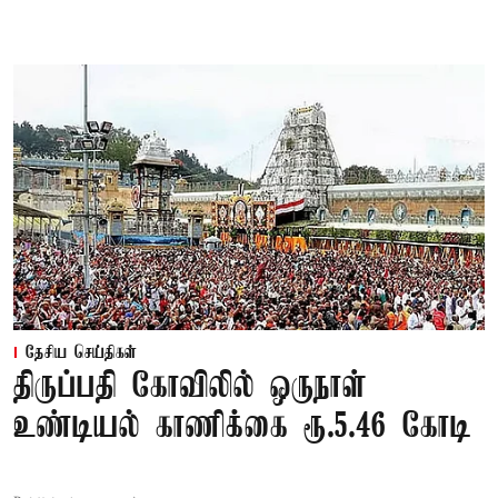
தேசிய செய்திகள்
திருப்பதி கோவிலில் ஒருநாள்
உண்டியல் காணிக்கை ரூ.5.46 கோடி