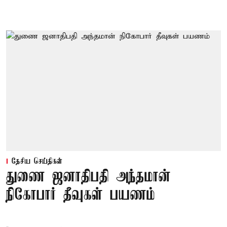
தேசிய செய்திகள்
துணை ஜனாதிபதி அந்தமான்
நிகோபார் தீவுகள் பயணம்