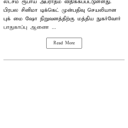
லட்சம் ரூபாய் அபராதம் விதிக்கப்பட்டுள்ளது.
பிரபல சினிமா டிக்கெட் முன்பதிவு செயலியான
புக் மை ஷோ நிறுவனத்திற்கு மத்திய நுகர்வோர்
பாதுகாப்பு ஆணை ...
Read More