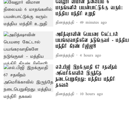
வேலூர் விமான நிலையம் 6
மாதங்களில் பயன்பாட்டுக்கு வரும்:
மத்திய மந்திரி உறுதி
தினத்தந்தி
49 minutes ago
அமித்ஷாவின் பெயரை கேட்டால்
பயங்கரவாதிகளே நடுங்குவர் - மத்திய
மந்திரி கிரண் ரிஜிஜூ
தினத்தந்தி
4 hours ago
எல்.பிஜி இறக்குமதி 67 சதவீதம்
அமெரிக்காவில் இருந்தே
நடைபெறுகிறது: மத்திய மந்திரி
தகவல்
தினத்தந்தி
10 hours ago