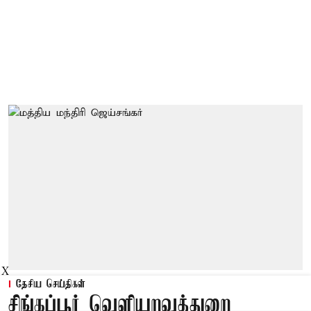
X
தேசிய செய்திகள்
சிங்கப்பூர் வெளியுறவுத்துறை