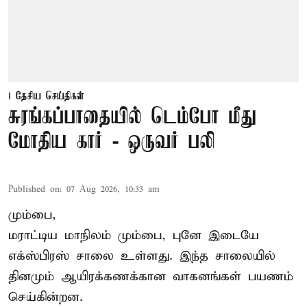
தேசிய செய்திகள்
சுரங்கப்பாதையில் டெம்போ மீது
மோதிய கார் - ஒருவர் பலி
Published on
:
07 Aug 2026, 10:33 am
மும்பை,
மராட்டிய மாநிலம் மும்பை, புனே இடையே
எக்ஸ்பிரஸ் சாலை உள்ளது. இந்த சாலையில்
தினமும் ஆயிரக்கணக்கான வாகனங்கள் பயணம்
செய்கின்றன.