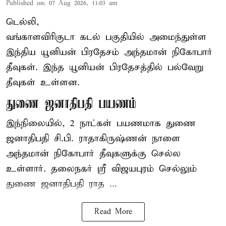
Published on
:
07 Aug 2026, 11:03 am
டெல்லி,
வங்காளவிரிகுடா கடல் பகுதியில் அமைந்துள்ள
இந்திய யூனியன் பிரதேசம் அந்தமான் நிகோபார்
தீவுகள். இந்த யூனியன் பிரதேசத்தில் பல்வேறு
தீவுகள் உள்ளன.
துணை ஜனாதிபதி பயணம்
இந்நிலையில், 2 நாட்கள் பயணமாக துணை
ஜனாதிபதி
சி.பி. ராதாகிருஷ்ணன்
நாளை
அந்தமான் நிகோபார் தீவுகளுக்கு செல்ல
உள்ளார். தலைநகர் ஸ்ரீ விஜயபுரம் செல்லும்
துணை ஜனாதிபதி ராத ...
Read More