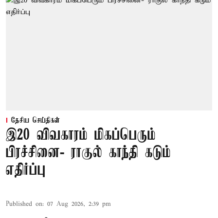
தேசிய செய்திகள்
இ20 விவகாரம் மிகப்பெரும்
பிரச்சினை- ராகுல் காந்தி கடும்
எதிர்ப்பு
Published on
:
07 Aug 2026, 2:39 pm