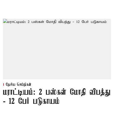
தேசிய செய்திகள்
மராட்டியம்: 2 பஸ்கள் மோதி விபத்து
- 12 பேர் படுகாயம்