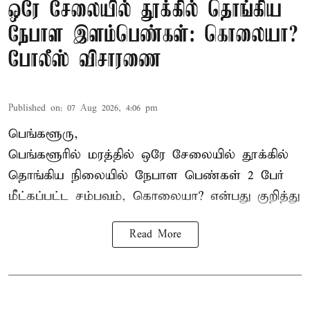
ஒரே சேலையில் தூக்கில் தொங்கிய
நேபாள இளம்பெண்கள்: கொலையா?
போலீஸ் விசாரணை
Published on
:
07 Aug 2026, 4:06 pm
பெங்களூரு,
பெங்களூரில் மரத்தில் ஒரே சேலையில் தூக்கில்
தொங்கிய நிலையில்
நேபாள
பெண்கள் 2 பேர்
மீட்கப்பட்ட சம்பவம், கொலையா? என்பது குறித்து
Read More