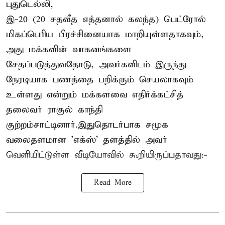
புதுடெல்லி,
இ-20 (20 சதவீத எத்தனால் கலந்த) பெட்ரோல்
மிகப்பெரிய பிரச்சினையாக மாறியுள்ளதாகவும்,
அது மக்களின் வாகனங்களை
சேதப்படுத்துவதோடு, அவர்களிடம் இருந்து
நேரடியாக பணத்தை பறிக்கும் செயலாகவும்
உள்ளது என்றும் மக்களவை எதிர்க்கட்சித்
தலைவர் ராகுல் காந்தி
குற்றம்சாட்டினார்.இதுதொடர்பாக சமூக
வலைதளமான 'எக்ஸ்' தளத்தில் அவர்
வெளியிட்டுள்ள வீடியோவில் கூறியிருப்பதாவது:-
Read More