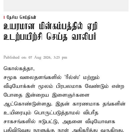
தேசிய செய்திகள்
உயரமான மின்கம்பத்தில் ஏறி
உடற்பயிற்சி செய்த வாலிபர்
Published on
:
07 Aug 2026, 3:25 pm
கொல்கத்தா,
சமூக வலைதளங்களில் '
ரீல்ஸ்
' மற்றும்
வீடியோக்கள் மூலம் பிரபலமாக வேண்டும் என்ற
போதை இன்றைய இளைஞர்களை
ஆட்கொண்டுள்ளது. இதன் காரணமாக தங்களின்
உயிரையும் பொருட்படுத்தாமல் விபரீத
சாகசங்களில் ஈடுபட்டு, அதனை வீடியோவாக
பதிவிடுவது நாளுக்கு நாள் அதிகரித்து வருகிறது.