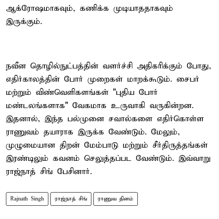
ஆக்ரோஷமாகவும், கணிக்க முடியாததாகவும்
இருக்கும்.
நவீன தொழில்நுட்பத்தின் வளர்ச்சி அதிகரிக்கும் போது,
எதிர்காலத்தின் போர் முறைகள் மாறக்கூடும். சைபர்
மற்றும் விண்வெளிகளங்கள் "புதிய போர்
மண்டலங்களாக" வேகமாக உருவாகி வருகின்றன.
இதனால், இந்த பல்முனை சவால்களை எதிர்கொள்ள
ராணுவம் தயாராக இருக்க வேண்டும். மேலும்,
முழுமையான திறன் மேம்பாடு மற்றும் சீர்திருத்தங்கள்
இரண்டிலும் கவனம் செலுத்தப்பட வேண்டும். இவ்வாறு
ராஜ்நாத் சிங் பேசினார்.
Rajnath Singh
ராஜ்நாத் சிங்
ராணுவ தினம்