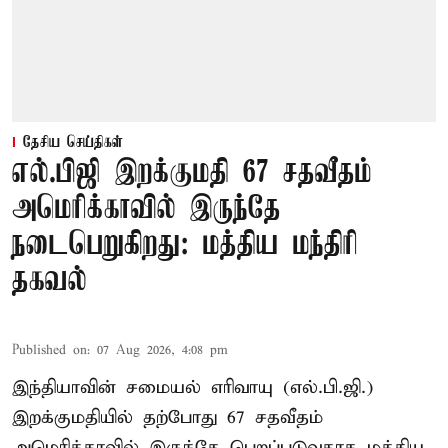
தேசிய செய்திகள்
எல்.பிஜி இறக்குமதி 67 சதவீதம்
அமெரிக்காவில் இருந்தே
நடைபெறுகிறது: மத்திய மந்திரி
தகவல்
Published on
:
07 Aug 2026, 4:08 pm
இந்தியாவின் சமையல் எரிவாயு (எல்.பி.ஜி.)
இறக்குமதியில் தற்போது 67 சதவீதம்
அமெரிக்காவில் இருந்தே பெறப்படுவதாக மத்திய