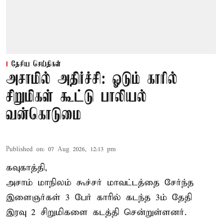
தேசிய செய்திகள்
அசாமில் அதிர்ச்சி: ஓடும் காரில்
சிறுமிகள் கூட்டு பாலியல்
வன்கொடுமை
Published on
:
07 Aug 2026, 12:13 pm
கவுகாத்தி,
அசாம்
மாநிலம் கூச்சர் மாவட்டத்தை சேர்ந்த
இளைஞர்கள் 3 பேர் காரில் கடந்த 3ம் தேதி
இரவு 2 சிறுமிகளை கடத்தி சென்றுள்ளனர்.