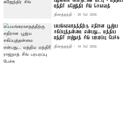
பழங்கால பொருட்கள் மீட்பு - மத்திய
மந்திரி கஜேந்திர சிங் செகாவத்
தினத்தந்தி
20 Jul 2026
பயங்கரவாதத்திற்கு எதிரான பூஜ்ய
சகிப்புத்தன்மை என்பது... மத்திய
மந்திரி ராஜ்நாத் சிங் பரபரப்பு பேச்சு
தினத்தந்தி
18 Jul 2026