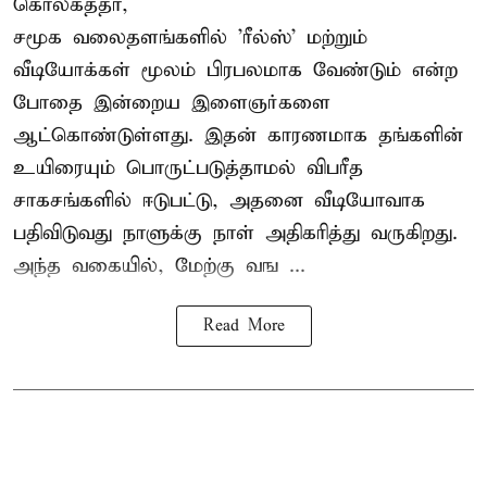
கொல்கத்தா,
சமூக வலைதளங்களில் '
ரீல்ஸ்
' மற்றும்
வீடியோக்கள் மூலம் பிரபலமாக வேண்டும் என்ற
போதை இன்றைய இளைஞர்களை
ஆட்கொண்டுள்ளது. இதன் காரணமாக தங்களின்
உயிரையும் பொருட்படுத்தாமல் விபரீத
சாகசங்களில் ஈடுபட்டு, அதனை வீடியோவாக
பதிவிடுவது நாளுக்கு நாள் அதிகரித்து வருகிறது.
அந்த வகையில், மேற்கு வங ...
Read More