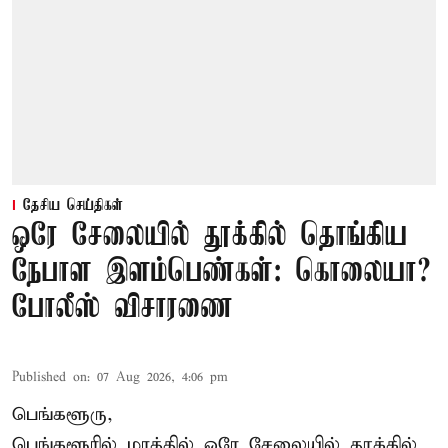
தேசிய செய்திகள்
ஒரே சேலையில் தூக்கில் தொங்கிய
நேபாள இளம்பெண்கள்: கொலையா?
போலீஸ் விசாரணை
Published on
:
07 Aug 2026, 4:06 pm
பெங்களூரு,
பெங்களூரில் மரத்தில் ஒரே சேலையில் தூக்கில்