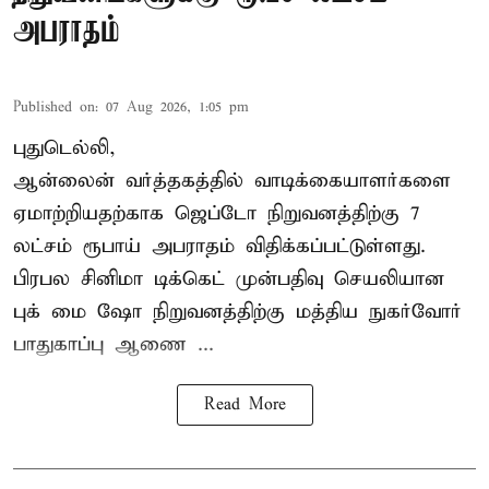
அபராதம்
Published on
:
07 Aug 2026, 1:05 pm
புதுடெல்லி,
ஆன்லைன் வர்த்தகத்தில் வாடிக்கையாளர்களை
ஏமாற்றியதற்காக
ஜெப்டோ நிறுவனத்திற்கு 7
லட்சம் ரூபாய் அபராதம் விதிக்கப்பட்டுள்ளது.
பிரபல சினிமா டிக்கெட் முன்பதிவு செயலியான
புக் மை ஷோ நிறுவனத்திற்கு மத்திய நுகர்வோர்
பாதுகாப்பு ஆணை ...
Read More