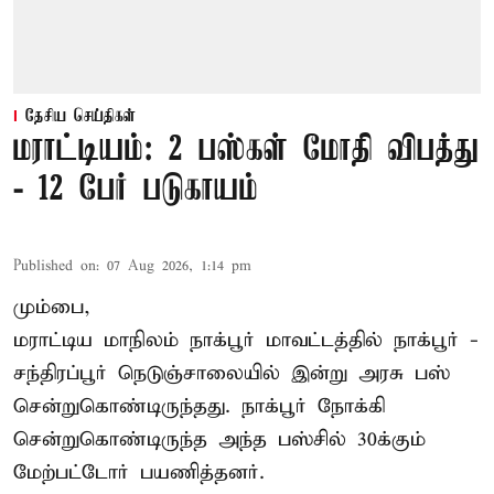
தேசிய செய்திகள்
மராட்டியம்: 2 பஸ்கள் மோதி விபத்து
- 12 பேர் படுகாயம்
Published on
:
07 Aug 2026, 1:14 pm
மும்பை,
மராட்டிய மாநிலம்
நாக்பூர்
மாவட்டத்தில் நாக்பூர் -
சந்திரப்பூர் நெடுஞ்சாலையில் இன்று அரசு பஸ்
சென்றுகொண்டிருந்தது. நாக்பூர் நோக்கி
சென்றுகொண்டிருந்த அந்த பஸ்சில் 30க்கும்
மேற்பட்டோர் பயணித்தனர்.