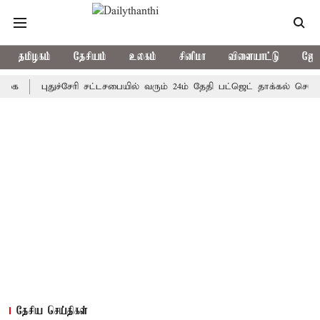
தமிழகம்
தேசியம்
உலகம்
சினிமா
விளையாட்டு
ஜோத
புதுச்சேரி சட்டசபையில் வரும் 24ம் தேதி பட்ஜெட் தாக்கல் செய்கிறார் 
தேசிய செய்திகள்