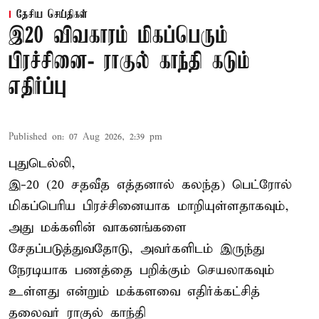
தேசிய செய்திகள்
இ20 விவகாரம் மிகப்பெரும்
பிரச்சினை- ராகுல் காந்தி கடும்
எதிர்ப்பு
Published on
:
07 Aug 2026, 2:39 pm
புதுடெல்லி,
இ-20 (20 சதவீத எத்தனால் கலந்த) பெட்ரோல்
மிகப்பெரிய பிரச்சினையாக மாறியுள்ளதாகவும்,
அது மக்களின் வாகனங்களை
சேதப்படுத்துவதோடு, அவர்களிடம் இருந்து
நேரடியாக பணத்தை பறிக்கும் செயலாகவும்
உள்ளது என்றும் மக்களவை எதிர்க்கட்சித்
தலைவர் ராகுல் காந்தி