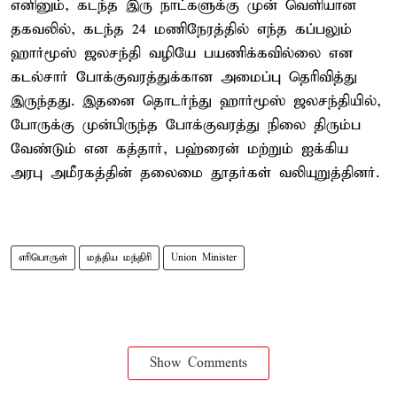
எனினும், கடந்த இரு நாட்களுக்கு முன் வெளியான
தகவலில், கடந்த 24 மணிநேரத்தில் எந்த கப்பலும்
ஹார்மூஸ் ஜலசந்தி வழியே பயணிக்கவில்லை என
கடல்சார் போக்குவரத்துக்கான அமைப்பு தெரிவித்து
இருந்தது. இதனை தொடர்ந்து ஹார்மூஸ் ஜலசந்தியில்,
போருக்கு முன்பிருந்த போக்குவரத்து நிலை திரும்ப
வேண்டும் என கத்தார், பஹ்ரைன் மற்றும் ஐக்கிய
அரபு அமீரகத்தின் தலைமை தூதர்கள் வலியுறுத்தினர்.
எரிபொருள்
மத்திய மந்திரி
Union Minister
Show Comments