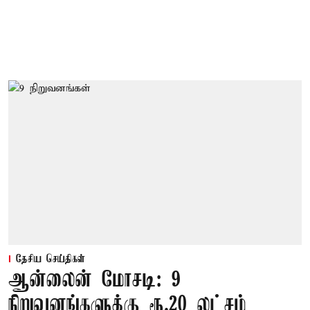
தேசிய செய்திகள்
ஆன்லைன் மோசடி: 9
நிறுவனங்களுக்கு ரூ.20 லட்சம்