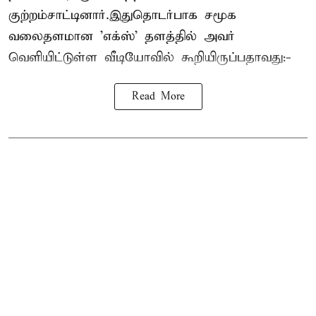
குற்றம்சாட்டினார்.இதுதொடர்பாக சமூக
வலைதளமான 'எக்ஸ்' தளத்தில் அவர்
வெளியிட்டுள்ள வீடியோவில் கூறியிருப்பதாவது:-
Read More