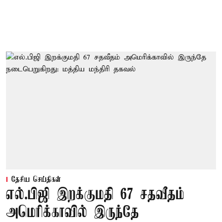
தேசிய செய்திகள்
எல்.பிஜி இறக்குமதி 67 சதவீதம்
அமெரிக்காவில் இருந்தே