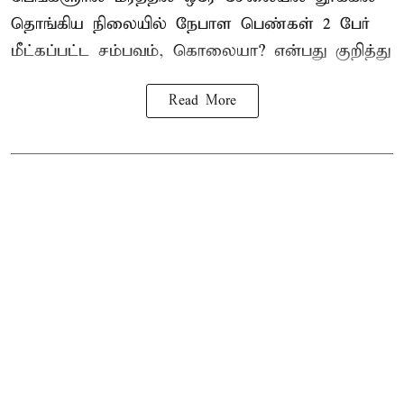
தொங்கிய நிலையில்
நேபாள
பெண்கள் 2 பேர்
மீட்கப்பட்ட சம்பவம், கொலையா? என்பது குறித்து
Read More