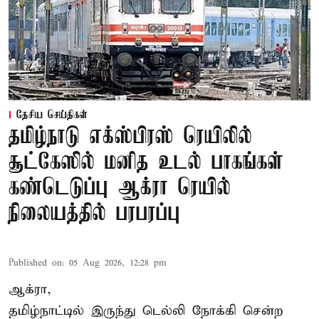
தேசிய செய்திகள்
தமிழ்நாடு எக்ஸ்பிரஸ் ரெயிலில்
சூட்கேஸில் மனித உடல் பாகங்கள்
கண்டெடுப்பு ஆக்ரா ரெயில்
நிலையத்தில் பரபரப்பு
Published on
:
05 Aug 2026, 12:28 pm
ஆக்ரா,
தமிழ்நாட்டில் இருந்து டெல்லி நோக்கி சென்ற