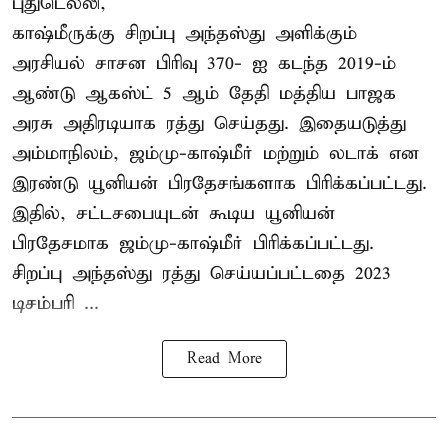
புதுடெல்லி,
காஷ்மீருக்கு சிறப்பு அந்தஸ்து அளிக்கும்
அரசியல் சாசன பிரிவு 370- ஐ கடந்த 2019-ம்
ஆண்டு ஆகஸ்ட் 5 ஆம் தேதி மத்திய பாஜக
அரசு அதிரடியாக ரத்து செய்தது. இதையடுத்து
அம்மாநிலம், ஜம்மு-காஷ்மீர் மற்றும் லடாக் என
இரண்டு யூனியன் பிரதேசங்களாக பிரிக்கப்பட்டது.
இதில், சட்டசபையுடன் கூடிய யூனியன்
பிரதேசமாக ஜம்மு-காஷ்மீர் பிரிக்கப்பட்டது.
சிறப்பு அந்தஸ்து ரத்து செய்யப்பட்டதை 2023
டிசம்பரி ...
Read More