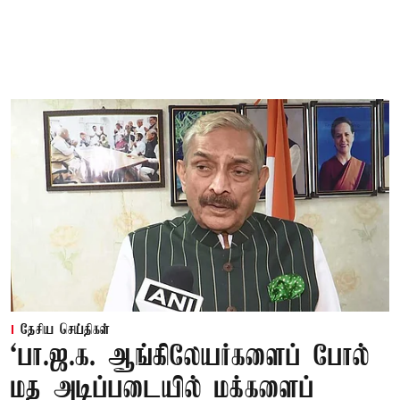
தேசிய செய்திகள்
‘பா.ஜ.க. ஆங்கிலேயர்களைப் போல்
மத அடிப்படையில் மக்களைப்