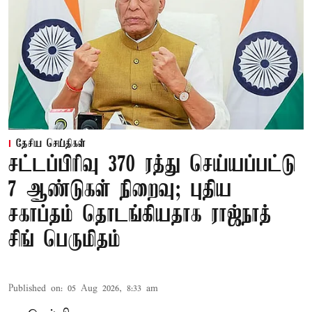
தேசிய செய்திகள்
சட்டப்பிரிவு 370 ரத்து செய்யப்பட்டு
7 ஆண்டுகள் நிறைவு; புதிய
சகாப்தம் தொடங்கியதாக ராஜ்நாத்
சிங் பெருமிதம்
Published on
:
05 Aug 2026, 8:33 am