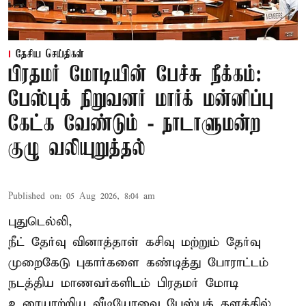
தேசிய செய்திகள்
பிரதமர் மோடியின் பேச்சு நீக்கம்:
பேஸ்புக் நிறுவனர் மார்க் மன்னிப்பு
கேட்க வேண்டும் - நாடாளுமன்ற
குழு வலியுறுத்தல்
Published on
:
05 Aug 2026, 8:04 am
புதுடெல்லி,
நீட் தேர்வு வினாத்தாள் கசிவு மற்றும் தேர்வு
முறைகேடு புகார்களை கண்டித்து போராட்டம்
நடத்திய மாணவர்களிடம் பிரதமர் மோடி
உரையாற்றிய வீடியோவை பேஸ்புக் தளத்தில்