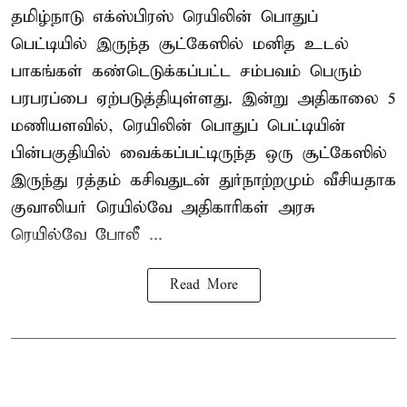
தமிழ்நாடு எக்ஸ்பிரஸ் ரெயிலின் பொதுப்
பெட்டியில் இருந்த சூட்கேஸில் மனித உடல்
பாகங்கள் கண்டெடுக்கப்பட்ட சம்பவம் பெரும்
பரபரப்பை ஏற்படுத்தியுள்ளது. இன்று அதிகாலை 5
மணியளவில், ரெயிலின் பொதுப் பெட்டியின்
பின்பகுதியில் வைக்கப்பட்டிருந்த ஒரு சூட்கேஸில்
இருந்து ரத்தம் கசிவதுடன் துர்நாற்றமும் வீசியதாக
குவாலியர் ரெயில்வே அதிகாரிகள் அரசு
ரெயில்வே போலீ ...
Read More