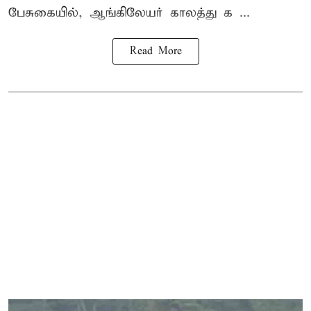
பேசுகையில், ஆங்கிலேயர் காலத்து க ...
Read More