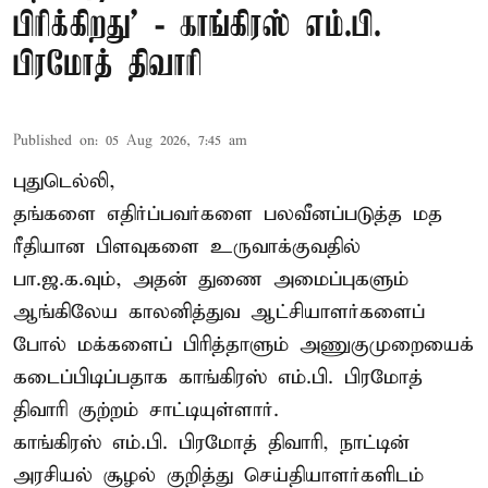
பிரிக்கிறது’ - காங்கிரஸ் எம்.பி.
பிரமோத் திவாரி
Published on
:
05 Aug 2026, 7:45 am
புதுடெல்லி,
தங்களை எதிர்ப்பவர்களை பலவீனப்படுத்த மத
ரீதியான பிளவுகளை உருவாக்குவதில்
பா.ஜ.க.வும், அதன் துணை அமைப்புகளும்
ஆங்கிலேய காலனித்துவ ஆட்சியாளர்களைப்
போல் மக்களைப் பிரித்தாளும் அணுகுமுறையைக்
கடைப்பிடிப்பதாக காங்கிரஸ் எம்.பி. பிரமோத்
திவாரி குற்றம் சாட்டியுள்ளார்.
காங்கிரஸ் எம்.பி. பிரமோத் திவாரி, நாட்டின்
அரசியல் சூழல் குறித்து செய்தியாளர்களிடம்