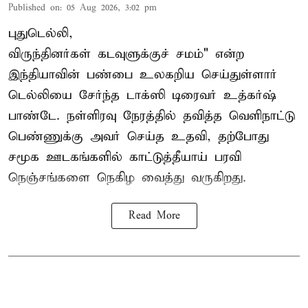
Published on
:
05 Aug 2026, 3:02 pm
புதுடெல்லி,
விருந்தினர்கள் கடவுளுக்குச் சமம்" என்ற
இந்தியாவின் பண்பை உலகறிய செய்துள்ளார்
டெல்லியை சேர்ந்த டாக்ஸி டிரைவர் உத்கர்ஷ்
பாண்டே. நள்ளிரவு நேரத்தில் தவித்த வெளிநாட்டு
பெண்ணுக்கு அவர் செய்த உதவி, தற்போது
சமூக ஊடகங்களில் காட்டுத்தீயாய் பரவி
நெஞ்சங்களை நெகிழ வைத்து வருகிறது.
Read More