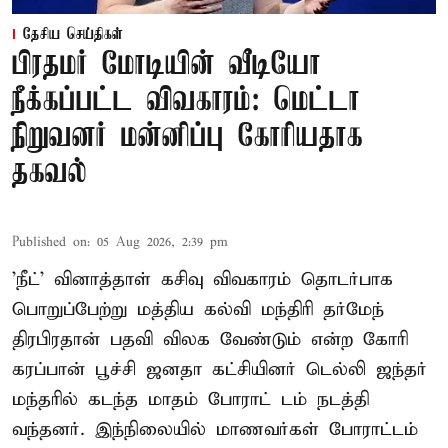
தேசிய செய்திகள்
பிரதமர் மோடியின் வீடியோ
நீக்கப்பட்ட விவகாரம்: மெட்டா
நிறுவனர் மன்னிப்பு கோரியதாக
தகவல்
Published on
:
05 Aug 2026, 2:39 pm
'நீட்' வினாத்தாள் கசிவு விவகாரம் தொடர்பாக
பொறுப்பேற்று மத்திய கல்வி மந்திரி தர்மேந்
திரபிரதான் பதவி விலக வேண்டும் என்ற கோரி
கரப்பான் பூச்சி ஜனதா கட்சியினர் டெல்லி ஜந்தர்
மந்தரில் கடந்த மாதம் போராட் டம் நடத்தி
வந்தனர். இந்நிலையில் மாணவர்கள் போராட்டம்