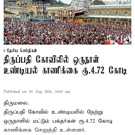
தேசிய செய்திகள்
திருப்பதி கோவிலில் ஒருநாள்
உண்டியல் காணிக்கை ரூ.4.72 கோடி
Published on
:
05 Aug 2026, 10:03 am
திருமலை.
திருப்பதி கோவில் உண்டியலில் நேற்று
ஒருநாளில் மட்டும் பக்தர்கள் ரூ.4.72 கோடி
காணிக்கை செலுத்தி உள்ளனர்.