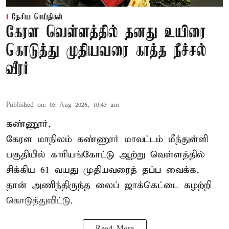
தேசிய செய்திகள்
கேரள வெள்ளத்தில் தனது உயிரை
கொடுத்து முதியவரை காத்த நீச்சல்
வீரர்
Published on
:
05 Aug 2026, 10:43 am
கண்ணூர்,
கேரள மாநிலம்
கண்ணூர் மாவட்டம் மீந்துள்ளி
பகுதியில் காரியங்கோட்டு ஆற்று வெள்ளத்தில்
சிக்கிய 61 வயது முதியவரைத் தப்ப வைக்க,
தான் அணிந்திருந்த லைப் ஜாக்கெட்டை கழற்றி
கொடுத்துவிட்டு,