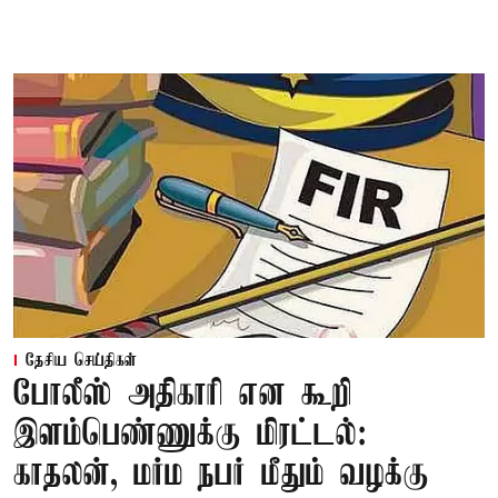
தேசிய செய்திகள்
போலீஸ் அதிகாரி என கூறி
இளம்பெண்ணுக்கு மிரட்டல்:
காதலன், மர்ம நபர் மீதும் வழக்கு