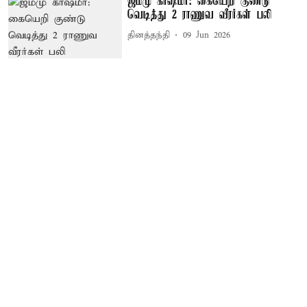
ஜம்மு காஷ்மீர்: கையெறி குண்டு
வெடித்து 2 ராணுவ வீரர்கள் பலி
தினத்தந்தி
09 Jun 2026