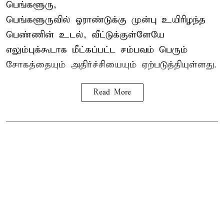
பெங்களூரு,
பெங்களூருவில் ஓராண்டுக்கு முன்பு உயிரிழந்த
பெண்ணின் உடல், வீட்டுக்குள்ளேயே
எலும்புக்கூடாக மீட்கப்பட்ட சம்பவம் பெரும்
சோகத்தையும் அதிர்ச்சியையும் ஏற்படுத்தியுள்ளது.
Read More