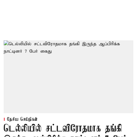
தேசிய செய்திகள்
டெல்லியில் சட்டவிரோதமாக தங்கி