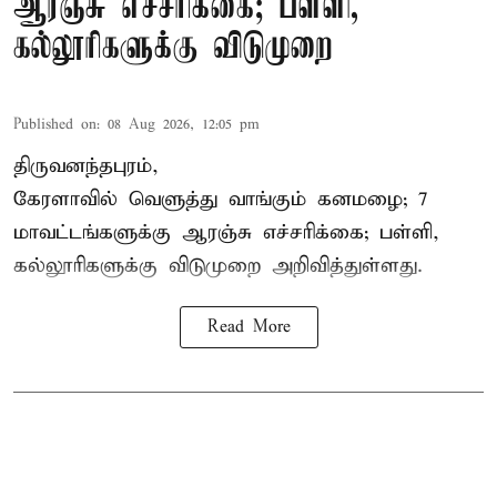
ஆரஞ்சு எச்சரிக்கை; பள்ளி,
கல்லூரிகளுக்கு விடுமுறை
Published on
:
08 Aug 2026, 12:05 pm
திருவனந்தபுரம்,
கேரளாவில் வெளுத்து வாங்கும் கனமழை; 7
மாவட்டங்களுக்கு ஆரஞ்சு எச்சரிக்கை; பள்ளி,
கல்லூரிகளுக்கு விடுமுறை அறிவித்துள்ளது.
Read More