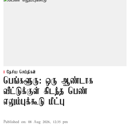
தேசிய செய்திகள்
பெங்களூரு: ஒரு ஆண்டாக
வீட்டுக்குள் கிடந்த பெண்
எலும்புக்கூடு மீட்பு
Published on
:
08 Aug 2026, 12:35 pm