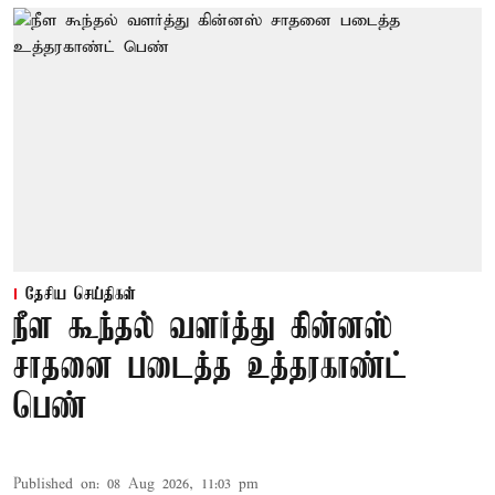
தேசிய செய்திகள்
நீள கூந்தல் வளர்த்து கின்னஸ்
சாதனை படைத்த உத்தரகாண்ட்
பெண்
Published on
:
08 Aug 2026, 11:03 pm