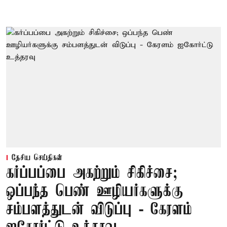
தேசிய செய்திகள்
கர்ப்பப்பை அகற்றும் சிகிச்சை;
ஒப்பந்த பெண் ஊழியர்களுக்கு
சம்பளத்துடன் விடுப்பு - கேரளம்