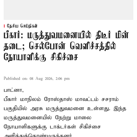
தேசிய செய்திகள்
பீகார்: மருத்துவமனையில் திடீர் மின்
தடை; செல்போன் வெளிச்சத்தில்
நோயாளிக்கு சிகிச்சை
Published on
:
08 Aug 2026, 2:06 pm
பாட்னா,
பீகார்
மாநிலம் ரோஸ்தாஸ் மாவட்டம் சசராம்
பகுதியில் அரசு மருத்துவமனை உள்ளது. இந்த
மருத்துவமனையில் நேற்று மாலை
நோயாளிகளுக்கு டாக்டர்கள் சிகிச்சை
அளித்துக்கொண்டிருந்தனர்.