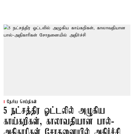
தேசிய செய்திகள்
5 நட்சத்திர ஓட்டலில் அழுகிய
காய்கறிகள், காலாவதியான பால்-
அதிகாரிகள் சோதனையில் அதிர்ச்சி