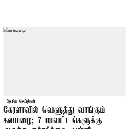
தேசிய செய்திகள்
கேரளாவில் வெளுத்து வாங்கும்
கனமழை; 7 மாவட்டங்களுக்கு