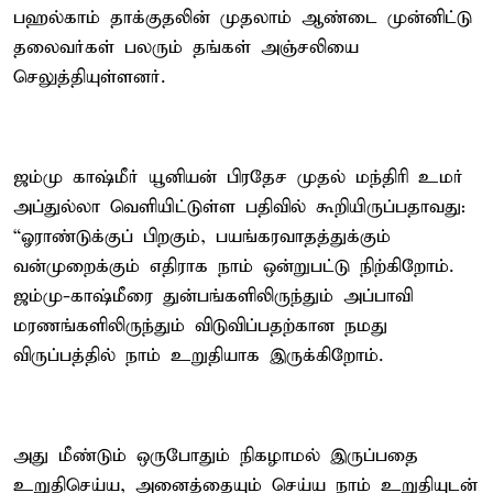
பஹல்காம் தாக்குதலின் முதலாம் ஆண்டை முன்னிட்டு
தலைவர்கள் பலரும் தங்கள் அஞ்சலியை
செலுத்தியுள்ளனர்.
ஜம்மு காஷ்மீர் யூனியன் பிரதேச முதல் மந்திரி உமர்
அப்துல்லா வெளியிட்டுள்ள பதிவில் கூறியிருப்பதாவது:
“ஓராண்டுக்குப் பிறகும், பயங்கரவாதத்துக்கும்
வன்முறைக்கும் எதிராக நாம் ஒன்றுபட்டு நிற்கிறோம்.
ஜம்மு-காஷ்மீரை துன்பங்களிலிருந்தும் அப்பாவி
மரணங்களிலிருந்தும் விடுவிப்பதற்கான நமது
விருப்பத்தில் நாம் உறுதியாக இருக்கிறோம்.
அது மீண்டும் ஒருபோதும் நிகழாமல் இருப்பதை
உறுதிசெய்ய, அனைத்தையும் செய்ய நாம் உறுதியுடன்