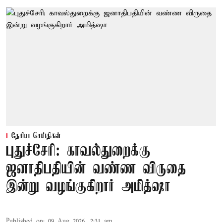
தேசிய செய்திகள்
புதுச்சேரி: காவல்துறைக்கு
ஜனாதிபதியின் வண்ண விருதை
இன்று வழங்குகிறார் அமித்ஷா
Published on
:
09 Aug 2026, 2:31 am