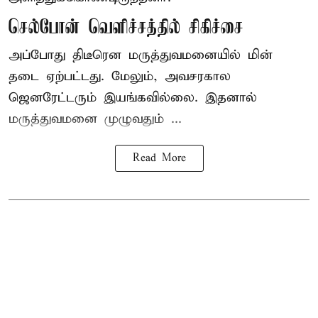
செல்போன் வெளிச்சத்தில் சிகிச்சை
அப்போது திடீரென மருத்துவமனையில் மின்
தடை ஏற்பட்டது. மேலும், அவசரகால
ஜெனரேட்டரும் இயங்கவில்லை. இதனால்
மருத்துவமனை முழுவதும் ...
Read More