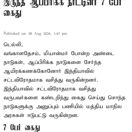
இருந்த ஆப்பிரிக்க நாட்டினர் 7 பேர்
கைது
Published on
:
08 Aug 2026, 1:43 pm
டெல்லி,
வங்காளதேசம், மியான்மர் போன்ற அண்டை
நாடுகள், ஆப்பிரிக்க நாடுகளை சேர்ந்த
ஆயிரக்கணக்கோனோர்
இந்தியா
வில்
சட்டவிரோதமாக வசித்து வருகின்றனர்.
இந்தியாவில் சட்டவிரோதமாக வசித்து
வருபவர்களை கண்டறிந்து கைது செய்து சொந்த
நாடுகளுக்கு அனுப்பும் பணியில் மத்திய மாநில
அரசுகள் ஈடுபட்டு வருகின்றன.
7 பேர் கைது