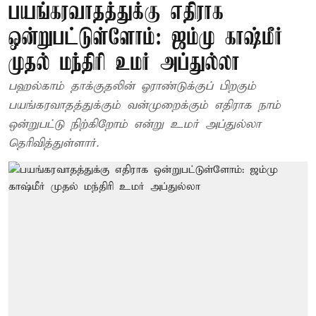
பயங்கரவாதத்துக்கு எதிராக
ஒன்றுபட்டுள்ளோம்: ஜம்மு காஷ்மீர்
முதல் மந்திரி உமர் அப்துல்லா
பஹல்காம் தாக்குதலின் ஓராண்டுக்குப் பிறகும்
பயங்கரவாதத்துக்கும் வன்முறைக்கும் எதிராக நாம்
ஒன்றுபட்டு நிற்கிறோம் என்று உமர் அப்துல்லா
தெரிவித்துள்ளார்.