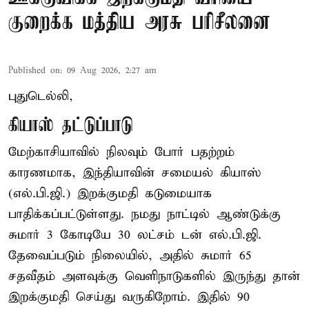
குறைக்க மத்திய அரசு பரிசீலனை
Published on
:
09 Aug 2026, 2:27 am
புதுடெல்லி,
கியாஸ் தட்டுப்பாடு
மேற்காசியாவில் நிலவும் போர் பதற்றம்
காரணமாக, இந்தியாவின் சமையல் கியாஸ்
(எல்.பி.ஜி.) இறக்குமதி கடுமையாக
பாதிக்கப்பட்டுள்ளது. நமது நாட்டில் ஆண்டுக்கு
சுமார் 3 கோடியே 30 லட்சம் டன் எல்.பி.ஜி.
தேவைப்படும் நிலையில், அதில் சுமார் 65
சதவீதம் அளவுக்கு வெளிநாடுகளில் இருந்து தான்
இறக்குமதி செய்து வருகிறோம். இதில் 90