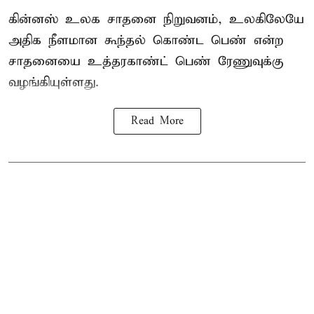
கின்னஸ் உலக சாதனை நிறுவனம், உலகிலேயே
அதிக நீளமான கூந்தல் கொண்ட பெண் என்ற
சாதனையை உத்தரகாண்ட் பெண் ரேணுவுக்கு
வழங்கியுள்ளது.
Read More