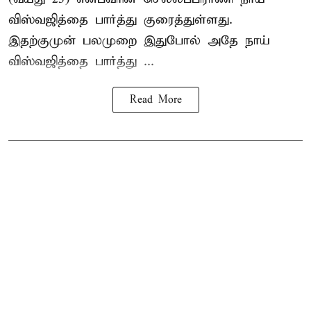
விஸ்வஜித்தை பார்த்து குரைத்துள்ளது.
இதற்குமுன் பலமுறை இதுபோல் அதே நாய்
விஸ்வஜித்தை பார்த்து ...
Read More