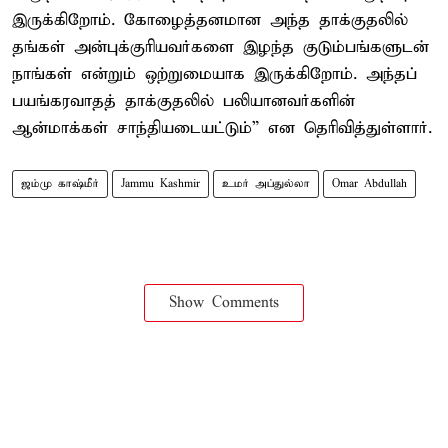
இருக்கிறோம். கோழைத்தனமான அந்த தாக்குதலில்
தங்கள் அன்புக்குரியவர்களை இழந்த குடும்பங்களுடன்
நாங்கள் என்றும் ஒற்றுமையாக இருக்கிறோம். அந்தப்
பயங்கரவாதத் தாக்குதலில் பலியானவர்களின்
ஆன்மாக்கள் சாந்தியடையட்டும்” என தெரிவித்துள்ளார்.
ஜம்மு காஷ்மீர்
Jammu Kashmir
உமர் அப்துல்லா
Omar Abdullah
Show Comments