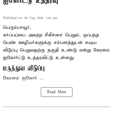
ஐகோர்ட்டு உத்தரவு
Published on
:
08 Aug 2026, 2:46 pm
பெரும்பாவூர்,
கர்ப்பப்பை அகற்ற சிகிச்சை பெறும், ஒப்பந்த
பெண் ஊழியர்களுக்கு சம்பளத்துடன் கூடிய
விடுப்பு பெறுவதற்கு தகுதி உண்டு என்று
கேரளம்
ஐகோர்ட்டு
உத்தரவிட்டு உள்ளது.
மருத்துவ விடுப்பு
கேரளம் ஐகோர் ...
Read More