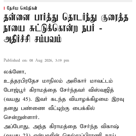
தேசிய செய்திகள்
தன்னை பார்த்து தொடர்ந்து குரைத்த
நாயை சுட்டுக்கொன்ற நபர் -
அதிர்ச்சி சம்பவம்
Published on
:
08 Aug 2026, 3:19 pm
லக்னோ,
உத்தரபிரதேச மாநிலம்
அலிகார்
மாவட்டம்
போஜ்பூர் கிராமத்தை சேர்ந்தவர் விஸ்வஜித்
(வயது 45). இவர் கடந்த வியாழக்கிழமை இரவு
தனது பண்ணை வீட்டிற்கு பைக்கில்
சென்றுள்ளார்.
அப்போது, அந்த கிராமத்தை சேர்ந்த விகாஷ்
(வயது 23) என்பவரின் செல்லப்பிராணி நாய்