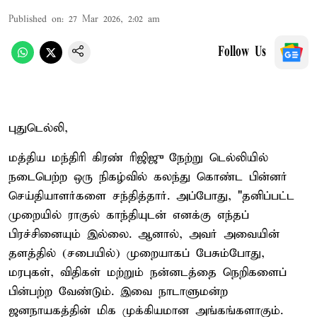
Published on
:
27 Mar 2026, 2:02 am
Follow Us
புதுடெல்லி,
மத்திய மந்திரி கிரண் ரிஜிஜு நேற்று டெல்லியில்
நடைபெற்ற ஒரு நிகழ்வில் கலந்து கொண்ட பின்னர்
செய்தியாளர்களை சந்தித்தார். அப்போது, "தனிப்பட்ட
முறையில் ராகுல் காந்தியுடன் எனக்கு எந்தப்
பிரச்சினையும் இல்லை. ஆனால், அவர் அவையின்
தளத்தில் (சபையில்) முறையாகப் பேசும்போது,
மரபுகள், விதிகள் மற்றும் நன்னடத்தை நெறிகளைப்
பின்பற்ற வேண்டும். இவை நாடாளுமன்ற
ஜனநாயகத்தின் மிக முக்கியமான அங்கங்களாகும்.