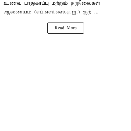
உணவு பாதுகாப்பு மற்றும் தரநிலைகள்
ஆணையம் (எப்.எஸ்.எஸ்.ஏ.ஐ.) குற் ...
Read More