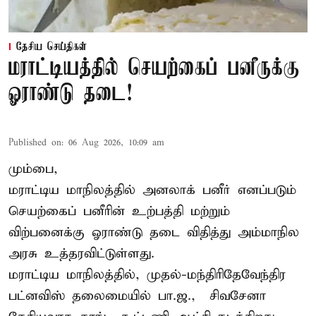
தேசிய செய்திகள்
மராட்டியத்தில் செயற்கைப் பனீருக்கு
ஓராண்டு தடை!
Published on
:
06 Aug 2026, 10:09 am
மும்பை,
மராட்டிய மாநிலத்தில் அனலாக் பனீர் எனப்படும்
செயற்கைப் பனீரின் உற்பத்தி மற்றும்
விற்பனைக்கு ஓராண்டு தடை விதித்து அம்மாநில
அரசு உத்தரவிட்டுள்ளது.
மராட்டிய மாநிலத்தில், முதல்-மந்திரிதேவேந்திர
பட்னவிஸ் தலைமையில் பா.ஜ., – சிவசேனா –