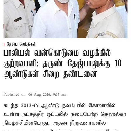
தேசிய செய்திகள்
பாலியல் வன்கொடுமை வழக்கில்
குற்றவாளி: தருண் தேஜ்பாலுக்கு 10
ஆண்டுகள் சிறை தண்டனை
Published on
:
06 Aug 2026, 9:37 am
கடந்த 2013-ம் ஆண்டு நவம்பரில் கோவாவில்
உள்ள நட்சத்திர ஓட்டலில் நடைபெற்ற தெஹல்கா
நிகழ்ச்சியின்போது, அதன் நிறுவனர்களில்