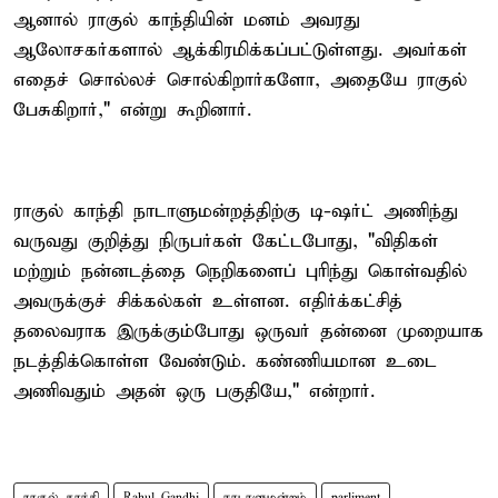
ஆனால் ராகுல் காந்தியின் மனம் அவரது
ஆலோசகர்களால் ஆக்கிரமிக்கப்பட்டுள்ளது. அவர்கள்
எதைச் சொல்லச் சொல்கிறார்களோ, அதையே ராகுல்
பேசுகிறார்," என்று கூறினார்.
ராகுல் காந்தி நாடாளுமன்றத்திற்கு டி-ஷர்ட் அணிந்து
வருவது குறித்து நிருபர்கள் கேட்டபோது, "விதிகள்
மற்றும் நன்னடத்தை நெறிகளைப் புரிந்து கொள்வதில்
அவருக்குச் சிக்கல்கள் உள்ளன. எதிர்க்கட்சித்
தலைவராக இருக்கும்போது ஒருவர் தன்னை முறையாக
நடத்திக்கொள்ள வேண்டும். கண்ணியமான உடை
அணிவதும் அதன் ஒரு பகுதியே," என்றார்.
ராகுல் காந்தி
Rahul Gandhi
நாடாளுமன்றம்
parliment