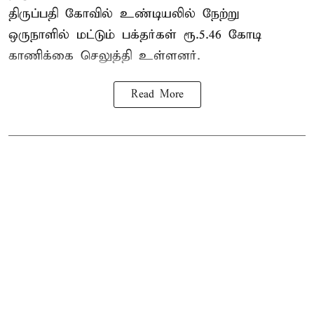
திருப்பதி கோவில் உண்டியலில் நேற்று
ஒருநாளில் மட்டும் பக்தர்கள் ரூ.5.46 கோடி
காணிக்கை செலுத்தி உள்ளனர்.
Read More