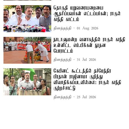
தொகுதி மறுவரையறையை
ஆதரிப்பவர்கள் எட்டப்பர்கள்; ராகுல்
காந்தி காட்டம்
தினத்தந்தி
01 Aug 2026
நாடாளுமன்ற வளாகத்தில் ராகுல் காந்தி
உள்ளிட்ட எம்.பிக்கள் நூதன
போராட்டம்
தினத்தந்தி
31 Jul 2026
கேபினட் கூட்டத்தில் தர்மேந்திர
பிரதான் ராஜினாமா குறித்து
விவாதிக்கப்படவில்லை: ராகுல் காந்தி
குற்றச்சாட்டு
தினத்தந்தி
25 Jul 2026