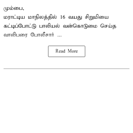
மும்பை,
மராட்டிய மாநிலத்தில்
16 வயது
சிறுமி
யை
கட்டிப்போட்டு பாலியல் வன்கொடுமை செய்த
வாலிபரை போலீசார் ...
Read More