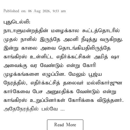
Published on
:
06 Aug 2026, 9:53 am
புதுடெல்லி:
நாடாளுமன்றத்தின் மழைக்கால கூட்டத்தொடரில்
முதல் நாளில் இருந்தே அமளி நீடித்து வருகிறது.
இன்று காலை அவை தொடங்கியதிலிருந்தே
காங்கிரஸ் உள்ளிட்ட எதிர்க்கட்சிகள் அமித் ஷா
அவைக்கு வர வேண்டும் என்று கோரி
முழக்கங்களை எழுப்பின. மேலும் பூஜ்ய
நேரத்தில், எதிர்க்கட்சித் தலைவர் மல்லிகார்ஜுன
கார்கேவை பேச அனுமதிக்க வேண்டும் என்று
காங்கிரஸ் உறுப்பினர்கள் கோரிக்கை விடுத்தனர்.
அதேநேரத்தில் பல்வே ...
Read More