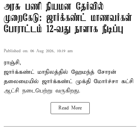
அரசு பணி நியமன தேர்வில்
முறைகேடு: ஜார்க்கண்ட் மாணவர்கள்
போராட்டம் 12-வது நாளாக நீடிப்பு
Published on
:
06 Aug 2026, 10:19 am
ராஞ்சி,
ஜார்க்கண்ட் மாநிலத்தில் ஹேமந்த் சோரன்
தலைமையில் ஜார்க்கண்ட் முக்தி மோர்ச்சா கட்சி
ஆட்சி நடைபெற்று வருகிறது.
Read More