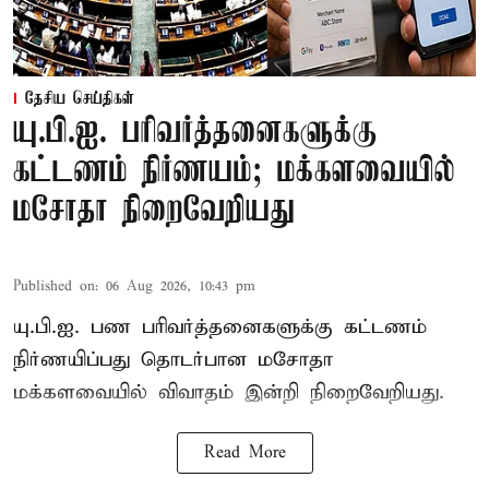
தேசிய செய்திகள்
யு.பி.ஐ. பரிவர்த்தனைகளுக்கு
கட்டணம் நிர்ணயம்; மக்களவையில்
மசோதா நிறைவேறியது
Published on
:
06 Aug 2026, 10:43 pm
யு.பி.ஐ. பண பரிவர்த்தனைகளுக்கு கட்டணம்
நிர்ணயிப்பது தொடர்பான மசோதா
மக்களவையில் விவாதம் இன்றி நிறைவேறியது.
Read More