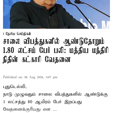
தேசிய செய்திகள்
சாலை விபத்துகளில் ஆண்டுதோறும்
1.80 லட்சம் பேர் பலி: மத்திய மந்திரி
நிதின் கட்காரி வேதனை
Published on
:
06 Aug 2026, 4:07 pm
புதுடெல்லி,
நாடு முழுவதும் சாலை விபத்துகளில் ஆண்டுக்கு
1 லட்சத்து 80 ஆயிரம் பேர் இறப்பது
வேதனைக்குரியது என
...