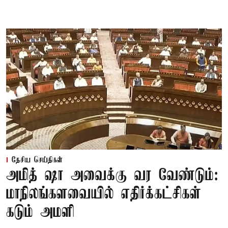
தேசிய செய்திகள்
அமித் ஷா அவைக்கு வர வேண்டும்:
மாநிலங்களவையில் எதிர்க்கட்சிகள்
கடும் அமளி