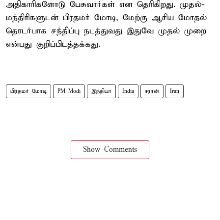
அதிகாரிகளோடு பேசுவார்கள் என தெரிகிறது. முதல்-
மந்திரிகளுடன் பிரதமர் மோடி, மேற்கு ஆசிய மோதல்
தொடர்பாக சந்திப்பு நடத்துவது இதுவே முதல் முறை
என்பது குறிப்பிடத்தக்கது.
பிரதமர் மோடி
PM Modi
இந்தியா
India
ஈரான்
Iran
Show Comments