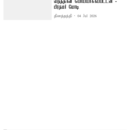
வதந்திகள் பொய்யாக்கப்பட்டன -
பிரதமர் மோடி
தினத்தந்தி
04 Jul 2026