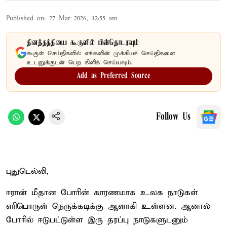
Published on
:
27 Mar 2026, 12:55 am
தினத்தந்தியை கூகுளில் பின்தொடரவும்
கூகுள் செய்திகளில் எங்களின் முக்கியச் செய்திகளை
உடனுக்குடன் பெற கிளிக் செய்யவும்.
Add as Preferred Source
Follow Us
புதுடெல்லி,
ஈரான் மீதான போரின் காரணமாக உலக நாடுகள்
எரிபொருள் நெருக்கடிக்கு ஆளாகி உள்ளன. ஆனால்
போரில் ஈடுபட்டுள்ள இரு தரப்பு நாடுகளுடனும்