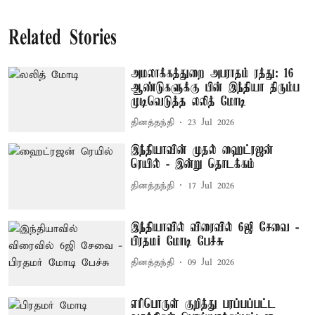
Related Stories
அமலாக்கத்துறை அபராதம் ரத்து: 16
ஆண்டுகளுக்கு பின் இந்தியா திரும்ப
முடிவெடுத்த லலித் மோடி
தினத்தந்தி
23 Jul 2026
இந்தியாவின் முதல் ஹைட்ரஜன்
ரெயில் - இன்று தொடக்கம்
தினத்தந்தி
17 Jul 2026
இந்தியாவில் விரைவில் 6ஜி சேவை -
பிரதமர் மோடி பேச்சு
தினத்தந்தி
09 Jul 2026
எரிபொருள் குறித்து பரப்பப்பட்ட