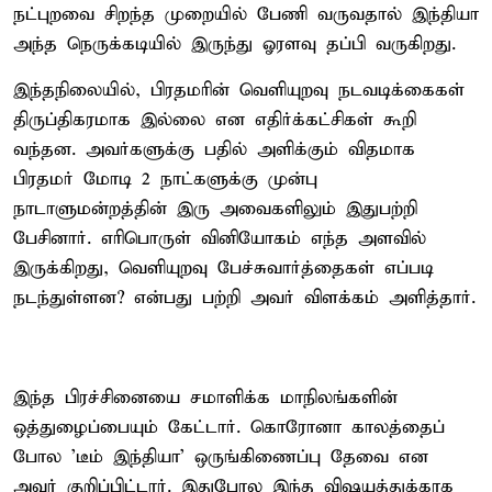
நட்புறவை சிறந்த முறையில் பேணி வருவதால் இந்தியா
அந்த நெருக்கடியில் இருந்து ஓரளவு தப்பி வருகிறது.
இந்தநிலையில், பிரதமரின் வெளியுறவு நடவடிக்கைகள்
திருப்திகரமாக இல்லை என எதிர்க்கட்சிகள் கூறி
வந்தன. அவர்களுக்கு பதில் அளிக்கும் விதமாக
பிரதமர் மோடி 2 நாட்களுக்கு முன்பு
நாடாளுமன்றத்தின் இரு அவைகளிலும் இதுபற்றி
பேசினார். எரிபொருள் வினியோகம் எந்த அளவில்
இருக்கிறது, வெளியுறவு பேச்சுவார்த்தைகள் எப்படி
நடந்துள்ளன? என்பது பற்றி அவர் விளக்கம் அளித்தார்.
இந்த பிரச்சினையை சமாளிக்க மாநிலங்களின்
ஒத்துழைப்பையும் கேட்டார். கொரோனா காலத்தைப்
போல 'டீம் இந்தியா' ஒருங்கிணைப்பு தேவை என
அவர் குறிப்பிட்டார். இதுபோல இந்த விஷயத்துக்காக