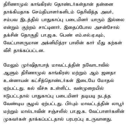
திரிணாமுல் காங்கிரஸ் தொண்டர்கள்தான் தன்னை
தாக்கியதாக செய்தியாளர்களிடம் தெரிவித்த அவர்,
சம்பவ இடத்தில் பாதுகாப்பு படையினர் யாரும் இல்லை
என்றும் குற்றம் சாட்டினார். இதைப்போல அசன்சோல்
தக்சின் தொகுதி பா.ஜ.க. பெண் எம்.எல்.ஏ.வும்,
வேட்பாளருமான அக்னிமித்ரா பாலின் கார் மீது கற்கள்
வீசி தாக்கப்பட்டன.
மேலும் முர்ஷிதாபாத் மாவட்டத்தின் நவோடாவில்
ஆளும் திரிணாமுல் காங்கிரஸ் மற்றும் ஆம் ஜனதா
உன்னாயன் கட்சித்தொண்டர்கள் இடையே மோதல்
ஏற்பட்டது. கல் வீச்சு உள்ளிட்ட வன்முறையில்
ஈடுபட்டதால் பாதுகாப்பு படையினர் தடியடி நடத்த
வேண்டிய சூழல் ஏற்பட்டது. பிர்பும் மாவட்டத்தின் லாபூர்
மற்றும் மால்டாவின் சஞ்சலில் பா.ஜ.க. வேட்பாளர்களின்
முகவர்கள் தாக்கப்பட்டதால் பரபரப்பு உருவானது.