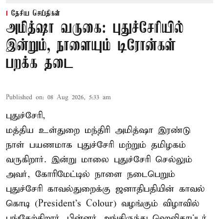
தேசிய செய்திகள்
அமித்ஷா வருகை: புதுச்சேரியில்
இன்றும், நாளையும் டிரோன்கள்
பறக்க தடை
Published on
:
08 Aug 2026, 5:33 am
புதுச்சேரி,
மத்திய உள்துறை மந்திரி அமித்ஷா இரண்டு
நாள் பயணமாக புதுச்சேரி மற்றும் தமிழகம்
வருகிறார். இன்று மாலை புதுச்சேரி செல்லும்
அவர், கோரிமேட்டில் நாளை நடைபெறும்
புதுச்சேரி காவல்துறைக்கு ஜனாதிபதியின் காவல்
கொடி (President's Colour) வழங்கும் விழாவில்
பங்கேற்கிறார். பின்னர் அங்கிருந்து ஹெலிகாப்டர்