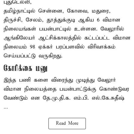
புதுடெல்லி,
தமிழ்நாட்டில் சென்னை, கோவை, மதுரை,
திருச்சி, சேலம், தூத்துக்குடி ஆகிய 6 விமான
நிலையங்கள் பயன்பாட்டில் உள்ளன. வேலூரில்
ஆங்கிலேயர் ஆட்சிக்காலத்தில் கட்டப்பட்ட விமான
நிலையம் 98 ஏக்கர் பரப்பளவில் விரிவாக்கம்
செய்யப்பட்டு வருகிறது.
கோரிக்கை மனு
இந்த பணி களை விரைந்து முடித்து வேலூர்
விமான நிலையத்தை பயன்பாட்டுக்கு கொண்டுவர
வேண்டும் என தே.மு.தி.க. எம்.பி. எல்.கே.சுதீஷ்
...
Read More