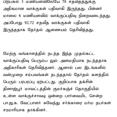
பிற்பகல் 3 மணியளவிலேயே 78 சதவீதத்துக்கு
அதிகமான வாக்குகள் பதிவாகி இருந்தது. பின்னர்
மாலை 6 மணியளவில் வாக்குப்பதிவு நிறைவடைந்தது.
அப்போது 92.72 சதவீத வாக்குகள் பதிவாகி
இருந்ததாக தேர்தல் ஆணையம் தெரிவித்தது.
மேற்கு வங்காளத்தில் நடந்த இந்த முதல்கட்ட
வாக்குப்பதிவு பெரும்ப லும் அமைதியாக நடந்ததாக
அதிகாரிகள் தெரிவித்தனர். ஆனால் பல இடங்களில்
வன்முறை சம்பவங்கள் நடந்ததால் தேர்தல் களத்தில்
பெரும் பரபரப்பு ஏற்பட்டது. குறிப்பாக தக்சின்
தினாஜ்பூர் மாவட்டத்தின் குமர்கஞ்ச் தொகுதியில்
உள்ள வாக்குச்சாவடி ஒன்றை பார்வையிட சென்ற
பா.ஜ.க. வேட்பாளர் சுவேந்து சர்க்காரை மர்ம நபர்கள்
சரமாரியாக தாக்கினர்.