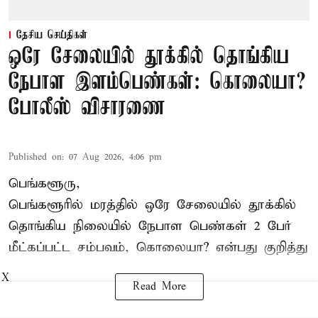
தேசிய செய்திகள்
ஒரே சேலையில் தூக்கில் தொங்கிய
நேபாள இளம்பெண்கள்: கொலையா?
போலீஸ் விசாரணை
Published on
:
07 Aug 2026, 4:06 pm
பெங்களூரு,
பெங்களூரில் மரத்தில் ஒரே சேலையில் தூக்கில்
தொங்கிய நிலையில்
நேபாள
பெண்கள் 2 பேர்
மீட்கப்பட்ட சம்பவம், கொலையா? என்பது குறித்து
X
Read More