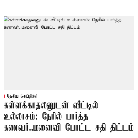
தேசிய செய்திகள்
கள்ளக்காதலனுடன் வீட்டில்
உல்லாசம்: நேரில் பார்த்த
கணவர்..மனைவி போட்ட சதி திட்டம்