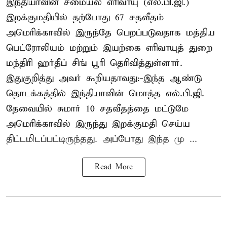
இந்தியாவின் சமையல் எரிவாயு (எல்.பி.ஜி.)
இறக்குமதியில் தற்போது 67 சதவீதம்
அமெரிக்காவில் இருந்தே பெறப்படுவதாக மத்திய
பெட்ரோலியம் மற்றும் இயற்கை எரிவாயுத் துறை
மந்திரி ஹர்தீப் சிங் பூரி தெரிவித்துள்ளார்.
இதுகுறித்து அவர் கூறியதாவது:-இந்த ஆண்டு
தொடக்கத்தில் இந்தியாவின் மொத்த எல்.பி.ஜி.
தேவையில் சுமார் 10 சதவீதத்தை மட்டுமே
அமெரிக்காவில் இருந்து இறக்குமதி செய்ய
திட்டமிடப்பட்டிருந்தது. அப்போது இந்த மு ...
Read More