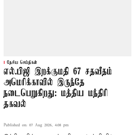
தேசிய செய்திகள்
எல்.பிஜி இறக்குமதி 67 சதவீதம்
அமெரிக்காவில் இருந்தே
நடைபெறுகிறது: மத்திய மந்திரி
தகவல்
Published on
:
07 Aug 2026, 4:08 pm