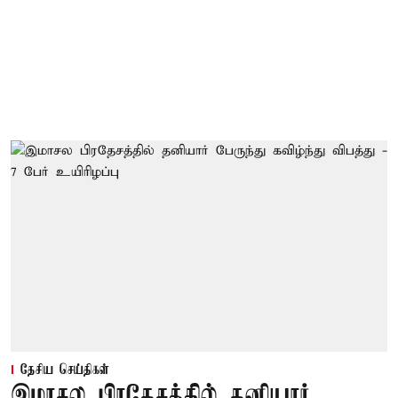
தேசிய செய்திகள்
இமாசல பிரதேசத்தில் தனியார்