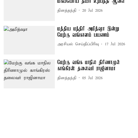
மிகப்பெரிய தயிர் உற்பத்தி ஆலை
தினத்தந்தி
20 Jul 2026
மத்திய மந்திரி அமித்ஷா இன்று
மேற்கு வங்காளம் பயணம்
அரசியல் செய்திப்பிரிவு
17 Jul 2026
மேற்கு வங்க மாநில திரிணாமுல்
காங்கிரஸ் தலைவர் ராஜினாமா
தினத்தந்தி
05 Jul 2026