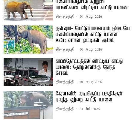
மலைப்பாதையில் சுற்றுலா
பயணிகளை விரட்டிய காட்டு யானை
தினத்தந்தி
04 Aug 2026
குன்னூர்- மேட்டுப்பாளையம் இடையே
மலைப்பாதையில் காட்டு யானை
உலா: வாகன ஓட்டிகள் அச்சம்
தினத்தந்தி
03 Aug 2026
காப்பிதோட்டத்தில் விரட்டிய காட்டு
யானை: தொழிலாளிக்கு நேர்ந்த
சோகம்
தினத்தந்தி
01 Aug 2026
கேரளாவில் குடியிருப்பு பகுதிக்குள்
புகுந்த ஒற்றை காட்டு யானை
தினத்தந்தி
31 Jul 2026