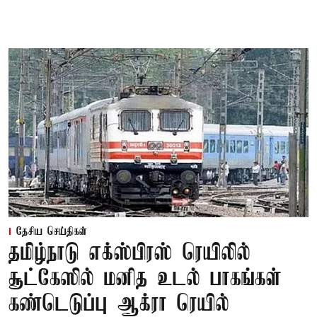
தேசிய செய்திகள்
தமிழ்நாடு எக்ஸ்பிரஸ் ரெயிலில்
சூட்கேஸில் மனித உடல் பாகங்கள்
கண்டெடுப்பு ஆக்ரா ரெயில்