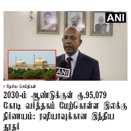
தேசிய செய்திகள்
2030-ம் ஆண்டுக்குள் ரூ.95,079
கோடி வர்த்தகம் மேற்கொள்ள இலக்கு
நிர்ணயம்: ரஷியாவுக்கான இந்திய
தூதர்