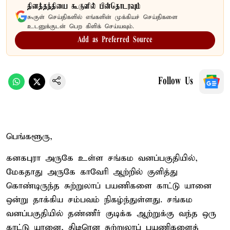
தினத்தந்தியை கூகுளில் பின்தொடரவும்
கூகுள் செய்திகளில் எங்களின் முக்கியச் செய்திகளை
உடனுக்குடன் பெற கிளிக் செய்யவும்.
Add as Preferred Source
Follow Us
பெங்களூரு,
கனகபுரா அருகே உள்ள சங்கம வனப்பகுதியில்,
மேகதாது அருகே காவேரி ஆற்றில் குளித்து
கொண்டிருந்த சுற்றுலாப் பயணிகளை காட்டு யானை
ஒன்று தாக்கிய சம்பவம் நிகழ்ந்துள்ளது. சங்கம
வனப்பகுதியில் தண்ணீர் குடிக்க ஆற்றுக்கு வந்த ஒரு
காட்டு யானை, திடீரென சுற்றுலாப் பயணிகளைத்