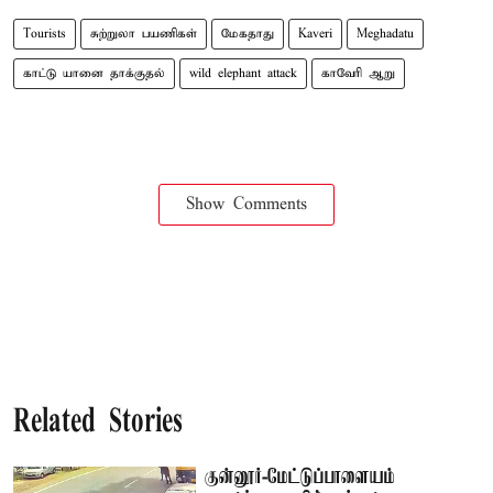
Tourists
சுற்றுலா பயணிகள்
மேகதாது
Kaveri
Meghadatu
காட்டு யானை தாக்குதல்
wild elephant attack
காவேரி ஆறு
Show Comments
Related Stories
குன்னூர்-மேட்டுப்பாளையம்