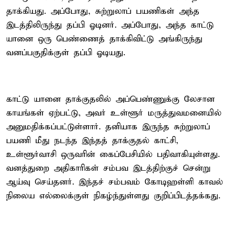
தாக்கியது. அப்போது, ​​சுற்றுலாப் பயணிகள் அந்த
இடத்திலிருந்து தப்பி ஓடினர். அப்போது, ​​அந்த காட்டு
யானை ஒரு பெண்ணைத் தாக்கிவிட்டு அங்கிருந்து
வனப்பகுதிக்குள் தப்பி ஓடியது.
காட்டு யானை தாக்குதலில் அப்பெண்ணுக்கு லேசான
காயங்கள் ஏற்பட்டு, அவர் உள்ளூர் மருத்துவமனையில்
அனுமதிக்கப்பட்டுள்ளார். தனியாக இருந்த சுற்றுலாப்
பயணி மீது நடந்த இந்தத் தாக்குதல் காட்சி,
உள்ளூர்வாசி ஒருவரின் கைப்பேசியில் பதிவாகியுள்ளது.
வனத்துறை அதிகாரிகள் சம்பவ இடத்திற்குச் சென்று
ஆய்வு செய்தனர். இந்தச் சம்பவம் கோடிஹள்ளி காவல்
நிலைய எல்லைக்குள் நிகழ்ந்துள்ளது குறிப்பிடத்தக்கது.