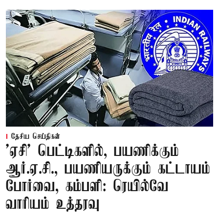
தேசிய செய்திகள்
'ஏசி' பெட்டிகளில், பயணிக்கும்
ஆர்.ஏ.சி., பயணியருக்கும் கட்டாயம்
போர்வை, கம்பளி: ரெயில்வே
வாரியம் உத்தரவு