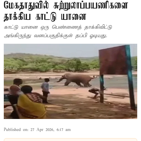
மேக‌தாதுவில் சுற்றுலாப்பயணிகளை
தாக்கிய காட்டு யானை
காட்டு யானை ஒரு பெண்ணைத் தாக்கிவிட்டு
அங்கிருந்து வனப்பகுதிக்குள் தப்பி ஓடியது.
Published on
:
27 Apr 2026, 6:17 am