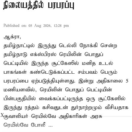
நிலையத்தில் பரபரப்பு
Published on
:
05 Aug 2026, 12:28 pm
ஆக்ரா,
தமிழ்நாட்டில் இருந்து டெல்லி நோக்கி சென்ற
தமிழ்நாடு எக்ஸ்பிரஸ் ரெயிலின் பொதுப்
பெட்டியில் இருந்த சூட்கேஸில் மனித உடல்
பாகங்கள் கண்டெடுக்கப்பட்ட சம்பவம் பெரும்
பரபரப்பை ஏற்படுத்தியுள்ளது. இன்று அதிகாலை 5
மணியளவில், ரெயிலின் பொதுப் பெட்டியின்
பின்பகுதியில் வைக்கப்பட்டிருந்த ஒரு சூட்கேஸில்
இருந்து ரத்தம் கசிவதுடன் துர்நாற்றமும் வீசியதாக
குவாலியர் ரெயில்வே அதிகாரிகள் அரசு
X
ரெயில்வே போலீ ...