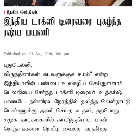
தேசிய செய்திகள்
இந்திய டாக்ஸி டிரைவரை புகழ்ந்த
ரஷ்ய பயணி
Published on
:
05 Aug 2026, 3:02 pm
புதுடெல்லி,
விருந்தினர்கள் கடவுளுக்குச் சமம்" என்ற
இந்தியாவின் பண்பை உலகறிய செய்துள்ளார்
டெல்லியை சேர்ந்த டாக்ஸி டிரைவர் உத்கர்ஷ்
பாண்டே. நள்ளிரவு நேரத்தில் தவித்த வெளிநாட்டு
பெண்ணுக்கு அவர் செய்த உதவி, தற்போது
சமூக ஊடகங்களில் காட்டுத்தீயாய் பரவி
நெஞ்சங்களை நெகிழ வைத்து வருகிறது.