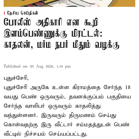
தேசிய செய்திகள்
போலீஸ் அதிகாரி என கூறி
இளம்பெண்ணுக்கு மிரட்டல்:
காதலன், மர்ம நபர் மீதும் வழக்கு
Published on
:
05 Aug 2026, 1:16 pm
புதுச்சேரி,
புதுச்சேரி அருகே உள்ள கிராமத்தை சேர்ந்த 18
வயது பெண் ஒருவரும், தவளக்குப்பம் பகுதியை
சேர்ந்த வாலிபர் ஒருவரும் காதலித்து
வந்துள்ளனர். இருவரும் திருமணம் செய்து
கொள்வதற்கு இரு வீட்டார் சம்மதத்துடன் பெண்
வீட்டில் நிச்சயம் செய்யப்பட்டது.