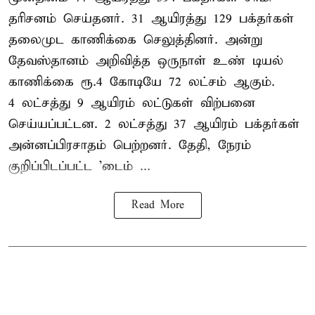
தரிசனம் செய்தனர். 31 ஆயிரத்து 129 பக்தர்கள்
தலைமுட காணிக்கை செலுத்தினர். அன்று
தேவஸ்தானம் அறிவித்த ஒருநாள் உண் டியல்
காணிக்கை ரூ.4 கோடியே 72 லட்சம் ஆகும்.
4 லட்சத்து 9 ஆயிரம் லட்டுகள் விற்பனை
செய்யப்பட்டன. 2 லட்சத்து 37 ஆயிரம் பக்தர்கள்
அன்னப்பிரசாதம் பெற்றனர். தேதி, நேரம்
குறிப்பிடப்பட்ட 'டைம் ...
Read More