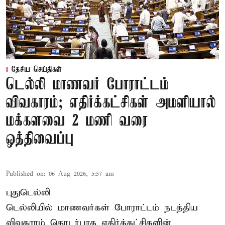
தேசிய செய்திகள்
டெல்லி மாணவர் போராட்டம்
விவகாரம்; எதிர்க்கட்சிகள் அமளியால்
மக்களவை 2 மணி வரை
ஒத்திவைப்பு
Published on
:
06 Aug 2026, 5:57 am
புதுடெல்லி
டெல்லியில் மாணவர்கள் போராட்டம் நடத்திய
விவகாரம் தொடர்பாக எதிர்க்கட்சிகளின்