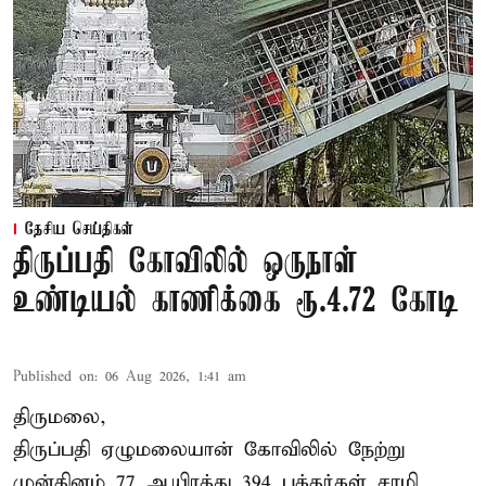
தேசிய செய்திகள்
திருப்பதி கோவிலில் ஒருநாள்
உண்டியல் காணிக்கை ரூ.4.72 கோடி
Published on
:
06 Aug 2026, 1:41 am
திருமலை,
திருப்பதி ஏழுமலையான் கோவிலில் நேற்று
முன்தினம் 77 ஆயிரத்து 394 பக்தர்கள் சாமி