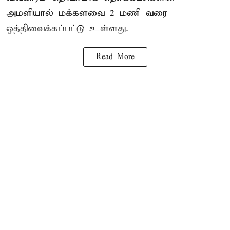
அமளியால்
மக்களவை
2 மணி வரை
ஒத்திவைக்கப்பட்டு உள்ளது.
Read More