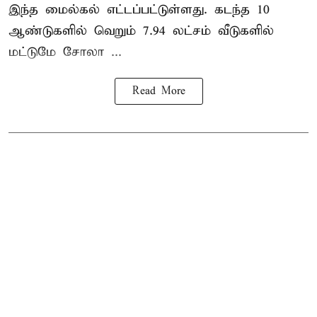
இந்த மைல்கல் எட்டப்பட்டுள்ளது. கடந்த 10
ஆண்டுகளில் வெறும் 7.94 லட்சம் வீடுகளில்
மட்டுமே சோலா ...
Read More