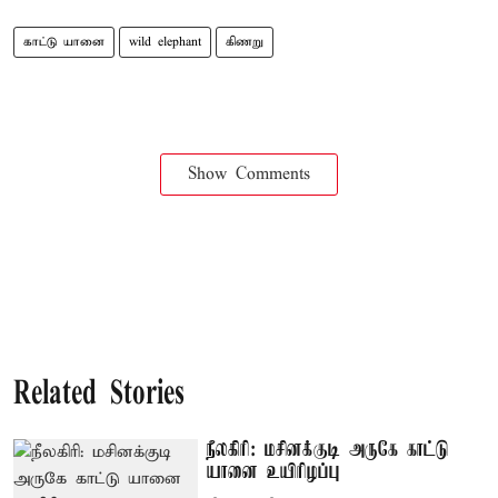
காட்டு யானை
wild elephant
கிணறு
Show Comments
Related Stories
நீலகிரி: மசினக்குடி அருகே காட்டு
யானை உயிரிழப்பு