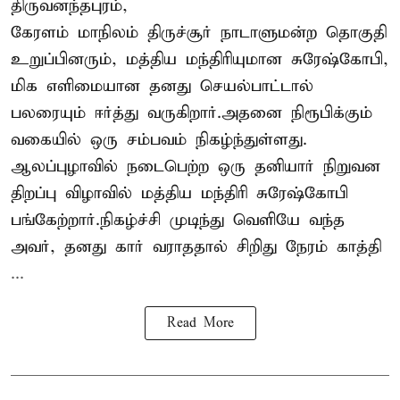
திருவனந்தபுரம்,
கேரளம் மாநிலம் திருச்சூர் நாடாளுமன்ற தொகுதி
உறுப்பினரும், மத்திய மந்திரியுமான சுரேஷ்கோபி,
மிக எளிமையான தனது செயல்பாட்டால்
பலரையும் ஈர்த்து வருகிறார்.அதனை நிரூபிக்கும்
வகையில் ஒரு சம்பவம் நிகழ்ந்துள்ளது.
ஆலப்புழாவில் நடைபெற்ற ஒரு தனியார் நிறுவன
திறப்பு விழாவில் மத்திய மந்திரி சுரேஷ்கோபி
பங்கேற்றார்.நிகழ்ச்சி முடிந்து வெளியே வந்த
அவர், தனது கார் வராததால் சிறிது நேரம் காத்தி
...
Read More