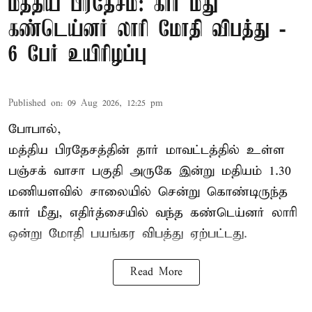
மத்திய பிரதேசம்: கார் மீது
கண்டெய்னர் லாரி மோதி விபத்து -
6 பேர் உயிரிழப்பு
Published on
:
09 Aug 2026, 12:25 pm
போபால்,
மத்திய பிரதேசத்தின் தார் மாவட்டத்தில் உள்ள
பஞ்சக் வாசா பகுதி அருகே இன்று மதியம் 1.30
மணியளவில் சாலையில் சென்று கொண்டிருந்த
கார் மீது, எதிர்த்சையில் வந்த கண்டெய்னர் லாரி
ஒன்று மோதி பயங்கர விபத்து ஏற்பட்டது.
Read More