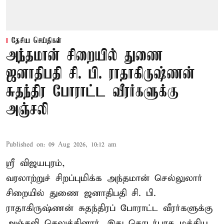
தேசிய செய்திகள்
அந்தமான் சிறையில் துணை
ஜனாதிபதி சி. பி. ராதாகிருஷ்ணன்
சுதந்திர போராட்ட வீரர்களுக்கு
அஞ்சலி
Published on
:
09 Aug 2026, 10:12 am
ஸ்ரீ விஜயபுரம்,
வரலாற்றுச் சிறப்புமிக்க அந்தமான் செல்லுலார்
சிறையில் துணை ஜனாதிபதி
சி. பி.
ராதாகிருஷ்ணன்
சுதந்திரப் போராட்ட வீரர்களுக்கு
அஞ்சலி செலுத்தினார். இது தொடர்பாக மத்திய