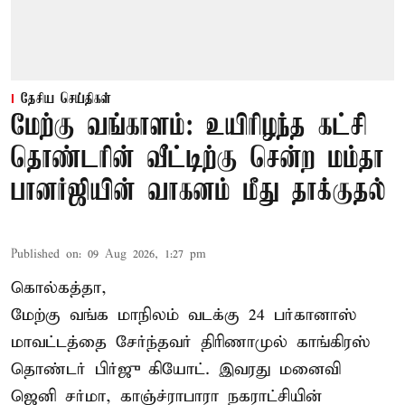
தேசிய செய்திகள்
மேற்கு வங்காளம்: உயிரிழந்த கட்சி
தொண்டரின் வீட்டிற்கு சென்ற மம்தா
பானர்ஜியின் வாகனம் மீது தாக்குதல்
Published on
:
09 Aug 2026, 1:27 pm
கொல்கத்தா,
மேற்கு வங்க மாநிலம் வடக்கு 24 பர்கானாஸ்
மாவட்டத்தை சேர்ந்தவர் திரிணாமுல் காங்கிரஸ்
தொண்டர் பிர்ஜு கியோட். இவரது மனைவி
ஜெனி சர்மா, காஞ்ச்ராபாரா நகராட்சியின்