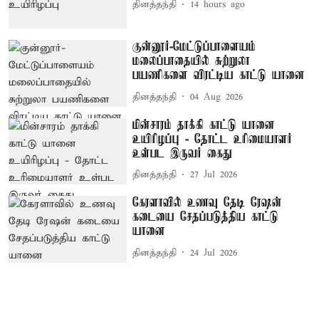
தினத்தந்தி
14 hours ago
குன்னூர்-மேட்டுப்பாளையம்
மலைப்பாதையில் சுற்றுலா
பயணிகளை விரட்டிய காட்டு யானை
தினத்தந்தி
04 Aug 2026
மின்சாரம் தாக்கி காட்டு யானை
உயிரிழப்பு - தோட்ட உரிமையாளர்
உள்பட இருவர் கைது
தினத்தந்தி
27 Jul 2026
கேரளாவில் உணவு தேடி ரேஷன்
கடையை சேதப்படுத்திய காட்டு
யானை
தினத்தந்தி
24 Jul 2026