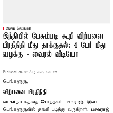
தேசிய செய்திகள்
இந்தியில் பேசும்படி கூறி விற்பனை
பிரதிநிதி மீது தாக்குதல்: 4 பேர் மீது
வழக்கு - வைரல் வீடியோ
Published on
:
09 Aug 2026, 8:22 am
பெங்களூரு,
விற்பனை பிரதிநிதி
வடகர்நாடகத்தை சேர்ந்தவர் பசவராஜ். இவர்
பெங்களூருவில் தங்கி படித்து வருகிறார். பசவராஜ்