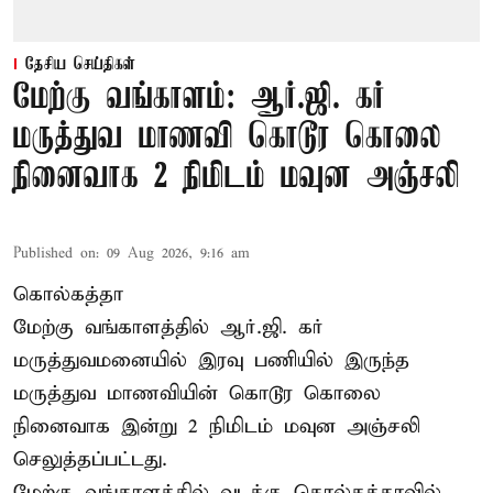
தேசிய செய்திகள்
மேற்கு வங்காளம்: ஆர்.ஜி. கர்
மருத்துவ மாணவி கொடூர கொலை
நினைவாக 2 நிமிடம் மவுன அஞ்சலி
Published on
:
09 Aug 2026, 9:16 am
கொல்கத்தா
மேற்கு வங்காளத்தில் ஆர்.ஜி. கர்
மருத்துவமனையில் இரவு பணியில் இருந்த
மருத்துவ மாணவியின் கொடூர கொலை
நினைவாக இன்று 2 நிமிடம் மவுன அஞ்சலி
செலுத்தப்பட்டது.
மேற்கு வங்காளத்தில் வடக்கு கொல்கத்தாவில்