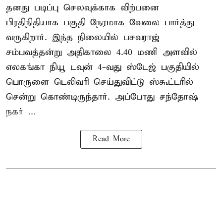
தனது படிப்பு செலவுக்காக விற்பனை
பிரதிநிதியாக பகுதி நேரமாக வேலை பார்த்து
வருகிறார். இந்த நிலையில் பசவராஜ்
சம்பவத்தன்று அதிகாலை 4.40 மணி அளவில்
எலகங்கா நியூ டவுன் 4-வது ஸ்டேஜ் பகுதியில்
பொருளை டெலிவரி செய்துவிட்டு ஸ்கூட்டரில்
சென்று கொண்டிருந்தார். அப்போது சந்தோஷ்
நகர் ...
Read More