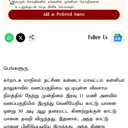
கூகுள் செய்திகளில் எங்களின் முக்கியச் செய்திகளை
உடனுக்குடன் பெற கிளிக் செய்யவும்.
Add as Preferred Source
Follow Us
பெங்களூரு,
கர்நாடக மாநிலம் தட்சிண கன்னடா மாவட்டம் சுள்ளியா
தாலுகாவில் வனப்பகுதியை ஒட்டியுள்ள விவசாய
நிலத்தில் நேற்று முன்தினம் இரவு 11 மணி அளவில்
வனப்பகுதியில் இருந்து வெளியேறிய காட்டு யானை
ஒன்று 30 அடி ஆழ தரைமட்ட கிணற்றுக்குள் காட்டு
யானை தவறி விழுந்தது. இதனால், அந்த காட்டு
யானை பிளிறியபடியே இருந்தது. அந்த கிணறு