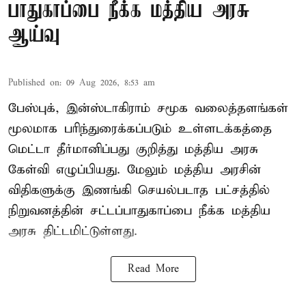
பாதுகாப்பை நீக்க மத்திய அரசு
ஆய்வு
Published on
:
09 Aug 2026, 8:53 am
பேஸ்புக், இன்ஸ்டாகிராம் சமூக வலைத்தளங்கள்
மூலமாக பரிந்துரைக்கப்படும் உள்ளடக்கத்தை
மெட்டா தீர்மானிப்பது குறித்து மத்திய அரசு
கேள்வி எழுப்பியது. மேலும் மத்திய அரசின்
விதிகளுக்கு இணங்கி செயல்படாத பட்சத்தில்
நிறுவனத்தின் சட்டப்பாதுகாப்பை நீக்க மத்திய
அரசு திட்டமிட்டுள்ளது.
Read More