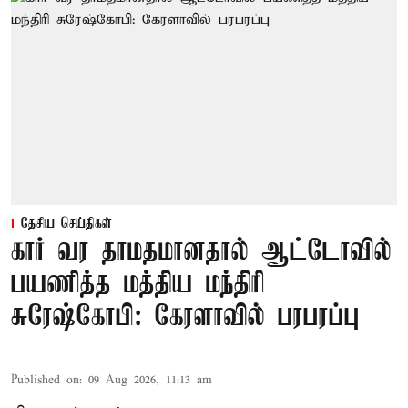
தேசிய செய்திகள்
கார் வர தாமதமானதால் ஆட்டோவில்
பயணித்த மத்திய மந்திரி
சுரேஷ்கோபி: கேரளாவில் பரபரப்பு
Published on
:
09 Aug 2026, 11:13 am