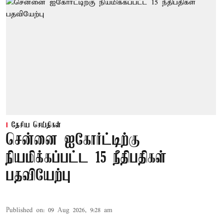
தேசிய செய்திகள்
சென்னை ஐகோர்ட்டிற்கு
நியமிக்கப்பட்ட 15 நீதிபதிகள்
பதவியேற்பு
Published on
:
09 Aug 2026, 9:28 am