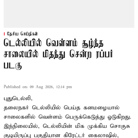
தேசிய செய்திகள்
டெல்லியில் வெள்ளம் சூழ்ந்த
சாலையில் மிதந்து சென்ற ரப்பர்
படகு
Published on
:
09 Aug 2026, 12:14 pm
புதுடெல்லி,
தலைநகர்
டெல்லியில்
பெய்த கனமழையால்
சாலைகளில் வெள்ளம் பெருக்கெடுத்து ஓடுகிறது.
இந்நிலையில், டெல்லியின் மிக முக்கிய சொகுசு
குடியிருப்பு பகுதியான கிரேட்டர் கைலாஷில்,