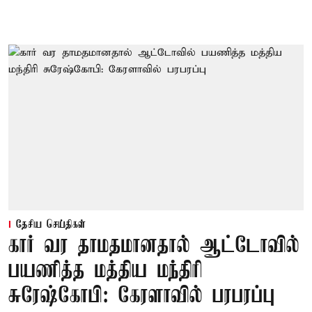
தேசிய செய்திகள்
கார் வர தாமதமானதால் ஆட்டோவில்
பயணித்த மத்திய மந்திரி
சுரேஷ்கோபி: கேரளாவில் பரபரப்பு