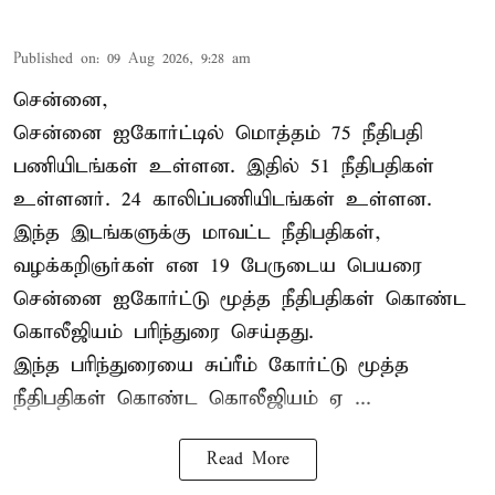
Published on
:
09 Aug 2026, 9:28 am
சென்னை,
சென்னை ஐகோர்ட்டில் மொத்தம் 75
நீதிபதி
பணியிடங்கள் உள்ளன. இதில் 51 நீதிபதிகள்
உள்ளனர். 24 காலிப்பணியிடங்கள் உள்ளன.
இந்த இடங்களுக்கு மாவட்ட நீதிபதிகள்,
வழக்கறிஞர்கள் என 19 பேருடைய பெயரை
சென்னை ஐகோர்ட்டு மூத்த நீதிபதிகள் கொண்ட
கொலீஜியம் பரிந்துரை செய்தது.
இந்த பரிந்துரையை சுப்ரீம் கோர்ட்டு மூத்த
நீதிபதிகள் கொண்ட கொலீஜியம் ஏ ...
Read More