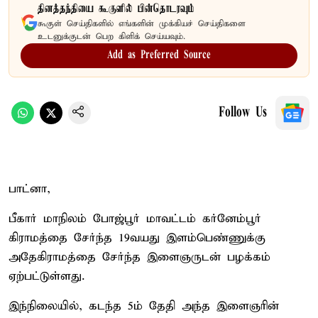
தினத்தந்தியை கூகுளில் பின்தொடரவும்
கூகுள் செய்திகளில் எங்களின் முக்கியச் செய்திகளை
உடனுக்குடன் பெற கிளிக் செய்யவும்.
Add as Preferred Source
Follow Us
பாட்னா,
பீகார் மாநிலம் போஜ்பூர் மாவட்டம் கர்னேம்பூர்
கிராமத்தை சேர்ந்த 19வயது இளம்பெண்ணுக்கு
அதேகிராமத்தை சேர்ந்த இளைஞருடன் பழக்கம்
ஏற்பட்டுள்ளது.
இந்நிலையில், கடந்த 5ம் தேதி அந்த இளைஞரின்