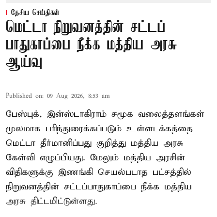
தேசிய செய்திகள்
மெட்டா நிறுவனத்தின் சட்டப்
பாதுகாப்பை நீக்க மத்திய அரசு
ஆய்வு
Published on
:
09 Aug 2026, 8:53 am
பேஸ்புக், இன்ஸ்டாகிராம் சமூக வலைத்தளங்கள்
மூலமாக பரிந்துரைக்கப்படும் உள்ளடக்கத்தை
மெட்டா தீர்மானிப்பது குறித்து மத்திய அரசு
கேள்வி எழுப்பியது. மேலும் மத்திய அரசின்
விதிகளுக்கு இணங்கி செயல்படாத பட்சத்தில்
நிறுவனத்தின் சட்டப்பாதுகாப்பை நீக்க மத்திய
அரசு திட்டமிட்டுள்ளது.