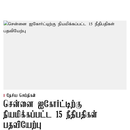
தேசிய செய்திகள்
சென்னை ஐகோர்ட்டிற்கு
நியமிக்கப்பட்ட 15 நீதிபதிகள்
பதவியேற்பு