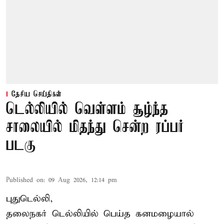
தேசிய செய்திகள்
டெல்லியில் வெள்ளம் சூழ்ந்த
சாலையில் மிதந்து சென்ற ரப்பர்
படகு
Published on
:
09 Aug 2026, 12:14 pm
புதுடெல்லி,
தலைநகர்
டெல்லியில்
பெய்த கனமழையால்