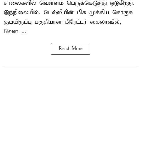
சாலைகளில் வெள்ளம் பெருக்கெடுத்து ஓடுகிறது.
இந்நிலையில், டெல்லியின் மிக முக்கிய சொகுசு
குடியிருப்பு பகுதியான கிரேட்டர் கைலாஷில்,
வெள ...
Read More