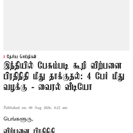
தேசிய செய்திகள்
இந்தியில் பேசும்படி கூறி விற்பனை
பிரதிநிதி மீது தாக்குதல்: 4 பேர் மீது
வழக்கு - வைரல் வீடியோ
Published on
:
09 Aug 2026, 8:22 am
பெங்களூரு,
விற்பனை பிரதிநிதி