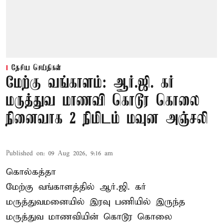
தேசிய செய்திகள்
மேற்கு வங்காளம்: ஆர்.ஜி. கர்
மருத்துவ மாணவி கொடூர கொலை
நினைவாக 2 நிமிடம் மவுன அஞ்சலி
Published on
:
09 Aug 2026, 9:16 am
கொல்கத்தா
மேற்கு வங்காளத்தில் ஆர்.ஜி. கர்
மருத்துவமனையில் இரவு பணியில் இருந்த
மருத்துவ மாணவியின் கொடூர கொலை