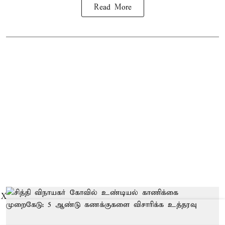
Read More
X