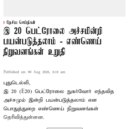
தேசிய செய்திகள்
இ 20 பெட்ரோலை அச்சமின்றி
பயன்படுத்தலாம் - எண்ணெய்
நிறுவனங்கள் உறுதி
Published on
:
09 Aug 2026, 8:18 am
புதுடெல்லி,
இ 20 (E20) பெட்ரோலை நுகர்வோர் எந்தவித
அச்சமும் இன்றி பயன்படுத்தலாம் என
பொதுத்துறை எண்ணெய் நிறுவனங்கள்
தெரிவித்துள்ளன.