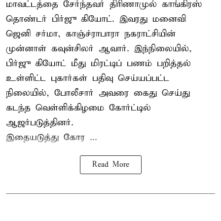
மாவட்டத்தை சேர்ந்தவர் திரிணாமுல் காங்கிரஸ்
தொண்டர் பிர்ஜு கியோட். இவரது மனைவி
ஜெனி சர்மா, காஞ்ச்ராபாரா நகராட்சியின்
முன்னாள் கவுன்சிலர் ஆவார். இந்நிலையில்,
பிர்ஜு கியோட் மீது மிரட்டிப் பணம் பறித்தல்
உள்ளிட்ட புகார்கள் பதிவு செய்யப்பட்ட
நிலையில், போலீசார் அவரை கைது செய்து
கடந்த வெள்ளிக்கிழமை கோர்ட்டில்
ஆஜர்படுத்தினர்.
இதையடுத்து கோர ...
Read More