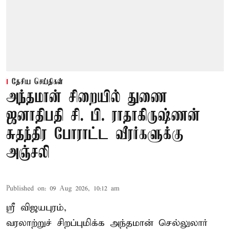
தேசிய செய்திகள்
அந்தமான் சிறையில் துணை
ஜனாதிபதி சி. பி. ராதாகிருஷ்ணன்
சுதந்திர போராட்ட வீரர்களுக்கு
அஞ்சலி
Published on
:
09 Aug 2026, 10:12 am
ஸ்ரீ விஜயபுரம்,
வரலாற்றுச் சிறப்புமிக்க அந்தமான் செல்லுலார்