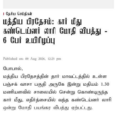
தேசிய செய்திகள்
மத்திய பிரதேசம்: கார் மீது
கண்டெய்னர் லாரி மோதி விபத்து -
6 பேர் உயிரிழப்பு
Published on
:
09 Aug 2026, 12:25 pm
போபால்,
மத்திய பிரதேசத்தின் தார் மாவட்டத்தில் உள்ள
பஞ்சக் வாசா பகுதி அருகே இன்று மதியம் 1.30
மணியளவில் சாலையில் சென்று கொண்டிருந்த
கார் மீது, எதிர்த்சையில் வந்த கண்டெய்னர் லாரி
ஒன்று மோதி பயங்கர விபத்து ஏற்பட்டது.