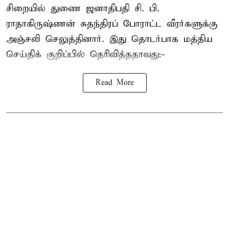
சிறையில் துணை ஜனாதிபதி
சி. பி.
ராதாகிருஷ்ணன்
சுதந்திரப் போராட்ட வீரர்களுக்கு
அஞ்சலி செலுத்தினார். இது தொடர்பாக மத்திய
செய்திக் குறிப்பில் தெரிவித்ததாவது:-
Read More