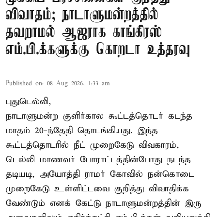
விவாதம்; நாடாளுமன்றத்தில்
தவறாமல் ஆஜராக காங்கிரஸ்
எம்.பி.க்களுக்கு கொறடா உத்தரவு
Published on
:
08 Aug 2026, 1:33 am
புதுடெல்லி,
நாடாளுமன்ற குளிர்கால கூட்டத்தொடர் கடந்த
மாதம் 20-ந்தேதி தொடங்கியது. இந்த
கூட்டத்தொடரில் நீட் முறைகேடு விவகாரம்,
டெல்லி மாணவர் போராட்டத்தின்போது நடந்த
தடியடி, அயோத்தி ராமர் கோவில் நன்கொடை
முறைகேடு உள்ளிட்டவை குறித்து விவாதிக்க
வேண்டும் எனக் கேட்டு நாடாளுமன்றத்தின் இரு