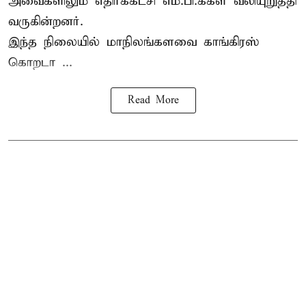
அவைகளிலும் எதிர்க்கட்சி எம்.பி.க்கள் வலியுறுத்தி
வருகின்றனர்.
இந்த நிலையில் மாநிலங்களவை காங்கிரஸ்
கொறடா ...
Read More