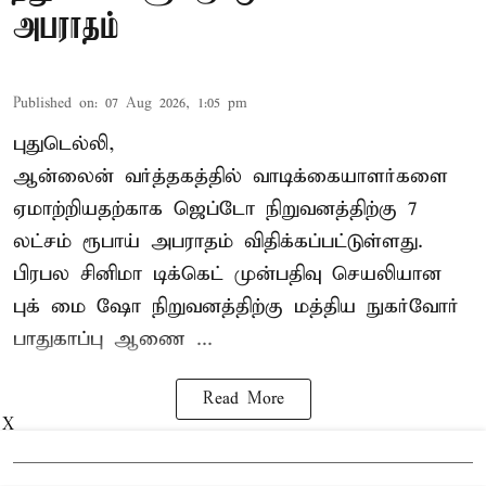
அபராதம்
Published on
:
07 Aug 2026, 1:05 pm
புதுடெல்லி,
ஆன்லைன் வர்த்தகத்தில் வாடிக்கையாளர்களை
ஏமாற்றியதற்காக
ஜெப்டோ நிறுவனத்திற்கு 7
லட்சம் ரூபாய் அபராதம் விதிக்கப்பட்டுள்ளது.
பிரபல சினிமா டிக்கெட் முன்பதிவு செயலியான
புக் மை ஷோ நிறுவனத்திற்கு மத்திய நுகர்வோர்
பாதுகாப்பு ஆணை ...
Read More
X