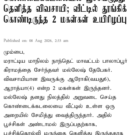
தெளித்த விவசாயி; வீட்டில் தூங்கிக்
கொண்டிருந்த 2 மகள்கள் உயிரிழப்பு
Published on
:
08 Aug 2026, 2:33 am
மும்பை,
மராட்டிய மாநிலம் நாந்தெட் மாவட்டம் பாலாப்பூர்
கிராமத்தை சேர்ந்தவர் மல்லேஷ் தேபேகர்.
விவசாயியான இவருக்கு ஆரோகி(வயது6),
ஆராத்யா(4) என்ற 2 மகள்கள் இருந்தனர்.
மல்லேஷ் தனது நிலத்தில் அறுவடை செய்த
கொண்டைக்கடலையை வீட்டில் உள்ள ஒரு
அறையில் சேமித்து வைத்திருந்தார். அதில்
பூச்சிகள் அண்டாமல் இருப்பதற்காக,
பூச்சிக்கொல்லி மருந்தை தெளித்து இருந்ததாக