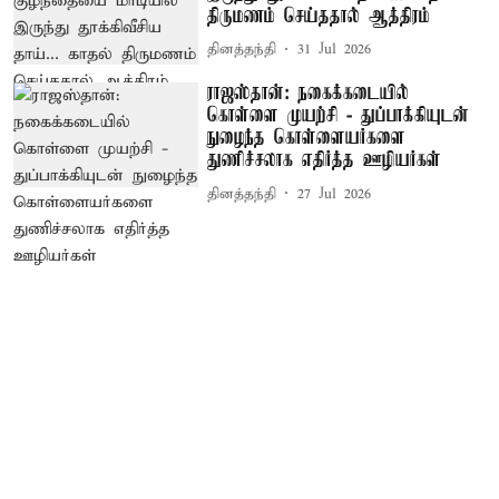
திருமணம் செய்ததால் ஆத்திரம்
தினத்தந்தி
31 Jul 2026
ராஜஸ்தான்: நகைக்கடையில்
கொள்ளை முயற்சி - துப்பாக்கியுடன்
நுழைந்த கொள்ளையர்களை
துணிச்சலாக எதிர்த்த ஊழியர்கள்
தினத்தந்தி
27 Jul 2026