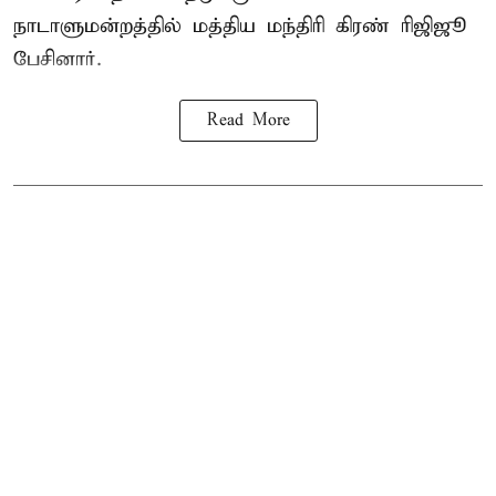
நாடாளுமன்றத்தில் மத்திய மந்திரி கிரண் ரிஜிஜூ
பேசினார்.
Read More