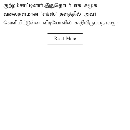
குற்றம்சாட்டினார்.இதுதொடர்பாக சமூக
வலைதளமான 'எக்ஸ்' தளத்தில் அவர்
வெளியிட்டுள்ள வீடியோவில் கூறியிருப்பதாவது:-
Read More