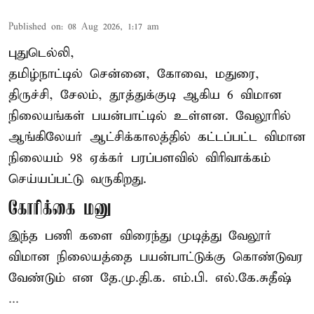
Published on
:
08 Aug 2026, 1:17 am
புதுடெல்லி,
தமிழ்நாட்டில் சென்னை, கோவை, மதுரை,
திருச்சி, சேலம், தூத்துக்குடி ஆகிய 6 விமான
நிலையங்கள் பயன்பாட்டில் உள்ளன. வேலூரில்
ஆங்கிலேயர் ஆட்சிக்காலத்தில் கட்டப்பட்ட விமான
நிலையம் 98 ஏக்கர் பரப்பளவில் விரிவாக்கம்
செய்யப்பட்டு வருகிறது.
கோரிக்கை மனு
இந்த பணி களை விரைந்து முடித்து வேலூர்
விமான நிலையத்தை பயன்பாட்டுக்கு கொண்டுவர
வேண்டும் என தே.மு.தி.க. எம்.பி. எல்.கே.சுதீஷ்
...