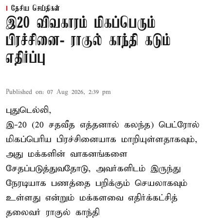
தேசிய செய்திகள்
இ20 விவகாரம் மிகப்பெரும்
பிரச்சினை- ராகுல் காந்தி கடும்
எதிர்ப்பு
Published on
:
07 Aug 2026, 2:39 pm
புதுடெல்லி,
இ-20 (20 சதவீத எத்தனால் கலந்த) பெட்ரோல்
மிகப்பெரிய பிரச்சினையாக மாறியுள்ளதாகவும்,
அது மக்களின் வாகனங்களை
சேதப்படுத்துவதோடு, அவர்களிடம் இருந்து
நேரடியாக பணத்தை பறிக்கும் செயலாகவும்
உள்ளது என்றும் மக்களவை எதிர்க்கட்சித்
தலைவர் ராகுல் காந்தி