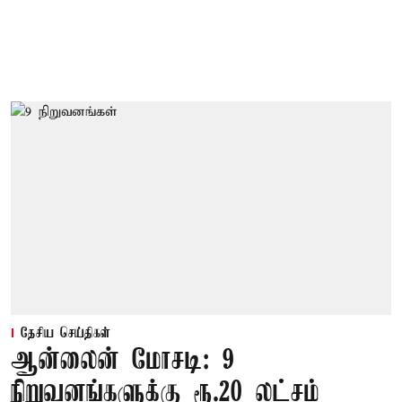
தேசிய செய்திகள்
ஆன்லைன் மோசடி: 9
நிறுவனங்களுக்கு ரூ.20 லட்சம்