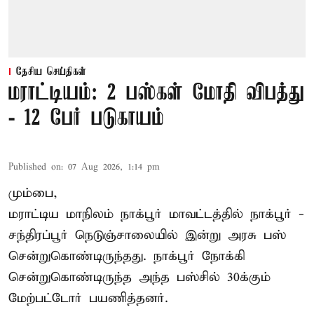
தேசிய செய்திகள்
மராட்டியம்: 2 பஸ்கள் மோதி விபத்து
- 12 பேர் படுகாயம்
Published on
:
07 Aug 2026, 1:14 pm
மும்பை,
மராட்டிய மாநிலம்
நாக்பூர்
மாவட்டத்தில் நாக்பூர் -
சந்திரப்பூர் நெடுஞ்சாலையில் இன்று அரசு பஸ்
சென்றுகொண்டிருந்தது. நாக்பூர் நோக்கி
சென்றுகொண்டிருந்த அந்த பஸ்சில் 30க்கும்
மேற்பட்டோர் பயணித்தனர்.