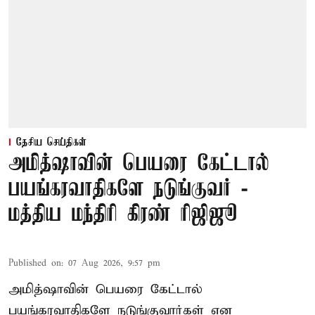
தேசிய செய்திகள்
அமித்ஷாவின் பெயரை கேட்டால்
பயங்கரவாதிகளே நடுங்குவர் -
மத்திய மந்திரி கிரண் ரிஜிஜூ
Published on
:
07 Aug 2026, 9:57 pm
அமித்ஷாவின் பெயரை கேட்டால்
பயங்கரவாதிகளே நடுங்குவார்கள் என