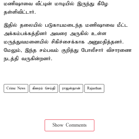
மணிஷாவை வீட்டின் மாடியில் இருந்து கீழே
தள்ளிவிட்டார்.
இதில் தலையில் படுகாயமடைந்த மணிஷாவை மீட்ட
அக்கம்பக்கத்தினர் அவரை அருகில் உள்ள
மருத்துவமனையில் சிகிச்சைக்காக அனுமதித்தனர்.
மேலும், இந்த சம்பவம் குறித்து போலீசார் விசாரணை
நடத்தி வருகின்றனர்.
Crime News
கிரைம் செய்தி
ராஜஸ்தான்
Rajasthan
Show Comments