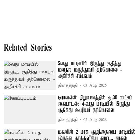
Related Stories
5வது மாடியில் இருந்து குதித்து
மனநல மருத்துவர் தற்கொலை -
அதிர்ச்சி சம்பவம்
தினத்தந்தி
03 Aug 2026
டிராவல்ஸ் நிறுவனத்தில் ரூ.30 லட்சம்
கையாடல்: 4-வது மாடியில் இருந்து
குதித்து ஊழியர் தற்கொலை
தினத்தந்தி
02 Aug 2026
மகனின் 2 மாத குழந்தையை மாடியில்
இருந்து தூக்கிவீசிய தாய்... காதல்