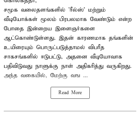
கொல்கத்தா,
சமூக வலைதளங்களில் '
ரீல்ஸ்
' மற்றும்
வீடியோக்கள் மூலம் பிரபலமாக வேண்டும் என்ற
போதை இன்றைய இளைஞர்களை
ஆட்கொண்டுள்ளது. இதன் காரணமாக தங்களின்
உயிரையும் பொருட்படுத்தாமல் விபரீத
சாகசங்களில் ஈடுபட்டு, அதனை வீடியோவாக
பதிவிடுவது நாளுக்கு நாள் அதிகரித்து வருகிறது.
அந்த வகையில், மேற்கு வங ...
Read More