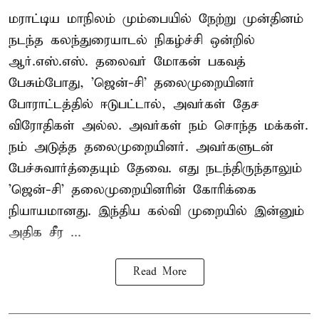
மராட்டிய மாநிலம் மும்பையில் நேற்று முன்தினம்
நடந்த கலந்துரையாடல் நிகழ்ச்சி ஒன்றில்
ஆர்.எஸ்.எஸ். தலைவர் மோகன் பகவத்
பேசும்போது, 'ஜென்-சி' தலைமுறையினர்
போராட்டத்தில் ஈடுபட்டால், அவர்கள் தேச
விரோதிகள் அல்ல. அவர்கள் நம் சொந்த மக்கள்.
நம் அடுத்த தலைமுறையினர். அவர்களுடன்
பேச்சுவார்த்தையும் தேவை. எது நடந்திருந்தாலும்
'ஜென்-சி' தலைமுறையினரின் கோரிக்கை
நியாயமானது. இந்திய கல்வி முறையில் இன்னும்
அதிக சீர ...
Read More