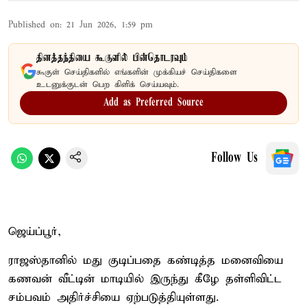
Published on
:
21 Jun 2026, 1:59 pm
தினத்தந்தியை கூகுளில் பின்தொடரவும்
கூகுள் செய்திகளில் எங்களின் முக்கியச் செய்திகளை
உடனுக்குடன் பெற கிளிக் செய்யவும்.
Add as Preferred Source
Follow Us
ஜெய்ப்பூர்,
ராஜஸ்தானில் மது குடிப்பதை கண்டித்த மனைவியை
கணவன் வீட்டின் மாடியில் இருந்து கீழே தள்ளிவிட்ட
சம்பவம் அதிர்ச்சியை ஏற்படுத்தியுள்ளது.