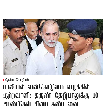
தேசிய செய்திகள்
பாலியல் வன்கொடுமை வழக்கில்
குற்றவாளி: தருண் தேஜ்பாலுக்கு 10
ஆண்டுகள் சிறை தண்டனை