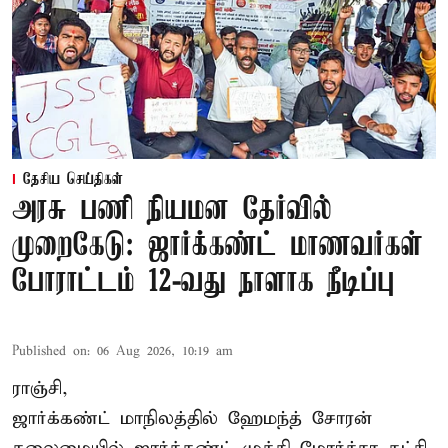
தேசிய செய்திகள்
அரசு பணி நியமன தேர்வில்
முறைகேடு: ஜார்க்கண்ட் மாணவர்கள்
போராட்டம் 12-வது நாளாக நீடிப்பு
Published on
:
06 Aug 2026, 10:19 am
ராஞ்சி,
ஜார்க்கண்ட் மாநிலத்தில் ஹேமந்த் சோரன்