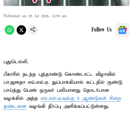
Published on
:
05 Jul 2026, 12:59 am
Follow Us
புதுடெல்லி,
பீகாரில் நடந்த புத்தாண்டு கொண்டாட்ட விழாவில்
பா.ஜனதா எம்.எல்.ஏ. துப்பாக்கியால் சுட்டதில் குண்டு
பாய்ந்து பெண் ஒருவர் பலியானது தொடர்பான
வழக்கில் அந்த
எம்.எல்.ஏ.வுக்கு 4 ஆண்டுகள் சிறை
தண்டனை
வழங்கி தீர்ப்பு அளிக்கப்பட்டுள்ளது.