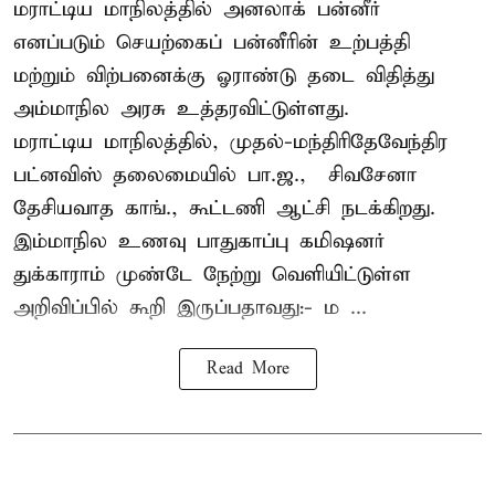
மராட்டிய மாநிலத்தில் அனலாக் பன்னீர்
எனப்படும் செயற்கைப் பன்னீரின் உற்பத்தி
மற்றும் விற்பனைக்கு ஓராண்டு தடை விதித்து
அம்மாநில அரசு உத்தரவிட்டுள்ளது.
மராட்டிய மாநிலத்தில், முதல்-மந்திரிதேவேந்திர
பட்னவிஸ் தலைமையில் பா.ஜ., – சிவசேனா –
தேசியவாத காங்., கூட்டணி ஆட்சி நடக்கிறது.
இம்மாநில உணவு பாதுகாப்பு கமிஷனர்
துக்காராம் முண்டே நேற்று வெளியிட்டுள்ள
அறிவிப்பில் கூறி இருப்பதாவது:- ம ...
Read More