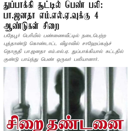
துப்பாக்கி சூட்டில் பெண் பலி:
பா.ஜனதா எம்.எல்.ஏ.வுக்கு 4
ஆண்டுகள் சிறை
பதேபூர் பெரியில் பண்ணைவீட்டில் நடைபெற்ற
புத்தாண்டு கொண்டாட்ட விழாவில் சாஹேப்கஞ்ச்
தொகுதி பா.ஜனதா எம்.எல்.ஏ. துப்பாக்கியால் சுட்டதில்
குண்டு பாய்ந்து பெண் ஒருவர் பலியானார்.