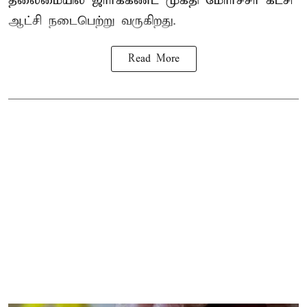
தலைமையில் ஜார்க்கண்ட் முக்தி மோர்ச்சா கட்சி
ஆட்சி நடைபெற்று வருகிறது.
Read More