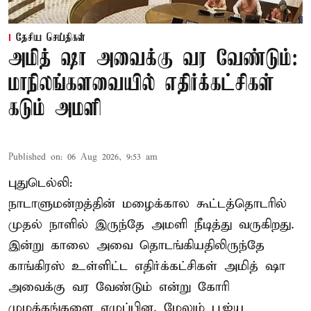
தேசிய செய்திகள்
அமித் ஷா அவைக்கு வர வேண்டும்:
மாநிலங்களவையில் எதிர்க்கட்சிகள்
கடும் அமளி
Published on
:
06 Aug 2026, 9:53 am
புதுடெல்லி:
நாடாளுமன்றத்தின் மழைக்கால கூட்டத்தொடரில்
முதல் நாளில் இருந்தே அமளி நீடித்து வருகிறது.
இன்று காலை அவை தொடங்கியதிலிருந்தே
காங்கிரஸ் உள்ளிட்ட எதிர்க்கட்சிகள் அமித் ஷா
அவைக்கு வர வேண்டும் என்று கோரி
முழக்கங்களை எழுப்பின. மேலும் பூஜ்ய