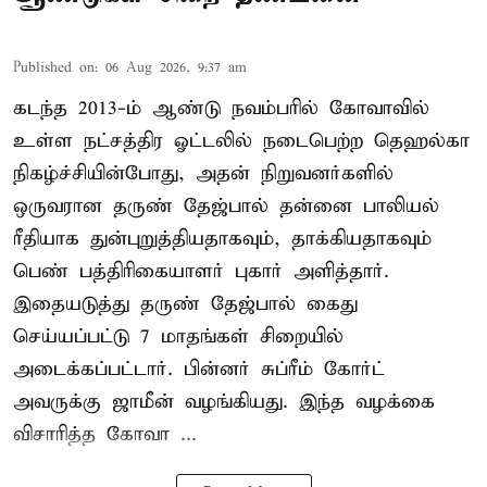
Published on
:
06 Aug 2026, 9:37 am
கடந்த 2013-ம் ஆண்டு நவம்பரில் கோவாவில்
உள்ள நட்சத்திர ஓட்டலில் நடைபெற்ற தெஹல்கா
நிகழ்ச்சியின்போது, அதன் நிறுவனர்களில்
ஒருவரான தருண் தேஜ்பால் தன்னை பாலியல்
ரீதியாக துன்புறுத்தியதாகவும், தாக்கியதாகவும்
பெண் பத்திரிகையாளர் புகார் அளித்தார்.
இதையடுத்து தருண் தேஜ்பால் கைது
செய்யப்பட்டு 7 மாதங்கள் சிறையில்
அடைக்கப்பட்டார். பின்னர் சுப்ரீம் கோர்ட்
அவருக்கு ஜாமீன் வழங்கியது. இந்த வழக்கை
விசாரித்த கோவா ...