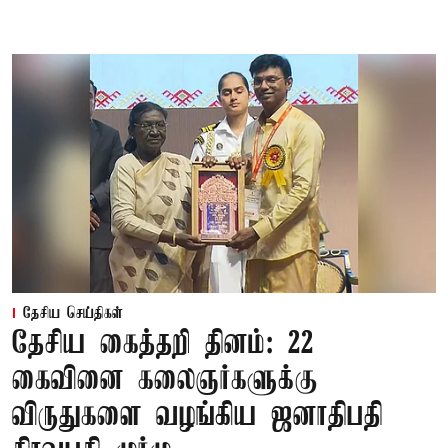
தேசிய செய்திகள்
தேசிய கைத்தறி தினம்: 22
கைவினை கலைஞர்களுக்கு
விருதுகளை வழங்கிய ஜனாதிபதி