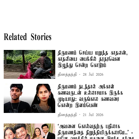
Related Stories
திருமணம் செய்ய மறுத்த காதலன்,
காதலியை பைக்கில் தரதரவென
இழுத்து சென்ற கொடூரம்
தினத்தந்தி
28 Jul 2026
திருமணம் நடந்தால் அக்காள்
கணவருடன் உல்லாசமாக இருக்க
முடியாது: வருங்கால கணவரை
கொன்ற இளம்பெண்
தினத்தந்தி
21 Jul 2026
‘அவனை கொல்வதற்கு பதிலாக
திருமணத்தை நிறுத்தியிருக்கலாமே..’ -