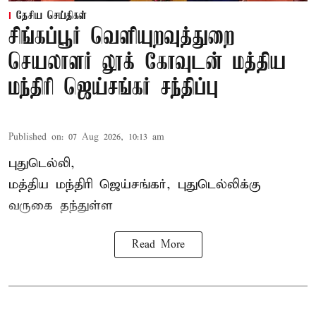
தேசிய செய்திகள்
சிங்கப்பூர் வெளியுறவுத்துறை
செயலாளர் லூக் கோவுடன் மத்திய
மந்திரி ஜெய்சங்கர் சந்திப்பு
Published on
:
07 Aug 2026, 10:13 am
புதுடெல்லி,
மத்திய
மந்திரி ஜெய்சங்கர்
, புதுடெல்லிக்கு
வருகை தந்துள்ள
Read More