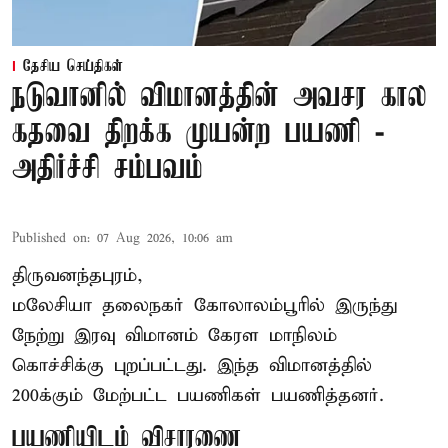
தேசிய செய்திகள்
நடுவானில் விமானத்தின் அவசர கால
கதவை திறக்க முயன்ற பயணி -
அதிர்ச்சி சம்பவம்
Published on
:
07 Aug 2026, 10:06 am
திருவனந்தபுரம்,
மலேசியா தலைநகர் கோலாலம்பூரில் இருந்து
நேற்று இரவு
விமானம்
கேரள மாநிலம்
கொச்சிக்கு புறப்பட்டது. இந்த விமானத்தில்
200க்கும் மேற்பட்ட பயணிகள் பயணித்தனர்.
பயணியிடம் விசாரணை