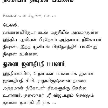
Published on
:
07 Aug 2026, 11:03 am
டெல்லி,
வங்காளவிரிகுடா கடல் பகுதியில் அமைந்துள்ள
இந்திய யூனியன் பிரதேசம் அந்தமான் நிகோபார்
தீவுகள். இந்த யூனியன் பிரதேசத்தில் பல்வேறு
தீவுகள் உள்ளன.
துணை ஜனாதிபதி பயணம்
இந்நிலையில், 2 நாட்கள் பயணமாக துணை
ஜனாதிபதி
சி.பி. ராதாகிருஷ்ணன்
நாளை
அந்தமான் நிகோபார் தீவுகளுக்கு செல்ல
உள்ளார். தலைநகர் ஸ்ரீ விஜயபுரம் செல்லும்
துணை ஜனாதிபதி ராத ...