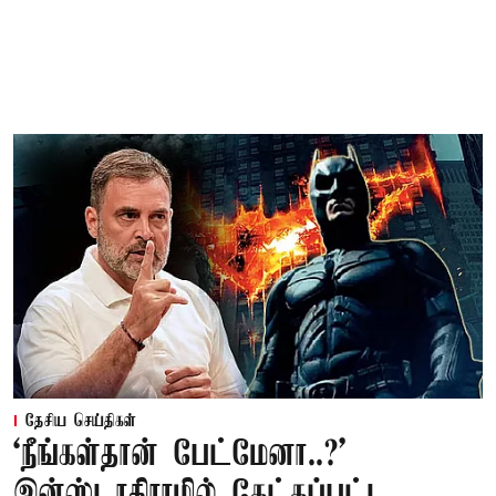
தேசிய செய்திகள்
‘நீங்கள்தான் பேட்மேனா..?’
இன்ஸ்டாகிராமில் கேட்கப்பட்ட