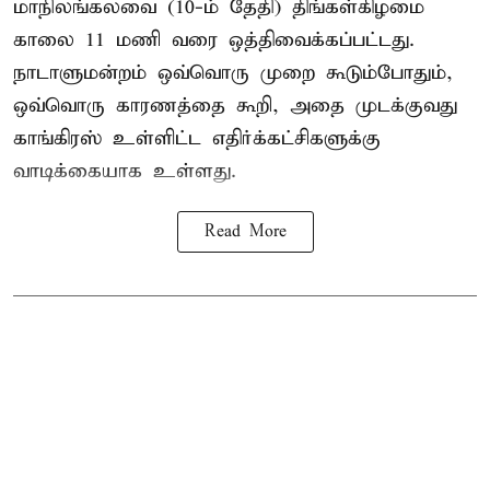
மாநிலங்கலவை (10-ம் தேதி) திங்கள்கிழமை
காலை 11 மணி வரை ஒத்திவைக்கப்பட்டது.
நாடாளுமன்றம் ஒவ்வொரு முறை கூடும்போதும்,
ஒவ்வொரு காரணத்தை கூறி, அதை முடக்குவது
காங்கிரஸ் உள்ளிட்ட எதிர்க்கட்சிகளுக்கு
வாடிக்கையாக உள்ளது.
Read More