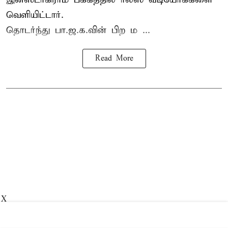
வெளியிட்டார்.
தொடர்ந்து பா.ஜ.க.வின் பிற ம ...
Read More
X