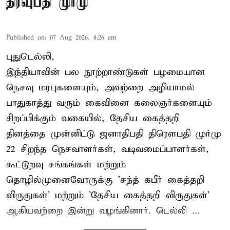
திரவுபதி முர்மு
Published on
:
07 Aug 2026, 8:26 am
புதுடெல்லி,
இந்தியாவின் பல நூற்றாண்டுகள் பழமையான
நெசவு மரபுகளையும், அவற்றை அழியாமல்
பாதுகாத்து வரும் கைவினை கலைஞர்களையும்
சிறப்பிக்கும் வகையில், தேசிய கைத்தறி
தினத்தை முன்னிட்டு ஜனாதிபதி திரௌபதி முர்மு
22 சிறந்த நெசவாளர்கள், வடிவமைப்பாளர்கள்,
கூட்டுறவு சங்கங்கள் மற்றும்
தொழில்முனைவோருக்கு 'சந்த் கபீர் கைத்தறி
விருதுகள்' மற்றும் 'தேசிய கைத்தறி விருதுகள்'
ஆகியவற்றை இன்று வழங்கினார். டெல்லி ...