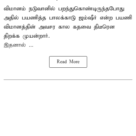
விமானம் நடுவானில் பறந்துகொண்டிருந்தபோது
அதில் பயணித்த பாலக்காடு ஜம்ஷீர் என்ற பயணி
விமானத்தின் அவசர கால கதவை திடீரென
திறக்க முயன்றார்.
இதனால் ...
Read More