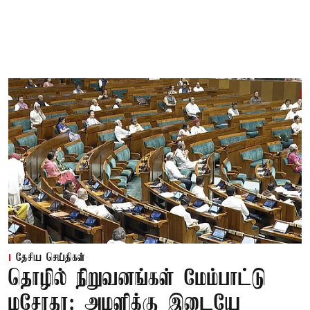
தேசிய செய்திகள்
தொழில் நிறுவனங்கள் மேம்பாட்டு
மசோதா: அமளிக்கு இடையே