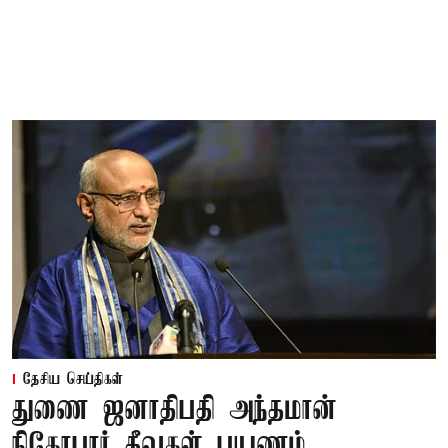
தேசிய செய்திகள்
துணை ஜனாதிபதி அந்தமான்
நிகோபார் தீவுகள் பயணம்