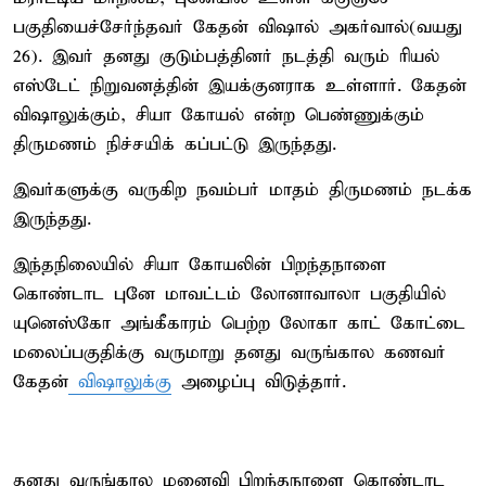
பகுதியைச்சேர்ந்தவர் கேதன் விஷால் அகர்வால்(வயது
26). இவர் தனது குடும்பத்தினர் நடத்தி வரும் ரியல்
எஸ்டேட் நிறுவனத்தின் இயக்குனராக உள்ளார். கேதன்
விஷாலுக்கும், சியா கோயல் என்ற பெண்ணுக்கும்
திருமணம் நிச்சயிக் கப்பட்டு இருந்தது.
இவர்களுக்கு வருகிற நவம்பர் மாதம் திருமணம் நடக்க
இருந்தது.
இந்தநிலையில் சியா கோயலின் பிறந்தநாளை
கொண்டாட புனே மாவட்டம் லோனாவாலா பகுதியில்
யுனெஸ்கோ அங்கீகாரம் பெற்ற லோகா காட் கோட்டை
மலைப்பகுதிக்கு வருமாறு தனது வருங்கால கணவர்
கேதன்
விஷாலுக்கு
அழைப்பு விடுத்தார்.
தனது வருங்கால மனைவி பிறந்தநாளை கொண்டாட