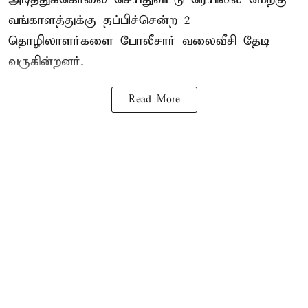
வங்காளத்துக்கு தப்பிச்சென்ற 2
தொழிலாளர்களை போலீசார் வலைவீசி தேடி
வருகின்றனர்.
Read More