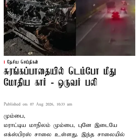
தேசிய செய்திகள்
சுரங்கப்பாதையில் டெம்போ மீது
மோதிய கார் - ஒருவர் பலி
Published on
:
07 Aug 2026, 10:33 am
மும்பை,
மராட்டிய மாநிலம் மும்பை, புனே இடையே
எக்ஸ்பிரஸ் சாலை உள்ளது. இந்த சாலையில்