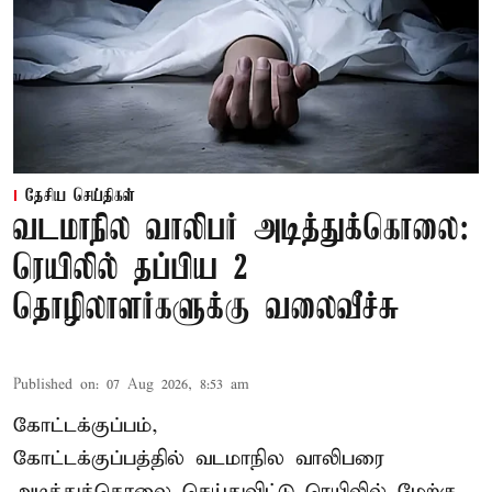
தேசிய செய்திகள்
வடமாநில வாலிபர் அடித்துக்கொலை:
ரெயிலில் தப்பிய 2
தொழிலாளர்களுக்கு வலைவீச்சு
Published on
:
07 Aug 2026, 8:53 am
கோட்டக்குப்பம்,
கோட்டக்குப்பத்தில் வடமாநில வாலிபரை
அடித்துக்கொலை செய்துவிட்டு ரெயிலில் மேற்கு