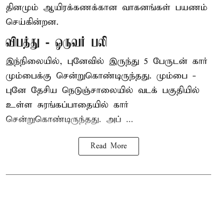
தினமும் ஆயிரக்கணக்கான வாகனங்கள் பயணம்
செய்கின்றன.
விபத்து - ஒருவர் பலி
இந்நிலையில்,
புனே
வில் இருந்து 5 பேருடன் கார்
மும்பைக்கு சென்றுகொண்டிருந்தது. மும்பை -
புனே தேசிய நெடுஞ்சாலையில் வடக் பகுதியில்
உள்ள சுரங்கப்பாதையில் கார்
சென்றுகொண்டிருந்தது. அப் ...
Read More