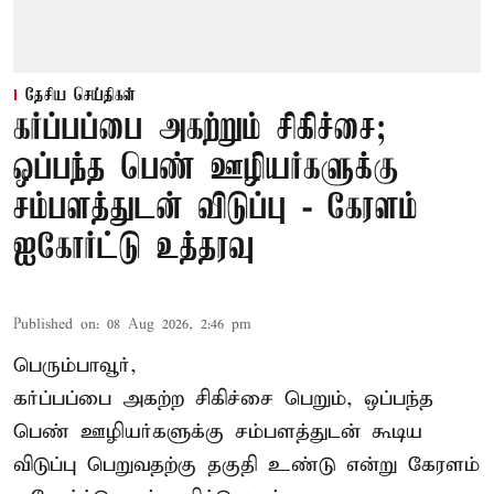
தேசிய செய்திகள்
கர்ப்பப்பை அகற்றும் சிகிச்சை;
ஒப்பந்த பெண் ஊழியர்களுக்கு
சம்பளத்துடன் விடுப்பு - கேரளம்
ஐகோர்ட்டு உத்தரவு
Published on
:
08 Aug 2026, 2:46 pm
பெரும்பாவூர்,
கர்ப்பப்பை அகற்ற சிகிச்சை பெறும், ஒப்பந்த
பெண் ஊழியர்களுக்கு சம்பளத்துடன் கூடிய
விடுப்பு பெறுவதற்கு தகுதி உண்டு என்று
கேரளம்