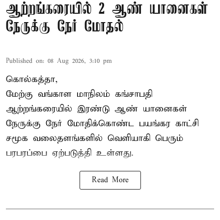
ஆற்றங்கரையில் 2 ஆண் யானைகள்
நேருக்கு நேர் மோதல்
Published on
:
08 Aug 2026, 3:10 pm
கொல்கத்தா,
மேற்கு வங்காள மாநிலம் கங்சாபதி
ஆற்றங்கரையில் இரண்டு ஆண்
யானைகள்
நேருக்கு நேர் மோதிக்கொண்ட பயங்கர காட்சி
சமூக வலைதளங்களில் வெளியாகி பெரும்
பரபரப்பை ஏற்படுத்தி உள்ளது.
Read More