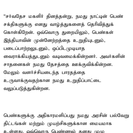
“சர்வதேச மகளிர் தினத்தன்று, நமது நாட்டின் பெண்
சக்திகளுக்கு எனது வாழ்த்துகளைத் தெரிவித்துக்
கொள்கிறேன். ஒவ்வொரு துறையிலும், பெண்கள்
இந்தியாவின் முன்னேற்றத்தை உறுதியுடனும்,
படைப்பாற்றலுடனும், ஒப்பிடமுடியாத
வைராக்கியத்துடனும் வடிவமைக்கின்றனர். அவர்களின்
சாதனைகள் நமது தேசத்தை ஊக்குவிக்கின்றன.
மேலும் வளர்ச்சியடைந்த பாரதத்தை
உருவாக்குவதற்கான நமது உறுதிப்பாட்டை
வலுப்படுத்துகின்றன.
பெண்களுக்கு அதிகாரமளிப்பது நமது அரசின் பல்வேறு
திட்டங்கள் மற்றும் முயற்சிகளுக்கான மையமாக
உள்ளது. ஒவ்வொரு பெண்ணும் தனது முழு