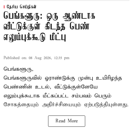
தேசிய செய்திகள்
பெங்களூரு: ஒரு ஆண்டாக
வீட்டுக்குள் கிடந்த பெண்
எலும்புக்கூடு மீட்பு
Published on
:
08 Aug 2026, 12:35 pm
பெங்களூரு,
பெங்களூருவில் ஓராண்டுக்கு முன்பு உயிரிழந்த
பெண்ணின் உடல், வீட்டுக்குள்ளேயே
எலும்புக்கூடாக மீட்கப்பட்ட சம்பவம் பெரும்
சோகத்தையும் அதிர்ச்சியையும் ஏற்படுத்தியுள்ளது.
Read More