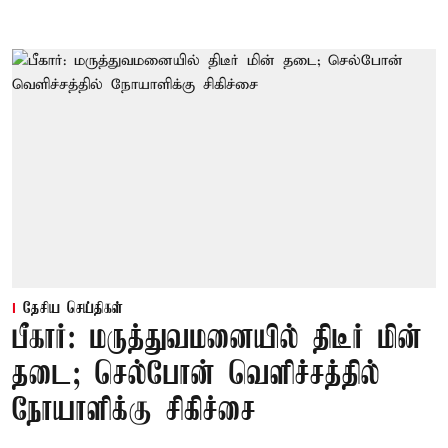
தேசிய செய்திகள்
பீகார்: மருத்துவமனையில் திடீர் மின்
தடை; செல்போன் வெளிச்சத்தில்
நோயாளிக்கு சிகிச்சை