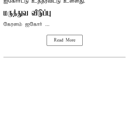
ஐகோர்ட்டு
உத்தரவிட்டு உள்ளது.
மருத்துவ விடுப்பு
கேரளம் ஐகோர் ...
Read More