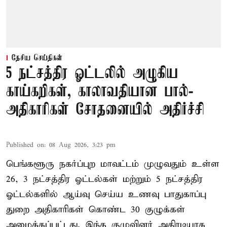
தேசிய செய்திகள்
5 நட்சத்திர ஓட்டலில் அழுகிய
காய்கறிகள், காலாவதியான பால்-
அதிகாரிகள் சோதனையில் அதிர்ச்சி
Published on
:
08 Aug 2026, 3:23 pm
பெங்களூரு நகர்ப்புற மாவட்டம் முழுவதும் உள்ள
26, 3 நட்சத்திர ஓட்டல்கள் மற்றும் 5 நட்சத்திர
ஓட்டல்களில் ஆய்வு செய்ய உணவு பாதுகாப்பு
துறை அதிகாரிகள் கொண்ட 30 குழுக்கள்
அமைக்கப்பட்டது. இந்த குழுவினர் அதிரடியாக