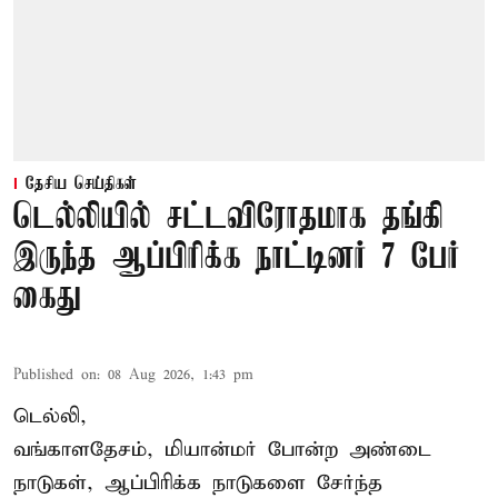
தேசிய செய்திகள்
டெல்லியில் சட்டவிரோதமாக தங்கி
இருந்த ஆப்பிரிக்க நாட்டினர் 7 பேர்
கைது
Published on
:
08 Aug 2026, 1:43 pm
டெல்லி,
வங்காளதேசம், மியான்மர் போன்ற அண்டை
நாடுகள், ஆப்பிரிக்க நாடுகளை சேர்ந்த