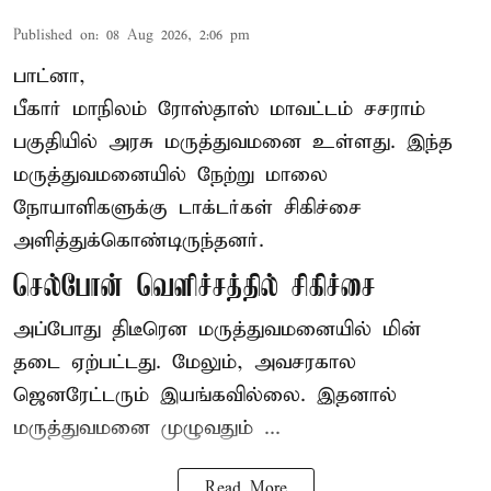
Published on
:
08 Aug 2026, 2:06 pm
பாட்னா,
பீகார்
மாநிலம் ரோஸ்தாஸ் மாவட்டம் சசராம்
பகுதியில் அரசு மருத்துவமனை உள்ளது. இந்த
மருத்துவமனையில் நேற்று மாலை
நோயாளிகளுக்கு டாக்டர்கள் சிகிச்சை
அளித்துக்கொண்டிருந்தனர்.
செல்போன் வெளிச்சத்தில் சிகிச்சை
அப்போது திடீரென மருத்துவமனையில் மின்
தடை ஏற்பட்டது. மேலும், அவசரகால
ஜெனரேட்டரும் இயங்கவில்லை. இதனால்
மருத்துவமனை முழுவதும் ...
Read More