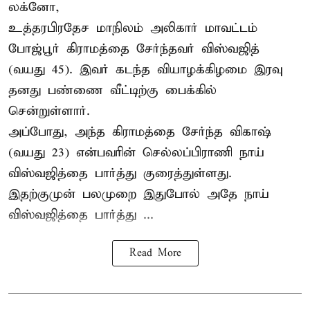
லக்னோ,
உத்தரபிரதேச மாநிலம்
அலிகார்
மாவட்டம்
போஜ்பூர் கிராமத்தை சேர்ந்தவர் விஸ்வஜித்
(வயது 45). இவர் கடந்த வியாழக்கிழமை இரவு
தனது பண்ணை வீட்டிற்கு பைக்கில்
சென்றுள்ளார்.
அப்போது, அந்த கிராமத்தை சேர்ந்த விகாஷ்
(வயது 23) என்பவரின் செல்லப்பிராணி நாய்
விஸ்வஜித்தை பார்த்து குரைத்துள்ளது.
இதற்குமுன் பலமுறை இதுபோல் அதே நாய்
விஸ்வஜித்தை பார்த்து ...
Read More