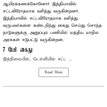
ஆயிரக்கணக்கோனோர்
இந்தியா
வில்
சட்டவிரோதமாக வசித்து வருகின்றனர்.
இந்தியாவில் சட்டவிரோதமாக வசித்து
வருபவர்களை கண்டறிந்து கைது செய்து சொந்த
நாடுகளுக்கு அனுப்பும் பணியில் மத்திய மாநில
அரசுகள் ஈடுபட்டு வருகின்றன.
7 பேர் கைது
இந்நிலையில், டெல்லியில் சட்ட ...
Read More