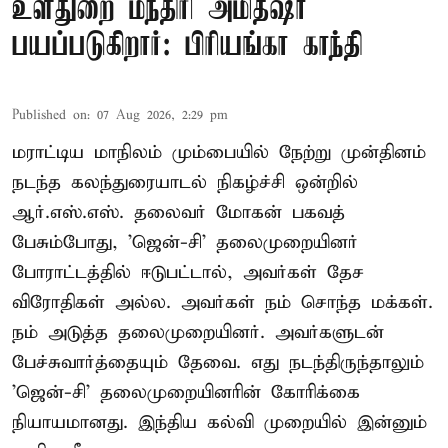
உள்துறை மந்திரி அமித்ஷா
பயப்படுகிறார்: பிரியங்கா காந்தி
Published on
:
07 Aug 2026, 2:29 pm
மராட்டிய மாநிலம் மும்பையில் நேற்று முன்தினம்
நடந்த கலந்துரையாடல் நிகழ்ச்சி ஒன்றில்
ஆர்.எஸ்.எஸ். தலைவர் மோகன் பகவத்
பேசும்போது, 'ஜென்-சி' தலைமுறையினர்
போராட்டத்தில் ஈடுபட்டால், அவர்கள் தேச
விரோதிகள் அல்ல. அவர்கள் நம் சொந்த மக்கள்.
நம் அடுத்த தலைமுறையினர். அவர்களுடன்
பேச்சுவார்த்தையும் தேவை. எது நடந்திருந்தாலும்
'ஜென்-சி' தலைமுறையினரின் கோரிக்கை
நியாயமானது. இந்திய கல்வி முறையில் இன்னும்