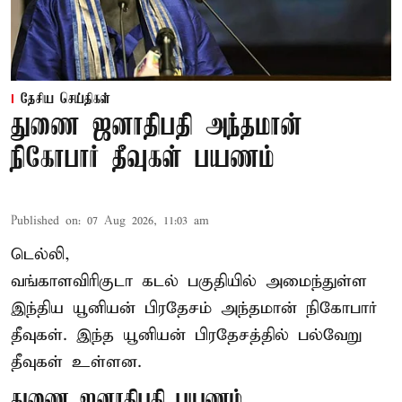
தேசிய செய்திகள்
துணை ஜனாதிபதி அந்தமான்
நிகோபார் தீவுகள் பயணம்
Published on
:
07 Aug 2026, 11:03 am
டெல்லி,
வங்காளவிரிகுடா கடல் பகுதியில் அமைந்துள்ள
இந்திய யூனியன் பிரதேசம் அந்தமான் நிகோபார்
தீவுகள். இந்த யூனியன் பிரதேசத்தில் பல்வேறு
தீவுகள் உள்ளன.
துணை ஜனாதிபதி பயணம்