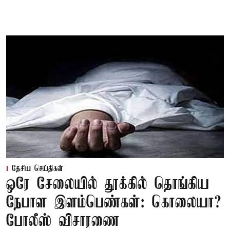
தேசிய செய்திகள்
ஒரே சேலையில் தூக்கில் தொங்கிய
நேபாள இளம்பெண்கள்: கொலையா?
போலீஸ் விசாரணை