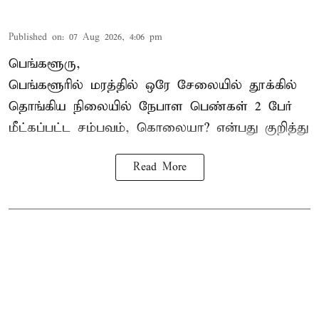
Published on
:
07 Aug 2026, 4:06 pm
பெங்களூரு,
பெங்களூரில் மரத்தில் ஒரே சேலையில் தூக்கில்
தொங்கிய நிலையில்
நேபாள
பெண்கள் 2 பேர்
மீட்கப்பட்ட சம்பவம், கொலையா? என்பது குறித்து
Read More