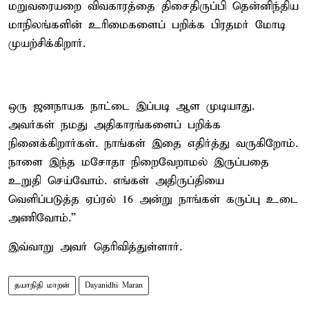
மறுவரையறை விவகாரத்தை திசைதிருப்பி தென்னிந்திய
மாநிலங்களின் உரிமைகளைப் பறிக்க பிரதமர் மோடி
முயற்சிக்கிறார்.
ஒரு ஜனநாயக நாட்டை இப்படி ஆள முடியாது.
அவர்கள் நமது அதிகாரங்களைப் பறிக்க
நினைக்கிறார்கள். நாங்கள் இதை எதிர்த்து வருகிறோம்.
நாளை இந்த மசோதா நிறைவேறாமல் இருப்பதை
உறுதி செய்வோம். எங்கள் அதிருப்தியை
வெளிப்படுத்த ஏப்ரல் 16 அன்று நாங்கள் கருப்பு உடை
அணிவோம்.”
இவ்வாறு அவர் தெரிவித்துள்ளார்.
தயாநிதி மாறன்
Dayanidhi Maran