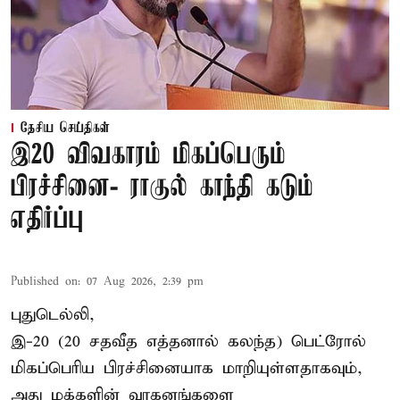
தேசிய செய்திகள்
இ20 விவகாரம் மிகப்பெரும்
பிரச்சினை- ராகுல் காந்தி கடும்
எதிர்ப்பு
Published on
:
07 Aug 2026, 2:39 pm
புதுடெல்லி,
இ-20 (20 சதவீத எத்தனால் கலந்த) பெட்ரோல்
மிகப்பெரிய பிரச்சினையாக மாறியுள்ளதாகவும்,
அது மக்களின் வாகனங்களை