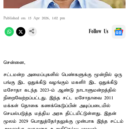
Published on
:
15 Apr 2026, 1:02 pm
Follow Us
சென்னை,
சட்டமன்ற அமைப்புகளில் பெண்களுக்கு மூன்றில் ஒரு
பங்கு இட ஒதுக்கீடு வழங்கும் மகளிர் இட ஒதுக்கீடு
மசோதா கடந்த 2023-ம் ஆண்டு நாடாளுமன்றத்தில்
நிறைவேற்றப்பட்டது. இந்த சட்ட மசோதாவை 2011
மக்கள் தொகை கணக்கெடுப்பின் அடிப்படையில்
செயல்படுத்த மத்திய அரசு திட்டமிட்டுள்ளது. இதன்
மூலம் 2029 பொதுத்தேர்தலுக்கு முன்பாக இந்த சட்டம்