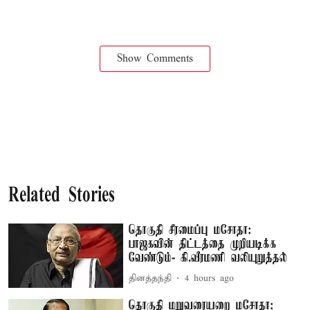
Show Comments
Related Stories
தொகுதி சீரமைப்பு மசோதா:
பாஜகவின் திட்டத்தை முறியடிக்க
வேண்டும்- கி.வீரமணி வலியுறுத்தல்
தினத்தந்தி
4 hours ago
தொகுதி மறுவரையறை மசோதா: