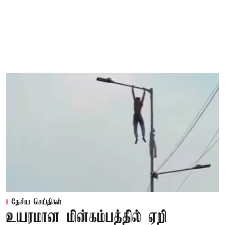
தேசிய செய்திகள்
உயரமான மின்கம்பத்தில் ஏறி