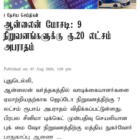
தேசிய செய்திகள்
ஆன்லைன் மோசடி: 9
நிறுவனங்களுக்கு ரூ.20 லட்சம்
அபராதம்
Published on
:
07 Aug 2026, 1:05 pm
புதுடெல்லி,
ஆன்லைன் வர்த்தகத்தில் வாடிக்கையாளர்களை
ஏமாற்றியதற்காக
ஜெப்டோ நிறுவனத்திற்கு 7
லட்சம் ரூபாய் அபராதம் விதிக்கப்பட்டுள்ளது.
பிரபல சினிமா டிக்கெட் முன்பதிவு செயலியான
புக் மை ஷோ நிறுவனத்திற்கு மத்திய நுகர்வோர்
பாதுகாப்பு ஆணை ...