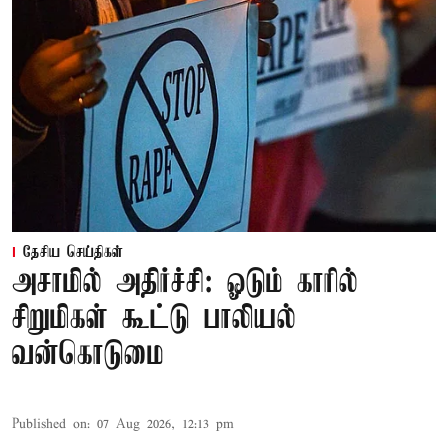
தேசிய செய்திகள்
அசாமில் அதிர்ச்சி: ஓடும் காரில்
சிறுமிகள் கூட்டு பாலியல்
வன்கொடுமை
Published on
:
07 Aug 2026, 12:13 pm