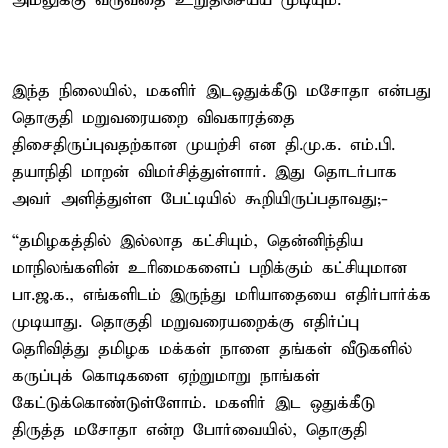
அமலுக்கு வருவதை உறுதிசெய்ய முடியும்.
இந்த நிலையில், மகளிர் இடஒதுக்கீடு மசோதா என்பது
தொகுதி மறுவரையறை விவகாரத்தை
திசைதிருப்புவதற்கான முயற்சி என தி.மு.க. எம்.பி.
தயாநிதி மாறன் விமர்சித்துள்ளார். இது தொடர்பாக
அவர் அளித்துள்ள பேட்டியில் கூறியிருப்பதாவது;-
“தமிழகத்தில் இல்லாத கட்சியும், தென்னிந்திய
மாநிலங்களின் உரிமைகளைப் பறிக்கும் கட்சியுமான
பா.ஜ.க., எங்களிடம் இருந்து மரியாதையை எதிர்பார்க்க
முடியாது. தொகுதி மறுவரையறைக்கு எதிர்ப்பு
தெரிவித்து தமிழக மக்கள் நாளை தங்கள் வீடுகளில்
கருப்புக் கொடிகளை ஏற்றுமாறு நாங்கள்
கேட்டுக்கொண்டுள்ளோம். மகளிர் இட ஒதுக்கீடு
திருத்த மசோதா என்ற போர்வையில், தொகுதி