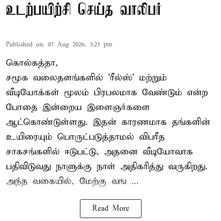
உடற்பயிற்சி செய்த வாலிபர்
Published on
:
07 Aug 2026, 3:25 pm
கொல்கத்தா,
சமூக வலைதளங்களில் '
ரீல்ஸ்
' மற்றும்
வீடியோக்கள் மூலம் பிரபலமாக வேண்டும் என்ற
போதை இன்றைய இளைஞர்களை
ஆட்கொண்டுள்ளது. இதன் காரணமாக தங்களின்
உயிரையும் பொருட்படுத்தாமல் விபரீத
சாகசங்களில் ஈடுபட்டு, அதனை வீடியோவாக
பதிவிடுவது நாளுக்கு நாள் அதிகரித்து வருகிறது.
அந்த வகையில், மேற்கு வங ...
Read More