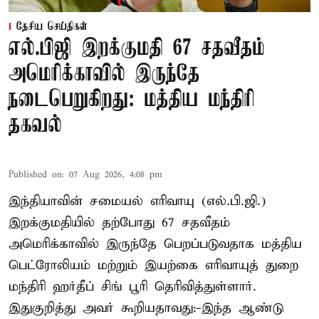
தேசிய செய்திகள்
எல்.பிஜி இறக்குமதி 67 சதவீதம்
அமெரிக்காவில் இருந்தே
நடைபெறுகிறது: மத்திய மந்திரி
தகவல்
Published on
:
07 Aug 2026, 4:08 pm
இந்தியாவின் சமையல் எரிவாயு (எல்.பி.ஜி.)
இறக்குமதியில் தற்போது 67 சதவீதம்
அமெரிக்காவில் இருந்தே பெறப்படுவதாக மத்திய
பெட்ரோலியம் மற்றும் இயற்கை எரிவாயுத் துறை
மந்திரி ஹர்தீப் சிங் பூரி தெரிவித்துள்ளார்.
இதுகுறித்து அவர் கூறியதாவது:-இந்த ஆண்டு