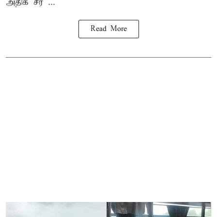
அதிக சீர ...
Read More