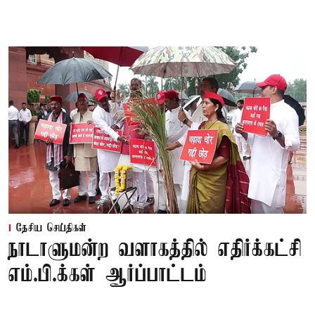
தேசிய செய்திகள்
நாடாளுமன்ற வளாகத்தில் எதிர்க்கட்சி
எம்.பி.க்கள் ஆர்ப்பாட்டம்