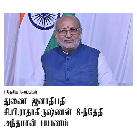
தேசிய செய்திகள்
துணை ஜனாதிபதி
சி.பி.ராதாகிருஷ்ணன் 8-ந்தேதி
அந்தமான் பயணம்