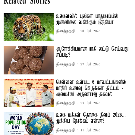
Related Stories
உலகளவில் புலிகள் பாதுகாப்பில்
முன்னிலை வகிக்கும் இந்தியா
தினத்தந்தி
28 Jul 2026
ஆரோக்கியமான ராகி லட்டு செய்வது
எப்படி?
தினத்தந்தி
27 Jul 2026
சென்னை உள்பட 6 மாவட்டங்களில்
மாதிரி உணவு தெருக்கள் திட்டம் -
அமைச்சர் அருண்ராஜ் தகவல்
தினத்தந்தி
23 Jul 2026
உலக மக்கள் தொகை தினம் 2026...
முக்கிய நோக்கம் என்ன?
தினத்தந்தி
11 Jul 2026