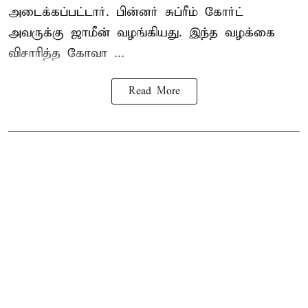
அடைக்கப்பட்டார். பின்னர் சுப்ரீம் கோர்ட்
அவருக்கு ஜாமீன் வழங்கியது. இந்த வழக்கை
விசாரித்த கோவா ...
Read More