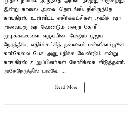
முதல் நாளில் இருந்தே அமளி நீடித்து வருகிறது.
இன்று காலை அவை தொடங்கியதிலிருந்தே
காங்கிரஸ் உள்ளிட்ட எதிர்க்கட்சிகள் அமித் ஷா
அவைக்கு வர வேண்டும் என்று கோரி
முழக்கங்களை எழுப்பின. மேலும் பூஜ்ய
நேரத்தில், எதிர்க்கட்சித் தலைவர் மல்லிகார்ஜுன
கார்கேவை பேச அனுமதிக்க வேண்டும் என்று
காங்கிரஸ் உறுப்பினர்கள் கோரிக்கை விடுத்தனர்.
அதேநேரத்தில் பல்வே ...
Read More