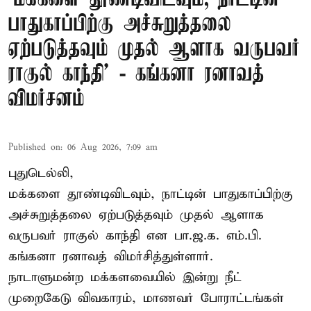
பாதுகாப்பிற்கு அச்சுறுத்தலை
ஏற்படுத்தவும் முதல் ஆளாக வருபவர்
ராகுல் காந்தி’ - கங்கனா ரனாவத்
விமர்சனம்
Published on
:
06 Aug 2026, 7:09 am
புதுடெல்லி,
மக்களை தூண்டிவிடவும், நாட்டின் பாதுகாப்பிற்கு
அச்சுறுத்தலை ஏற்படுத்தவும் முதல் ஆளாக
வருபவர் ராகுல் காந்தி என பா.ஜ.க. எம்.பி.
கங்கனா ரனாவத் விமர்சித்துள்ளார்.
நாடாளுமன்ற மக்களவையில் இன்று நீட்
முறைகேடு விவகாரம், மாணவர் போராட்டங்கள்