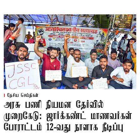
தேசிய செய்திகள்
அரசு பணி நியமன தேர்வில்
முறைகேடு: ஜார்க்கண்ட் மாணவர்கள்
போராட்டம் 12-வது நாளாக நீடிப்பு