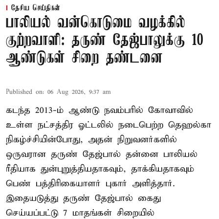
தேசிய செய்திகள்
பாலியல் வன்கொடுமை வழக்கில்
குற்றவாளி: தருண் தேஜ்பாலுக்கு 10
ஆண்டுகள் சிறை தண்டனை
Published on
:
06 Aug 2026, 9:37 am
கடந்த 2013-ம் ஆண்டு நவம்பரில் கோவாவில்
உள்ள நட்சத்திர ஓட்டலில் நடைபெற்ற தெஹல்கா
நிகழ்ச்சியின்போது, அதன் நிறுவனர்களில்
ஒருவரான தருண் தேஜ்பால் தன்னை பாலியல்
ரீதியாக துன்புறுத்தியதாகவும், தாக்கியதாகவும்
பெண் பத்திரிகையாளர் புகார் அளித்தார்.
இதையடுத்து தருண் தேஜ்பால் கைது
செய்யப்பட்டு 7 மாதங்கள் சிறையில்