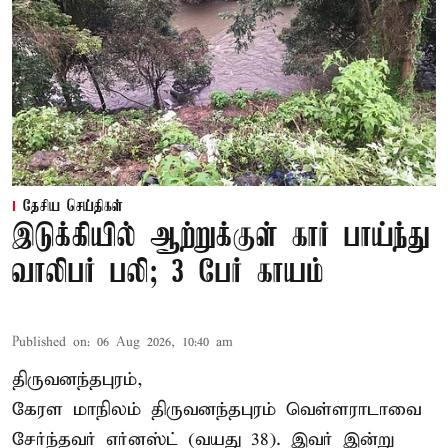
தேசிய செய்திகள்
இடுக்கியில் ஆற்றுக்குள் கார் பாய்ந்து
வாலிபர் பலி; 3 பேர் காயம்
Published on
:
06 Aug 2026, 10:40 am
திருவனந்தபுரம்,
கேரள மாநிலம் திருவனந்தபுரம் வெள்ளராடாவை
சேர்ந்தவர் எர்னஸ்ட் (வயது 38). இவர் இன்று