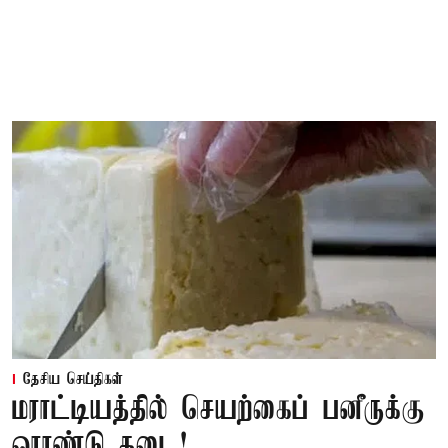
தேசிய செய்திகள்
மராட்டியத்தில் செயற்கைப் பனீருக்கு
ஓராண்டு தடை!