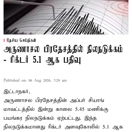
தேசிய செய்திகள்
அருணாசல பிரதேசத்தில் நிலநடுக்கம்
- ரிக்டர் 5.1 ஆக பதிவு
Published on
:
06 Aug 2026, 7:29 am
இட்டாநகர்,
அருணாசல பிரதேசத்தின் அப்பர் சியாங்
மாவட்டத்தில் இன்று காலை 5.45 மணிக்கு
பயங்கர நிலநடுக்கம் ஏற்பட்டது. இந்த
நிலநடுக்கமானது ரிக்டர் அளவுகோலில் 5.1 ஆக