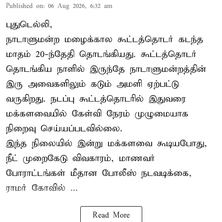
Published on
:
06 Aug 2026, 6:32 am
புதுடெல்லி,
நாடாளுமன்ற மழைக்கால கூட்டத்தொடர் கடந்த
மாதம் 20-ந்தேதி தொடங்கியது. கூட்டத்தொடர்
தொடங்கிய நாளில் இருந்தே நாடாளுமன்றத்தின்
இரு அவைகளிலும் கடும் அமளி ஏற்பட்டு
வருகிறது. நடப்பு கூட்டத்தொடரில் இதுவரை
மக்களவையில் கேள்வி நேரம் முழுமையாக
நிறைவு செய்யப்படவில்லை.
இந்த நிலையில் இன்று மக்களவை கூடியபோது,
நீட் முறைகேடு விவகாரம், மாணவர்
போராட்டங்கள் மீதான போலீஸ் நடவடிக்கை,
ராமர் கோவில் ...
Read More