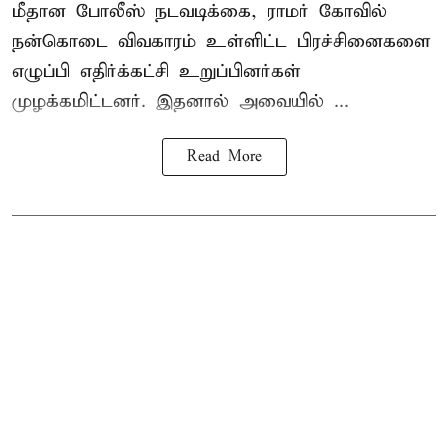
மீதான போலீஸ் நடவடிக்கை, ராமர் கோவில்
நன்கொடை விவகாரம் உள்ளிட்ட பிரச்சினைகளை
எழுப்பி எதிர்க்கட்சி உறுப்பினர்கள்
முழக்கமிட்டனர். இதனால் அவையில் ...
Read More