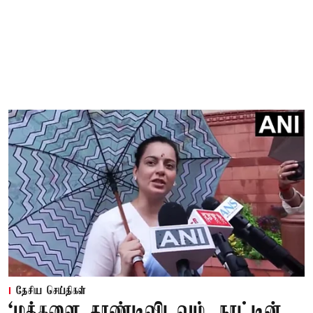
தேசிய செய்திகள்
‘மக்களை தூண்டிவிடவும், நாட்டின்