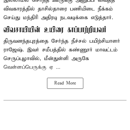
இல்லாமல் சொந்த ஊருக்கு அனுப்பி வைத்த
விவகாரத்தில் தாசில்தாரை பணியிடை நீக்கம்
செய்து மந்திரி அதிரடி நடவடிக்கை எடுத்தார்.
விவசாயியின் உயிரை காப்பாற்றியவர்
திருவனந்தபுரத்தை சேர்ந்த நீச்சல் பயிற்சியாளர்
ராஜேஷ். இவர் சமீபத்தில் கண்ணூர் மாவட்டம்
செருப்புழாவில், மீன்துள்ளி அருகே
வெள்ளப்பெருக்கு ஏ ...
Read More