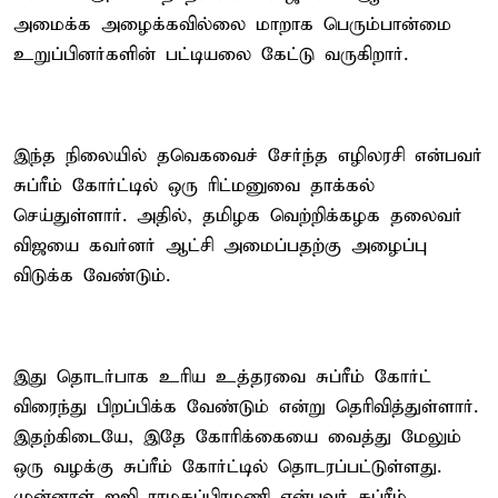
அமைக்க அழைக்கவில்லை மாறாக பெரும்பான்மை
உறுப்பினர்களின் பட்டியலை கேட்டு வருகிறார்.
இந்த நிலையில் தவெகவைச் சேர்ந்த எழிலரசி என்பவர்
சுப்ரீம் கோர்ட்டில் ஒரு ரிட்மனுவை தாக்கல்
செய்துள்ளார். அதில், தமிழக வெற்றிக்கழக தலைவர்
விஜயை கவர்னர் ஆட்சி அமைப்பதற்கு அழைப்பு
விடுக்க வேண்டும்.
இது தொடர்பாக உரிய உத்தரவை சுப்ரீம் கோர்ட்
விரைந்து பிறப்பிக்க வேண்டும் என்று தெரிவித்துள்ளார்.
இதற்கிடையே, இதே கோரிக்கையை வைத்து மேலும்
ஒரு வழக்கு சுப்ரீம் கோர்ட்டில் தொடரப்பட்டுள்ளது.
முன்னாள் ஐஜி ராமசுப்பிரமணி என்பவர் சுப்ரீம்