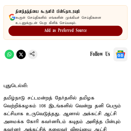
தினத்தந்தியை கூகுளில் பின்தொடரவும்
கூகுள் செய்திகளில் எங்களின் முக்கியச் செய்திகளை
உடனுக்குடன் பெற கிளிக் செய்யவும்.
Add as Preferred Source
Follow Us
புதுடெல்லி:
தமிழ்நாடு சட்டமன்றத் தேர்தலில் தமிழக
வெற்றிக்கழகம் 108 இடங்களில் வென்று தனி பெரும்
கட்சியாக உருவெடுத்தது. ஆனால் அக்கட்சி ஆட்சி
அமைக்க கோரி கவர்னரிடம் கடிதம் அளித்த பின்பும்
கவர்னர் அக்கட்சித் தலைவர் விஜய்யை ஆட்சி