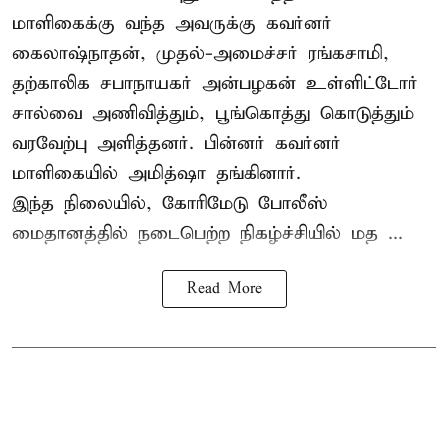
மாளிகைக்கு வந்த அவருக்கு கவர்னர்
கைலாஷ்நாதன், முதல்-அமைச்சர் ரங்கசாமி,
தற்காலிக சபாநாயகர் அன்பழகன் உள்ளிட்டோர்
சால்வை அணிவித்தும், பூங்கொத்து கொடுத்தும்
வரவேற்பு அளித்தனர். பின்னர் கவர்னர்
மாளிகையில் அமித்ஷா தங்கினார்.
இந்த நிலையில், கோரிமேடு போலீஸ்
மைதானத்தில் நடைபெற்ற நிகழ்ச்சியில் மத ...
Read More