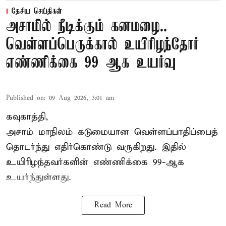
தேசிய செய்திகள்
அசாமில் நீடிக்கும் கனமழை..
வெள்ளப்பெருக்கால் உயிரிழந்தோர்
எண்ணிக்கை 99 ஆக உயர்வு
Published on
:
09 Aug 2026, 3:01 am
கவுகாத்தி,
அசாம்
மாநிலம் கடுமையான வெள்ளப்பாதிப்பைத்
தொடர்ந்து எதிர்கொண்டு வருகிறது. இதில்
உயிரிழந்தவர்களின் எண்ணிக்கை 99-ஆக
உயர்ந்துள்ளது.
Read More