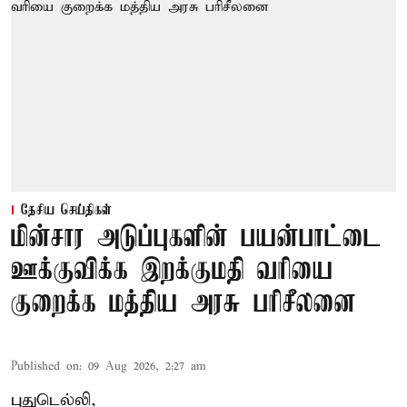
தேசிய செய்திகள்
மின்சார அடுப்புகளின் பயன்பாட்டை
ஊக்குவிக்க இறக்குமதி வரியை
குறைக்க மத்திய அரசு பரிசீலனை
Published on
:
09 Aug 2026, 2:27 am
புதுடெல்லி,