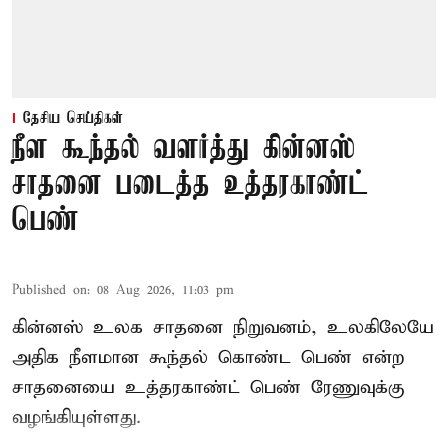
தேசிய செய்திகள்
நீள கூந்தல் வளர்த்து கின்னஸ்
சாதனை படைத்த உத்தரகாண்ட்
பெண்
Published on
:
08 Aug 2026, 11:03 pm
கின்னஸ் உலக சாதனை நிறுவனம், உலகிலேயே
அதிக நீளமான கூந்தல் கொண்ட பெண் என்ற
சாதனையை உத்தரகாண்ட் பெண் ரேணுவுக்கு
வழங்கியுள்ளது.