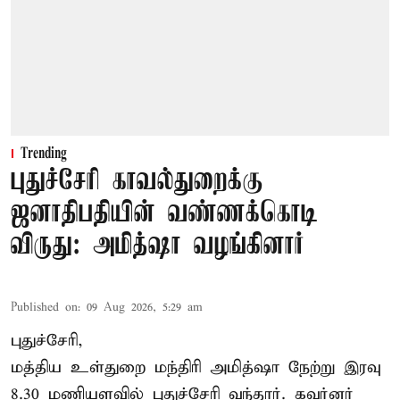
Trending
புதுச்சேரி காவல்துறைக்கு
ஜனாதிபதியின் வண்ணக்கொடி
விருது: அமித்ஷா வழங்கினார்
Published on
:
09 Aug 2026, 5:29 am
புதுச்சேரி,
மத்திய உள்துறை மந்திரி அமித்ஷா நேற்று இரவு
8.30 மணியளவில் புதுச்சேரி வந்தார். கவர்னர்