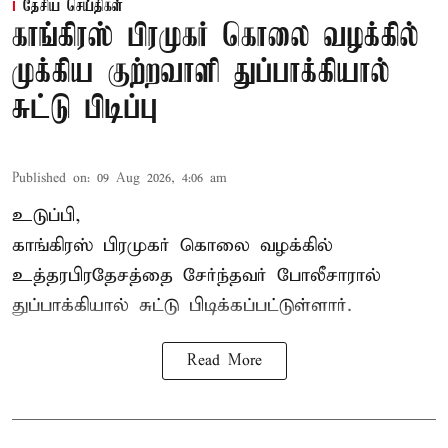
தேசிய செய்திகள்
காங்கிரஸ் பிரமுகர் கொலை வழக்கில்
முக்கிய குற்றவாளி துப்பாக்கியால்
சுட்டு பிடிப்பு
Published on
:
09 Aug 2026, 4:06 am
உடுப்பி,
காங்கிரஸ் பிரமுகர் கொலை வழக்கில்
உத்தரபிரதேசத்தை சேர்ந்தவர் போலீசாரால்
துப்பாக்கியால் சுட்டு பிடிக்கப்பட்டுள்ளார்.
Read More