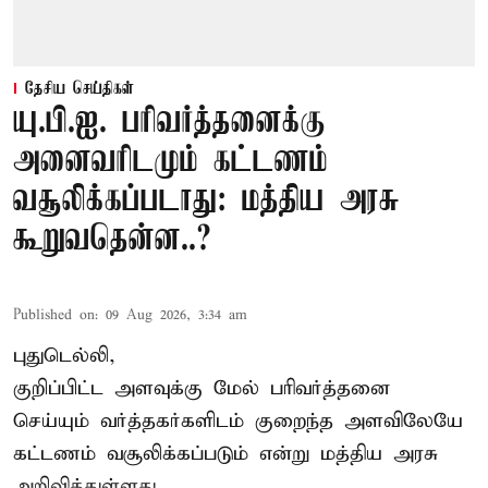
தேசிய செய்திகள்
யு.பி.ஐ. பரிவர்த்தனைக்கு
அனைவரிடமும் கட்டணம்
வசூலிக்கப்படாது: மத்திய அரசு
கூறுவதென்ன..?
Published on
:
09 Aug 2026, 3:34 am
புதுடெல்லி,
குறிப்பிட்ட அளவுக்கு மேல் பரிவர்த்தனை
செய்யும் வர்த்தகர்களிடம் குறைந்த அளவிலேயே
கட்டணம் வசூலிக்கப்படும் என்று
மத்திய அரசு
அறிவித்துள்ளது.