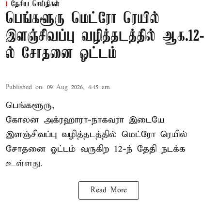
தேசிய செய்திகள்
பெங்களூரு மெட்ரோ ரெயில்
இளஞ்சிவப்பு வழித்தடத்தில் ஆக.12-
ல் சோதனை ஓட்டம்
Published on
:
09 Aug 2026, 4:45 am
பெங்களூரு,
கோலன அக்ரஹாரா-நாகவரா இடையே
இளஞ்சிவப்பு வழித்தடத்தில் மெட்ரோ ரெயில்
சோதனை ஓட்டம் வருகிற 12-ந் தேதி நடக்க
உள்ளது.
Read More