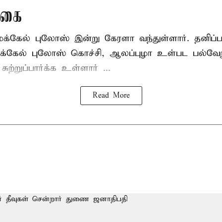
ுகை
ைக்கேல் புலோஸ் இன்று கேரளா வந்துள்ளார். தனிப
்கேல் புலோஸ் கொச்சி, ஆலப்புழா உள்பட பல்வேறு
்றுப்பார்க்க உள்ளார் ...
Read More