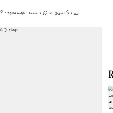
தவி வழங்கவும் கோர்ட்டு உத்தரவிட்டது.
R