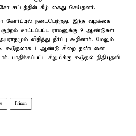
சோ சட்டத்தின் கீழ் கைது செய்தனர்.
சோ கோர்ட்டில் நடைபெற்றது. இந்த வழக்கை
ி, குற்றம் சாட்டப்பட்ட ராமனுக்கு 9 ஆண்டுகள்
ராதமும் விதித்து தீர்ப்பு கூறினார். மேலும்
, கூடுதலாக 1 ஆண்டு சிறை தண்டனை
. பாதிக்கப்பட்ட சிறுமிக்கு கூடுதல் நிதியுதவி
ை
Prison