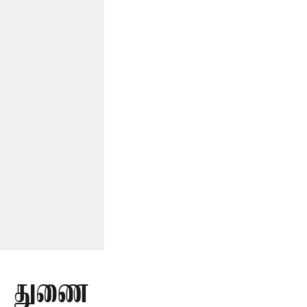
ர் துணை