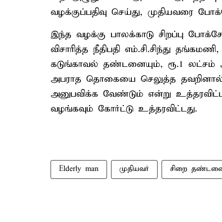
வழக்குப்பதிவு செய்து, முதியவரை போக்
இந்த வழக்கு பாலக்காடு சிறப்பு போக்
விசாரித்த நீதிபதி எம்.சி.சிந்து தங்கமண
கடுங்காவல் தண்டனையும், ரூ.1 லட்சம் அப
அபராத தொகையை செலுத்த தவறினால்
அனுபவிக்க வேண்டும் என்று உத்தரவிட்டார்
வழங்கவும் கோர்ட்டு உத்தரவிட்டது.
Elderly man
முதியவர்
சிறை தண்டன