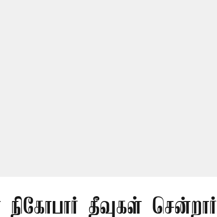
 நிகோபார் தீவுகள் சென்றா