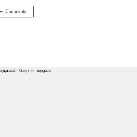
ow Comments