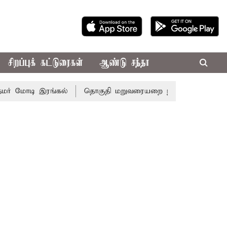
சிறப்புக் கட்டுரைகள்
ஆண்டு சந்தா
 மோடி இரங்கல்
தொகுதி மறுவரையறை நடந்தால் தமிழக மக்க