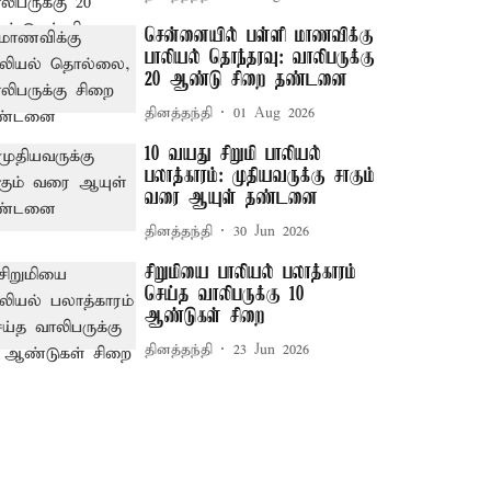
சென்னையில் பள்ளி மாணவிக்கு
பாலியல் தொந்தரவு: வாலிபருக்கு
20 ஆண்டு சிறை தண்டனை
தினத்தந்தி
01 Aug 2026
10 வயது சிறுமி பாலியல்
பலாத்காரம்: முதியவருக்கு சாகும்
வரை ஆயுள் தண்டனை
தினத்தந்தி
30 Jun 2026
சிறுமியை பாலியல் பலாத்காரம்
செய்த வாலிபருக்கு 10
ஆண்டுகள் சிறை
தினத்தந்தி
23 Jun 2026