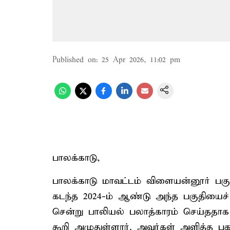
Published on
:
25 Apr 2026, 11:02 pm
பாலக்காடு,
பாலக்காடு மாவட்டம் விளையன்னூர் பகுத
கடந்த 2024-ம் ஆண்டு அந்த பகுதியைச் 
சென்று பாலியல் பலாத்காரம் செய்ததாக த
கூறி அழுதுள்ளார். அவர்கள் அளித்த புக