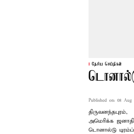
தேசிய செய்திகள்
டொனால்ட
Published on
:
08 Aug 
திருவனந்தபுரம்,
அமெரிக்க ஜனாத
டொனால்டு டிரம்ப்