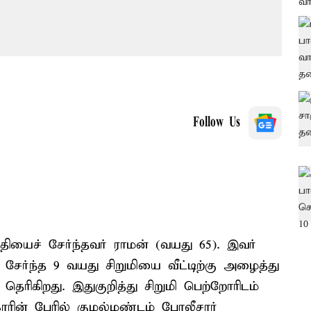
Follow Us
ியைச் சேர்ந்தவர் ராமன் (வயது 65). இவர்
சேர்ந்த 9 வயது சிறுமியை வீட்டிற்கு அழைத்து
ெரிகிறது. இதுகுறித்து சிறுமி பெற்றோரிடம்
ாரின் பேரில் குழல்மண்டம் போலீசார்