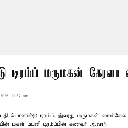
ு டிரம்ப் மருமகன் கேரளா
2026, 11:37 am
ிபதி
டொனால்டு டிரம்ப்
. இவரது மருமகன் மைக்கேல்
பின் மகள் டிப்னி டிரம்ப்பின் கணவர் ஆவார்.