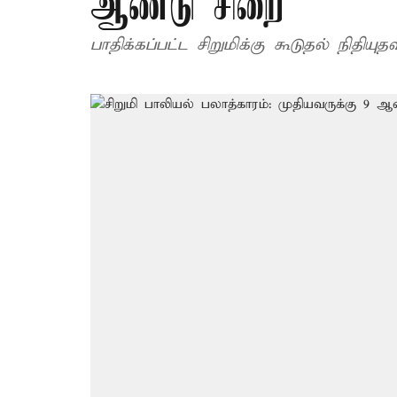
ஆண்டு சிறை
பாதிக்கப்பட்ட சிறுமிக்கு கூடுதல் நிதியு